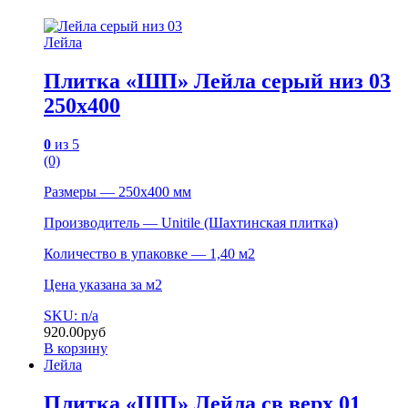
Лейла
Плитка «ШП» Лейла серый низ 03
250х400
0
из 5
(0)
Размеры — 250х400 мм
Производитель — Unitile (Шахтинская плитка)
Количество в упаковке — 1,40 м2
Цена указана за м2
SKU: n/a
920.00
руб
В корзину
Лейла
Плитка «ШП» Лейла св верх 01