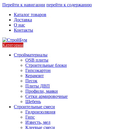
Перейти к навигации
перейти к содержанию
Каталог товаров
Доставка
О нас
Контакты
Категории
Стройматериалы
OSB плиты
Строительные блоки
Гипсокартон
Керамзит
Песок
Плиты ДВП
Профили, маяки
Сетки армировочные
Щебень
Строительные смеси
Гидроизоляция
Гипс
Известь, мел
Клеевые смеси