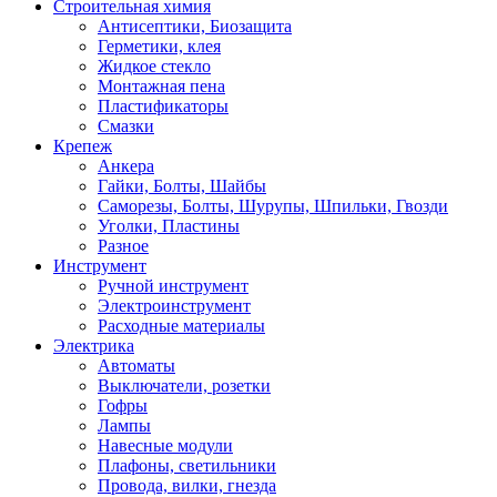
Строительная химия
Антисептики, Биозащита
Герметики, клея
Жидкое стекло
Монтажная пена
Пластификаторы
Смазки
Крепеж
Анкера
Гайки, Болты, Шайбы
Саморезы, Болты, Шурупы, Шпильки, Гвозди
Уголки, Пластины
Разное
Инструмент
Ручной инструмент
Электроинструмент
Расходные материалы
Электрика
Автоматы
Выключатели, розетки
Гофры
Лампы
Навесные модули
Плафоны, светильники
Провода, вилки, гнезда