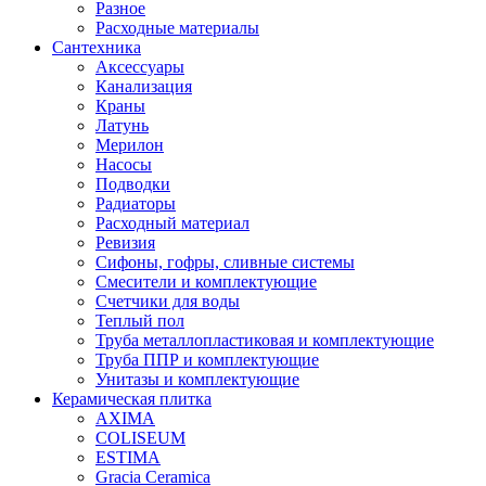
Разное
Расходные материалы
Сантехника
Аксессуары
Канализация
Краны
Латунь
Мерилон
Насосы
Подводки
Радиаторы
Расходный материал
Ревизия
Сифоны, гофры, сливные системы
Смесители и комплектующие
Счетчики для воды
Теплый пол
Труба металлопластиковая и комплектующие
Труба ППР и комплектующие
Унитазы и комплектующие
Керамическая плитка
AXIMA
COLISEUM
ESTIMA
Gracia Ceramica