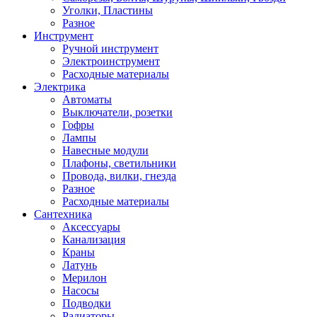
Уголки, Пластины
Разное
Инструмент
Ручной инструмент
Электроинструмент
Расходные материалы
Электрика
Автоматы
Выключатели, розетки
Гофры
Лампы
Навесные модули
Плафоны, светильники
Провода, вилки, гнезда
Разное
Расходные материалы
Сантехника
Аксессуары
Канализация
Краны
Латунь
Мерилон
Насосы
Подводки
Радиаторы