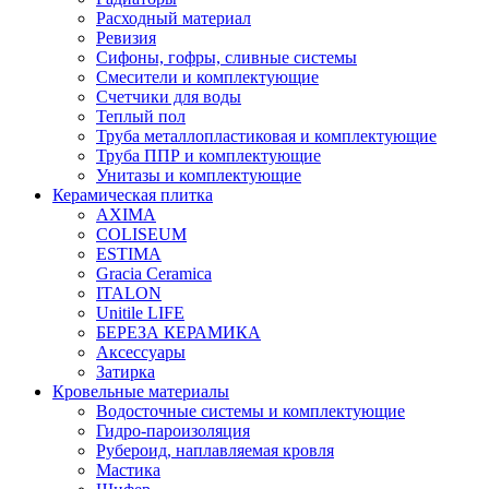
Расходный материал
Ревизия
Сифоны, гофры, сливные системы
Смесители и комплектующие
Счетчики для воды
Теплый пол
Труба металлопластиковая и комплектующие
Труба ППР и комплектующие
Унитазы и комплектующие
Керамическая плитка
AXIMA
COLISEUM
ESTIMA
Gracia Ceramica
ITALON
Unitile LIFE
БЕРЕЗА КЕРАМИКА
Аксессуары
Затирка
Кровельные материалы
Водосточные системы и комплектующие
Гидро-пароизоляция
Рубероид, наплавляемая кровля
Мастика