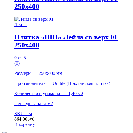
250х400
Лейла
Плитка «ШП» Лейла св верх 01
250х400
0
из 5
(0)
Размеры — 250х400 мм
Производитель — Unitile (Шахтинская плитка)
Количество в упаковке — 1,40 м2
Цена указана за м2
SKU: n/a
864.00
руб
В корзину