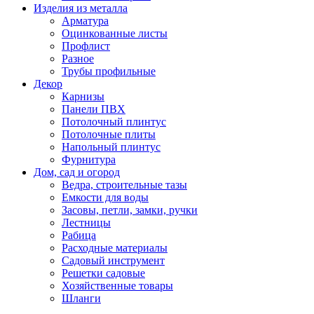
Изделия из металла
Арматура
Оцинкованные листы
Профлист
Разное
Трубы профильные
Декор
Карнизы
Панели ПВХ
Потолочный плинтус
Потолочные плиты
Напольный плинтус
Фурнитура
Дом, сад и огород
Ведра, строительные тазы
Емкости для воды
Засовы, петли, замки, ручки
Лестницы
Рабица
Расходные материалы
Садовый инструмент
Решетки садовые
Хозяйственные товары
Шланги