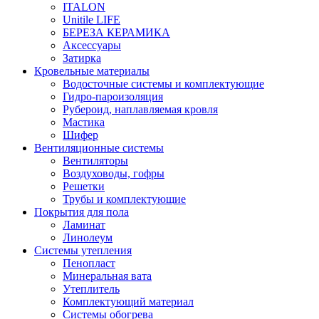
ITALON
Unitile LIFE
БЕРЕЗА КЕРАМИКА
Аксессуары
Затирка
Кровельные материалы
Водосточные системы и комплектующие
Гидро-пароизоляция
Рубероид, наплавляемая кровля
Мастика
Шифер
Вентиляционные системы
Вентиляторы
Воздуховоды, гофры
Решетки
Трубы и комплектующие
Покрытия для пола
Ламинат
Линолеум
Системы утепления
Пенопласт
Минеральная вата
Утеплитель
Комплектующий материал
Системы обогрева