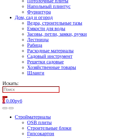
Потолочные плиты
Напольный плинтус
Фурнитура
Дом, сад и огород
Ведра, строительные тазы
Емкости для воды
Засовы, петли, замки, ручки
Лестницы
Рабица
Расходные материалы
Садовый инструмент
Решетки садовые
Хозяйственные товары
Шланги
Искать:
0
0.00
руб
Стройматериалы
OSB плиты
Строительные блоки
Гипсокартон