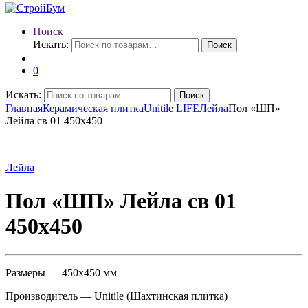
Поиск
Искать:
Поиск
0
Искать:
Поиск
Главная
Керамическая плитка
Unitile LIFE
Лейла
Пол «ШП»
Лейла св 01 450х450
Лейла
Пол «ШП» Лейла св 01
450х450
Размеры — 450х450 мм
Производитель — Unitile (Шахтинская плитка)