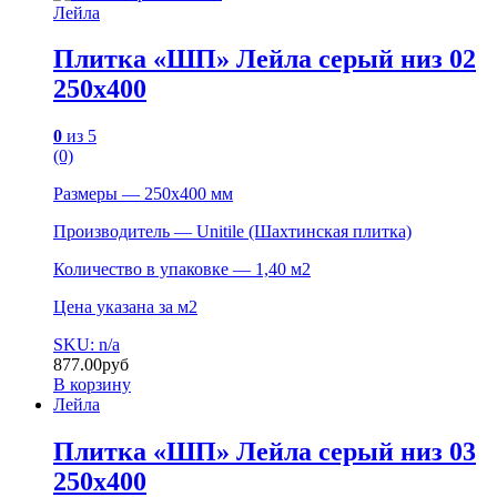
Лейла
Плитка «ШП» Лейла серый низ 02
250х400
0
из 5
(0)
Размеры — 250х400 мм
Производитель — Unitile (Шахтинская плитка)
Количество в упаковке — 1,40 м2
Цена указана за м2
SKU: n/a
877.00
руб
В корзину
Лейла
Плитка «ШП» Лейла серый низ 03
250х400