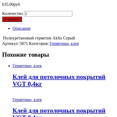
635.00
руб
Количество
В корзину
Описание
Полиуретановый герметик Akfix Серый
Артикул:
5871
Категория:
Герметики, клея
Похожие товары
Герметики, клея
Клей для потолочных покрытий
VGT 0,4кг
Герметики, клея
Клей для потолочных покрытий