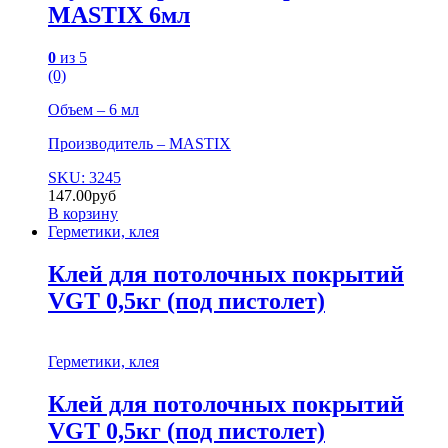
MASTIX 6мл
0
из 5
(0)
Объем – 6 мл
Производитель – MASTIX
SKU: 3245
147.00
руб
В корзину
Герметики, клея
Клей для потолочных покрытий
VGT 0,5кг (под пистолет)
Герметики, клея
Клей для потолочных покрытий
VGT 0,5кг (под пистолет)