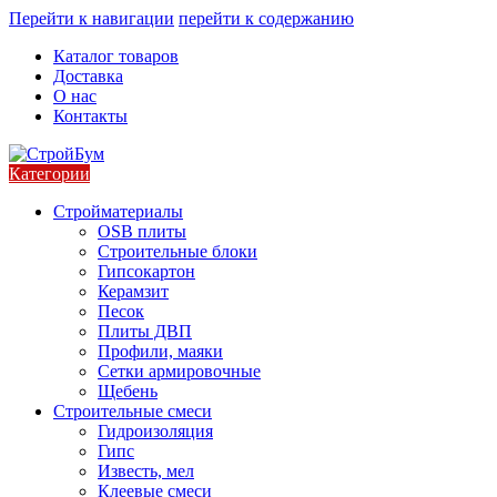
Перейти к навигации
перейти к содержанию
Каталог товаров
Доставка
О нас
Контакты
Категории
Стройматериалы
OSB плиты
Строительные блоки
Гипсокартон
Керамзит
Песок
Плиты ДВП
Профили, маяки
Сетки армировочные
Щебень
Строительные смеси
Гидроизоляция
Гипс
Известь, мел
Клеевые смеси