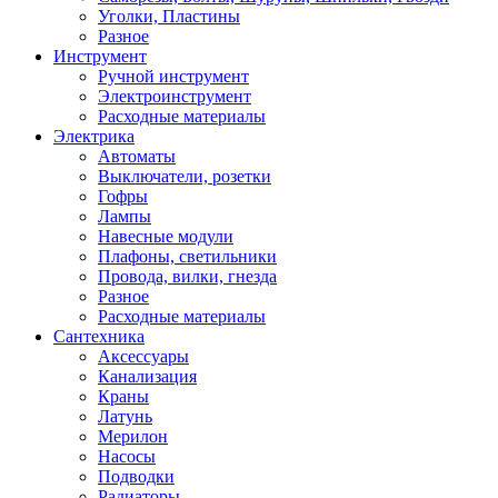
Уголки, Пластины
Разное
Инструмент
Ручной инструмент
Электроинструмент
Расходные материалы
Электрика
Автоматы
Выключатели, розетки
Гофры
Лампы
Навесные модули
Плафоны, светильники
Провода, вилки, гнезда
Разное
Расходные материалы
Сантехника
Аксессуары
Канализация
Краны
Латунь
Мерилон
Насосы
Подводки
Радиаторы