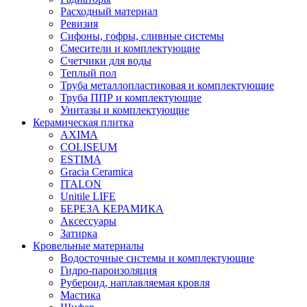
Расходный материал
Ревизия
Сифоны, гофры, сливные системы
Смесители и комплектующие
Счетчики для воды
Теплый пол
Труба металлопластиковая и комплектующие
Труба ППР и комплектующие
Унитазы и комплектующие
Керамическая плитка
AXIMA
COLISEUM
ESTIMA
Gracia Ceramica
ITALON
Unitile LIFE
БЕРЕЗА КЕРАМИКА
Аксессуары
Затирка
Кровельные материалы
Водосточные системы и комплектующие
Гидро-пароизоляция
Рубероид, наплавляемая кровля
Мастика