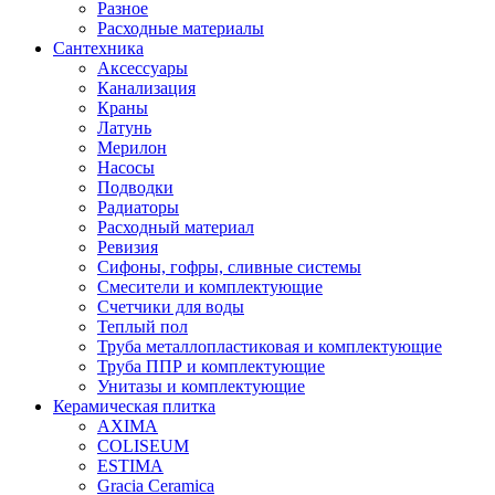
Разное
Расходные материалы
Сантехника
Аксессуары
Канализация
Краны
Латунь
Мерилон
Насосы
Подводки
Радиаторы
Расходный материал
Ревизия
Сифоны, гофры, сливные системы
Смесители и комплектующие
Счетчики для воды
Теплый пол
Труба металлопластиковая и комплектующие
Труба ППР и комплектующие
Унитазы и комплектующие
Керамическая плитка
AXIMA
COLISEUM
ESTIMA
Gracia Ceramica