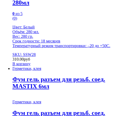
280мл
0
из 5
(0)
Цвет: Белый
Объём: 280 мл.
Вес: 280 гр.
Срок годности: 18 месяцев
Температурный режим транспортировки: –20 до +50С.
SKU: SSW28
310.00
руб
В корзину
Герметики, клея
Фум гель разъем для резьб. соед.
MASTIX 6мл
Герметики, клея
Фум гель разъем для резьб. соед.