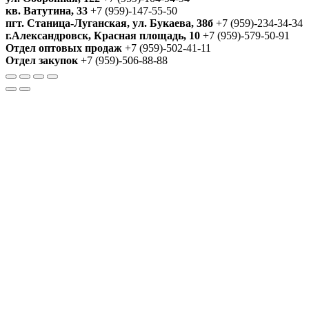
кв. Ватутина, 33
+7 (959)-147-55-50
пгт. Станица-Луганская, ул. Букаева, 38б
+7 (959)-234-34-34
г.Александровск, Красная площадь, 10
+7 (959)-579-50-91
Отдел оптовых продаж
+7 (959)-502-41-11
Отдел закупок
+7 (959)-506-88-88