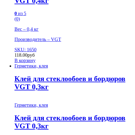
VGT 0,4кг
0
из 5
(0)
Вес – 0,4 кг
Производитель – VGT
SKU: 1650
118.00
руб
В корзину
Герметики, клея
Клей для стеклообоев и бордюров
VGT 0,3кг
Герметики, клея
Клей для стеклообоев и бордюров
VGT 0,3кг