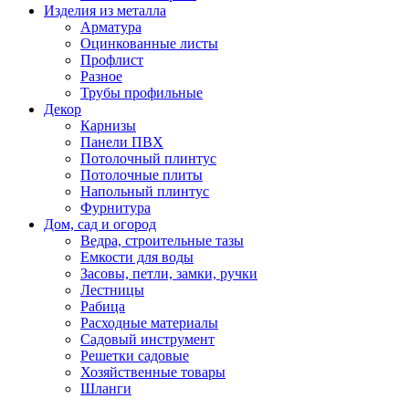
Изделия из металла
Арматура
Оцинкованные листы
Профлист
Разное
Трубы профильные
Декор
Карнизы
Панели ПВХ
Потолочный плинтус
Потолочные плиты
Напольный плинтус
Фурнитура
Дом, сад и огород
Ведра, строительные тазы
Емкости для воды
Засовы, петли, замки, ручки
Лестницы
Рабица
Расходные материалы
Садовый инструмент
Решетки садовые
Хозяйственные товары
Шланги