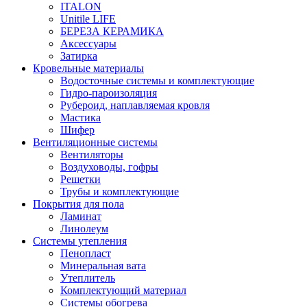
ITALON
Unitile LIFE
БЕРЕЗА КЕРАМИКА
Аксессуары
Затирка
Кровельные материалы
Водосточные системы и комплектующие
Гидро-пароизоляция
Рубероид, наплавляемая кровля
Мастика
Шифер
Вентиляционные системы
Вентиляторы
Воздуховоды, гофры
Решетки
Трубы и комплектующие
Покрытия для пола
Ламинат
Линолеум
Системы утепления
Пенопласт
Минеральная вата
Утеплитель
Комплектующий материал
Системы обогрева