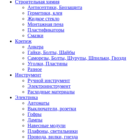
Строительная химия
Антисептики, Биозащита
Герметики, клея
Жидкое стекло
Монтажная пена
Пластификаторы
Смазки
Крепеж
Анкера
Гайки, Болты, Шайбы
Саморезы, Болты, Шурупы, Шпильки, Гвозди
Уголки, Пластины
Разное
Инструмент
Ручной инструмент
Электроинструмент
Расходные материалы
Электрика
Автоматы
Выключатели, розетки
Гофры
Лампы
Навесные модули
Плафоны, светильники
Провода, вилки, гнезда