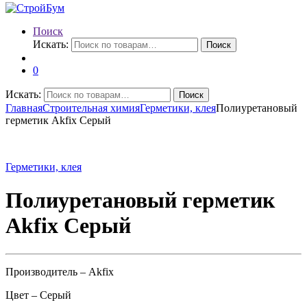
Поиск
Искать:
Поиск
0
Искать:
Поиск
Главная
Строительная химия
Герметики, клея
Полиуретановый
герметик Akfix Серый
Герметики, клея
Полиуретановый герметик
Akfix Серый
Производитель – Akfix
Цвет – Серый