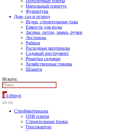
Потолочные плиты
Напольный плинтус
Фурнитура
Дом, сад и огород
Ведра, строительные тазы
Емкости для воды
Засовы, петли, замки, ручки
Лестницы
Рабица
Расходные материалы
Садовый инструмент
Решетки садовые
Хозяйственные товары
Шланги
Искать:
0
0.00
руб
Стройматериалы
OSB плиты
Строительные блоки
Гипсокартон