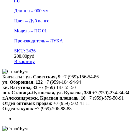
(0)
Длинна – 900 мм
Цвет – Дуб венге
Модель – ПС 01
Производитель – ЛУКА
SKU: 3436
208.00
руб
В корзину
Контакты :
ул. Советская, 9
+7 (959)-156-54-86
ул. Оборонная, 122
+7 (959)-104-94-94
кв. Ватутина, 33
+7 (959)-147-55-50
пгт. Станица-Луганская, ул. Букаева, 38б
+7 (959)-234-34-34
г.Александровск, Красная площадь, 10
+7 (959)-579-50-91
Отдел оптовых продаж
+7 (959)-502-41-11
Отдел закупок
+7 (959)-506-88-88