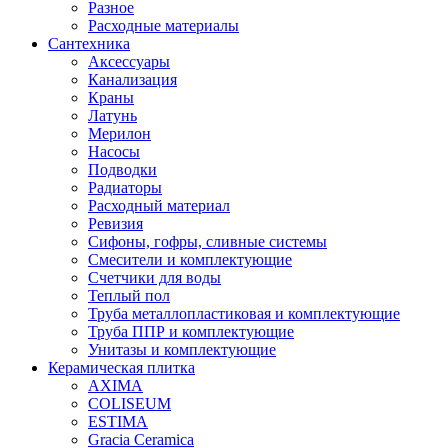
Разное
Расходные материалы
Сантехника
Аксессуары
Канализация
Краны
Латунь
Мерилон
Насосы
Подводки
Радиаторы
Расходный материал
Ревизия
Сифоны, гофры, сливные системы
Смесители и комплектующие
Счетчики для воды
Теплый пол
Труба металлопластиковая и комплектующие
Труба ППР и комплектующие
Унитазы и комплектующие
Керамическая плитка
AXIMA
COLISEUM
ESTIMA
Gracia Ceramica