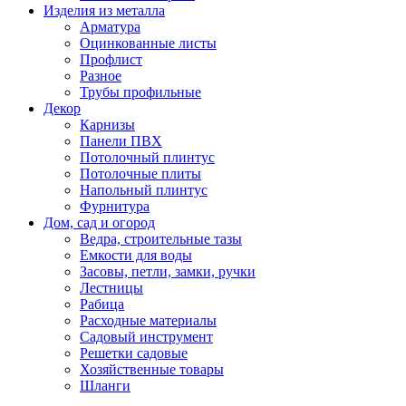
Изделия из металла
Арматура
Оцинкованные листы
Профлист
Разное
Трубы профильные
Декор
Карнизы
Панели ПВХ
Потолочный плинтус
Потолочные плиты
Напольный плинтус
Фурнитура
Дом, сад и огород
Ведра, строительные тазы
Емкости для воды
Засовы, петли, замки, ручки
Лестницы
Рабица
Расходные материалы
Садовый инструмент
Решетки садовые
Хозяйственные товары
Шланги