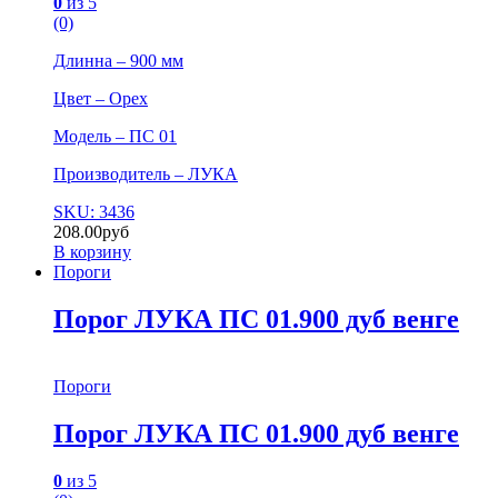
0
из 5
(0)
Длинна – 900 мм
Цвет – Орех
Модель – ПС 01
Производитель – ЛУКА
SKU: 3436
208.00
руб
В корзину
Пороги
Порог ЛУКА ПС 01.900 дуб венге
Пороги
Порог ЛУКА ПС 01.900 дуб венге
0
из 5