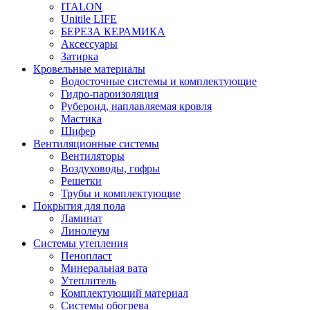
ITALON
Unitile LIFE
БЕРЕЗА КЕРАМИКА
Аксессуары
Затирка
Кровельные материалы
Водосточные системы и комплектующие
Гидро-пароизоляция
Рубероид, наплавляемая кровля
Мастика
Шифер
Вентиляционные системы
Вентиляторы
Воздуховоды, гофры
Решетки
Трубы и комплектующие
Покрытия для пола
Ламинат
Линолеум
Системы утепления
Пенопласт
Минеральная вата
Утеплитель
Комплектующий материал
Системы обогрева