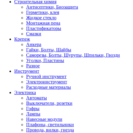
Строительная химия
Антисептики, Биозащита
Герметики, клея
Жидкое стекло
Монтажная пена
Пластификаторы
Смазки
Крепеж
Анкера
Гайки, Болты, Шайбы
Саморезы, Болты, Шурупы, Шпильки, Гвозди
Уголки, Пластины
Разное
Инструмент
Ручной инструмент
Электроинструмент
Расходные материалы
Электрика
Автоматы
Выключатели, розетки
Гофры
Лампы
Навесные модули
Плафоны, светильники
Провода, вилки, гнезда