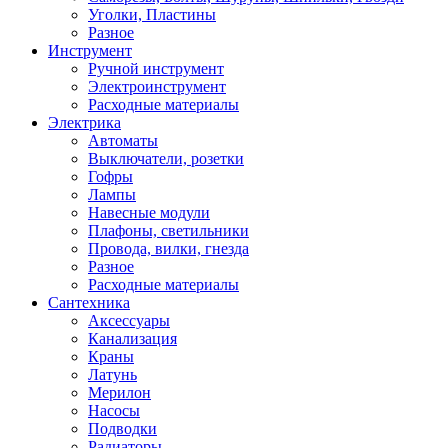
Уголки, Пластины
Разное
Инструмент
Ручной инструмент
Электроинструмент
Расходные материалы
Электрика
Автоматы
Выключатели, розетки
Гофры
Лампы
Навесные модули
Плафоны, светильники
Провода, вилки, гнезда
Разное
Расходные материалы
Сантехника
Аксессуары
Канализация
Краны
Латунь
Мерилон
Насосы
Подводки
Радиаторы