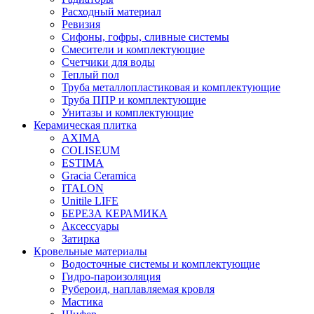
Расходный материал
Ревизия
Сифоны, гофры, сливные системы
Смесители и комплектующие
Счетчики для воды
Теплый пол
Труба металлопластиковая и комплектующие
Труба ППР и комплектующие
Унитазы и комплектующие
Керамическая плитка
AXIMA
COLISEUM
ESTIMA
Gracia Ceramica
ITALON
Unitile LIFE
БЕРЕЗА КЕРАМИКА
Аксессуары
Затирка
Кровельные материалы
Водосточные системы и комплектующие
Гидро-пароизоляция
Рубероид, наплавляемая кровля
Мастика