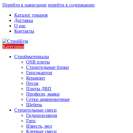
Перейти к навигации
перейти к содержанию
Каталог товаров
Доставка
О нас
Контакты
Категории
Стройматериалы
OSB плиты
Строительные блоки
Гипсокартон
Керамзит
Песок
Плиты ДВП
Профили, маяки
Сетки армировочные
Щебень
Строительные смеси
Гидроизоляция
Гипс
Известь, мел
Клеевые смеси