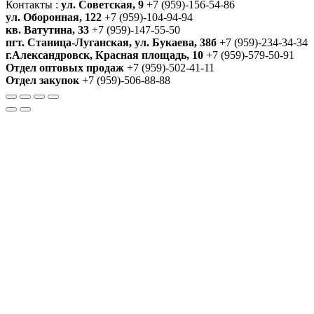
Контакты :
ул. Советская, 9
+7 (959)-156-54-86
ул. Оборонная, 122
+7 (959)-104-94-94
кв. Ватутина, 33
+7 (959)-147-55-50
пгт. Станица-Луганская, ул. Букаева, 38б
+7 (959)-234-34-34
г.Александровск, Красная площадь, 10
+7 (959)-579-50-91
Отдел оптовых продаж
+7 (959)-502-41-11
Отдел закупок
+7 (959)-506-88-88