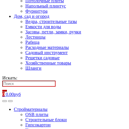
Потолочные плиты
Напольный плинтус
Фурнитура
Дом, сад и огород
Ведра, строительные тазы
Емкости для воды
Засовы, петли, замки, ручки
Лестницы
Рабица
Расходные материалы
Садовый инструмент
Решетки садовые
Хозяйственные товары
Шланги
Искать:
0
0.00
руб
Стройматериалы
OSB плиты
Строительные блоки
Гипсокартон