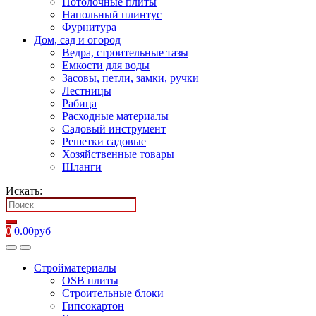
Потолочные плиты
Напольный плинтус
Фурнитура
Дом, сад и огород
Ведра, строительные тазы
Емкости для воды
Засовы, петли, замки, ручки
Лестницы
Рабица
Расходные материалы
Садовый инструмент
Решетки садовые
Хозяйственные товары
Шланги
Искать:
0
0.00
руб
Стройматериалы
OSB плиты
Строительные блоки
Гипсокартон