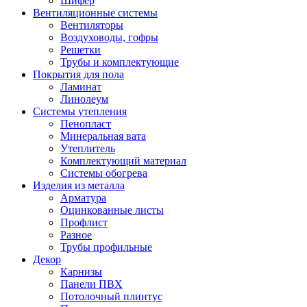
Шифер
Вентиляционные системы
Вентиляторы
Воздуховоды, гофры
Решетки
Трубы и комплектующие
Покрытия для пола
Ламинат
Линолеум
Системы утепления
Пенопласт
Минеральная вата
Утеплитель
Комплектующий материал
Системы обогрева
Изделия из металла
Арматура
Оцинкованные листы
Профлист
Разное
Трубы профильные
Декор
Карнизы
Панели ПВХ
Потолочный плинтус