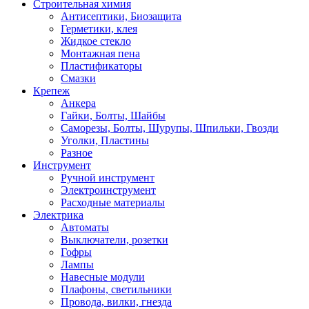
Строительная химия
Антисептики, Биозащита
Герметики, клея
Жидкое стекло
Монтажная пена
Пластификаторы
Смазки
Крепеж
Анкера
Гайки, Болты, Шайбы
Саморезы, Болты, Шурупы, Шпильки, Гвозди
Уголки, Пластины
Разное
Инструмент
Ручной инструмент
Электроинструмент
Расходные материалы
Электрика
Автоматы
Выключатели, розетки
Гофры
Лампы
Навесные модули
Плафоны, светильники
Провода, вилки, гнезда