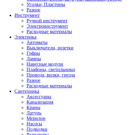
Уголки, Пластины
Разное
Инструмент
Ручной инструмент
Электроинструмент
Расходные материалы
Электрика
Автоматы
Выключатели, розетки
Гофры
Лампы
Навесные модули
Плафоны, светильники
Провода, вилки, гнезда
Разное
Расходные материалы
Сантехника
Аксессуары
Канализация
Краны
Латунь
Мерилон
Насосы
Подводки
Радиаторы