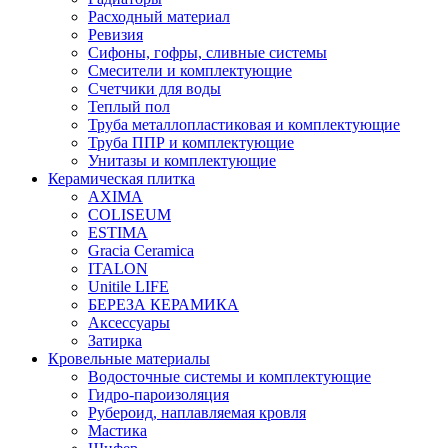
Расходный материал
Ревизия
Сифоны, гофры, сливные системы
Смесители и комплектующие
Счетчики для воды
Теплый пол
Труба металлопластиковая и комплектующие
Труба ППР и комплектующие
Унитазы и комплектующие
Керамическая плитка
AXIMA
COLISEUM
ESTIMA
Gracia Ceramica
ITALON
Unitile LIFE
БЕРЕЗА КЕРАМИКА
Аксессуары
Затирка
Кровельные материалы
Водосточные системы и комплектующие
Гидро-пароизоляция
Рубероид, наплавляемая кровля
Мастика