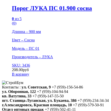
Порог ЛУКА ПС 01.900 сосна
0
из 5
(0)
Длинна – 900 мм
Цвет – Сосна
Модель – ПС 01
Производитель – ЛУКА
SKU: 3436
208.00
руб
В корзину
Контакты :
ул. Советская, 9
+7 (959)-156-54-86
ул. Оборонная, 122
+7 (959)-104-94-94
кв. Ватутина, 33
+7 (959)-147-55-50
пгт. Станица-Луганская, ул. Букаева, 38б
+7 (959)-234-34-34
г.Александровск, Красная площадь, 10
+7 (959)-579-50-91
Отдел оптовых продаж
+7 (959)-502-41-11