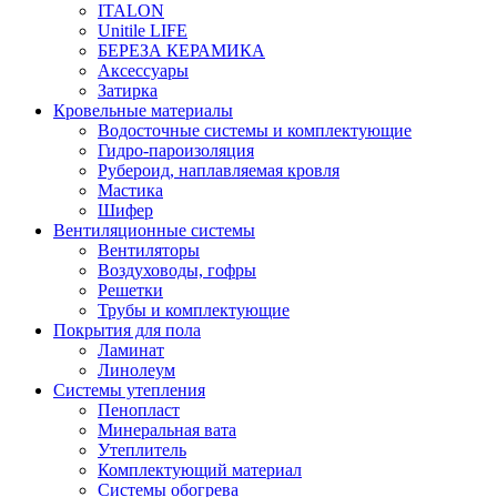
ITALON
Unitile LIFE
БЕРЕЗА КЕРАМИКА
Аксессуары
Затирка
Кровельные материалы
Водосточные системы и комплектующие
Гидро-пароизоляция
Рубероид, наплавляемая кровля
Мастика
Шифер
Вентиляционные системы
Вентиляторы
Воздуховоды, гофры
Решетки
Трубы и комплектующие
Покрытия для пола
Ламинат
Линолеум
Системы утепления
Пенопласт
Минеральная вата
Утеплитель
Комплектующий материал
Системы обогрева