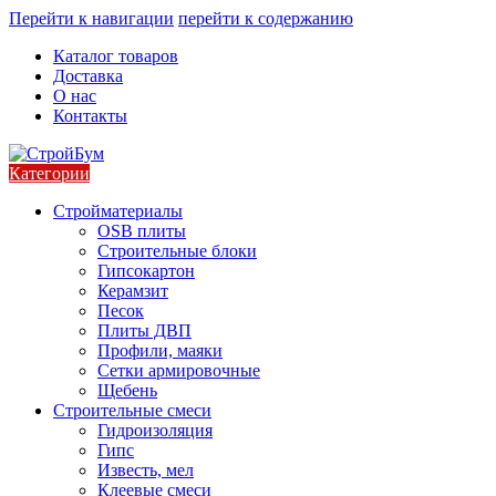
Перейти к навигации
перейти к содержанию
Каталог товаров
Доставка
О нас
Контакты
Категории
Стройматериалы
OSB плиты
Строительные блоки
Гипсокартон
Керамзит
Песок
Плиты ДВП
Профили, маяки
Сетки армировочные
Щебень
Строительные смеси
Гидроизоляция
Гипс
Известь, мел
Клеевые смеси