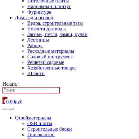
Потолочные плиты
Напольный плинтус
Фурнитура
Дом, сад и огород
Ведра, строительные тазы
Емкости для воды
Засовы, петли, замки, ручки
Лестницы
Рабица
Расходные материалы
Садовый инструмент
Решетки садовые
Хозяйственные товары
Шланги
Искать:
0
0.00
руб
Стройматериалы
OSB плиты
Строительные блоки
Гипсокартон