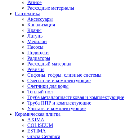
Разное
Расходные материалы
Сантехника
Аксессуары
Канализация
Краны
Латунь
Мерилон
Насосы
Подводки
Радиаторы
Расходный материал
Ревизия
Сифоны, гофры, сливные системы
Смесители и комплектующие
Счетчики для воды
Теплый пол
Труба металлопластиковая и комплектующие
Труба ППР и комплектующие
Унитазы и комплектующие
Керамическая плитка
AXIMA
COLISEUM
ESTIMA
Gracia Ceramica