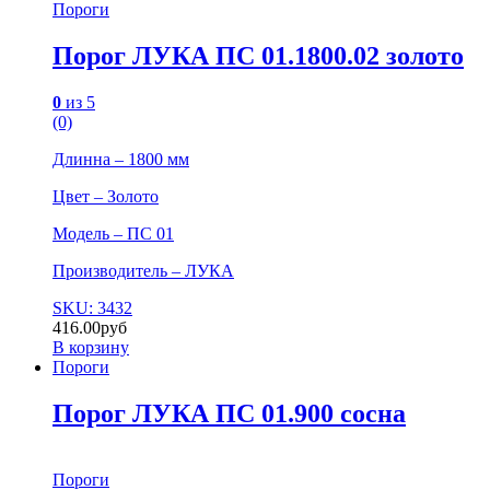
Пороги
Порог ЛУКА ПС 01.1800.02 золото
0
из 5
(0)
Длинна – 1800 мм
Цвет – Золото
Модель – ПС 01
Производитель – ЛУКА
SKU: 3432
416.00
руб
В корзину
Пороги
Порог ЛУКА ПС 01.900 сосна
Пороги