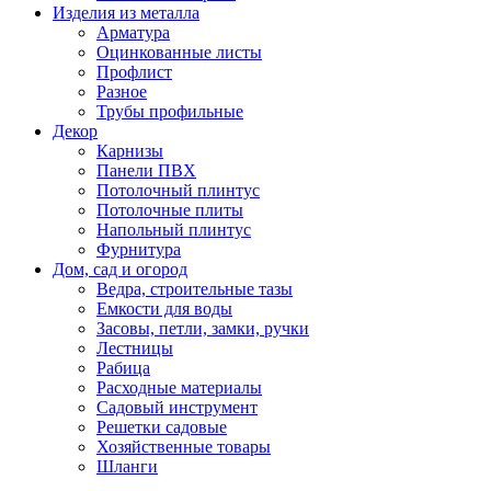
Изделия из металла
Арматура
Оцинкованные листы
Профлист
Разное
Трубы профильные
Декор
Карнизы
Панели ПВХ
Потолочный плинтус
Потолочные плиты
Напольный плинтус
Фурнитура
Дом, сад и огород
Ведра, строительные тазы
Емкости для воды
Засовы, петли, замки, ручки
Лестницы
Рабица
Расходные материалы
Садовый инструмент
Решетки садовые
Хозяйственные товары
Шланги