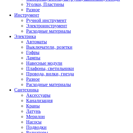
Уголки, Пластины
Разное
Инструмент
Ручной инструмент
Электроинструмент
Расходные материалы
Электрика
Автоматы
Выключатели, розетки
Гофры
Лампы
Навесные модули
Плафоны, светильники
Провода, вилки, гнезда
Разное
Расходные материалы
Сантехника
Аксессуары
Канализация
Краны
Латунь
Мерилон
Насосы
Подводки
Радиаторы