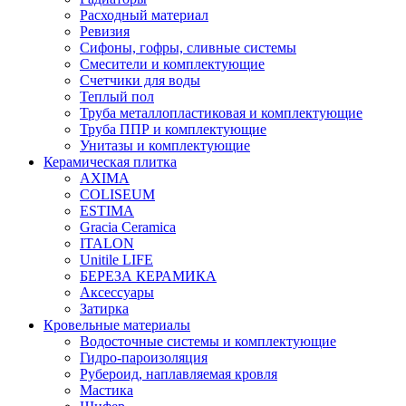
Расходный материал
Ревизия
Сифоны, гофры, сливные системы
Смесители и комплектующие
Счетчики для воды
Теплый пол
Труба металлопластиковая и комплектующие
Труба ППР и комплектующие
Унитазы и комплектующие
Керамическая плитка
AXIMA
COLISEUM
ESTIMA
Gracia Ceramica
ITALON
Unitile LIFE
БЕРЕЗА КЕРАМИКА
Аксессуары
Затирка
Кровельные материалы
Водосточные системы и комплектующие
Гидро-пароизоляция
Рубероид, наплавляемая кровля
Мастика