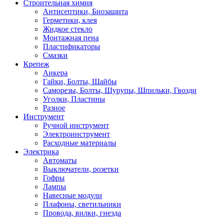
Строительная химия
Антисептики, Биозащита
Герметики, клея
Жидкое стекло
Монтажная пена
Пластификаторы
Смазки
Крепеж
Анкера
Гайки, Болты, Шайбы
Саморезы, Болты, Шурупы, Шпильки, Гвозди
Уголки, Пластины
Разное
Инструмент
Ручной инструмент
Электроинструмент
Расходные материалы
Электрика
Автоматы
Выключатели, розетки
Гофры
Лампы
Навесные модули
Плафоны, светильники
Провода, вилки, гнезда