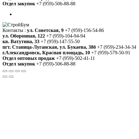
Отдел закупок
+7 (959)-506-88-88
Контакты :
ул. Советская, 9
+7 (959)-156-54-86
ул. Оборонная, 122
+7 (959)-104-94-94
кв. Ватутина, 33
+7 (959)-147-55-50
пгт. Станица-Луганская, ул. Букаева, 38б
+7 (959)-234-34-34
г.Александровск, Красная площадь, 10
+7 (959)-579-50-91
Отдел оптовых продаж
+7 (959)-502-41-11
Отдел закупок
+7 (959)-506-88-88