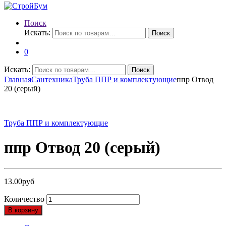
Поиск
Искать:
Поиск
0
Искать:
Поиск
Главная
Сантехника
Труба ППР и комплектующие
ппр Отвод
20 (серый)
Труба ППР и комплектующие
ппр Отвод 20 (серый)
13.00
руб
Количество
В корзину