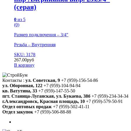
(серая)
0
из 5
(0)
Размер подключения – 3/4″
Резьба – Внутренняя
SKU: 3178
267.00
руб
В корзину
Контакты :
ул. Советская, 9
+7 (959)-156-54-86
ул. Оборонная, 122
+7 (959)-104-94-94
кв. Ватутина, 33
+7 (959)-147-55-50
пгт. Станица-Луганская, ул. Букаева, 38б
+7 (959)-234-34-34
г.Александровск, Красная площадь, 10
+7 (959)-579-50-91
Отдел оптовых продаж
+7 (959)-502-41-11
Отдел закупок
+7 (959)-506-88-88