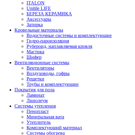
ITALON
Unitile LIFE
БЕРЕЗА КЕРАМИКА
Аксессуары
Затирка
Кровельные материалы
Водосточные системы и комплектующие
Гидро-пароизоляция
Рубероид, наплавляемая кровля
Мастика
Шифер
Вентиляционные системы
Вентиляторы
Воздуховоды, гофры
Решетки
Трубы и комплектующие
Покрытия для пола
Ламинат
Линолеум
Системы утепления
Пенопласт
Минеральная вата
Утеплитель
Комплектующий материал
Системы обогрева