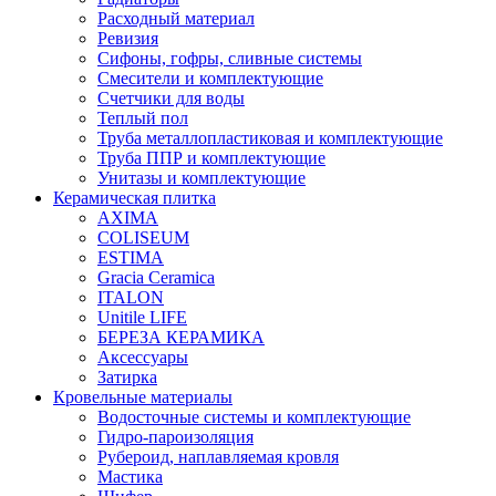
Расходный материал
Ревизия
Сифоны, гофры, сливные системы
Смесители и комплектующие
Счетчики для воды
Теплый пол
Труба металлопластиковая и комплектующие
Труба ППР и комплектующие
Унитазы и комплектующие
Керамическая плитка
AXIMA
COLISEUM
ESTIMA
Gracia Ceramica
ITALON
Unitile LIFE
БЕРЕЗА КЕРАМИКА
Аксессуары
Затирка
Кровельные материалы
Водосточные системы и комплектующие
Гидро-пароизоляция
Рубероид, наплавляемая кровля
Мастика