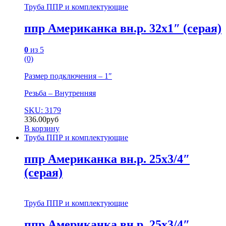
Труба ППР и комплектующие
ппр Американка вн.р. 32х1″ (серая)
0
из 5
(0)
Размер подключения – 1″
Резьба – Внутренняя
SKU: 3179
336.00
руб
В корзину
Труба ППР и комплектующие
ппр Американка вн.р. 25х3/4″
(серая)
Труба ППР и комплектующие
ппр Американка вн.р. 25х3/4″