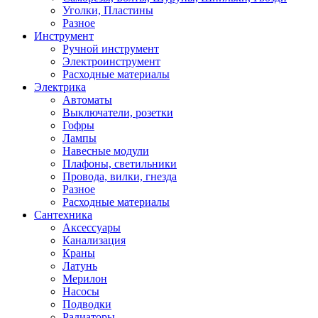
Уголки, Пластины
Разное
Инструмент
Ручной инструмент
Электроинструмент
Расходные материалы
Электрика
Автоматы
Выключатели, розетки
Гофры
Лампы
Навесные модули
Плафоны, светильники
Провода, вилки, гнезда
Разное
Расходные материалы
Сантехника
Аксессуары
Канализация
Краны
Латунь
Мерилон
Насосы
Подводки
Радиаторы