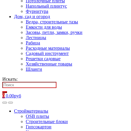
Потолочные плиты
Напольный плинтус
Фурнитура
Дом, сад и огород
Ведра, строительные тазы
Емкости для воды
Засовы, петли, замки, ручки
Лестницы
Рабица
Расходные материалы
Садовый инструмент
Решетки садовые
Хозяйственные товары
Шланги
Искать:
0
0.00
руб
Стройматериалы
OSB плиты
Строительные блоки
Гипсокартон