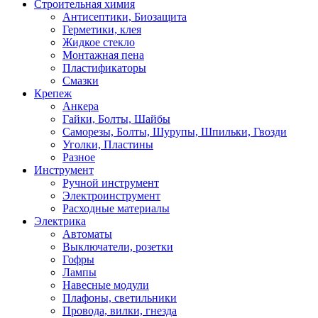
Строительная химия
Антисептики, Биозащита
Герметики, клея
Жидкое стекло
Монтажная пена
Пластификаторы
Смазки
Крепеж
Анкера
Гайки, Болты, Шайбы
Саморезы, Болты, Шурупы, Шпильки, Гвозди
Уголки, Пластины
Разное
Инструмент
Ручной инструмент
Электроинструмент
Расходные материалы
Электрика
Автоматы
Выключатели, розетки
Гофры
Лампы
Навесные модули
Плафоны, светильники
Провода, вилки, гнезда