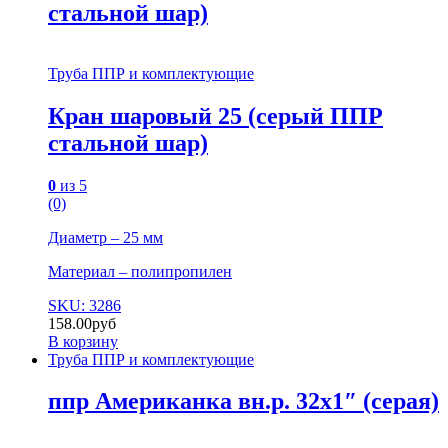
стальной шар)
Труба ППР и комплектующие
Кран шаровый 25 (серый ППР
стальной шар)
0
из 5
(0)
Диаметр – 25 мм
Материал – полипропилен
SKU: 3286
158.00
руб
В корзину
Труба ППР и комплектующие
ппр Американка вн.р. 32х1″ (серая)