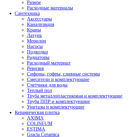
Разное
Расходные материалы
Сантехника
Аксессуары
Канализация
Краны
Латунь
Мерилон
Насосы
Подводки
Радиаторы
Расходный материал
Ревизия
Сифоны, гофры, сливные системы
Смесители и комплектующие
Счетчики для воды
Теплый пол
Труба металлопластиковая и комплектующие
Труба ППР и комплектующие
Унитазы и комплектующие
Керамическая плитка
AXIMA
COLISEUM
ESTIMA
Gracia Ceramica