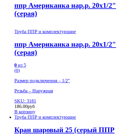
ппр Американка нар.р. 20х1/2″
(серая)
Труба ППР и комплектующие
ппр Американка нар.р. 20х1/2″
(серая)
0
из 5
(0)
Размер подключения – 1/2″
Резьба – Наружная
SKU: 3181
186.00
руб
В корзину
Труба ППР и комплектующие
Кран шаровый 25 (серый ППР