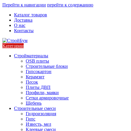
Перейти к навигации
перейти к содержанию
Каталог товаров
Доставка
О нас
Контакты
Категории
Стройматериалы
OSB плиты
Строительные блоки
Гипсокартон
Керамзит
Песок
Плиты ДВП
Профили, маяки
Сетки армировочные
Щебень
Строительные смеси
Гидроизоляция
Гипс
Известь, мел
Клеевые смеси