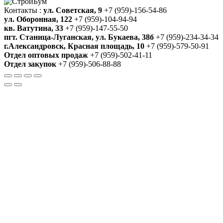
Контакты :
ул. Советская, 9
+7 (959)-156-54-86
ул. Оборонная, 122
+7 (959)-104-94-94
кв. Ватутина, 33
+7 (959)-147-55-50
пгт. Станица-Луганская, ул. Букаева, 38б
+7 (959)-234-34-34
г.Александровск, Красная площадь, 10
+7 (959)-579-50-91
Отдел оптовых продаж
+7 (959)-502-41-11
Отдел закупок
+7 (959)-506-88-88