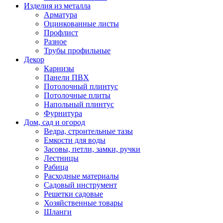
Изделия из металла
Арматура
Оцинкованные листы
Профлист
Разное
Трубы профильные
Декор
Карнизы
Панели ПВХ
Потолочный плинтус
Потолочные плиты
Напольный плинтус
Фурнитура
Дом, сад и огород
Ведра, строительные тазы
Емкости для воды
Засовы, петли, замки, ручки
Лестницы
Рабица
Расходные материалы
Садовый инструмент
Решетки садовые
Хозяйственные товары
Шланги