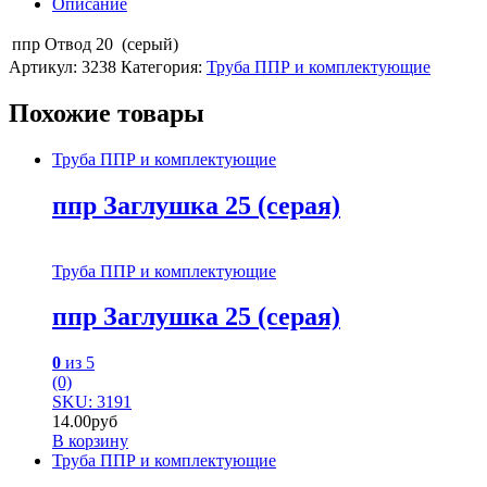
Описание
ппр Отвод 20 (серый)
Артикул:
3238
Категория:
Труба ППР и комплектующие
Похожие товары
Труба ППР и комплектующие
ппр Заглушка 25 (серая)
Труба ППР и комплектующие
ппр Заглушка 25 (серая)
0
из 5
(0)
SKU: 3191
14.00
руб
В корзину
Труба ППР и комплектующие