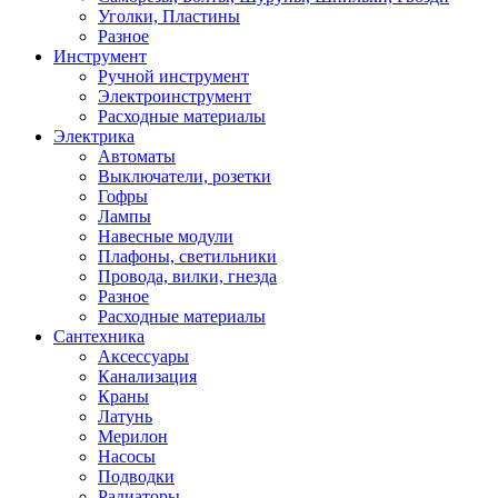
Уголки, Пластины
Разное
Инструмент
Ручной инструмент
Электроинструмент
Расходные материалы
Электрика
Автоматы
Выключатели, розетки
Гофры
Лампы
Навесные модули
Плафоны, светильники
Провода, вилки, гнезда
Разное
Расходные материалы
Сантехника
Аксессуары
Канализация
Краны
Латунь
Мерилон
Насосы
Подводки
Радиаторы