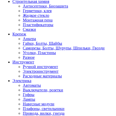
Строительная химия
Антисептики, Биозащита
Герметики, клея
Жидкое стекло
Монтажная пена
Пластификаторы
Смазки
Крепеж
Анкера
Гайки, Болты, Шайбы
Саморезы, Болты, Шурупы, Шпильки, Гвозди
Уголки, Пластины
Разное
Инструмент
Ручной инструмент
Электроинструмент
Расходные материалы
Электрика
Автоматы
Выключатели, розетки
Гофры
Лампы
Навесные модули
Плафоны, светильники
Провода, вилки, гнезда