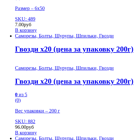
Размер – 6х50
SKU: 489
7.00
руб
В корзину
Саморезы, Болты, Шурупы, Шпильки, Гвозди
Гвозди х20 (цена за упаковку 200г)
Саморезы, Болты, Шурупы, Шпильки, Гвозди
Гвозди х20 (цена за упаковку 200г)
0
из 5
(0)
Вес упаковки – 200 г
SKU: 882
96.00
руб
В корзину
Саморезы, Болты, Шурупы, Шпильки, Гвозди