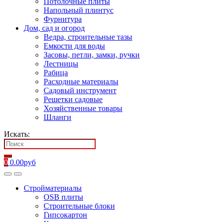
Потолочные плиты
Напольный плинтус
Фурнитура
Дом, сад и огород
Ведра, строительные тазы
Емкости для воды
Засовы, петли, замки, ручки
Лестницы
Рабица
Расходные материалы
Садовый инструмент
Решетки садовые
Хозяйственные товары
Шланги
Искать:
0
0.00
руб
Стройматериалы
OSB плиты
Строительные блоки
Гипсокартон