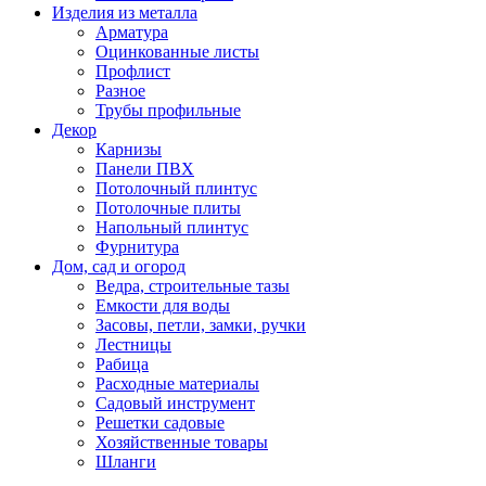
Изделия из металла
Арматура
Оцинкованные листы
Профлист
Разное
Трубы профильные
Декор
Карнизы
Панели ПВХ
Потолочный плинтус
Потолочные плиты
Напольный плинтус
Фурнитура
Дом, сад и огород
Ведра, строительные тазы
Емкости для воды
Засовы, петли, замки, ручки
Лестницы
Рабица
Расходные материалы
Садовый инструмент
Решетки садовые
Хозяйственные товары
Шланги