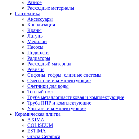
Разное
Расходные материалы
Сантехника
Аксессуары
Канализация
Краны
Латунь
Мерилон
Насосы
Подводки
Радиаторы
Расходный материал
Ревизия
Сифоны, гофры, сливные системы
Смесители и комплектующие
Счетчики для воды
Теплый пол
Труба металлопластиковая и комплектующие
Труба ППР и комплектующие
Унитазы и комплектующие
Керамическая плитка
AXIMA
COLISEUM
ESTIMA
Gracia Ceramica