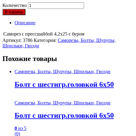
Количество
В корзину
Описание
Саморез с прессшайбой 4,2х25 с буром
Артикул:
3786
Категория:
Саморезы, Болты, Шурупы,
Шпильки, Гвозди
Похожие товары
Саморезы, Болты, Шурупы, Шпильки, Гвозди
Болт с шестигр.головкой 6х50
Саморезы, Болты, Шурупы, Шпильки, Гвозди
Болт с шестигр.головкой 6х50
0
из 5
(0)