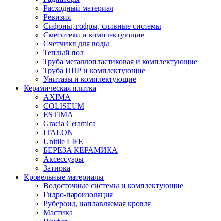
Расходный материал
Ревизия
Сифоны, гофры, сливные системы
Смесители и комплектующие
Счетчики для воды
Теплый пол
Труба металлопластиковая и комплектующие
Труба ППР и комплектующие
Унитазы и комплектующие
Керамическая плитка
AXIMA
COLISEUM
ESTIMA
Gracia Ceramica
ITALON
Unitile LIFE
БЕРЕЗА КЕРАМИКА
Аксессуары
Затирка
Кровельные материалы
Водосточные системы и комплектующие
Гидро-пароизоляция
Рубероид, наплавляемая кровля
Мастика