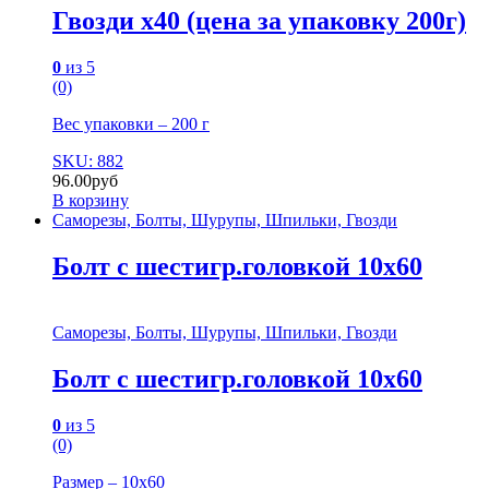
Гвозди х40 (цена за упаковку 200г)
0
из 5
(0)
Вес упаковки – 200 г
SKU: 882
96.00
руб
В корзину
Саморезы, Болты, Шурупы, Шпильки, Гвозди
Болт с шестигр.головкой 10х60
Саморезы, Болты, Шурупы, Шпильки, Гвозди
Болт с шестигр.головкой 10х60
0
из 5
(0)
Размер – 10х60