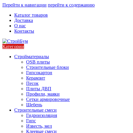
Перейти к навигации
перейти к содержанию
Каталог товаров
Доставка
О нас
Контакты
Категории
Стройматериалы
OSB плиты
Строительные блоки
Гипсокартон
Керамзит
Песок
Плиты ДВП
Профили, маяки
Сетки армировочные
Щебень
Строительные смеси
Гидроизоляция
Гипс
Известь, мел
Клеевые смеси