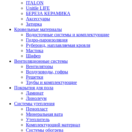
ITALON
Unitile LIFE
БЕРЕЗА КЕРАМИКА
Аксессуары
Затирка
Кровельные материалы
Водосточные системы и комплектующие
Гидро-пароизоляция
Рубероид, наплавляемая кровля
Мастика
Шифер
Вентиляционные системы
Вентиляторы
Воздуховоды, гофры
Решетки
Трубы и комплектующие
Покрытия для пола
Ламинат
Линолеум
Системы утепления
Пенопласт
Минеральная вата
Утеплитель
Комплектующий материал
Системы обогрева