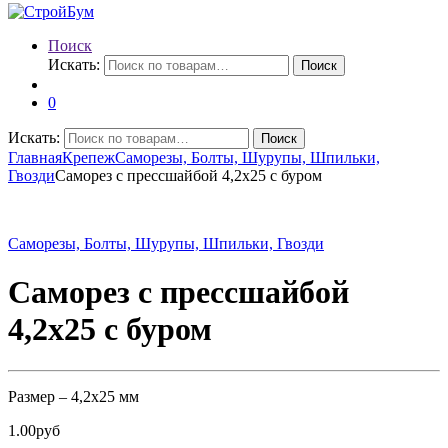
Поиск
Искать:
Поиск
0
Искать:
Поиск
Главная
Крепеж
Саморезы, Болты, Шурупы, Шпильки,
Гвозди
Саморез с прессшайбой 4,2х25 с буром
Саморезы, Болты, Шурупы, Шпильки, Гвозди
Саморез с прессшайбой
4,2х25 с буром
Размер – 4,2х25 мм
1.00
руб