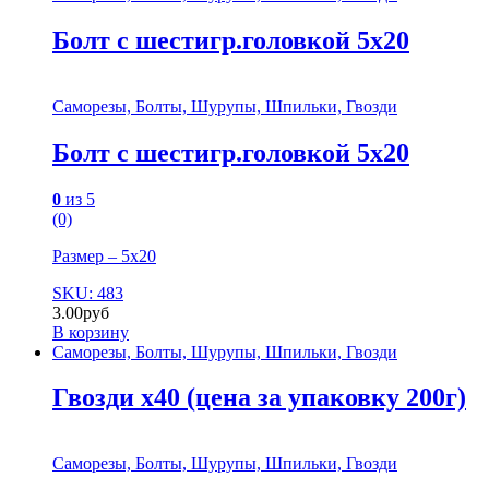
Болт с шестигр.головкой 5х20
Саморезы, Болты, Шурупы, Шпильки, Гвозди
Болт с шестигр.головкой 5х20
0
из 5
(0)
Размер – 5х20
SKU: 483
3.00
руб
В корзину
Саморезы, Болты, Шурупы, Шпильки, Гвозди
Гвозди х40 (цена за упаковку 200г)
Саморезы, Болты, Шурупы, Шпильки, Гвозди