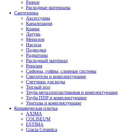
Разное
Расходные материалы
Сантехника
Аксессуары
Канализация
Краны
Латунь
Мерилон
Насосы
Подводки
Радиаторы
Расходный материал
Ревизия
Сифоны, гофры, сливные системы
Смесители и комплектующие
Счетчики для воды
Теплый пол
Труба металлопластиковая и комплектующие
Труба ППР и комплектующие
Унитазы и комплектующие
Керамическая плитка
AXIMA
COLISEUM
ESTIMA
Gracia Ceramica