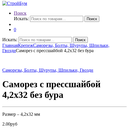
Поиск
Искать:
Поиск
0
Искать:
Поиск
Главная
Крепеж
Саморезы, Болты, Шурупы, Шпильки,
Гвозди
Саморез с прессшайбой 4,2х32 без бура
Саморезы, Болты, Шурупы, Шпильки, Гвозди
Саморез с прессшайбой
4,2х32 без бура
Размер – 4,2х32 мм
2.00
руб