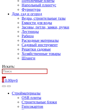
Потолочные плиты
Напольный плинтус
Фурнитура
Дом, сад и огород
Ведра, строительные тазы
Емкости для воды
Засовы, петли, замки, ручки
Лестницы
Рабица
Расходные материалы
Садовый инструмент
Решетки садовые
Хозяйственные товары
Шланги
Искать:
0
0.00
руб
Стройматериалы
OSB плиты
Строительные блоки
Гипсокартон