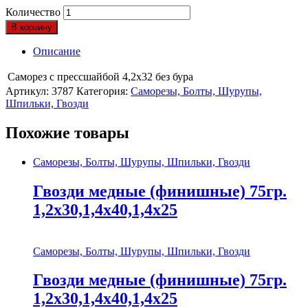
Количество
В корзину
Описание
Саморез с прессшайбой 4,2х32 без бура
Артикул:
3787
Категория:
Саморезы, Болты, Шурупы,
Шпильки, Гвозди
Похожие товары
Саморезы, Болты, Шурупы, Шпильки, Гвозди
Гвозди медные (финишные) 75гр.
1,2х30,1,4х40,1,4х25
Саморезы, Болты, Шурупы, Шпильки, Гвозди
Гвозди медные (финишные) 75гр.
1,2х30,1,4х40,1,4х25