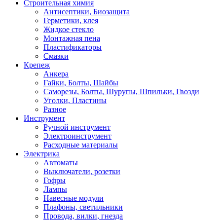
Строительная химия
Антисептики, Биозащита
Герметики, клея
Жидкое стекло
Монтажная пена
Пластификаторы
Смазки
Крепеж
Анкера
Гайки, Болты, Шайбы
Саморезы, Болты, Шурупы, Шпильки, Гвозди
Уголки, Пластины
Разное
Инструмент
Ручной инструмент
Электроинструмент
Расходные материалы
Электрика
Автоматы
Выключатели, розетки
Гофры
Лампы
Навесные модули
Плафоны, светильники
Провода, вилки, гнезда