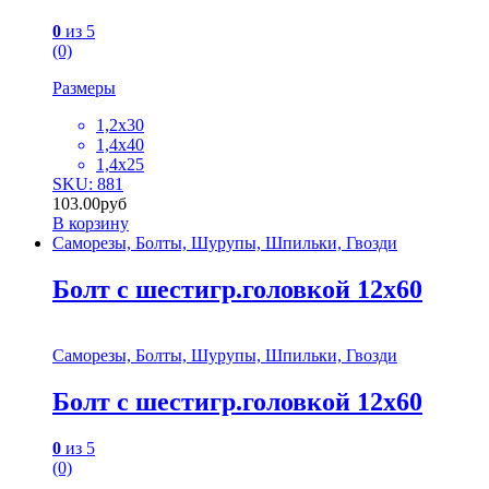
0
из 5
(0)
Размеры
1,2х30
1,4х40
1,4х25
SKU: 881
103.00
руб
В корзину
Саморезы, Болты, Шурупы, Шпильки, Гвозди
Болт с шестигр.головкой 12х60
Саморезы, Болты, Шурупы, Шпильки, Гвозди
Болт с шестигр.головкой 12х60
0
из 5
(0)