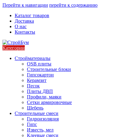
Перейти к навигации
перейти к содержанию
Каталог товаров
Доставка
О нас
Контакты
Категории
Стройматериалы
OSB плиты
Строительные блоки
Гипсокартон
Керамзит
Песок
Плиты ДВП
Профили, маяки
Сетки армировочные
Щебень
Строительные смеси
Гидроизоляция
Гипс
Известь, мел
Клеевые смеси