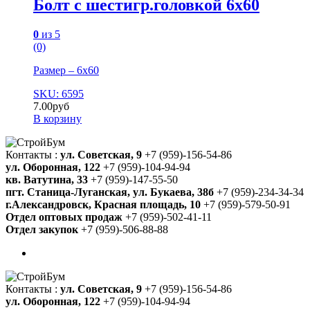
Болт с шестигр.головкой 6х60
0
из 5
(0)
Размер – 6х60
SKU: 6595
7.00
руб
В корзину
Контакты :
ул. Советская, 9
+7 (959)-156-54-86
ул. Оборонная, 122
+7 (959)-104-94-94
кв. Ватутина, 33
+7 (959)-147-55-50
пгт. Станица-Луганская, ул. Букаева, 38б
+7 (959)-234-34-34
г.Александровск, Красная площадь, 10
+7 (959)-579-50-91
Отдел оптовых продаж
+7 (959)-502-41-11
Отдел закупок
+7 (959)-506-88-88
Контакты :
ул. Советская, 9
+7 (959)-156-54-86
ул. Оборонная, 122
+7 (959)-104-94-94