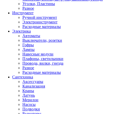
Уголки, Пластины
Разное
Инструмент
Ручной инструмент
Электроинструмент
Расходные материалы
Электрика
Автоматы
Выключатели, розетки
Гофры
Лампы
Навесные модули
Плафоны, светильники
Провода, вилки, гнезда
Разное
Расходные материалы
Сантехника
Аксессуары
Канализация
Краны
Латунь
Мерилон
Насосы
Подводки
Радиаторы