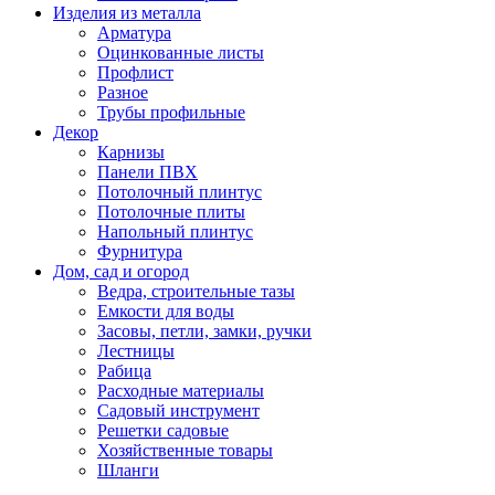
Изделия из металла
Арматура
Оцинкованные листы
Профлист
Разное
Трубы профильные
Декор
Карнизы
Панели ПВХ
Потолочный плинтус
Потолочные плиты
Напольный плинтус
Фурнитура
Дом, сад и огород
Ведра, строительные тазы
Емкости для воды
Засовы, петли, замки, ручки
Лестницы
Рабица
Расходные материалы
Садовый инструмент
Решетки садовые
Хозяйственные товары
Шланги