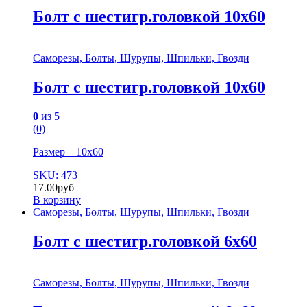
Болт с шестигр.головкой 10х60
Саморезы, Болты, Шурупы, Шпильки, Гвозди
Болт с шестигр.головкой 10х60
0
из 5
(0)
Размер – 10х60
SKU: 473
17.00
руб
В корзину
Саморезы, Болты, Шурупы, Шпильки, Гвозди
Болт с шестигр.головкой 6х60
Саморезы, Болты, Шурупы, Шпильки, Гвозди