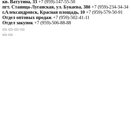
кв. Ватутина, 33
+7 (959)-147-55-50
пгт. Станица-Луганская, ул. Букаева, 38б
+7 (959)-234-34-34
г.Александровск, Красная площадь, 10
+7 (959)-579-50-91
Отдел оптовых продаж
+7 (959)-502-41-11
Отдел закупок
+7 (959)-506-88-88