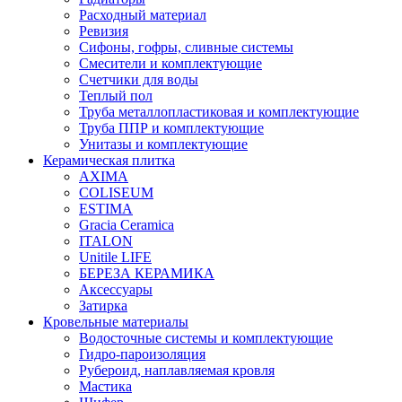
Расходный материал
Ревизия
Сифоны, гофры, сливные системы
Смесители и комплектующие
Счетчики для воды
Теплый пол
Труба металлопластиковая и комплектующие
Труба ППР и комплектующие
Унитазы и комплектующие
Керамическая плитка
AXIMA
COLISEUM
ESTIMA
Gracia Ceramica
ITALON
Unitile LIFE
БЕРЕЗА КЕРАМИКА
Аксессуары
Затирка
Кровельные материалы
Водосточные системы и комплектующие
Гидро-пароизоляция
Рубероид, наплавляемая кровля
Мастика