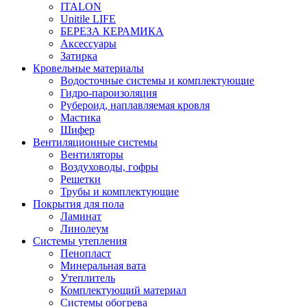
ITALON
Unitile LIFE
БЕРЕЗА КЕРАМИКА
Аксессуары
Затирка
Кровельные материалы
Водосточные системы и комплектующие
Гидро-пароизоляция
Рубероид, наплавляемая кровля
Мастика
Шифер
Вентиляционные системы
Вентиляторы
Воздуховоды, гофры
Решетки
Трубы и комплектующие
Покрытия для пола
Ламинат
Линолеум
Системы утепления
Пенопласт
Минеральная вата
Утеплитель
Комплектующий материал
Системы обогрева