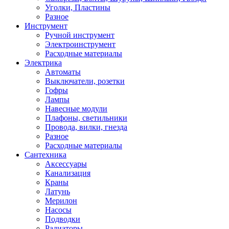
Уголки, Пластины
Разное
Инструмент
Ручной инструмент
Электроинструмент
Расходные материалы
Электрика
Автоматы
Выключатели, розетки
Гофры
Лампы
Навесные модули
Плафоны, светильники
Провода, вилки, гнезда
Разное
Расходные материалы
Сантехника
Аксессуары
Канализация
Краны
Латунь
Мерилон
Насосы
Подводки
Радиаторы