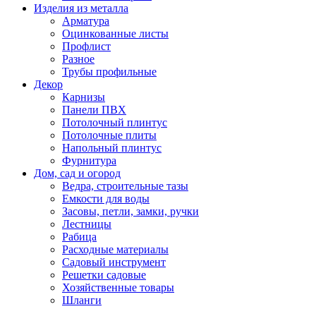
Изделия из металла
Арматура
Оцинкованные листы
Профлист
Разное
Трубы профильные
Декор
Карнизы
Панели ПВХ
Потолочный плинтус
Потолочные плиты
Напольный плинтус
Фурнитура
Дом, сад и огород
Ведра, строительные тазы
Емкости для воды
Засовы, петли, замки, ручки
Лестницы
Рабица
Расходные материалы
Садовый инструмент
Решетки садовые
Хозяйственные товары
Шланги