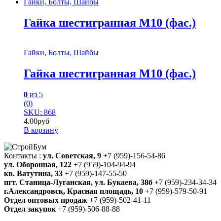
Гайки, Болты, Шайбы
Гайка шестигранная М10 (фас.)
Гайки, Болты, Шайбы
Гайка шестигранная М10 (фас.)
0
из 5
(0)
SKU: 868
4.00
руб
В корзину
Контакты :
ул. Советская, 9
+7 (959)-156-54-86
ул. Оборонная, 122
+7 (959)-104-94-94
кв. Ватутина, 33
+7 (959)-147-55-50
пгт. Станица-Луганская, ул. Букаева, 38б
+7 (959)-234-34-34
г.Александровск, Красная площадь, 10
+7 (959)-579-50-91
Отдел оптовых продаж
+7 (959)-502-41-11
Отдел закупок
+7 (959)-506-88-88