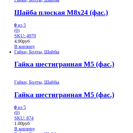
Шайба плоская М8х24 (фас.)
0
из 5
(0)
SKU: 4979
4.00
руб
В корзину
Гайки, Болты, Шайбы
Гайка шестигранная М5 (фас.)
Гайки, Болты, Шайбы
Гайка шестигранная М5 (фас.)
0
из 5
(0)
SKU: 874
1.00
руб
В корзину