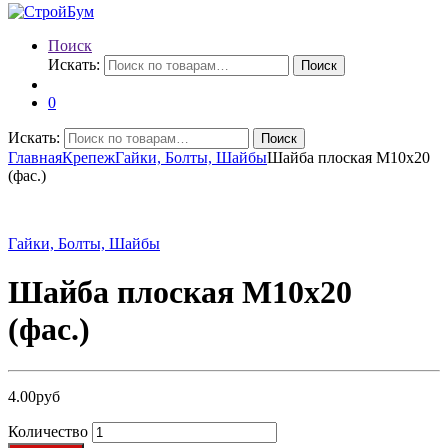
Поиск
Искать:
Поиск
0
Искать:
Поиск
Главная
Крепеж
Гайки, Болты, Шайбы
Шайба плоская М10х20
(фас.)
Гайки, Болты, Шайбы
Шайба плоская М10х20
(фас.)
4.00
руб
Количество