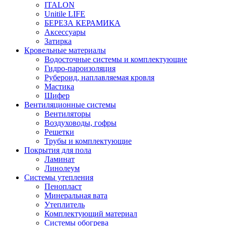
ITALON
Unitile LIFE
БЕРЕЗА КЕРАМИКА
Аксессуары
Затирка
Кровельные материалы
Водосточные системы и комплектующие
Гидро-пароизоляция
Рубероид, наплавляемая кровля
Мастика
Шифер
Вентиляционные системы
Вентиляторы
Воздуховоды, гофры
Решетки
Трубы и комплектующие
Покрытия для пола
Ламинат
Линолеум
Системы утепления
Пенопласт
Минеральная вата
Утеплитель
Комплектующий материал
Системы обогрева