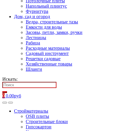
Потолочные плиты
Напольный плинтус
Фурнитура
Дом, сад и огород
Ведра, строительные тазы
Емкости для воды
Засовы, петли, замки, ручки
Лестницы
Рабица
Расходные материалы
Садовый инструмент
Решетки садовые
Хозяйственные товары
Шланги
Искать:
0
0.00
руб
Стройматериалы
OSB плиты
Строительные блоки
Гипсокартон