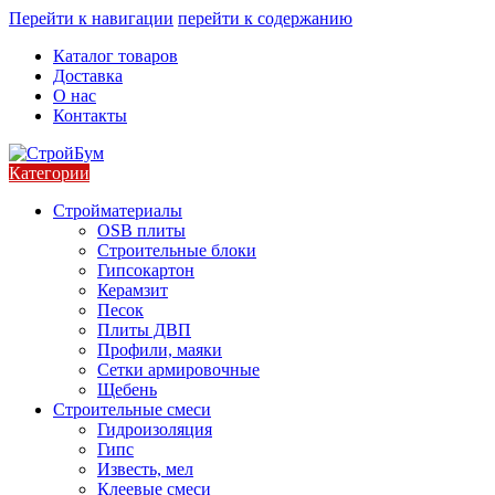
Перейти к навигации
перейти к содержанию
Каталог товаров
Доставка
О нас
Контакты
Категории
Стройматериалы
OSB плиты
Строительные блоки
Гипсокартон
Керамзит
Песок
Плиты ДВП
Профили, маяки
Сетки армировочные
Щебень
Строительные смеси
Гидроизоляция
Гипс
Известь, мел
Клеевые смеси