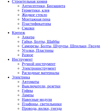
Строительная химия
Антисептики, Биозащита
Герметики, клея
Жидкое стекло
Монтажная пена
Пластификаторы
Смазки
Крепеж
Анкера
Гайки, Болты, Шайбы
Саморезы, Болты, Шурупы, Шпильки, Гвозди
Уголки, Пластины
Разное
Инструмент
Ручной инструмент
Электроинструмент
Расходные материалы
Электрика
Автоматы
Выключатели, розетки
Гофры
Лампы
Навесные модули
Плафоны, светильники
Провода, вилки, гнезда