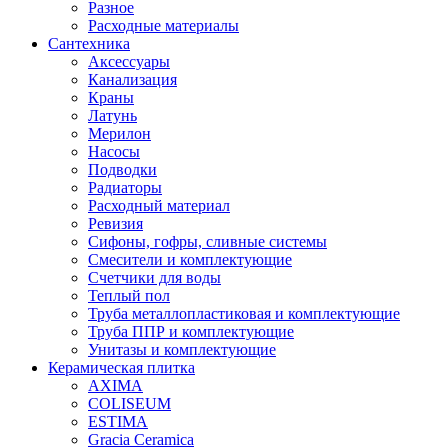
Разное
Расходные материалы
Сантехника
Аксессуары
Канализация
Краны
Латунь
Мерилон
Насосы
Подводки
Радиаторы
Расходный материал
Ревизия
Сифоны, гофры, сливные системы
Смесители и комплектующие
Счетчики для воды
Теплый пол
Труба металлопластиковая и комплектующие
Труба ППР и комплектующие
Унитазы и комплектующие
Керамическая плитка
AXIMA
COLISEUM
ESTIMA
Gracia Ceramica