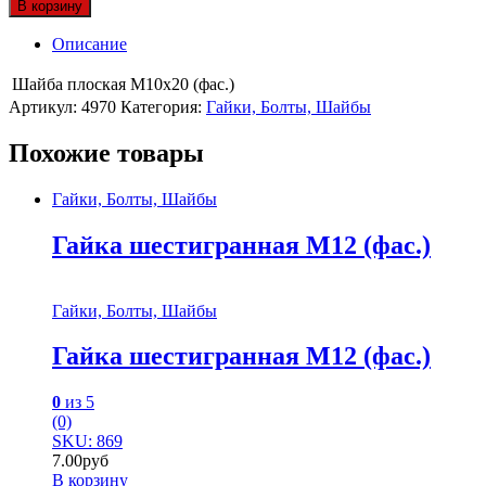
В корзину
Описание
Шайба плоская М10х20 (фас.)
Артикул:
4970
Категория:
Гайки, Болты, Шайбы
Похожие товары
Гайки, Болты, Шайбы
Гайка шестигранная М12 (фас.)
Гайки, Болты, Шайбы
Гайка шестигранная М12 (фас.)
0
из 5
(0)
SKU: 869
7.00
руб
В корзину