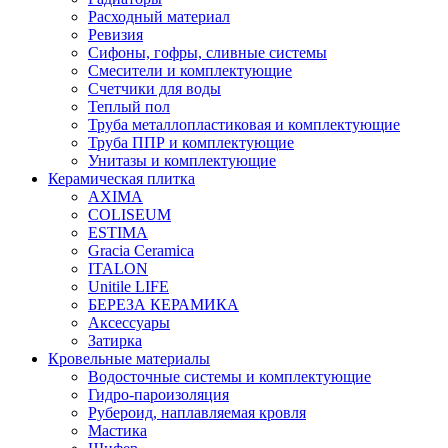
Расходный материал
Ревизия
Сифоны, гофры, сливные системы
Смесители и комплектующие
Счетчики для воды
Теплый пол
Труба металлопластиковая и комплектующие
Труба ППР и комплектующие
Унитазы и комплектующие
Керамическая плитка
AXIMA
COLISEUM
ESTIMA
Gracia Ceramica
ITALON
Unitile LIFE
БЕРЕЗА КЕРАМИКА
Аксессуары
Затирка
Кровельные материалы
Водосточные системы и комплектующие
Гидро-пароизоляция
Рубероид, наплавляемая кровля
Мастика