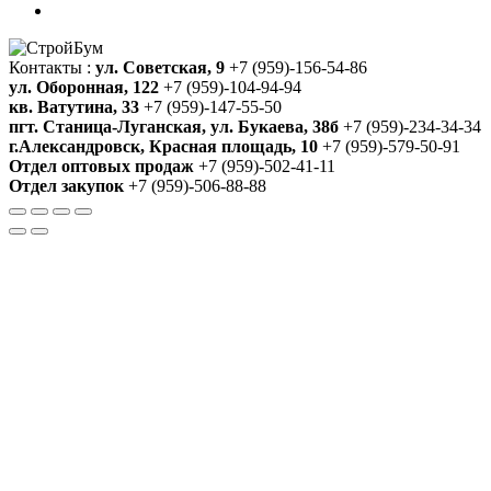
Контакты :
ул. Советская, 9
+7 (959)-156-54-86
ул. Оборонная, 122
+7 (959)-104-94-94
кв. Ватутина, 33
+7 (959)-147-55-50
пгт. Станица-Луганская, ул. Букаева, 38б
+7 (959)-234-34-34
г.Александровск, Красная площадь, 10
+7 (959)-579-50-91
Отдел оптовых продаж
+7 (959)-502-41-11
Отдел закупок
+7 (959)-506-88-88