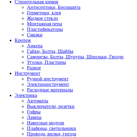
Строительная химия
Антисептики, Биозащита
Герметики, клея
Жидкое стекло
Монтажная пена
Пластификаторы
Смазки
Крепеж
Анкера
Гайки, Болты, Шайбы
Саморезы, Болты, Шурупы, Шпильки, Гвозди
Уголки, Пластины
Разное
Инструмент
Ручной инструмент
Электроинструмент
Расходные материалы
Электрика
Автоматы
Выключатели, розетки
Гофры
Лампы
Навесные модули
Плафоны, светильники
Провода, вилки, гнезда