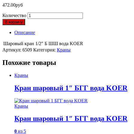
472.00
руб
Количество
В корзину
Описание
Шаровый кран 1/2″ Б ШШ вода KOER
Артикул:
6509
Категория:
Краны
Похожие товары
Краны
Кран шаровый 1″ БГГ вода KOER
Краны
Кран шаровый 1″ БГГ вода KOER
0
из 5