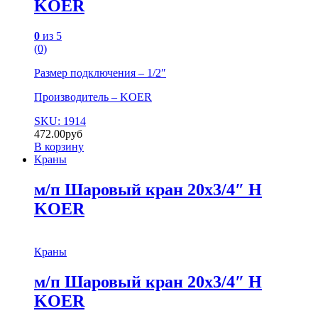
KOER
0
из 5
(0)
Размер подключения – 1/2″
Производитель – KOER
SKU: 1914
472.00
руб
В корзину
Краны
м/п Шаровый кран 20х3/4″ Н
KOER
Краны
м/п Шаровый кран 20х3/4″ Н
KOER