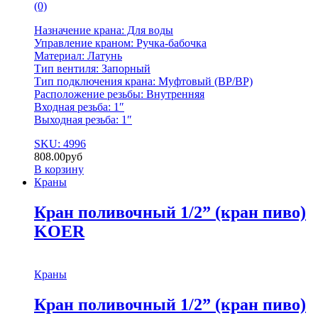
(0)
Назначение крана: Для воды
Управление краном: Ручка-бабочка
Материал: Латунь
Тип вентиля: Запорный
Тип подключения крана: Муфтовый (BР/BР)
Расположение резьбы: Внутренняя
Входная резьба: 1″
Выходная резьба: 1″
SKU: 4996
808.00
руб
В корзину
Краны
Кран поливочный 1/2” (кран пиво)
KOER
Краны
Кран поливочный 1/2” (кран пиво)