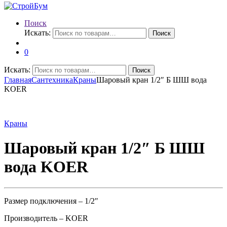
Поиск
Искать:
Поиск
0
Искать:
Поиск
Главная
Сантехника
Краны
Шаровый кран 1/2″ Б ШШ вода
KOER
Краны
Шаровый кран 1/2″ Б ШШ
вода KOER
Размер подключения – 1/2″
Производитель – KOER