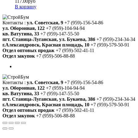
117.00
руб
В корзину
Контакты :
ул. Советская, 9
+7 (959)-156-54-86
ул. Оборонная, 122
+7 (959)-104-94-94
кв. Ватутина, 33
+7 (959)-147-55-50
пгт. Станица-Луганская, ул. Букаева, 38б
+7 (959)-234-34-34
г.Александровск, Красная площадь, 10
+7 (959)-579-50-91
Отдел оптовых продаж
+7 (959)-502-41-11
Отдел закупок
+7 (959)-506-88-88
Контакты :
ул. Советская, 9
+7 (959)-156-54-86
ул. Оборонная, 122
+7 (959)-104-94-94
кв. Ватутина, 33
+7 (959)-147-55-50
пгт. Станица-Луганская, ул. Букаева, 38б
+7 (959)-234-34-34
г.Александровск, Красная площадь, 10
+7 (959)-579-50-91
Отдел оптовых продаж
+7 (959)-502-41-11
Отдел закупок
+7 (959)-506-88-88