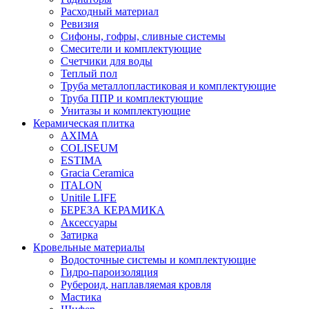
Расходный материал
Ревизия
Сифоны, гофры, сливные системы
Смесители и комплектующие
Счетчики для воды
Теплый пол
Труба металлопластиковая и комплектующие
Труба ППР и комплектующие
Унитазы и комплектующие
Керамическая плитка
AXIMA
COLISEUM
ESTIMA
Gracia Ceramica
ITALON
Unitile LIFE
БЕРЕЗА КЕРАМИКА
Аксессуары
Затирка
Кровельные материалы
Водосточные системы и комплектующие
Гидро-пароизоляция
Рубероид, наплавляемая кровля
Мастика