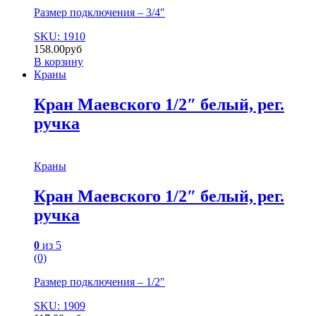
Размер подключения – 3/4″
SKU: 1910
158.00
руб
В корзину
Краны
Кран Маевского 1/2″ белый, рег.
ручка
Краны
Кран Маевского 1/2″ белый, рег.
ручка
0
из 5
(0)
Размер подключения – 1/2″
SKU: 1909