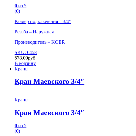
0
из 5
(0)
Размер подключения – 3/4″
Резьба – Наружная
Производитель – KOER
SKU: 6458
578.00
руб
В корзину
Краны
Кран Маевского 3/4″
Краны
Кран Маевского 3/4″
0
из 5
(0)