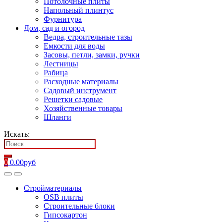
Потолочные плиты
Напольный плинтус
Фурнитура
Дом, сад и огород
Ведра, строительные тазы
Емкости для воды
Засовы, петли, замки, ручки
Лестницы
Рабица
Расходные материалы
Садовый инструмент
Решетки садовые
Хозяйственные товары
Шланги
Искать:
0
0.00
руб
Стройматериалы
OSB плиты
Строительные блоки
Гипсокартон