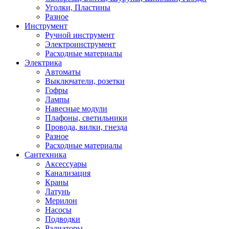
Уголки, Пластины
Разное
Инструмент
Ручной инструмент
Электроинструмент
Расходные материалы
Электрика
Автоматы
Выключатели, розетки
Гофры
Лампы
Навесные модули
Плафоны, светильники
Провода, вилки, гнезда
Разное
Расходные материалы
Сантехника
Аксессуары
Канализация
Краны
Латунь
Мерилон
Насосы
Подводки
Радиаторы