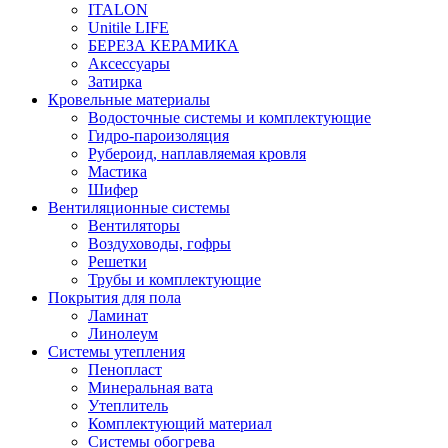
ITALON
Unitile LIFE
БЕРЕЗА КЕРАМИКА
Аксессуары
Затирка
Кровельные материалы
Водосточные системы и комплектующие
Гидро-пароизоляция
Рубероид, наплавляемая кровля
Мастика
Шифер
Вентиляционные системы
Вентиляторы
Воздуховоды, гофры
Решетки
Трубы и комплектующие
Покрытия для пола
Ламинат
Линолеум
Системы утепления
Пенопласт
Минеральная вата
Утеплитель
Комплектующий материал
Системы обогрева