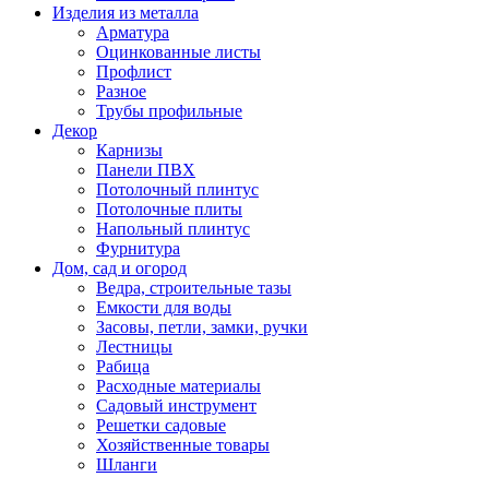
Изделия из металла
Арматура
Оцинкованные листы
Профлист
Разное
Трубы профильные
Декор
Карнизы
Панели ПВХ
Потолочный плинтус
Потолочные плиты
Напольный плинтус
Фурнитура
Дом, сад и огород
Ведра, строительные тазы
Емкости для воды
Засовы, петли, замки, ручки
Лестницы
Рабица
Расходные материалы
Садовый инструмент
Решетки садовые
Хозяйственные товары
Шланги