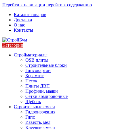
Перейти к навигации
перейти к содержанию
Каталог товаров
Доставка
О нас
Контакты
Категории
Стройматериалы
OSB плиты
Строительные блоки
Гипсокартон
Керамзит
Песок
Плиты ДВП
Профили, маяки
Сетки армировочные
Щебень
Строительные смеси
Гидроизоляция
Гипс
Известь, мел
Клеевые смеси