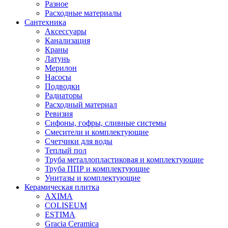
Разное
Расходные материалы
Сантехника
Аксессуары
Канализация
Краны
Латунь
Мерилон
Насосы
Подводки
Радиаторы
Расходный материал
Ревизия
Сифоны, гофры, сливные системы
Смесители и комплектующие
Счетчики для воды
Теплый пол
Труба металлопластиковая и комплектующие
Труба ППР и комплектующие
Унитазы и комплектующие
Керамическая плитка
AXIMA
COLISEUM
ESTIMA
Gracia Ceramica