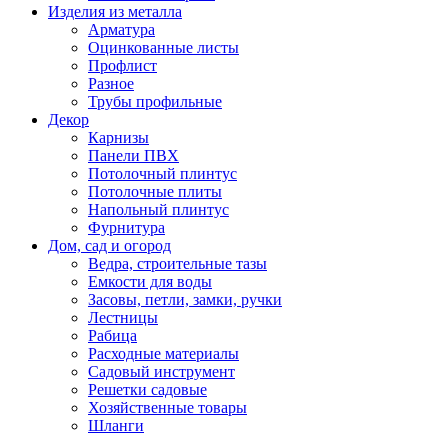
Изделия из металла
Арматура
Оцинкованные листы
Профлист
Разное
Трубы профильные
Декор
Карнизы
Панели ПВХ
Потолочный плинтус
Потолочные плиты
Напольный плинтус
Фурнитура
Дом, сад и огород
Ведра, строительные тазы
Емкости для воды
Засовы, петли, замки, ручки
Лестницы
Рабица
Расходные материалы
Садовый инструмент
Решетки садовые
Хозяйственные товары
Шланги