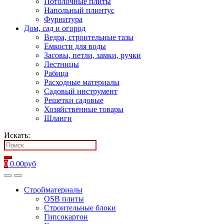
Потолочные плиты
Напольный плинтус
Фурнитура
Дом, сад и огород
Ведра, строительные тазы
Емкости для воды
Засовы, петли, замки, ручки
Лестницы
Рабица
Расходные материалы
Садовый инструмент
Решетки садовые
Хозяйственные товары
Шланги
Искать:
0
0.00
руб
Стройматериалы
OSB плиты
Строительные блоки
Гипсокартон