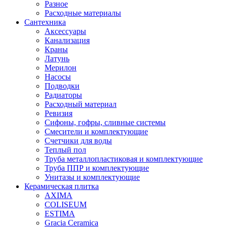
Разное
Расходные материалы
Сантехника
Аксессуары
Канализация
Краны
Латунь
Мерилон
Насосы
Подводки
Радиаторы
Расходный материал
Ревизия
Сифоны, гофры, сливные системы
Смесители и комплектующие
Счетчики для воды
Теплый пол
Труба металлопластиковая и комплектующие
Труба ППР и комплектующие
Унитазы и комплектующие
Керамическая плитка
AXIMA
COLISEUM
ESTIMA
Gracia Ceramica