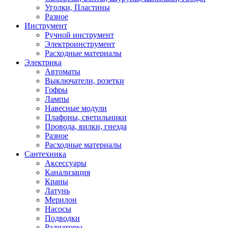
Уголки, Пластины
Разное
Инструмент
Ручной инструмент
Электроинструмент
Расходные материалы
Электрика
Автоматы
Выключатели, розетки
Гофры
Лампы
Навесные модули
Плафоны, светильники
Провода, вилки, гнезда
Разное
Расходные материалы
Сантехника
Аксессуары
Канализация
Краны
Латунь
Мерилон
Насосы
Подводки
Радиаторы