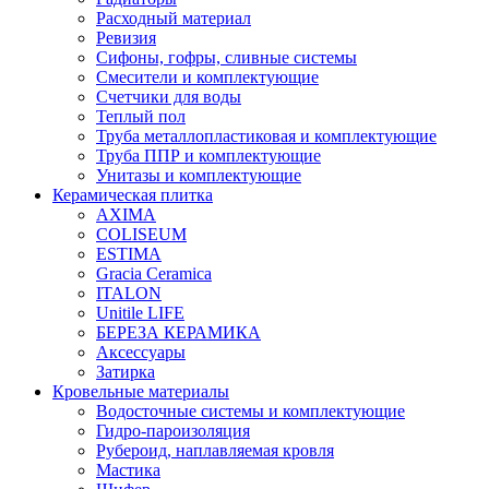
Расходный материал
Ревизия
Сифоны, гофры, сливные системы
Смесители и комплектующие
Счетчики для воды
Теплый пол
Труба металлопластиковая и комплектующие
Труба ППР и комплектующие
Унитазы и комплектующие
Керамическая плитка
AXIMA
COLISEUM
ESTIMA
Gracia Ceramica
ITALON
Unitile LIFE
БЕРЕЗА КЕРАМИКА
Аксессуары
Затирка
Кровельные материалы
Водосточные системы и комплектующие
Гидро-пароизоляция
Рубероид, наплавляемая кровля
Мастика