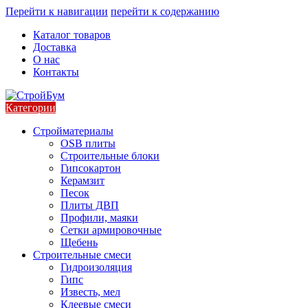
Перейти к навигации
перейти к содержанию
Каталог товаров
Доставка
О нас
Контакты
Категории
Стройматериалы
OSB плиты
Строительные блоки
Гипсокартон
Керамзит
Песок
Плиты ДВП
Профили, маяки
Сетки армировочные
Щебень
Строительные смеси
Гидроизоляция
Гипс
Известь, мел
Клеевые смеси