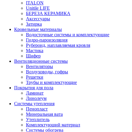
ITALON
Unitile LIFE
БЕРЕЗА КЕРАМИКА
Аксессуары
Затирка
Кровельные материалы
Водосточные системы и комплектующие
Гидро-пароизоляция
Рубероид, наплавляемая кровля
Мастика
Шифер
Вентиляционные системы
Вентиляторы
Воздуховоды, гофры
Решетки
Трубы и комплектующие
Покрытия для пола
Ламинат
Линолеум
Системы утепления
Пенопласт
Минеральная вата
Утеплитель
Комплектующий материал
Системы обогрева