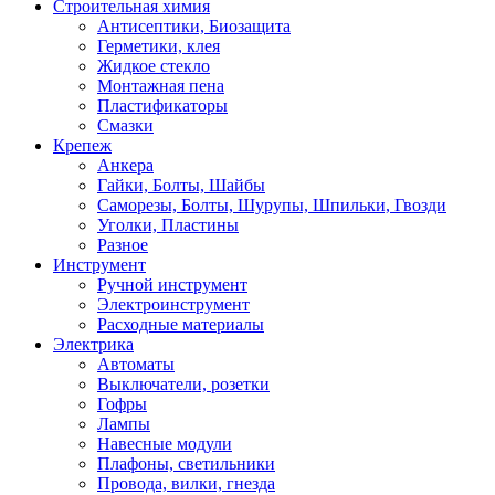
Строительная химия
Антисептики, Биозащита
Герметики, клея
Жидкое стекло
Монтажная пена
Пластификаторы
Смазки
Крепеж
Анкера
Гайки, Болты, Шайбы
Саморезы, Болты, Шурупы, Шпильки, Гвозди
Уголки, Пластины
Разное
Инструмент
Ручной инструмент
Электроинструмент
Расходные материалы
Электрика
Автоматы
Выключатели, розетки
Гофры
Лампы
Навесные модули
Плафоны, светильники
Провода, вилки, гнезда