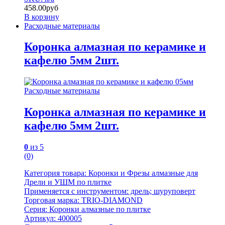
458.00
руб
В корзину
Расходные материалы
Коронка алмазная по керамике и
кафелю 5мм 2шт.
Расходные материалы
Коронка алмазная по керамике и
кафелю 5мм 2шт.
0
из 5
(0)
Категория товара: Коронки и Фрезы алмазные для
Дрели и УШМ по плитке
Применяется с инструментом: дрель; шуруповерт
Торговая марка: TRIO-DIAMOND
Серия: Коронки алмазные по плитке
Артикул: 400005