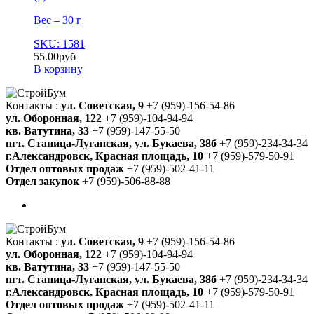
Вес – 30 г
SKU: 1581
55.00
руб
В корзину
Контакты :
ул. Советская, 9
+7 (959)-156-54-86
ул. Оборонная, 122
+7 (959)-104-94-94
кв. Ватутина, 33
+7 (959)-147-55-50
пгт. Станица-Луганская, ул. Букаева, 38б
+7 (959)-234-34-34
г.Александровск, Красная площадь, 10
+7 (959)-579-50-91
Отдел оптовых продаж
+7 (959)-502-41-11
Отдел закупок
+7 (959)-506-88-88
Контакты :
ул. Советская, 9
+7 (959)-156-54-86
ул. Оборонная, 122
+7 (959)-104-94-94
кв. Ватутина, 33
+7 (959)-147-55-50
пгт. Станица-Луганская, ул. Букаева, 38б
+7 (959)-234-34-34
г.Александровск, Красная площадь, 10
+7 (959)-579-50-91
Отдел оптовых продаж
+7 (959)-502-41-11