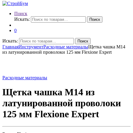
Поиск
Искать:
Поиск
0
Искать:
Поиск
Главная
Инструмент
Расходные материалы
Щетка чашка М14
из латунированной проволоки 125 мм Flexione Expert
Расходные материалы
Щетка чашка М14 из
латунированной проволоки
125 мм Flexione Expert