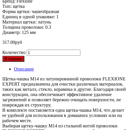
Бренд: Flexione
Тип: щетка
Форма щетки: чашеобразная
Единиц в одной упаковке: 1
Материал щетки: латунь
Толщина проволоки: 0.3
Диаметр: 125 мм
317.00
руб
Количество
В корзину
Описание
Щетка-чашка M14 из латунированной проволоки FLEXIONE
EXPERT предназначена для очистки различных материалов,
таких как металл, стекло, керамика и другие. Благодаря своей
конструкции, она обеспечивает эффективное удаление
загрязнений и позволяет бережно очищать поверхности, не
повреждая их структуру.
В комплекте поставляется одна щетка-чашка M14, что делает
ее удобной для использования в домашних условиях или на
рабочем месте.
Выбирая щетку-чашку M14 из стальной витой проволоки