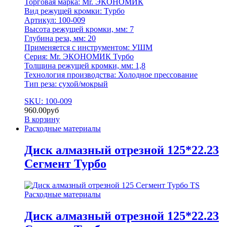
Торговая марка: Mr. ЭКОНОМИК
Вид режущей кромки: Турбо
Артикул: 100-009
Высота режущей кромки, мм: 7
Глубина реза, мм: 20
Применяется с инструментом: УШМ
Серия: Mr. ЭКОНОМИК Турбо
Толщина режущей кромки, мм: 1,8
Технология производства: Холодное прессование
Тип реза: сухой/мокрый
SKU: 100-009
960.00
руб
В корзину
Расходные материалы
Диск алмазный отрезной 125*22.23
Сегмент Турбо
Расходные материалы
Диск алмазный отрезной 125*22.23