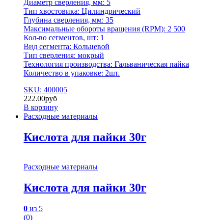
Диаметр сверления, мм: 5
Тип хвостовика: Цилиндрический
Глубина сверления, мм: 35
Максимальные обороты вращения (RPM): 2 500
Кол-во сегментов, шт: 1
Вид сегмента: Кольцевой
Тип сверления: мокрый
Технология производства: Гальваническая пайка
Количество в упаковке: 2шт.
SKU: 400005
222.00
руб
В корзину
Расходные материалы
Кислота для пайки 30г
Расходные материалы
Кислота для пайки 30г
0
из 5
(0)