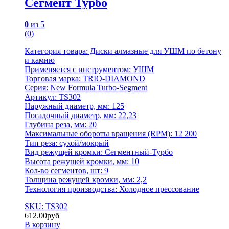
Сегмент Турбо
0
из 5
(0)
Категория товара: Диски алмазные для УШМ по бетону
и камню
Применяется с инструментом: УШМ
Торговая марка: TRIO-DIAMOND
Серия: New Formula Turbo-Segment
Артикул: TS302
Наружный диаметр, мм: 125
Посадочный диаметр, мм: 22,23
Глубина реза, мм: 20
Максимальные обороты вращения (RPM): 12 200
Тип реза: сухой/мокрый
Вид режущей кромки: Сегментный-Турбо
Высота режущей кромки, мм: 10
Кол-во сегментов, шт: 9
Толщина режущей кромки, мм: 2,2
Технология производства: Холодное прессование
SKU: TS302
612.00
руб
В корзину