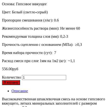
Основа: Гипсовое вяжущее
Цвет: Белый (светло-серый)
Пропорции смешивания (л/кг): 0.6
Жизнеспособность раствора (мин): Не менее 60
Рекомендуемая толщина слоя (мм): 0,2-3
Прочность сцепления с основанием (МПа): ≥0,3
Время набора прочности (сут): 7
Расход смеси при слое 1мм на 1м2 (кг): ~1,1
556.00
руб
Количество
В корзину
Описание
Высококачественная шпаклевочная смесь на основе гипсового
вяжущего, легких минеральных заполнителей с размером