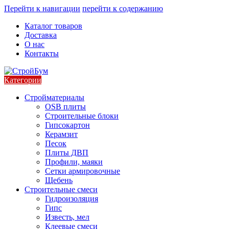
Перейти к навигации
перейти к содержанию
Каталог товаров
Доставка
О нас
Контакты
Категории
Стройматериалы
OSB плиты
Строительные блоки
Гипсокартон
Керамзит
Песок
Плиты ДВП
Профили, маяки
Сетки армировочные
Щебень
Строительные смеси
Гидроизоляция
Гипс
Известь, мел
Клеевые смеси