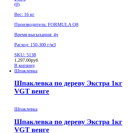
(0)
Вес: 16 кг
Производитель: FORMULA Q8
Время высыхания: 4ч
Расход: 150-300 г/м3
SKU: 5138
1,297.00
руб
В корзину
Шпаклевка
Шпаклевка по дереву Экстра 1кг
VGT венге
Шпаклевка
Шпаклевка по дереву Экстра 1кг
VGT венге