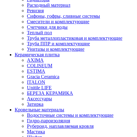
Расходный материал
Ревизия
Сифоны, гофры, сливные системы
Смесители и комплектующие
Счетчики для воды
Теплый пол
Труба металлопластиковая и комплектующие
Труба ППР и комплектующие
Унитазы и комплектующие
Керамическая плитка
AXIMA
COLISEUM
ESTIMA
Gracia Ceramica
ITALON
Unitile LIFE
БЕРЕЗА КЕРАМИКА
Аксессуары
Затирка
Кровельные материалы
Водосточные системы и комплектующие
Гидро-пароизоляция
Рубероид, наплавляемая кровля
Мастика