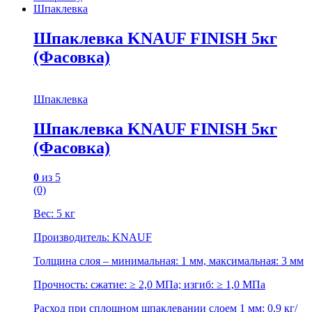
Шпаклевка
Шпаклевка KNAUF FINISH 5кг
(Фасовка)
Шпаклевка
Шпаклевка KNAUF FINISH 5кг
(Фасовка)
0
из 5
(0)
Вес: 5 кг
Производитель: KNAUF
Толщина слоя – минимальная: 1 мм, максимальная: 3 мм
Прочность: сжатие: ≥ 2,0 МПа; изгиб: ≥ 1,0 МПа
Расход при сплошном шпаклевании слоем 1 мм: 0,9 кг/