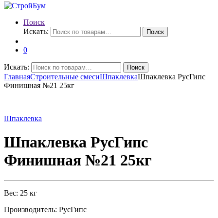
Поиск
Искать:
Поиск
0
Искать:
Поиск
Главная
Строительные смеси
Шпаклевка
Шпаклевка РусГипс
Финишная №21 25кг
Шпаклевка
Шпаклевка РусГипс
Финишная №21 25кг
Вес: 25 кг
Производитель: РусГипс