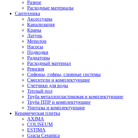
Разное
Расходные материалы
Сантехника
Аксессуары
Канализация
Краны
Латунь
Мерилон
Насосы
Подводки
Радиаторы
Расходный материал
Ревизия
Сифоны, гофры, сливные системы
Смесители и комплектующие
Счетчики для воды
Теплый пол
Труба металлопластиковая и комплектующие
Труба ППР и комплектующие
Унитазы и комплектующие
Керамическая плитка
AXIMA
COLISEUM
ESTIMA
Gracia Ceramica