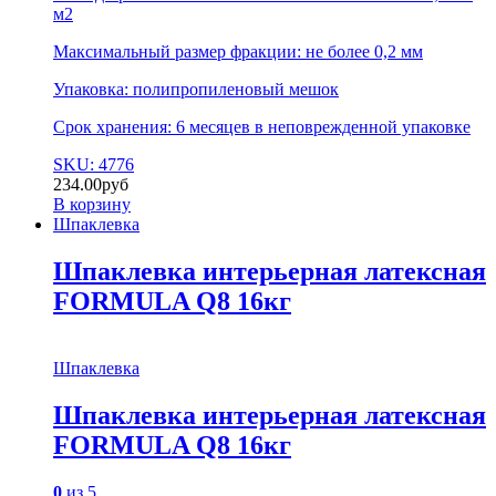
м2
Максимальный размер фракции: не более 0,2 мм
Упаковка: полипропиленовый мешок
Срок хранения: 6 месяцев в неповрежденной упаковке
SKU: 4776
234.00
руб
В корзину
Шпаклевка
Шпаклевка интерьерная латексная
FORMULA Q8 16кг
Шпаклевка
Шпаклевка интерьерная латексная
FORMULA Q8 16кг
0
из 5