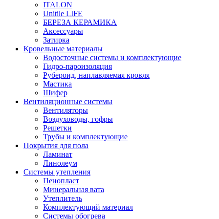
ITALON
Unitile LIFE
БЕРЕЗА КЕРАМИКА
Аксессуары
Затирка
Кровельные материалы
Водосточные системы и комплектующие
Гидро-пароизоляция
Рубероид, наплавляемая кровля
Мастика
Шифер
Вентиляционные системы
Вентиляторы
Воздуховоды, гофры
Решетки
Трубы и комплектующие
Покрытия для пола
Ламинат
Линолеум
Системы утепления
Пенопласт
Минеральная вата
Утеплитель
Комплектующий материал
Системы обогрева