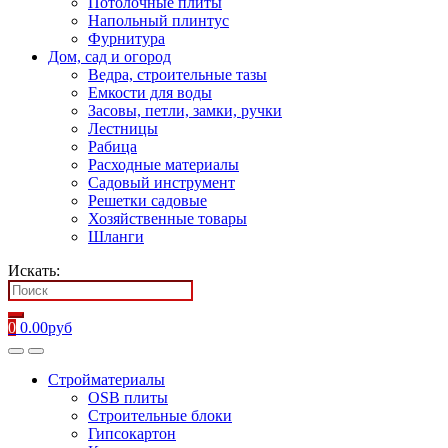
Потолочные плиты
Напольный плинтус
Фурнитура
Дом, сад и огород
Ведра, строительные тазы
Емкости для воды
Засовы, петли, замки, ручки
Лестницы
Рабица
Расходные материалы
Садовый инструмент
Решетки садовые
Хозяйственные товары
Шланги
Искать:
0
0.00
руб
Стройматериалы
OSB плиты
Строительные блоки
Гипсокартон