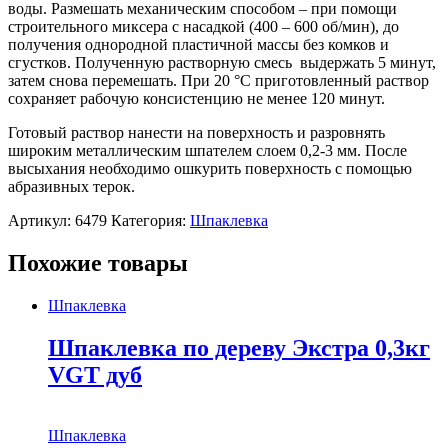
воды. Размешать механическим способом – при помощи
строительного миксера с насадкой (400 – 600 об/мин), до
получения однородной пластичной массы без комков и
сгустков. Полученную растворную смесь выдержать 5 минут,
затем снова перемешать. При 20 °С приготовленный раствор
сохраняет рабочую консистенцию не менее 120 минут.
Готовый раствор нанести на поверхность и разровнять
широким металлическим шпателем слоем 0,2-3 мм. После
высыхания необходимо ошкурить поверхность с помощью
абразивных терок.
Артикул:
6479
Категория:
Шпаклевка
Похожие товары
Шпаклевка
Шпаклевка по дереву Экстра 0,3кг
VGT дуб
Шпаклевка