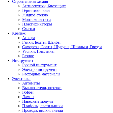
Строительная химия
Антисептики, Биозащита
Герметики, клея
Жидкое стекло
Монтажная пена
Пластификаторы
Смазки
Крепеж
Анкера
Гайки, Болты, Шайбы
Саморезы, Болты, Шурупы, Шпильки, Гвозди
Уголки, Пластины
Разное
Инструмент
Ручной инструмент
Электроинструмент
Расходные материалы
Электрика
Автоматы
Выключатели, розетки
Гофры
Лампы
Навесные модули
Плафоны, светильники
Провода, вилки, гнезда