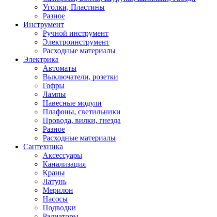
Уголки, Пластины
Разное
Инструмент
Ручной инструмент
Электроинструмент
Расходные материалы
Электрика
Автоматы
Выключатели, розетки
Гофры
Лампы
Навесные модули
Плафоны, светильники
Провода, вилки, гнезда
Разное
Расходные материалы
Сантехника
Аксессуары
Канализация
Краны
Латунь
Мерилон
Насосы
Подводки
Радиаторы