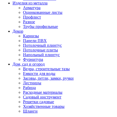
Изделия из металла
Арматура
Оцинкованные листы
Профлист
Разное
Трубы профильные
Декор
Карнизы
Панели ПВХ
Потолочный плинтус
Потолочные плиты
Напольный плинтус
Фурнитура
Дом, сад и огород
Ведра, строительные тазы
Емкости для воды
Засовы, петли, замки, ручки
Лестницы
Рабица
Расходные материалы
Садовый инструмент
Решетки садовые
Хозяйственные товары
Шланги