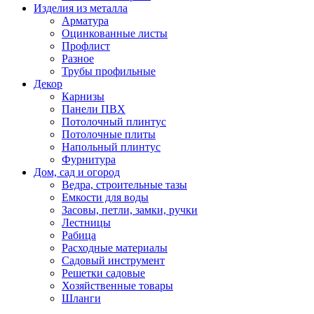
Изделия из металла
Арматура
Оцинкованные листы
Профлист
Разное
Трубы профильные
Декор
Карнизы
Панели ПВХ
Потолочный плинтус
Потолочные плиты
Напольный плинтус
Фурнитура
Дом, сад и огород
Ведра, строительные тазы
Емкости для воды
Засовы, петли, замки, ручки
Лестницы
Рабица
Расходные материалы
Садовый инструмент
Решетки садовые
Хозяйственные товары
Шланги