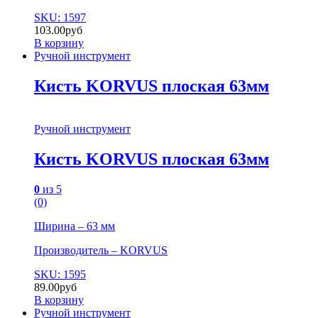
SKU: 1597
103.00
руб
В корзину
Ручной инструмент
Кисть KORVUS плоская 63мм
Ручной инструмент
Кисть KORVUS плоская 63мм
0
из 5
(0)
Ширина – 63 мм
Производитель – KORVUS
SKU: 1595
89.00
руб
В корзину
Ручной инструмент