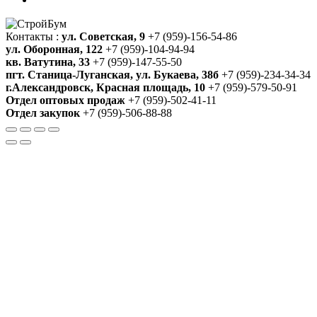
Контакты :
ул. Советская, 9
+7 (959)-156-54-86
ул. Оборонная, 122
+7 (959)-104-94-94
кв. Ватутина, 33
+7 (959)-147-55-50
пгт. Станица-Луганская, ул. Букаева, 38б
+7 (959)-234-34-34
г.Александровск, Красная площадь, 10
+7 (959)-579-50-91
Отдел оптовых продаж
+7 (959)-502-41-11
Отдел закупок
+7 (959)-506-88-88