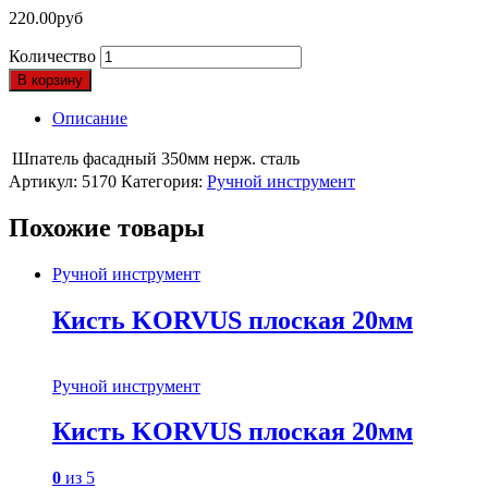
220.00
руб
Количество
В корзину
Описание
Шпатель фасадный 350мм нерж. сталь
Артикул:
5170
Категория:
Ручной инструмент
Похожие товары
Ручной инструмент
Кисть KORVUS плоская 20мм
Ручной инструмент
Кисть KORVUS плоская 20мм
0
из 5