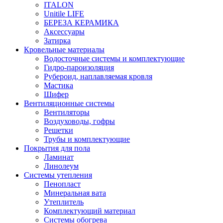
ITALON
Unitile LIFE
БЕРЕЗА КЕРАМИКА
Аксессуары
Затирка
Кровельные материалы
Водосточные системы и комплектующие
Гидро-пароизоляция
Рубероид, наплавляемая кровля
Мастика
Шифер
Вентиляционные системы
Вентиляторы
Воздуховоды, гофры
Решетки
Трубы и комплектующие
Покрытия для пола
Ламинат
Линолеум
Системы утепления
Пенопласт
Минеральная вата
Утеплитель
Комплектующий материал
Системы обогрева