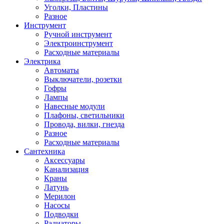
Уголки, Пластины
Разное
Инструмент
Ручной инструмент
Электроинструмент
Расходные материалы
Электрика
Автоматы
Выключатели, розетки
Гофры
Лампы
Навесные модули
Плафоны, светильники
Провода, вилки, гнезда
Разное
Расходные материалы
Сантехника
Аксессуары
Канализация
Краны
Латунь
Мерилон
Насосы
Подводки
Радиаторы