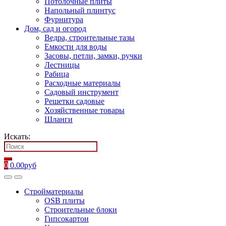
Потолочные плиты
Напольный плинтус
Фурнитура
Дом, сад и огород
Ведра, строительные тазы
Емкости для воды
Засовы, петли, замки, ручки
Лестницы
Рабица
Расходные материалы
Садовый инструмент
Решетки садовые
Хозяйственные товары
Шланги
Искать:
0
0.00
руб
Стройматериалы
OSB плиты
Строительные блоки
Гипсокартон