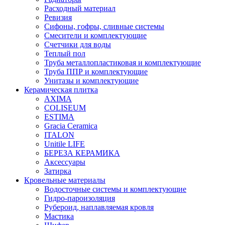
Расходный материал
Ревизия
Сифоны, гофры, сливные системы
Смесители и комплектующие
Счетчики для воды
Теплый пол
Труба металлопластиковая и комплектующие
Труба ППР и комплектующие
Унитазы и комплектующие
Керамическая плитка
AXIMA
COLISEUM
ESTIMA
Gracia Ceramica
ITALON
Unitile LIFE
БЕРЕЗА КЕРАМИКА
Аксессуары
Затирка
Кровельные материалы
Водосточные системы и комплектующие
Гидро-пароизоляция
Рубероид, наплавляемая кровля
Мастика