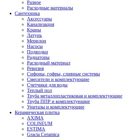
Разное
Расходные материалы
Сантехника
Аксессуары
Канализация
Краны
Латунь
Мерилон
Насосы
Подводки
Радиаторы
Расходный материал
Ревизия
Сифоны, гофры, сливные системы
Смесители и комплектующие
Счетчики для воды
Теплый пол
Труба металлопластиковая и комплектующие
Труба ППР и комплектующие
Унитазы и комплектующие
Керамическая плитка
AXIMA
COLISEUM
ESTIMA
Gracia Ceramica