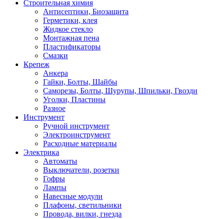
Строительная химия
Антисептики, Биозащита
Герметики, клея
Жидкое стекло
Монтажная пена
Пластификаторы
Смазки
Крепеж
Анкера
Гайки, Болты, Шайбы
Саморезы, Болты, Шурупы, Шпильки, Гвозди
Уголки, Пластины
Разное
Инструмент
Ручной инструмент
Электроинструмент
Расходные материалы
Электрика
Автоматы
Выключатели, розетки
Гофры
Лампы
Навесные модули
Плафоны, светильники
Провода, вилки, гнезда