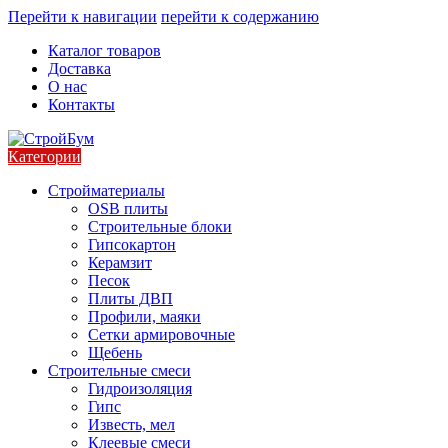
Перейти к навигации
перейти к содержанию
Каталог товаров
Доставка
О нас
Контакты
Категории
Стройматериалы
OSB плиты
Строительные блоки
Гипсокартон
Керамзит
Песок
Плиты ДВП
Профили, маяки
Сетки армировочные
Щебень
Строительные смеси
Гидроизоляция
Гипс
Известь, мел
Клеевые смеси