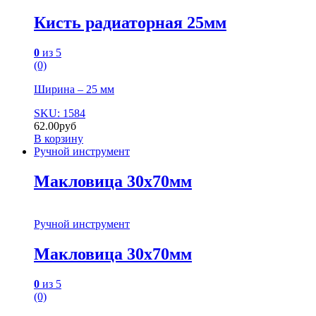
Кисть радиаторная 25мм
0
из 5
(0)
Ширина – 25 мм
SKU: 1584
62.00
руб
В корзину
Ручной инструмент
Макловица 30х70мм
Ручной инструмент
Макловица 30х70мм
0
из 5
(0)