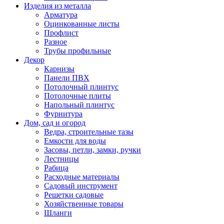
Изделия из металла
Арматура
Оцинкованные листы
Профлист
Разное
Трубы профильные
Декор
Карнизы
Панели ПВХ
Потолочный плинтус
Потолочные плиты
Напольный плинтус
Фурнитура
Дом, сад и огород
Ведра, строительные тазы
Емкости для воды
Засовы, петли, замки, ручки
Лестницы
Рабица
Расходные материалы
Садовый инструмент
Решетки садовые
Хозяйственные товары
Шланги