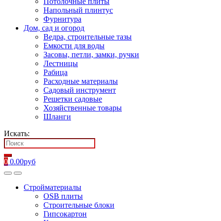
Потолочные плиты
Напольный плинтус
Фурнитура
Дом, сад и огород
Ведра, строительные тазы
Емкости для воды
Засовы, петли, замки, ручки
Лестницы
Рабица
Расходные материалы
Садовый инструмент
Решетки садовые
Хозяйственные товары
Шланги
Искать:
0
0.00
руб
Стройматериалы
OSB плиты
Строительные блоки
Гипсокартон