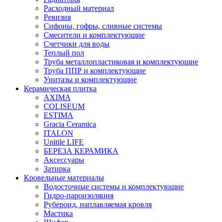
Расходный материал
Ревизия
Сифоны, гофры, сливные системы
Смесители и комплектующие
Счетчики для воды
Теплый пол
Труба металлопластиковая и комплектующие
Труба ППР и комплектующие
Унитазы и комплектующие
Керамическая плитка
AXIMA
COLISEUM
ESTIMA
Gracia Ceramica
ITALON
Unitile LIFE
БЕРЕЗА КЕРАМИКА
Аксессуары
Затирка
Кровельные материалы
Водосточные системы и комплектующие
Гидро-пароизоляция
Рубероид, наплавляемая кровля
Мастика