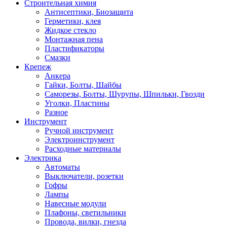
Строительная химия
Антисептики, Биозащита
Герметики, клея
Жидкое стекло
Монтажная пена
Пластификаторы
Смазки
Крепеж
Анкера
Гайки, Болты, Шайбы
Саморезы, Болты, Шурупы, Шпильки, Гвозди
Уголки, Пластины
Разное
Инструмент
Ручной инструмент
Электроинструмент
Расходные материалы
Электрика
Автоматы
Выключатели, розетки
Гофры
Лампы
Навесные модули
Плафоны, светильники
Провода, вилки, гнезда