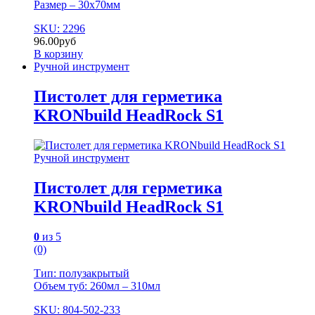
Размер – 30х70мм
SKU: 2296
96.00
руб
В корзину
Ручной инструмент
Пистолет для герметика
KRONbuild HeadRock S1
Ручной инструмент
Пистолет для герметика
KRONbuild HeadRock S1
0
из 5
(0)
Тип: полузакрытый
Объем туб: 260мл – 310мл
SKU: 804-502-233