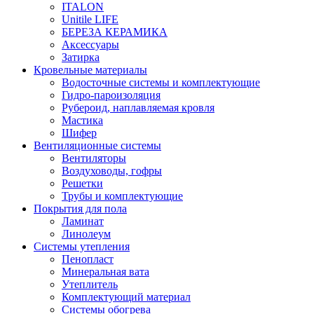
ITALON
Unitile LIFE
БЕРЕЗА КЕРАМИКА
Аксессуары
Затирка
Кровельные материалы
Водосточные системы и комплектующие
Гидро-пароизоляция
Рубероид, наплавляемая кровля
Мастика
Шифер
Вентиляционные системы
Вентиляторы
Воздуховоды, гофры
Решетки
Трубы и комплектующие
Покрытия для пола
Ламинат
Линолеум
Системы утепления
Пенопласт
Минеральная вата
Утеплитель
Комплектующий материал
Системы обогрева