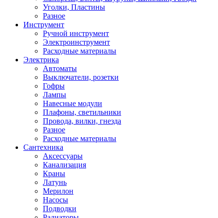
Уголки, Пластины
Разное
Инструмент
Ручной инструмент
Электроинструмент
Расходные материалы
Электрика
Автоматы
Выключатели, розетки
Гофры
Лампы
Навесные модули
Плафоны, светильники
Провода, вилки, гнезда
Разное
Расходные материалы
Сантехника
Аксессуары
Канализация
Краны
Латунь
Мерилон
Насосы
Подводки
Радиаторы