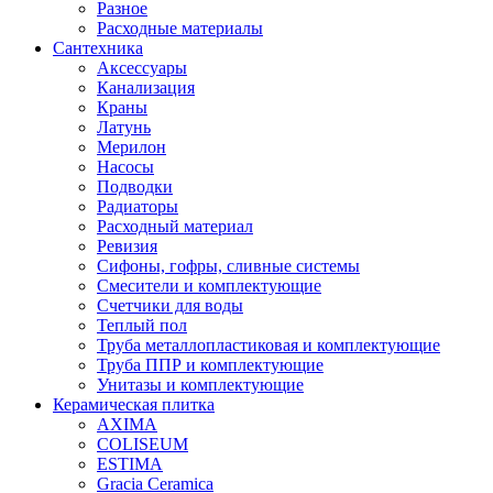
Разное
Расходные материалы
Сантехника
Аксессуары
Канализация
Краны
Латунь
Мерилон
Насосы
Подводки
Радиаторы
Расходный материал
Ревизия
Сифоны, гофры, сливные системы
Смесители и комплектующие
Счетчики для воды
Теплый пол
Труба металлопластиковая и комплектующие
Труба ППР и комплектующие
Унитазы и комплектующие
Керамическая плитка
AXIMA
COLISEUM
ESTIMA
Gracia Ceramica