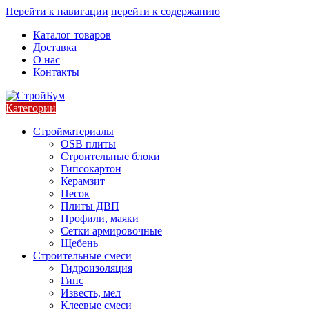
Перейти к навигации
перейти к содержанию
Каталог товаров
Доставка
О нас
Контакты
Категории
Стройматериалы
OSB плиты
Строительные блоки
Гипсокартон
Керамзит
Песок
Плиты ДВП
Профили, маяки
Сетки армировочные
Щебень
Строительные смеси
Гидроизоляция
Гипс
Известь, мел
Клеевые смеси