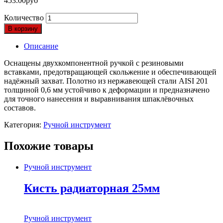
453.00
руб
Количество
В корзину
Описание
Оснащены двухкомпонентной ручкой с резиновыми
вставками, предотвращающей скольжение и обеспечивающей
надёжный захват. Полотно из нержавеющей стали AISI 201
толщиной 0,6 мм устойчиво к деформации и предназначено
для точного нанесения и выравнивания шпаклёвочных
составов.
Категория:
Ручной инструмент
Похожие товары
Ручной инструмент
Кисть радиаторная 25мм
Ручной инструмент