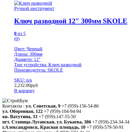
Ручной инструмент
Ключ разводной 12″ 300мм SKOLE
0
из 5
(0)
Цвет: Черный
Длина: 300мм
Диаметр: 12″
Тип устройства: Ключ разводной
Производитель: SKOLE
SKU: n/a
2,232.00
руб
В корзину
Контакты :
ул. Советская, 9
+7 (959)-156-54-86
ул. Оборонная, 122
+7 (959)-104-94-94
кв. Ватутина, 33
+7 (959)-147-55-50
пгт. Станица-Луганская, ул. Букаева, 38б
+7 (959)-234-34-34
г.Александровск, Красная площадь, 10
+7 (959)-579-50-91