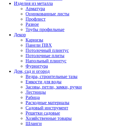
Изделия из металла
Арматура
Оцинкованные листы
Профлист
Разное
Трубы профильные
Декор
Карнизы
Панели ПВХ
Потолочный плинтус
Потолочные плиты
Напольный плинтус
Фурнитура
Дом, сад и огород
Ведра, строительные тазы
Емкости для воды
Засовы, петли, замки, ручки
Лестницы
Рабица
Расходные материалы
Садовый инструмент
Решетки садовые
Хозяйственные товары
Шланги