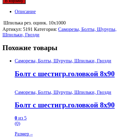
В корзину
Описание
Шпилька рез. оцинк. 10х1000
Артикул:
5191
Категория:
Саморезы, Болты, Шурупы,
Шпильки, Гвозди
Похожие товары
Саморезы, Болты, Шурупы, Шпильки, Гвозди
Болт с шестигр.головкой 8х90
Саморезы, Болты, Шурупы, Шпильки, Гвозди
Болт с шестигр.головкой 8х90
0
из 5
(0)
Размер –