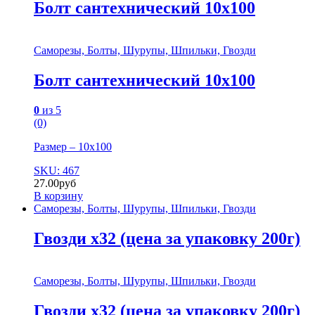
Болт сантехнический 10х100
Саморезы, Болты, Шурупы, Шпильки, Гвозди
Болт сантехнический 10х100
0
из 5
(0)
Размер – 10х100
SKU: 467
27.00
руб
В корзину
Саморезы, Болты, Шурупы, Шпильки, Гвозди
Гвозди х32 (цена за упаковку 200г)
Саморезы, Болты, Шурупы, Шпильки, Гвозди
Гвозди х32 (цена за упаковку 200г)