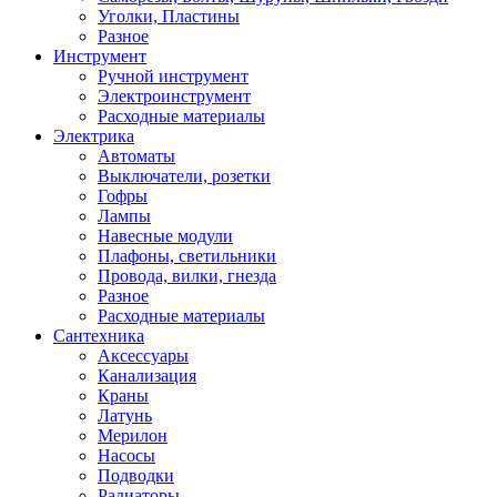
Уголки, Пластины
Разное
Инструмент
Ручной инструмент
Электроинструмент
Расходные материалы
Электрика
Автоматы
Выключатели, розетки
Гофры
Лампы
Навесные модули
Плафоны, светильники
Провода, вилки, гнезда
Разное
Расходные материалы
Сантехника
Аксессуары
Канализация
Краны
Латунь
Мерилон
Насосы
Подводки
Радиаторы