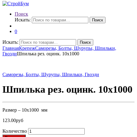
Поиск
Искать:
Поиск
0
Искать:
Поиск
Главная
Крепеж
Саморезы, Болты, Шурупы, Шпильки,
Гвозди
Шпилька рез. оцинк. 10х1000
Саморезы, Болты, Шурупы, Шпильки, Гвозди
Шпилька рез. оцинк. 10х1000
Размер – 10х1000 мм
123.00
руб
Количество