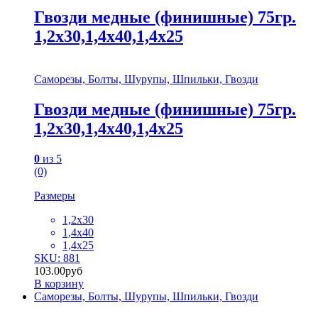
Гвозди медные (финишные) 75гр.
1,2х30,1,4х40,1,4х25
Саморезы, Болты, Шурупы, Шпильки, Гвозди
Гвозди медные (финишные) 75гр.
1,2х30,1,4х40,1,4х25
0
из 5
(0)
Размеры
1,2х30
1,4х40
1,4х25
SKU: 881
103.00
руб
В корзину
Саморезы, Болты, Шурупы, Шпильки, Гвозди