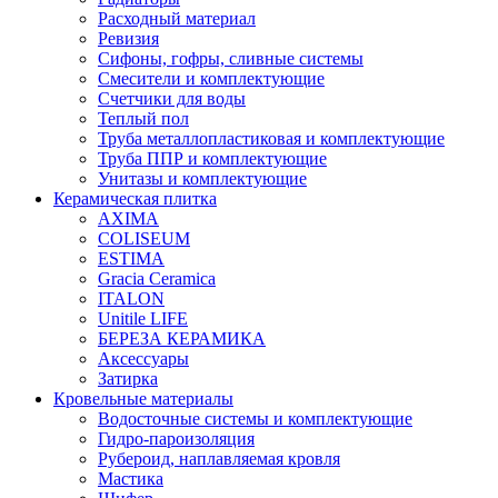
Расходный материал
Ревизия
Сифоны, гофры, сливные системы
Смесители и комплектующие
Счетчики для воды
Теплый пол
Труба металлопластиковая и комплектующие
Труба ППР и комплектующие
Унитазы и комплектующие
Керамическая плитка
AXIMA
COLISEUM
ESTIMA
Gracia Ceramica
ITALON
Unitile LIFE
БЕРЕЗА КЕРАМИКА
Аксессуары
Затирка
Кровельные материалы
Водосточные системы и комплектующие
Гидро-пароизоляция
Рубероид, наплавляемая кровля
Мастика