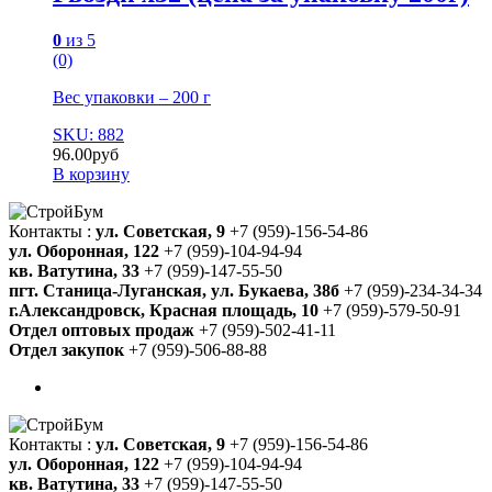
0
из 5
(0)
Вес упаковки – 200 г
SKU: 882
96.00
руб
В корзину
Контакты :
ул. Советская, 9
+7 (959)-156-54-86
ул. Оборонная, 122
+7 (959)-104-94-94
кв. Ватутина, 33
+7 (959)-147-55-50
пгт. Станица-Луганская, ул. Букаева, 38б
+7 (959)-234-34-34
г.Александровск, Красная площадь, 10
+7 (959)-579-50-91
Отдел оптовых продаж
+7 (959)-502-41-11
Отдел закупок
+7 (959)-506-88-88
Контакты :
ул. Советская, 9
+7 (959)-156-54-86
ул. Оборонная, 122
+7 (959)-104-94-94
кв. Ватутина, 33
+7 (959)-147-55-50