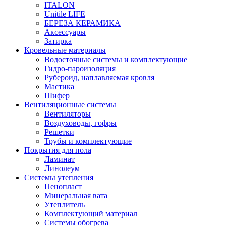
ITALON
Unitile LIFE
БЕРЕЗА КЕРАМИКА
Аксессуары
Затирка
Кровельные материалы
Водосточные системы и комплектующие
Гидро-пароизоляция
Рубероид, наплавляемая кровля
Мастика
Шифер
Вентиляционные системы
Вентиляторы
Воздуховоды, гофры
Решетки
Трубы и комплектующие
Покрытия для пола
Ламинат
Линолеум
Системы утепления
Пенопласт
Минеральная вата
Утеплитель
Комплектующий материал
Системы обогрева