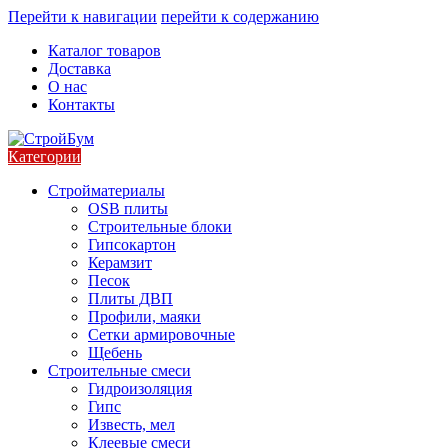
Перейти к навигации
перейти к содержанию
Каталог товаров
Доставка
О нас
Контакты
Категории
Стройматериалы
OSB плиты
Строительные блоки
Гипсокартон
Керамзит
Песок
Плиты ДВП
Профили, маяки
Сетки армировочные
Щебень
Строительные смеси
Гидроизоляция
Гипс
Известь, мел
Клеевые смеси