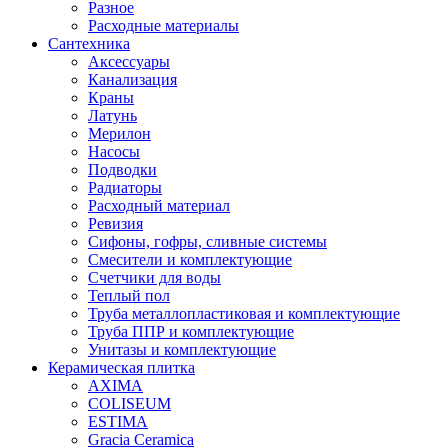
Разное
Расходные материалы
Сантехника
Аксессуары
Канализация
Краны
Латунь
Мерилон
Насосы
Подводки
Радиаторы
Расходный материал
Ревизия
Сифоны, гофры, сливные системы
Смесители и комплектующие
Счетчики для воды
Теплый пол
Труба металлопластиковая и комплектующие
Труба ППР и комплектующие
Унитазы и комплектующие
Керамическая плитка
AXIMA
COLISEUM
ESTIMA
Gracia Ceramica