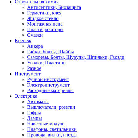
Строительная химия
Антисептики, Биозащита
Герметики, клея
Жидкое стекло
Монтажная пена
Пластификаторы
Смазки
Крепеж
Анкера
Гайки, Болты, Шайбы
Саморезы, Болты, Шурупы, Шпильки, Гвозди
Уголки, Пластины
Разное
Инструмент
Ручной инструмент
Электроинструмент
Расходные материалы
Электрика
Автоматы
Выключатели, розетки
Гофры
Лампы
Навесные модули
Плафоны, светильники
Провода, вилки, гнезда