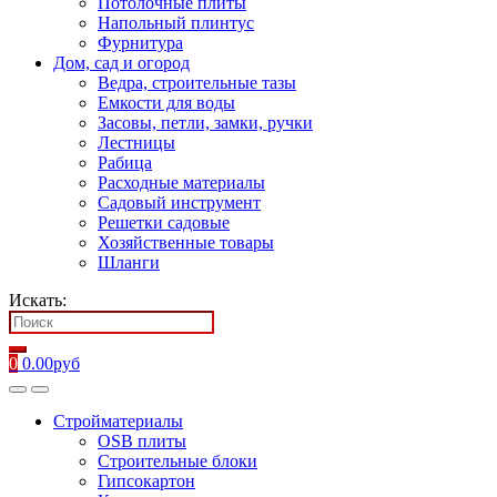
Потолочные плиты
Напольный плинтус
Фурнитура
Дом, сад и огород
Ведра, строительные тазы
Емкости для воды
Засовы, петли, замки, ручки
Лестницы
Рабица
Расходные материалы
Садовый инструмент
Решетки садовые
Хозяйственные товары
Шланги
Искать:
0
0.00
руб
Стройматериалы
OSB плиты
Строительные блоки
Гипсокартон