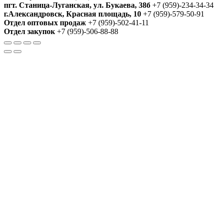
пгт. Станица-Луганская, ул. Букаева, 38б
+7 (959)-234-34-34
г.Александровск, Красная площадь, 10
+7 (959)-579-50-91
Отдел оптовых продаж
+7 (959)-502-41-11
Отдел закупок
+7 (959)-506-88-88