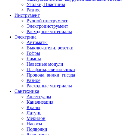
Уголки, Пластины
Разное
Инструмент
Ручной инструмент
Электроинструмент
Расходные материалы
Электрика
Автоматы
Выключатели, розетки
Гофры
Лампы
Навесные модули
Плафоны, светильники
Провода, вилки, гнезда
Разное
Расходные материалы
Сантехника
Аксессуары
Канализация
Краны
Латунь
Мерилон
Насосы
Подводки
Радиаторы