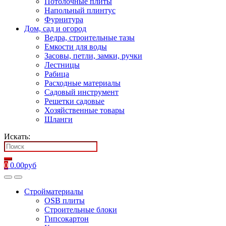
Потолочные плиты
Напольный плинтус
Фурнитура
Дом, сад и огород
Ведра, строительные тазы
Емкости для воды
Засовы, петли, замки, ручки
Лестницы
Рабица
Расходные материалы
Садовый инструмент
Решетки садовые
Хозяйственные товары
Шланги
Искать:
0
0.00
руб
Стройматериалы
OSB плиты
Строительные блоки
Гипсокартон