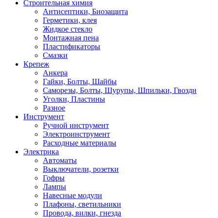
Строительная химия
Антисептики, Биозащита
Герметики, клея
Жидкое стекло
Монтажная пена
Пластификаторы
Смазки
Крепеж
Анкера
Гайки, Болты, Шайбы
Саморезы, Болты, Шурупы, Шпильки, Гвозди
Уголки, Пластины
Разное
Инструмент
Ручной инструмент
Электроинструмент
Расходные материалы
Электрика
Автоматы
Выключатели, розетки
Гофры
Лампы
Навесные модули
Плафоны, светильники
Провода, вилки, гнезда