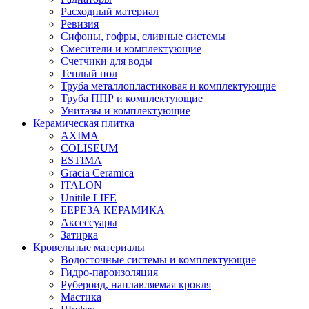
Расходный материал
Ревизия
Сифоны, гофры, сливные системы
Смесители и комплектующие
Счетчики для воды
Теплый пол
Труба металлопластиковая и комплектующие
Труба ППР и комплектующие
Унитазы и комплектующие
Керамическая плитка
AXIMA
COLISEUM
ESTIMA
Gracia Ceramica
ITALON
Unitile LIFE
БЕРЕЗА КЕРАМИКА
Аксессуары
Затирка
Кровельные материалы
Водосточные системы и комплектующие
Гидро-пароизоляция
Рубероид, наплавляемая кровля
Мастика