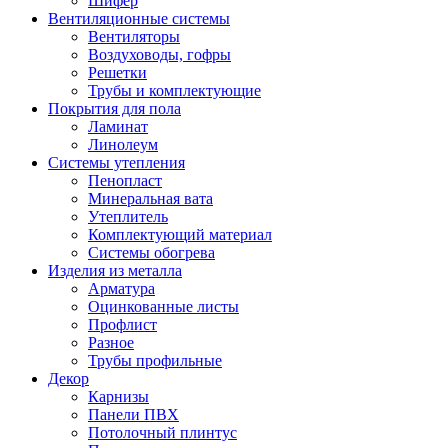
Шифер
Вентиляционные системы
Вентиляторы
Воздуховоды, гофры
Решетки
Трубы и комплектующие
Покрытия для пола
Ламинат
Линолеум
Системы утепления
Пенопласт
Минеральная вата
Утеплитель
Комплектующий материал
Системы обогрева
Изделия из металла
Арматура
Оцинкованные листы
Профлист
Разное
Трубы профильные
Декор
Карнизы
Панели ПВХ
Потолочный плинтус