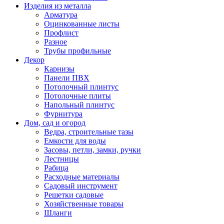
Изделия из металла
Арматура
Оцинкованные листы
Профлист
Разное
Трубы профильные
Декор
Карнизы
Панели ПВХ
Потолочный плинтус
Потолочные плиты
Напольный плинтус
Фурнитура
Дом, сад и огород
Ведра, строительные тазы
Емкости для воды
Засовы, петли, замки, ручки
Лестницы
Рабица
Расходные материалы
Садовый инструмент
Решетки садовые
Хозяйственные товары
Шланги