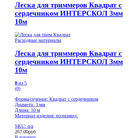
Леска для триммеров Квадрат с
сердечником ИНТЕРСКОЛ 3мм
10м
Расходные материалы
Леска для триммеров Квадрат с
сердечником ИНТЕРСКОЛ 3мм
10м
0
из 5
(0)
Форма/сечение: Квадрат с сердечником
Диаметр: 3 мм
Длина: 10 м
Материал изделия: полиамид.
SKU: n/a
267.00
руб
В корзину