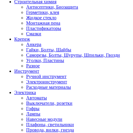
Строительная химия
Антисептики, Биозащита
Герметики, клея
Жидкое стекло
Монтажная пена
Пластификаторы
Смазки
Крепеж
Анкера
Гайки, Болты, Шайбы
Саморезы, Болты, Шурупы, Шпильки, Гвозди
Уголки, Пластины
Разное
Инструмент
Ручной инструмент
Электроинструмент
Расходные материалы
Электрика
Автоматы
Выключатели, розетки
Гофры
Лампы
Навесные модули
Плафоны, светильники
Провода, вилки, гнезда