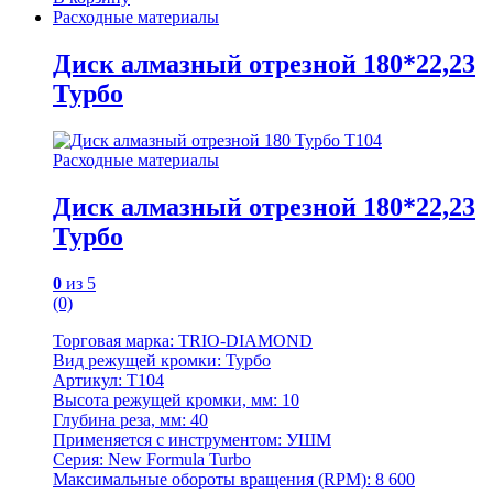
Расходные материалы
Диск алмазный отрезной 180*22,23
Турбо
Расходные материалы
Диск алмазный отрезной 180*22,23
Турбо
0
из 5
(0)
Торговая марка: TRIO-DIAMOND
Вид режущей кромки: Турбо
Артикул: T104
Высота режущей кромки, мм: 10
Глубина реза, мм: 40
Применяется с инструментом: УШМ
Серия: New Formula Turbo
Максимальные обороты вращения (RPM): 8 600