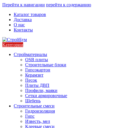
Перейти к навигации
перейти к содержанию
Каталог товаров
Доставка
О нас
Контакты
Категории
Стройматериалы
OSB плиты
Строительные блоки
Гипсокартон
Керамзит
Песок
Плиты ДВП
Профили, маяки
Сетки армировочные
Щебень
Строительные смеси
Гидроизоляция
Гипс
Известь, мел
Клеевые смеси