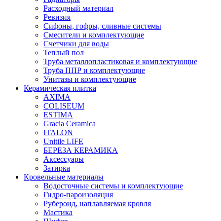
Расходный материал
Ревизия
Сифоны, гофры, сливные системы
Смесители и комплектующие
Счетчики для воды
Теплый пол
Труба металлопластиковая и комплектующие
Труба ППР и комплектующие
Унитазы и комплектующие
Керамическая плитка
AXIMA
COLISEUM
ESTIMA
Gracia Ceramica
ITALON
Unitile LIFE
БЕРЕЗА КЕРАМИКА
Аксессуары
Затирка
Кровельные материалы
Водосточные системы и комплектующие
Гидро-пароизоляция
Рубероид, наплавляемая кровля
Мастика