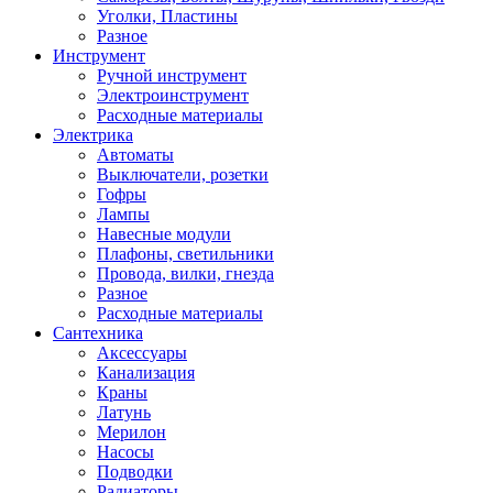
Уголки, Пластины
Разное
Инструмент
Ручной инструмент
Электроинструмент
Расходные материалы
Электрика
Автоматы
Выключатели, розетки
Гофры
Лампы
Навесные модули
Плафоны, светильники
Провода, вилки, гнезда
Разное
Расходные материалы
Сантехника
Аксессуары
Канализация
Краны
Латунь
Мерилон
Насосы
Подводки
Радиаторы