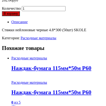
262.00
руб
Количество
В корзину
Описание
Стяжки нейлоновые черные 4.8*300 (50шт) SKOLE
Категория:
Расходные материалы
Похожие товары
Расходные материалы
Наждак-бумага 115мм*50м P60
Расходные материалы
Наждак-бумага 115мм*50м P60
0
из 5