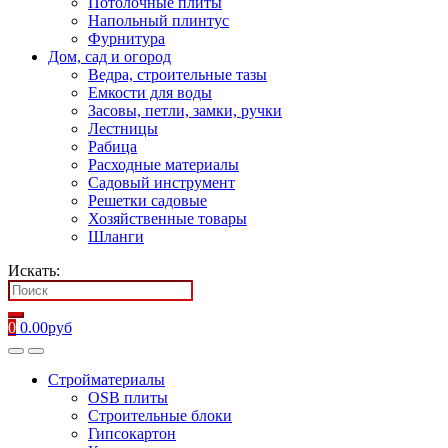
Потолочные плиты
Напольный плинтус
Фурнитура
Дом, сад и огород
Ведра, строительные тазы
Емкости для воды
Засовы, петли, замки, ручки
Лестницы
Рабица
Расходные материалы
Садовый инструмент
Решетки садовые
Хозяйственные товары
Шланги
Искать:
0
0.00
руб
Стройматериалы
OSB плиты
Строительные блоки
Гипсокартон