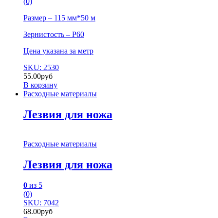
(0)
Размер – 115 мм*50 м
Зернистость – P60
Цена указана за метр
SKU: 2530
55.00
руб
В корзину
Расходные материалы
Лезвия для ножа
Расходные материалы
Лезвия для ножа
0
из 5
(0)
SKU: 7042
68.00
руб