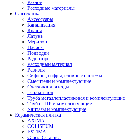
Разное
Расходные материалы
Сантехника
Аксессуары
Канализация
Краны
Латунь
Мерилон
Насосы
Подводки
Радиаторы
Расходный материал
Ревизия
Сифоны, гофры, сливные системы
Смесители и комплектующие
Счетчики для воды
Теплый пол
Труба металлопластиковая и комплектующие
Труба ППР и комплектующие
Унитазы и комплектующие
Керамическая плитка
AXIMA
COLISEUM
ESTIMA
Gracia Ceramica