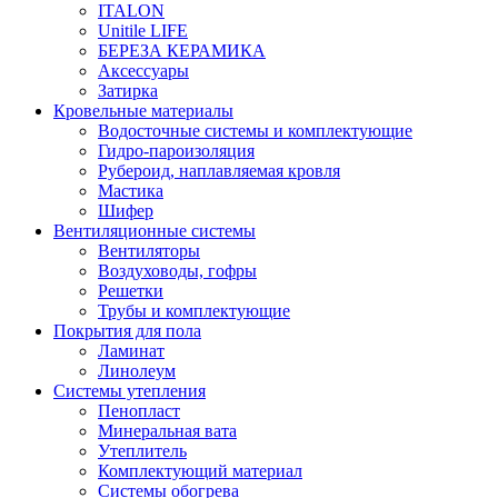
ITALON
Unitile LIFE
БЕРЕЗА КЕРАМИКА
Аксессуары
Затирка
Кровельные материалы
Водосточные системы и комплектующие
Гидро-пароизоляция
Рубероид, наплавляемая кровля
Мастика
Шифер
Вентиляционные системы
Вентиляторы
Воздуховоды, гофры
Решетки
Трубы и комплектующие
Покрытия для пола
Ламинат
Линолеум
Системы утепления
Пенопласт
Минеральная вата
Утеплитель
Комплектующий материал
Системы обогрева