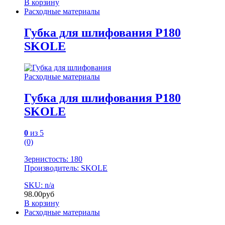
В корзину
Расходные материалы
Губка для шлифования Р180
SKOLE
Расходные материалы
Губка для шлифования Р180
SKOLE
0
из 5
(0)
Зернистость: 180
Производитель: SKOLE
SKU: n/a
98.00
руб
В корзину
Расходные материалы