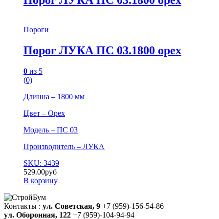
Порог ЛУКА ПС 03.1800 орех
Пороги
Порог ЛУКА ПС 03.1800 орех
0
из 5
(0)
Длинна – 1800 мм
Цвет – Орех
Модель – ПС 03
Производитель – ЛУКА
SKU: 3439
529.00
руб
В корзину
Контакты :
ул. Советская, 9
+7 (959)-156-54-86
ул. Оборонная, 122
+7 (959)-104-94-94