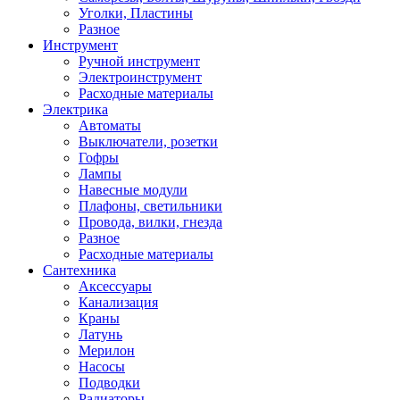
Уголки, Пластины
Разное
Инструмент
Ручной инструмент
Электроинструмент
Расходные материалы
Электрика
Автоматы
Выключатели, розетки
Гофры
Лампы
Навесные модули
Плафоны, светильники
Провода, вилки, гнезда
Разное
Расходные материалы
Сантехника
Аксессуары
Канализация
Краны
Латунь
Мерилон
Насосы
Подводки
Радиаторы