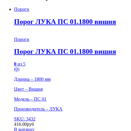
Пороги
Порог ЛУКА ПС 01.1800 вишня
Пороги
Порог ЛУКА ПС 01.1800 вишня
0
из 5
(0)
Длинна – 1800 мм
Цвет – Вишня
Модель – ПС 01
Производитель – ЛУКА
SKU: 3432
416.00
руб
В корзину