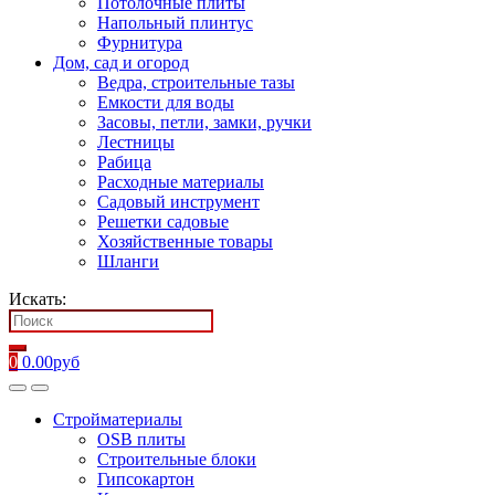
Потолочные плиты
Напольный плинтус
Фурнитура
Дом, сад и огород
Ведра, строительные тазы
Емкости для воды
Засовы, петли, замки, ручки
Лестницы
Рабица
Расходные материалы
Садовый инструмент
Решетки садовые
Хозяйственные товары
Шланги
Искать:
0
0.00
руб
Стройматериалы
OSB плиты
Строительные блоки
Гипсокартон