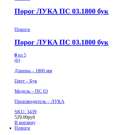
Порог ЛУКА ПС 03.1800 бук
Пороги
Порог ЛУКА ПС 03.1800 бук
0
из 5
(0)
Длинна – 1800 мм
Цвет – Бук
Модель – ПС 03
Производитель – ЛУКА
SKU: 3439
529.00
руб
В корзину
Пороги