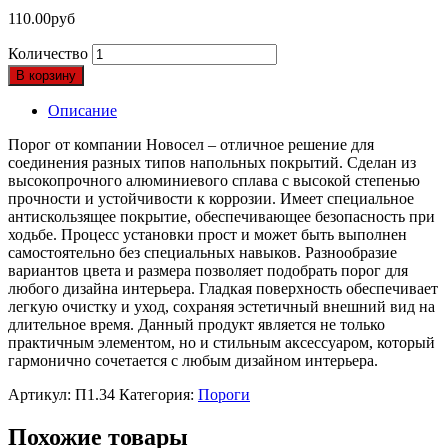
110.00
руб
Количество
В корзину
Описание
Порог от компании Новосел – отличное решение для
соединения разных типов напольных покрытий. Сделан из
высокопрочного алюминиевого сплава с высокой степенью
прочности и устойчивости к коррозии. Имеет специальное
антискользящее покрытие, обеспечивающее безопасность при
ходьбе. Процесс установки прост и может быть выполнен
самостоятельно без специальных навыков. Разнообразие
вариантов цвета и размера позволяет подобрать порог для
любого дизайна интерьера. Гладкая поверхность обеспечивает
легкую очистку и уход, сохраняя эстетичный внешний вид на
длительное время. Данный продукт является не только
практичным элементом, но и стильным аксессуаром, который
гармонично сочетается с любым дизайном интерьера.
Артикул:
П1.34
Категория:
Пороги
Похожие товары