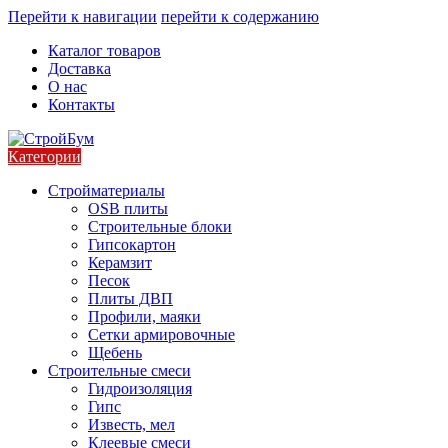
Перейти к навигации
перейти к содержанию
Каталог товаров
Доставка
О нас
Контакты
Категории
Стройматериалы
OSB плиты
Строительные блоки
Гипсокартон
Керамзит
Песок
Плиты ДВП
Профили, маяки
Сетки армировочные
Щебень
Строительные смеси
Гидроизоляция
Гипс
Известь, мел
Клеевые смеси