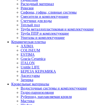
Расходный материал
Ревизия
Сифоны, гофры, сливные системы
Смесители и комплектующие
Счетчики для воды
Теплый пол
Труба металлопластиковая и комплектующие
Труба ППР и комплектующие
Унитазы и комплектующие
Керамическая плитка
AXIMA
COLISEUM
ESTIMA
Gracia Ceramica
ITALON
Unitile LIFE
БЕРЕЗА КЕРАМИКА
Аксессуары
Затирка
Кровельные материалы
Водосточные системы и комплектующие
Гидро-пароизоляция
Рубероид, наплавляемая кровля
Мастика