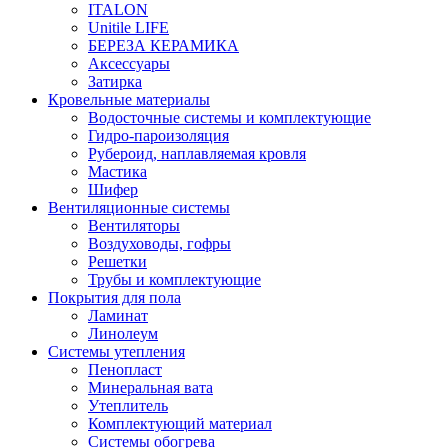
ITALON
Unitile LIFE
БЕРЕЗА КЕРАМИКА
Аксессуары
Затирка
Кровельные материалы
Водосточные системы и комплектующие
Гидро-пароизоляция
Рубероид, наплавляемая кровля
Мастика
Шифер
Вентиляционные системы
Вентиляторы
Воздуховоды, гофры
Решетки
Трубы и комплектующие
Покрытия для пола
Ламинат
Линолеум
Системы утепления
Пенопласт
Минеральная вата
Утеплитель
Комплектующий материал
Системы обогрева