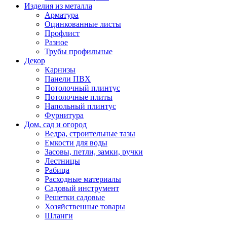
Изделия из металла
Арматура
Оцинкованные листы
Профлист
Разное
Трубы профильные
Декор
Карнизы
Панели ПВХ
Потолочный плинтус
Потолочные плиты
Напольный плинтус
Фурнитура
Дом, сад и огород
Ведра, строительные тазы
Емкости для воды
Засовы, петли, замки, ручки
Лестницы
Рабица
Расходные материалы
Садовый инструмент
Решетки садовые
Хозяйственные товары
Шланги