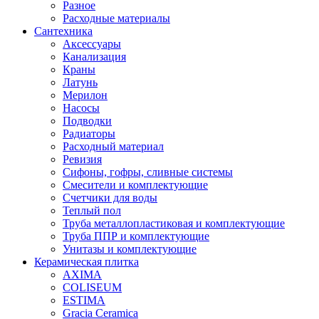
Разное
Расходные материалы
Сантехника
Аксессуары
Канализация
Краны
Латунь
Мерилон
Насосы
Подводки
Радиаторы
Расходный материал
Ревизия
Сифоны, гофры, сливные системы
Смесители и комплектующие
Счетчики для воды
Теплый пол
Труба металлопластиковая и комплектующие
Труба ППР и комплектующие
Унитазы и комплектующие
Керамическая плитка
AXIMA
COLISEUM
ESTIMA
Gracia Ceramica