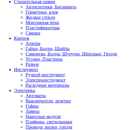
Строительная химия
Антисептики, Биозащита
Герметики, клея
Жидкое стекло
Монтажная пена
Пластификаторы
Смазки
Крепеж
Анкера
Гайки, Болты, Шайбы
Саморезы, Болты, Шурупы, Шпильки, Гвозди
Уголки, Пластины
Разное
Инструмент
Ручной инструмент
Электроинструмент
Расходные материалы
Электрика
Автоматы
Выключатели, розетки
Гофры
Лампы
Навесные модули
Плафоны, светильники
Провода, вилки, гнезда