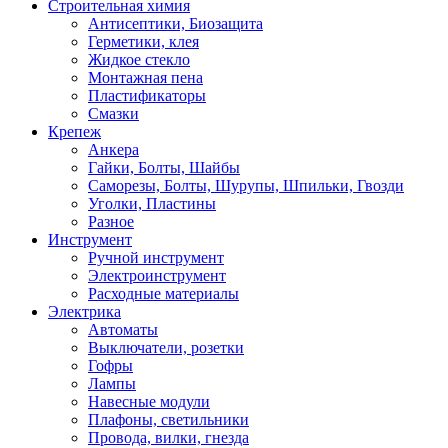
Строительная химия
Антисептики, Биозащита
Герметики, клея
Жидкое стекло
Монтажная пена
Пластификаторы
Смазки
Крепеж
Анкера
Гайки, Болты, Шайбы
Саморезы, Болты, Шурупы, Шпильки, Гвозди
Уголки, Пластины
Разное
Инструмент
Ручной инструмент
Электроинструмент
Расходные материалы
Электрика
Автоматы
Выключатели, розетки
Гофры
Лампы
Навесные модули
Плафоны, светильники
Провода, вилки, гнезда