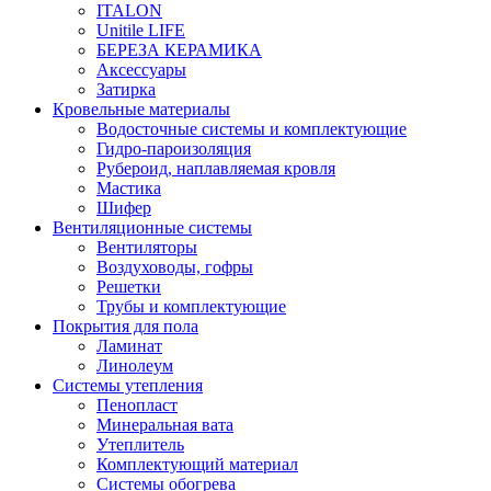
ITALON
Unitile LIFE
БЕРЕЗА КЕРАМИКА
Аксессуары
Затирка
Кровельные материалы
Водосточные системы и комплектующие
Гидро-пароизоляция
Рубероид, наплавляемая кровля
Мастика
Шифер
Вентиляционные системы
Вентиляторы
Воздуховоды, гофры
Решетки
Трубы и комплектующие
Покрытия для пола
Ламинат
Линолеум
Системы утепления
Пенопласт
Минеральная вата
Утеплитель
Комплектующий материал
Системы обогрева