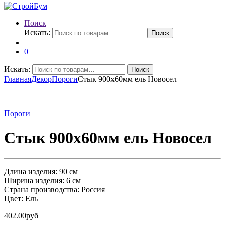
Поиск
Искать:
Поиск
0
Искать:
Поиск
Главная
Декор
Пороги
Стык 900х60мм ель Новосел
Пороги
Стык 900х60мм ель Новосел
Длина изделия: 90 см
Ширина изделия: 6 см
Страна производства: Россия
Цвет: Ель
402.00
руб