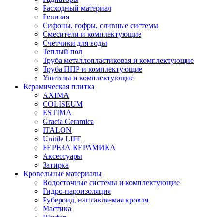
Расходный материал
Ревизия
Сифоны, гофры, сливные системы
Смесители и комплектующие
Счетчики для воды
Теплый пол
Труба металлопластиковая и комплектующие
Труба ППР и комплектующие
Унитазы и комплектующие
Керамическая плитка
AXIMA
COLISEUM
ESTIMA
Gracia Ceramica
ITALON
Unitile LIFE
БЕРЕЗА КЕРАМИКА
Аксессуары
Затирка
Кровельные материалы
Водосточные системы и комплектующие
Гидро-пароизоляция
Рубероид, наплавляемая кровля
Мастика