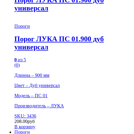
универсал
Пороги
Порог ЛУКА ПС 01.900 дуб
универсал
0
из 5
(0)
Длинна – 900 мм
Цвет – Дуб универсал
Модель – ПС 01
Производитель – ЛУКА
SKU: 3436
208.00
руб
В корзину
Пороги