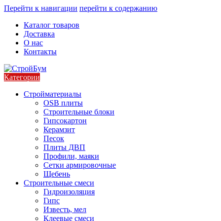
Перейти к навигации
перейти к содержанию
Каталог товаров
Доставка
О нас
Контакты
Категории
Стройматериалы
OSB плиты
Строительные блоки
Гипсокартон
Керамзит
Песок
Плиты ДВП
Профили, маяки
Сетки армировочные
Щебень
Строительные смеси
Гидроизоляция
Гипс
Известь, мел
Клеевые смеси