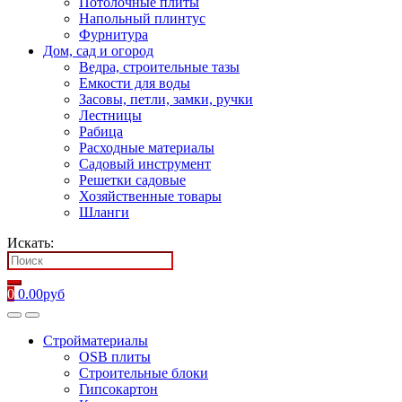
Потолочные плиты
Напольный плинтус
Фурнитура
Дом, сад и огород
Ведра, строительные тазы
Емкости для воды
Засовы, петли, замки, ручки
Лестницы
Рабица
Расходные материалы
Садовый инструмент
Решетки садовые
Хозяйственные товары
Шланги
Искать:
0
0.00
руб
Стройматериалы
OSB плиты
Строительные блоки
Гипсокартон