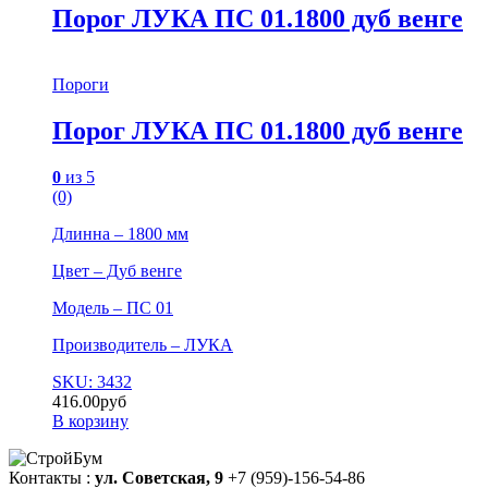
Порог ЛУКА ПС 01.1800 дуб венге
Пороги
Порог ЛУКА ПС 01.1800 дуб венге
0
из 5
(0)
Длинна – 1800 мм
Цвет – Дуб венге
Модель – ПС 01
Производитель – ЛУКА
SKU: 3432
416.00
руб
В корзину
Контакты :
ул. Советская, 9
+7 (959)-156-54-86