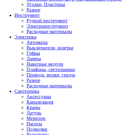
Уголки, Пластины
Разное
Инструмент
Ручной инструмент
Электроинструмент
Расходные материалы
Электрика
Автоматы
Выключатели, розетки
Гофры
Лампы
Навесные модули
Плафоны, светильники
Провода, вилки, гнезда
Разное
Расходные материалы
Сантехника
Аксессуары
Канализация
Краны
Латунь
Мерилон
Насосы
Подводки
Радиаторы