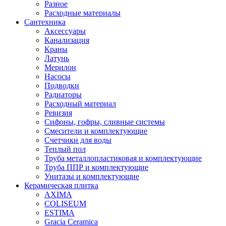
Разное
Расходные материалы
Сантехника
Аксессуары
Канализация
Краны
Латунь
Мерилон
Насосы
Подводки
Радиаторы
Расходный материал
Ревизия
Сифоны, гофры, сливные системы
Смесители и комплектующие
Счетчики для воды
Теплый пол
Труба металлопластиковая и комплектующие
Труба ППР и комплектующие
Унитазы и комплектующие
Керамическая плитка
AXIMA
COLISEUM
ESTIMA
Gracia Ceramica