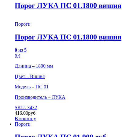
Порог ЛУКА ПС 01.1800 вишня
Пороги
Порог ЛУКА ПС 01.1800 вишня
0
из 5
(0)
Длинна – 1800 мм
Цвет – Вишня
Модель – ПС 01
Производитель – ЛУКА
SKU: 3432
416.00
руб
В корзину
Пороги
Порог ЛУКА ПС 01.900 дуб