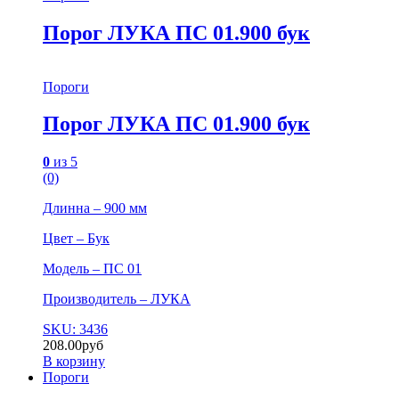
Порог ЛУКА ПС 01.900 бук
Пороги
Порог ЛУКА ПС 01.900 бук
0
из 5
(0)
Длинна – 900 мм
Цвет – Бук
Модель – ПС 01
Производитель – ЛУКА
SKU: 3436
208.00
руб
В корзину
Пороги