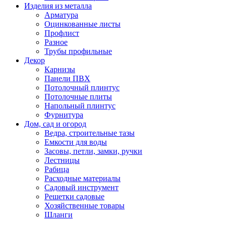
Изделия из металла
Арматура
Оцинкованные листы
Профлист
Разное
Трубы профильные
Декор
Карнизы
Панели ПВХ
Потолочный плинтус
Потолочные плиты
Напольный плинтус
Фурнитура
Дом, сад и огород
Ведра, строительные тазы
Емкости для воды
Засовы, петли, замки, ручки
Лестницы
Рабица
Расходные материалы
Садовый инструмент
Решетки садовые
Хозяйственные товары
Шланги