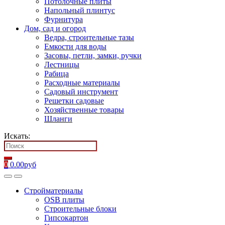
Потолочные плиты
Напольный плинтус
Фурнитура
Дом, сад и огород
Ведра, строительные тазы
Емкости для воды
Засовы, петли, замки, ручки
Лестницы
Рабица
Расходные материалы
Садовый инструмент
Решетки садовые
Хозяйственные товары
Шланги
Искать:
0
0.00
руб
Стройматериалы
OSB плиты
Строительные блоки
Гипсокартон