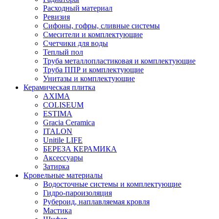
Расходный материал
Ревизия
Сифоны, гофры, сливные системы
Смесители и комплектующие
Счетчики для воды
Теплый пол
Труба металлопластиковая и комплектующие
Труба ППР и комплектующие
Унитазы и комплектующие
Керамическая плитка
AXIMA
COLISEUM
ESTIMA
Gracia Ceramica
ITALON
Unitile LIFE
БЕРЕЗА КЕРАМИКА
Аксессуары
Затирка
Кровельные материалы
Водосточные системы и комплектующие
Гидро-пароизоляция
Рубероид, наплавляемая кровля
Мастика