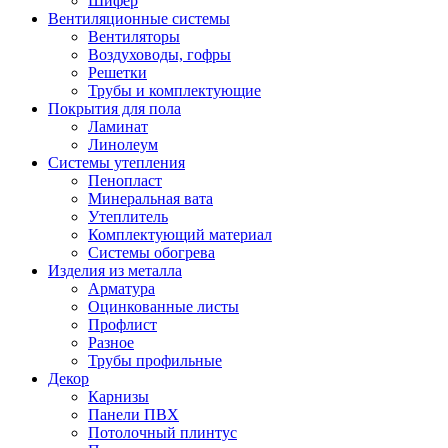
Шифер
Вентиляционные системы
Вентиляторы
Воздуховоды, гофры
Решетки
Трубы и комплектующие
Покрытия для пола
Ламинат
Линолеум
Системы утепления
Пенопласт
Минеральная вата
Утеплитель
Комплектующий материал
Системы обогрева
Изделия из металла
Арматура
Оцинкованные листы
Профлист
Разное
Трубы профильные
Декор
Карнизы
Панели ПВХ
Потолочный плинтус