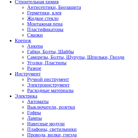
Строительная химия
Антисептики, Биозащита
Герметики, клея
Жидкое стекло
Монтажная пена
Пластификаторы
Смазки
Крепеж
Анкера
Гайки, Болты, Шайбы
Саморезы, Болты, Шурупы, Шпильки, Гвозди
Уголки, Пластины
Разное
Инструмент
Ручной инструмент
Электроинструмент
Расходные материалы
Электрика
Автоматы
Выключатели, розетки
Гофры
Лампы
Навесные модули
Плафоны, светильники
Провода, вилки, гнезда