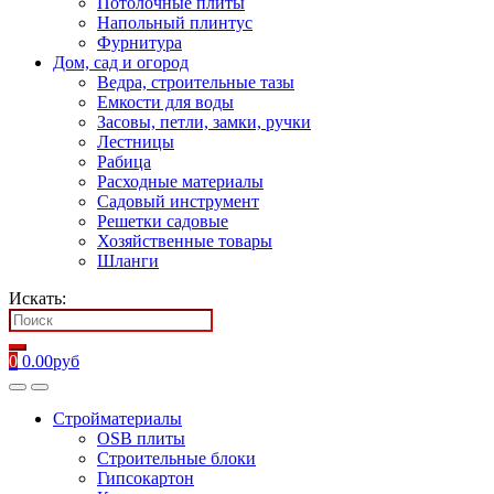
Потолочные плиты
Напольный плинтус
Фурнитура
Дом, сад и огород
Ведра, строительные тазы
Емкости для воды
Засовы, петли, замки, ручки
Лестницы
Рабица
Расходные материалы
Садовый инструмент
Решетки садовые
Хозяйственные товары
Шланги
Искать:
0
0.00
руб
Стройматериалы
OSB плиты
Строительные блоки
Гипсокартон