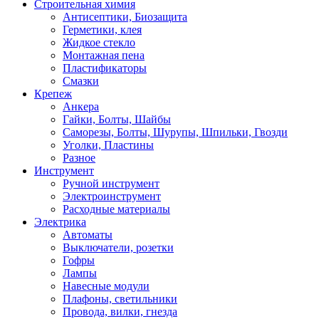
Строительная химия
Антисептики, Биозащита
Герметики, клея
Жидкое стекло
Монтажная пена
Пластификаторы
Смазки
Крепеж
Анкера
Гайки, Болты, Шайбы
Саморезы, Болты, Шурупы, Шпильки, Гвозди
Уголки, Пластины
Разное
Инструмент
Ручной инструмент
Электроинструмент
Расходные материалы
Электрика
Автоматы
Выключатели, розетки
Гофры
Лампы
Навесные модули
Плафоны, светильники
Провода, вилки, гнезда