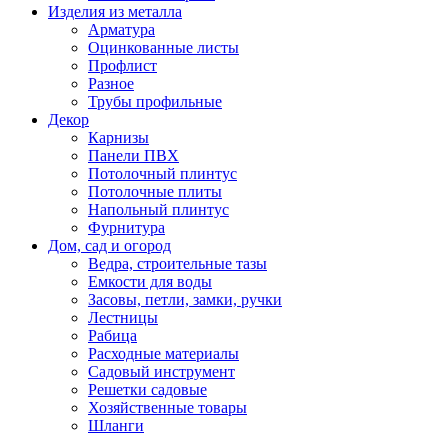
Изделия из металла
Арматура
Оцинкованные листы
Профлист
Разное
Трубы профильные
Декор
Карнизы
Панели ПВХ
Потолочный плинтус
Потолочные плиты
Напольный плинтус
Фурнитура
Дом, сад и огород
Ведра, строительные тазы
Емкости для воды
Засовы, петли, замки, ручки
Лестницы
Рабица
Расходные материалы
Садовый инструмент
Решетки садовые
Хозяйственные товары
Шланги