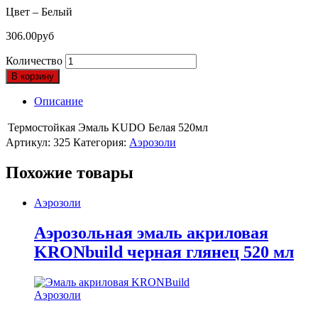
Цвет – Белый
306.00
руб
Количество
В корзину
Описание
Термостойкая Эмаль KUDO Белая 520мл
Артикул:
325
Категория:
Аэрозоли
Похожие товары
Аэрозоли
Аэрозольная эмаль акриловая
KRONbuild черная глянец 520 мл
Аэрозоли