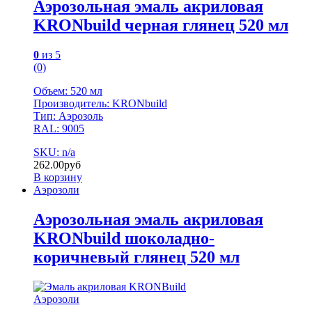
Аэрозольная эмаль акриловая
KRONbuild черная глянец 520 мл
0
из 5
(0)
Объем: 520 мл
Производитель: KRONbuild
Тип: Аэрозоль
RAL: 9005
SKU: n/a
262.00
руб
В корзину
Аэрозоли
Аэрозольная эмаль акриловая
KRONbuild шоколадно-
коричневый глянец 520 мл
Аэрозоли