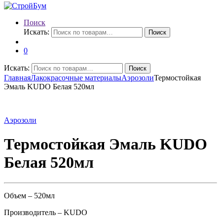
Поиск
Искать:
Поиск
0
Искать:
Поиск
Главная
Лакокрасочные материалы
Аэрозоли
Термостойкая
Эмаль KUDO Белая 520мл
Аэрозоли
Термостойкая Эмаль KUDO
Белая 520мл
Объем – 520мл
Производитель – KUDO