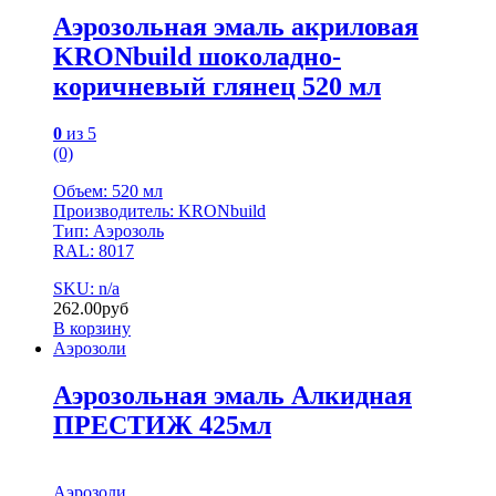
Аэрозольная эмаль акриловая
KRONbuild шоколадно-
коричневый глянец 520 мл
0
из 5
(0)
Объем: 520 мл
Производитель: KRONbuild
Тип: Аэрозоль
RAL: 8017
SKU: n/a
262.00
руб
В корзину
Аэрозоли
Аэрозольная эмаль Алкидная
ПРЕСТИЖ 425мл
Аэрозоли