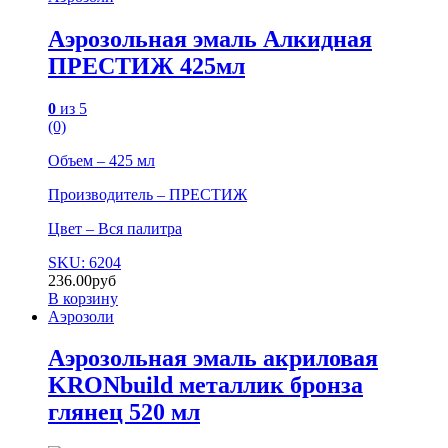
Аэрозольная эмаль Алкидная
ПРЕСТИЖ 425мл
0
из 5
(0)
Объем – 425 мл
Производитель – ПРЕСТИЖ
Цвет – Вся палитра
SKU: 6204
236.00
руб
В корзину
Аэрозоли
Аэрозольная эмаль акриловая
KRONbuild металлик бронза
глянец 520 мл