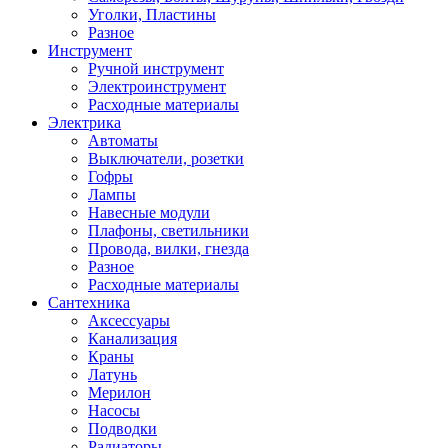
Уголки, Пластины
Разное
Инструмент
Ручной инструмент
Электроинструмент
Расходные материалы
Электрика
Автоматы
Выключатели, розетки
Гофры
Лампы
Навесные модули
Плафоны, светильники
Провода, вилки, гнезда
Разное
Расходные материалы
Сантехника
Аксессуары
Канализация
Краны
Латунь
Мерилон
Насосы
Подводки
Радиаторы