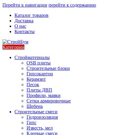
Перейти к навигации
перейти к содержанию
Каталог товаров
Доставка
О нас
Контакты
Категории
Стройматериалы
OSB плиты
Строительные блоки
Гипсокартон
Керамзит
Песок
Плиты ДВП
Профили, маяки
Сетки армировочные
Щебень
Строительные смеси
Гидроизоляция
Гипс
Известь, мел
Клеевые смеси