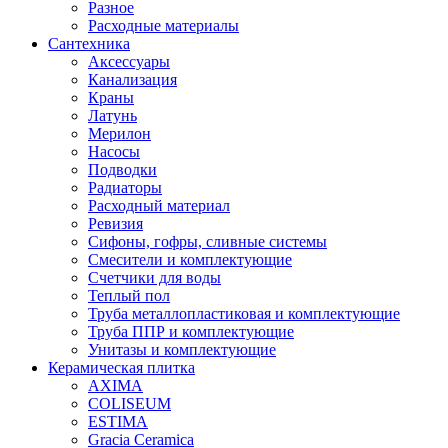
Разное
Расходные материалы
Сантехника
Аксессуары
Канализация
Краны
Латунь
Мерилон
Насосы
Подводки
Радиаторы
Расходный материал
Ревизия
Сифоны, гофры, сливные системы
Смесители и комплектующие
Счетчики для воды
Теплый пол
Труба металлопластиковая и комплектующие
Труба ППР и комплектующие
Унитазы и комплектующие
Керамическая плитка
AXIMA
COLISEUM
ESTIMA
Gracia Ceramica