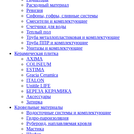
Расходный материал
Ревизия
Сифоны, гофры, сливные системы
Смесители и комплектующие
Счетчики для воды
Теплый пол
Труба металлопластиковая и комплектующие
Труба ППР и комплектующие
Унитазы и комплектующие
Керамическая плитка
AXIMA
COLISEUM
ESTIMA
Gracia Ceramica
ITALON
Unitile LIFE
БЕРЕЗА КЕРАМИКА
Аксессуары
Затирка
Кровельные материалы
Водосточные системы и комплектующие
Гидро-пароизоляция
Рубероид, наплавляемая кровля
Мастика