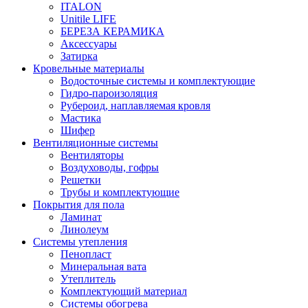
ITALON
Unitile LIFE
БЕРЕЗА КЕРАМИКА
Аксессуары
Затирка
Кровельные материалы
Водосточные системы и комплектующие
Гидро-пароизоляция
Рубероид, наплавляемая кровля
Мастика
Шифер
Вентиляционные системы
Вентиляторы
Воздуховоды, гофры
Решетки
Трубы и комплектующие
Покрытия для пола
Ламинат
Линолеум
Системы утепления
Пенопласт
Минеральная вата
Утеплитель
Комплектующий материал
Системы обогрева