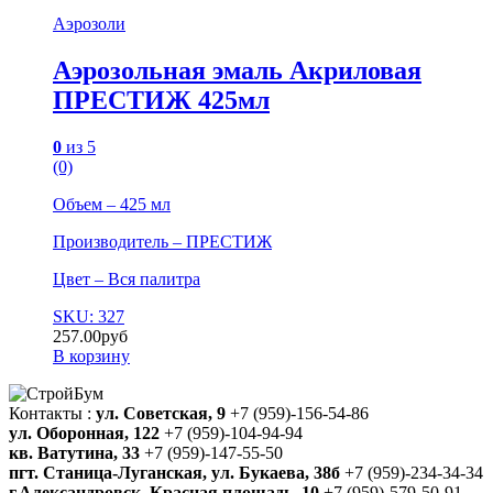
Аэрозоли
Аэрозольная эмаль Акриловая
ПРЕСТИЖ 425мл
0
из 5
(0)
Объем – 425 мл
Производитель – ПРЕСТИЖ
Цвет – Вся палитра
SKU: 327
257.00
руб
В корзину
Контакты :
ул. Советская, 9
+7 (959)-156-54-86
ул. Оборонная, 122
+7 (959)-104-94-94
кв. Ватутина, 33
+7 (959)-147-55-50
пгт. Станица-Луганская, ул. Букаева, 38б
+7 (959)-234-34-34
г.Александровск, Красная площадь, 10
+7 (959)-579-50-91