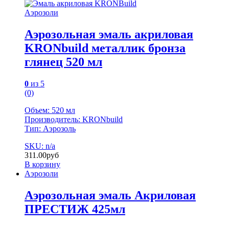
Аэрозоли
Аэрозольная эмаль акриловая
KRONbuild металлик бронза
глянец 520 мл
0
из 5
(0)
Объем: 520 мл
Производитель: KRONbuild
Тип: Аэрозоль
SKU: n/a
311.00
руб
В корзину
Аэрозоли
Аэрозольная эмаль Акриловая
ПРЕСТИЖ 425мл