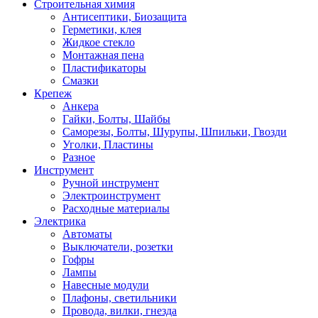
Строительная химия
Антисептики, Биозащита
Герметики, клея
Жидкое стекло
Монтажная пена
Пластификаторы
Смазки
Крепеж
Анкера
Гайки, Болты, Шайбы
Саморезы, Болты, Шурупы, Шпильки, Гвозди
Уголки, Пластины
Разное
Инструмент
Ручной инструмент
Электроинструмент
Расходные материалы
Электрика
Автоматы
Выключатели, розетки
Гофры
Лампы
Навесные модули
Плафоны, светильники
Провода, вилки, гнезда