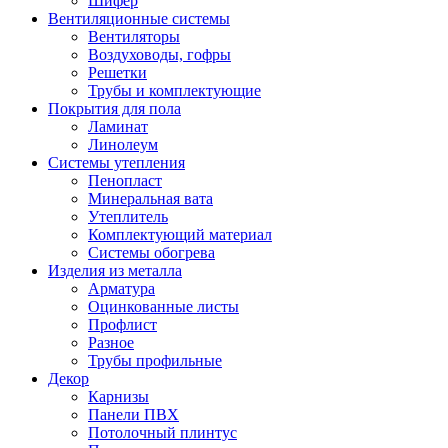
Шифер
Вентиляционные системы
Вентиляторы
Воздуховоды, гофры
Решетки
Трубы и комплектующие
Покрытия для пола
Ламинат
Линолеум
Системы утепления
Пенопласт
Минеральная вата
Утеплитель
Комплектующий материал
Системы обогрева
Изделия из металла
Арматура
Оцинкованные листы
Профлист
Разное
Трубы профильные
Декор
Карнизы
Панели ПВХ
Потолочный плинтус