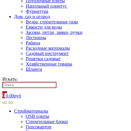
Потолочные плиты
Напольный плинтус
Фурнитура
Дом, сад и огород
Ведра, строительные тазы
Емкости для воды
Засовы, петли, замки, ручки
Лестницы
Рабица
Расходные материалы
Садовый инструмент
Решетки садовые
Хозяйственные товары
Шланги
Искать:
0
0.00
руб
Стройматериалы
OSB плиты
Строительные блоки
Гипсокартон