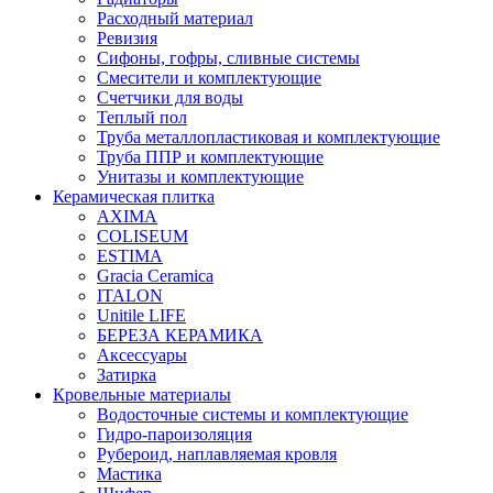
Расходный материал
Ревизия
Сифоны, гофры, сливные системы
Смесители и комплектующие
Счетчики для воды
Теплый пол
Труба металлопластиковая и комплектующие
Труба ППР и комплектующие
Унитазы и комплектующие
Керамическая плитка
AXIMA
COLISEUM
ESTIMA
Gracia Ceramica
ITALON
Unitile LIFE
БЕРЕЗА КЕРАМИКА
Аксессуары
Затирка
Кровельные материалы
Водосточные системы и комплектующие
Гидро-пароизоляция
Рубероид, наплавляемая кровля
Мастика