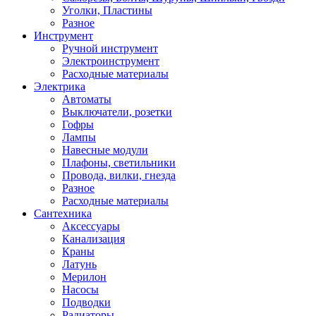
Уголки, Пластины
Разное
Инструмент
Ручной инструмент
Электроинструмент
Расходные материалы
Электрика
Автоматы
Выключатели, розетки
Гофры
Лампы
Навесные модули
Плафоны, светильники
Провода, вилки, гнезда
Разное
Расходные материалы
Сантехника
Аксессуары
Канализация
Краны
Латунь
Мерилон
Насосы
Подводки
Радиаторы