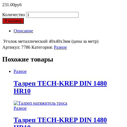
231.00
руб
Количество
В корзину
Описание
Уголок металлический 40х40х3мм (цена за метр)
Артикул:
7786
Категория:
Разное
Похожие товары
Разное
Талреп TECH-KREP DIN 1480
HR10
Разное
Талреп TECH-KREP DIN 1480