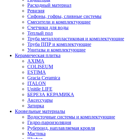
Расходный материал
Ревизия
Сифоны, гофры, сливные системы
Смесители и комплектующие
Счетчики для воды
Теплый пол
Труба металлопластиковая и комплектующие
Труба ППР и комплектующие
Унитазы и комплектующие
Керамическая плитка
AXIMA
COLISEUM
ESTIMA
Gracia Ceramica
ITALON
Unitile LIFE
БЕРЕЗА КЕРАМИКА
Аксессуары
Затирка
Кровельные материалы
Водосточные системы и комплектующие
Гидро-пароизоляция
Рубероид, наплавляемая кровля
Мастика