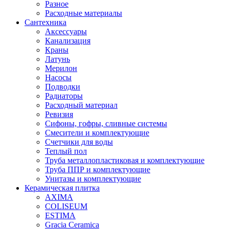
Разное
Расходные материалы
Сантехника
Аксессуары
Канализация
Краны
Латунь
Мерилон
Насосы
Подводки
Радиаторы
Расходный материал
Ревизия
Сифоны, гофры, сливные системы
Смесители и комплектующие
Счетчики для воды
Теплый пол
Труба металлопластиковая и комплектующие
Труба ППР и комплектующие
Унитазы и комплектующие
Керамическая плитка
AXIMA
COLISEUM
ESTIMA
Gracia Ceramica