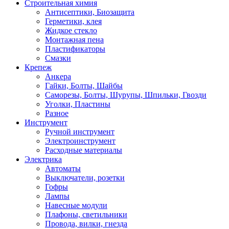
Строительная химия
Антисептики, Биозащита
Герметики, клея
Жидкое стекло
Монтажная пена
Пластификаторы
Смазки
Крепеж
Анкера
Гайки, Болты, Шайбы
Саморезы, Болты, Шурупы, Шпильки, Гвозди
Уголки, Пластины
Разное
Инструмент
Ручной инструмент
Электроинструмент
Расходные материалы
Электрика
Автоматы
Выключатели, розетки
Гофры
Лампы
Навесные модули
Плафоны, светильники
Провода, вилки, гнезда