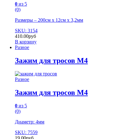
0
из 5
(0)
Размеры – 200см х 12см х 3,2мм
SKU: 3154
410.00
руб
В корзину
Разное
Зажим для тросов М4
Разное
Зажим для тросов М4
0
из 5
(0)
Диаметр: 4мм
SKU: 7559
19.00
руб