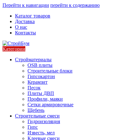
Перейти к навигации
перейти к содержанию
Каталог товаров
Доставка
О нас
Контакты
Категории
Стройматериалы
OSB плиты
Строительные блоки
Гипсокартон
Керамзит
Песок
Плиты ДВП
Профили, маяки
Сетки армировочные
Щебень
Строительные смеси
Гидроизоляция
Гипс
Известь, мел
Клеевые смеси