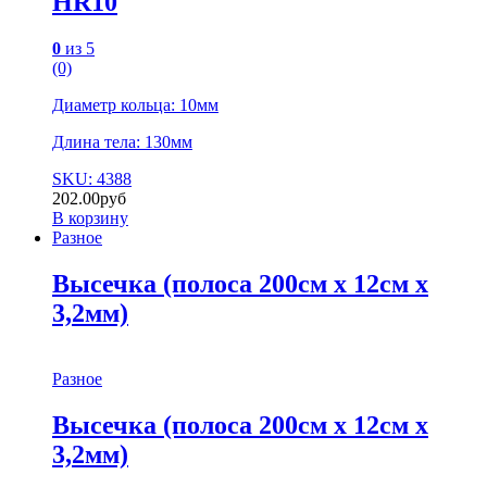
HR10
0
из 5
(0)
Диаметр кольца: 10мм
Длина тела: 130мм
SKU: 4388
202.00
руб
В корзину
Разное
Высечка (полоса 200см х 12см х
3,2мм)
Разное
Высечка (полоса 200см х 12см х
3,2мм)