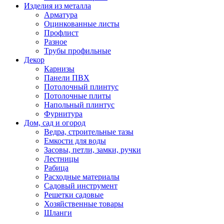
Изделия из металла
Арматура
Оцинкованные листы
Профлист
Разное
Трубы профильные
Декор
Карнизы
Панели ПВХ
Потолочный плинтус
Потолочные плиты
Напольный плинтус
Фурнитура
Дом, сад и огород
Ведра, строительные тазы
Емкости для воды
Засовы, петли, замки, ручки
Лестницы
Рабица
Расходные материалы
Садовый инструмент
Решетки садовые
Хозяйственные товары
Шланги