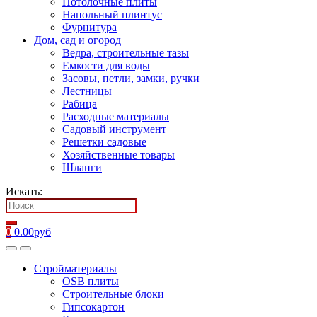
Потолочные плиты
Напольный плинтус
Фурнитура
Дом, сад и огород
Ведра, строительные тазы
Емкости для воды
Засовы, петли, замки, ручки
Лестницы
Рабица
Расходные материалы
Садовый инструмент
Решетки садовые
Хозяйственные товары
Шланги
Искать:
0
0.00
руб
Стройматериалы
OSB плиты
Строительные блоки
Гипсокартон