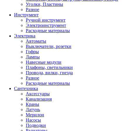
Уголки, Пластины
Разное
Инструмент
Ручной инструмент
Электроинструмент
Расходные материалы
Электрика
Автоматы
Выключатели, розетки
Гофры
Лампы
Навесные модули
Плафоны, светильники
Провода, вилки, гнезда
Разное
Расходные материалы
Сантехника
Аксессуары
Канализация
Краны
Латунь
Мерилон
Насосы
Подводки
Радиаторы