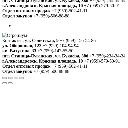
пгт. Станица-Луганская, ул. Букаева, 38б
+7 (959)-234-34-34
г.Александровск, Красная площадь, 10
+7 (959)-579-50-91
Отдел оптовых продаж
+7 (959)-502-41-11
Отдел закупок
+7 (959)-506-88-88
Контакты :
ул. Советская, 9
+7 (959)-156-54-86
ул. Оборонная, 122
+7 (959)-104-94-94
кв. Ватутина, 33
+7 (959)-147-55-50
пгт. Станица-Луганская, ул. Букаева, 38б
+7 (959)-234-34-34
г.Александровск, Красная площадь, 10
+7 (959)-579-50-91
Отдел оптовых продаж
+7 (959)-502-41-11
Отдел закупок
+7 (959)-506-88-88