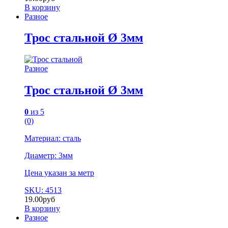
В корзину
Разное
Трос стальной Ø 3мм
Разное
Трос стальной Ø 3мм
0
из 5
(0)
Материал: сталь
Диаметр: 3мм
Цена указан за метр
SKU: 4513
19.00
руб
В корзину
Разное