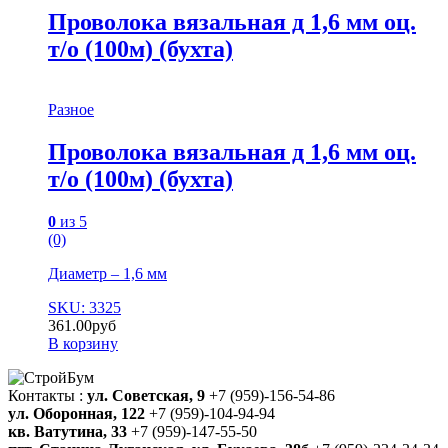
Проволока вязальная д 1,6 мм оц.
т/о (100м) (бухта)
Разное
Проволока вязальная д 1,6 мм оц.
т/о (100м) (бухта)
0
из 5
(0)
Диаметр – 1,6 мм
SKU: 3325
361.00
руб
В корзину
Контакты :
ул. Советская, 9
+7 (959)-156-54-86
ул. Оборонная, 122
+7 (959)-104-94-94
кв. Ватутина, 33
+7 (959)-147-55-50