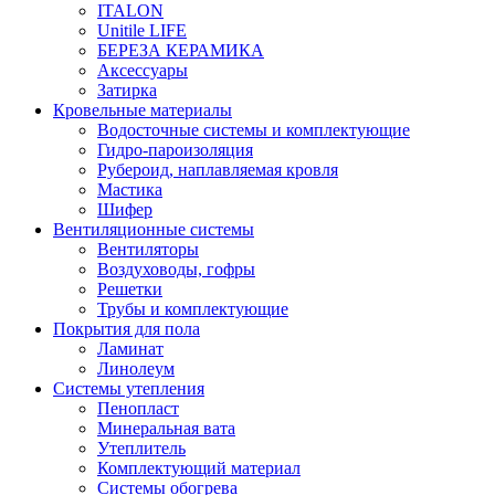
ITALON
Unitile LIFE
БЕРЕЗА КЕРАМИКА
Аксессуары
Затирка
Кровельные материалы
Водосточные системы и комплектующие
Гидро-пароизоляция
Рубероид, наплавляемая кровля
Мастика
Шифер
Вентиляционные системы
Вентиляторы
Воздуховоды, гофры
Решетки
Трубы и комплектующие
Покрытия для пола
Ламинат
Линолеум
Системы утепления
Пенопласт
Минеральная вата
Утеплитель
Комплектующий материал
Системы обогрева