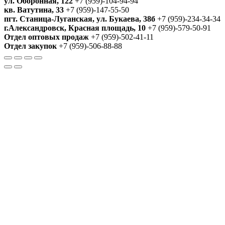
ул. Оборонная, 122
+7 (959)-104-94-94
кв. Ватутина, 33
+7 (959)-147-55-50
пгт. Станица-Луганская, ул. Букаева, 38б
+7 (959)-234-34-34
г.Александровск, Красная площадь, 10
+7 (959)-579-50-91
Отдел оптовых продаж
+7 (959)-502-41-11
Отдел закупок
+7 (959)-506-88-88