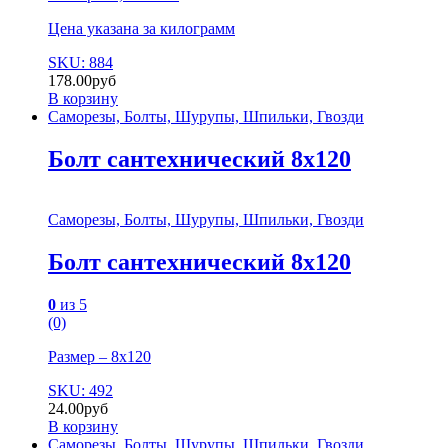
Цена указана за килограмм
SKU: 884
178.00
руб
В корзину
Саморезы, Болты, Шурупы, Шпильки, Гвозди
Болт сантехнический 8х120
Саморезы, Болты, Шурупы, Шпильки, Гвозди
Болт сантехнический 8х120
0
из 5
(0)
Размер – 8х120
SKU: 492
24.00
руб
В корзину
Саморезы, Болты, Шурупы, Шпильки, Гвозди