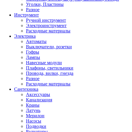
Уголки, Пластины
Разное
Инструмент
Ручной инструмент
Электроинструмент
Расходные материалы
Электрика
Автоматы
Выключатели, розетки
Гофры
Лампы
Навесные модули
Плафоны, светильники
Провода, вилки, гнезда
Разное
Расходные материалы
Сантехника
Аксессуары
Канализация
Краны
Латунь
Мерилон
Насосы
Подводки
Радиаторы