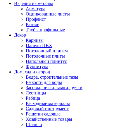
Изделия из металла
Арматура
Оцинкованные листы
Профлист
Разное
Трубы профильные
Декор
Карнизы
Панели ПВХ
Потолочный плинтус
Потолочные плиты
Напольный плинтус
Фурнитура
Дом, сад и огород
Ведра, строительные тазы
Емкости для воды
Засовы, петли, замки, ручки
Лестницы
Рабица
Расходные материалы
Садовый инструмент
Решетки садовые
Хозяйственные товары
Шланги