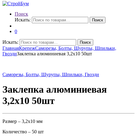
Поиск
Искать:
Поиск
0
Искать:
Поиск
Главная
Крепеж
Саморезы, Болты, Шурупы, Шпильки,
Гвозди
Заклепка алюминиевая 3,2х10 50шт
Саморезы, Болты, Шурупы, Шпильки, Гвозди
Заклепка алюминиевая
3,2х10 50шт
Размер – 3,2х10 мм
Количество – 50 шт