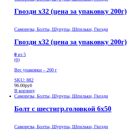
Гвозди х32 (цена за упаковку 200г)
Саморезы, Болты, Шурупы, Шпильки, Гвозди
Гвозди х32 (цена за упаковку 200г)
0
из 5
(0)
Вес упаковки – 200 г
SKU: 882
96.00
руб
В корзину
Саморезы, Болты, Шурупы, Шпильки, Гвозди
Болт с шестигр.головкой 6х50
Саморезы, Болты, Шурупы, Шпильки, Гвозди