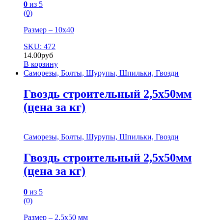
0
из 5
(0)
Размер – 10х40
SKU: 472
14.00
руб
В корзину
Саморезы, Болты, Шурупы, Шпильки, Гвозди
Гвоздь строительный 2,5х50мм
(цена за кг)
Саморезы, Болты, Шурупы, Шпильки, Гвозди
Гвоздь строительный 2,5х50мм
(цена за кг)
0
из 5
(0)
Размер – 2,5х50 мм