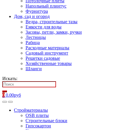
Потолочные плиты
Напольный плинтус
Фурнитура
Дом, сад и огород
Ведра, строительные тазы
Емкости для воды
Засовы, петли, замки, ручки
Лестницы
Рабица
Расходные материалы
Садовый инструмент
Решетки садовые
Хозяйственные товары
Шланги
Искать:
0
0.00
руб
Стройматериалы
OSB плиты
Строительные блоки
Гипсокартон