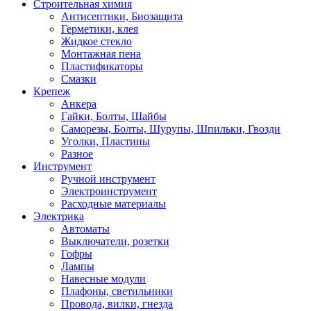
Строительная химия
Антисептики, Биозащита
Герметики, клея
Жидкое стекло
Монтажная пена
Пластификаторы
Смазки
Крепеж
Анкера
Гайки, Болты, Шайбы
Саморезы, Болты, Шурупы, Шпильки, Гвозди
Уголки, Пластины
Разное
Инструмент
Ручной инструмент
Электроинструмент
Расходные материалы
Электрика
Автоматы
Выключатели, розетки
Гофры
Лампы
Навесные модули
Плафоны, светильники
Провода, вилки, гнезда