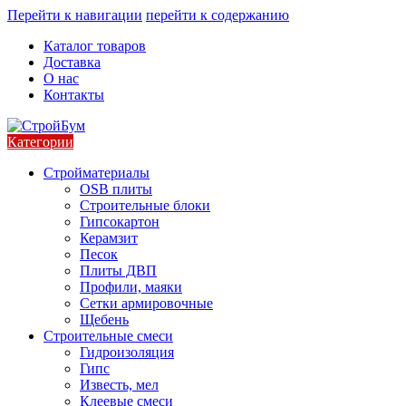
Перейти к навигации
перейти к содержанию
Каталог товаров
Доставка
О нас
Контакты
Категории
Стройматериалы
OSB плиты
Строительные блоки
Гипсокартон
Керамзит
Песок
Плиты ДВП
Профили, маяки
Сетки армировочные
Щебень
Строительные смеси
Гидроизоляция
Гипс
Известь, мел
Клеевые смеси