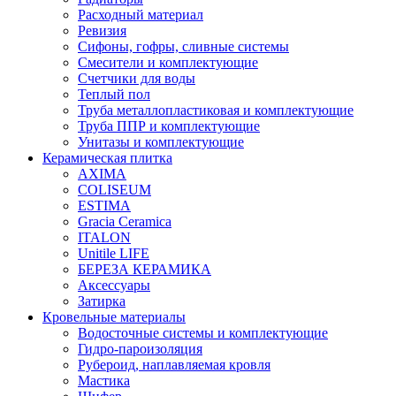
Расходный материал
Ревизия
Сифоны, гофры, сливные системы
Смесители и комплектующие
Счетчики для воды
Теплый пол
Труба металлопластиковая и комплектующие
Труба ППР и комплектующие
Унитазы и комплектующие
Керамическая плитка
AXIMA
COLISEUM
ESTIMA
Gracia Ceramica
ITALON
Unitile LIFE
БЕРЕЗА КЕРАМИКА
Аксессуары
Затирка
Кровельные материалы
Водосточные системы и комплектующие
Гидро-пароизоляция
Рубероид, наплавляемая кровля
Мастика