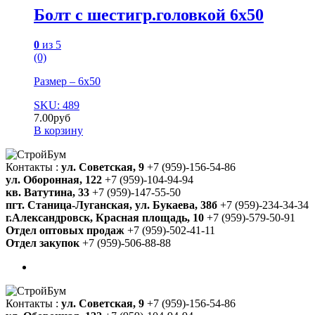
Болт с шестигр.головкой 6х50
0
из 5
(0)
Размер – 6х50
SKU: 489
7.00
руб
В корзину
Контакты :
ул. Советская, 9
+7 (959)-156-54-86
ул. Оборонная, 122
+7 (959)-104-94-94
кв. Ватутина, 33
+7 (959)-147-55-50
пгт. Станица-Луганская, ул. Букаева, 38б
+7 (959)-234-34-34
г.Александровск, Красная площадь, 10
+7 (959)-579-50-91
Отдел оптовых продаж
+7 (959)-502-41-11
Отдел закупок
+7 (959)-506-88-88
Контакты :
ул. Советская, 9
+7 (959)-156-54-86