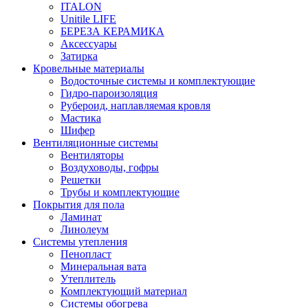
ITALON
Unitile LIFE
БЕРЕЗА КЕРАМИКА
Аксессуары
Затирка
Кровельные материалы
Водосточные системы и комплектующие
Гидро-пароизоляция
Рубероид, наплавляемая кровля
Мастика
Шифер
Вентиляционные системы
Вентиляторы
Воздуховоды, гофры
Решетки
Трубы и комплектующие
Покрытия для пола
Ламинат
Линолеум
Системы утепления
Пенопласт
Минеральная вата
Утеплитель
Комплектующий материал
Системы обогрева