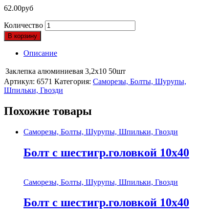
62.00
руб
Количество
В корзину
Описание
Заклепка алюминиевая 3,2х10 50шт
Артикул:
6571
Категория:
Саморезы, Болты, Шурупы,
Шпильки, Гвозди
Похожие товары
Саморезы, Болты, Шурупы, Шпильки, Гвозди
Болт с шестигр.головкой 10х40
Саморезы, Болты, Шурупы, Шпильки, Гвозди
Болт с шестигр.головкой 10х40