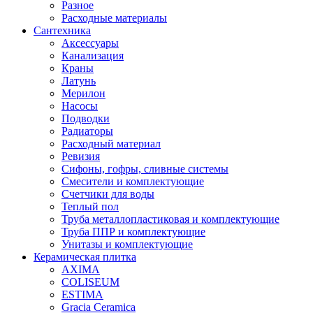
Разное
Расходные материалы
Сантехника
Аксессуары
Канализация
Краны
Латунь
Мерилон
Насосы
Подводки
Радиаторы
Расходный материал
Ревизия
Сифоны, гофры, сливные системы
Смесители и комплектующие
Счетчики для воды
Теплый пол
Труба металлопластиковая и комплектующие
Труба ППР и комплектующие
Унитазы и комплектующие
Керамическая плитка
AXIMA
COLISEUM
ESTIMA
Gracia Ceramica