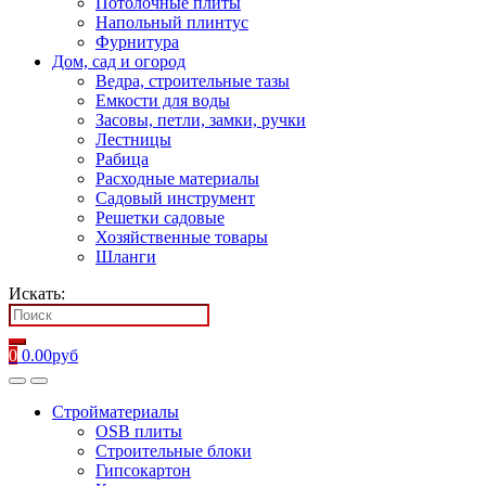
Потолочные плиты
Напольный плинтус
Фурнитура
Дом, сад и огород
Ведра, строительные тазы
Емкости для воды
Засовы, петли, замки, ручки
Лестницы
Рабица
Расходные материалы
Садовый инструмент
Решетки садовые
Хозяйственные товары
Шланги
Искать:
0
0.00
руб
Стройматериалы
OSB плиты
Строительные блоки
Гипсокартон