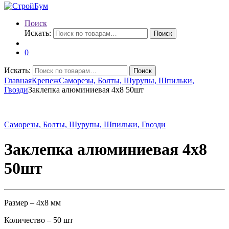
Поиск
Искать:
Поиск
0
Искать:
Поиск
Главная
Крепеж
Саморезы, Болты, Шурупы, Шпильки,
Гвозди
Заклепка алюминиевая 4х8 50шт
Саморезы, Болты, Шурупы, Шпильки, Гвозди
Заклепка алюминиевая 4х8
50шт
Размер – 4х8 мм
Количество – 50 шт