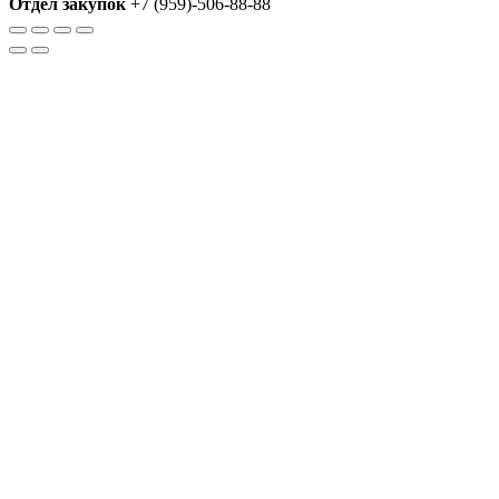
Отдел закупок
+7 (959)-506-88-88