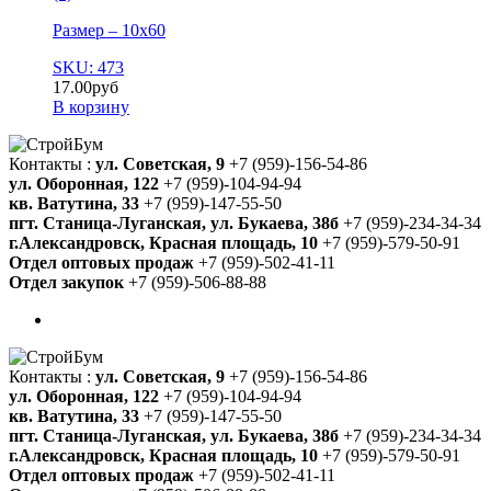
Размер – 10х60
SKU: 473
17.00
руб
В корзину
Контакты :
ул. Советская, 9
+7 (959)-156-54-86
ул. Оборонная, 122
+7 (959)-104-94-94
кв. Ватутина, 33
+7 (959)-147-55-50
пгт. Станица-Луганская, ул. Букаева, 38б
+7 (959)-234-34-34
г.Александровск, Красная площадь, 10
+7 (959)-579-50-91
Отдел оптовых продаж
+7 (959)-502-41-11
Отдел закупок
+7 (959)-506-88-88
Контакты :
ул. Советская, 9
+7 (959)-156-54-86
ул. Оборонная, 122
+7 (959)-104-94-94
кв. Ватутина, 33
+7 (959)-147-55-50
пгт. Станица-Луганская, ул. Букаева, 38б
+7 (959)-234-34-34
г.Александровск, Красная площадь, 10
+7 (959)-579-50-91
Отдел оптовых продаж
+7 (959)-502-41-11