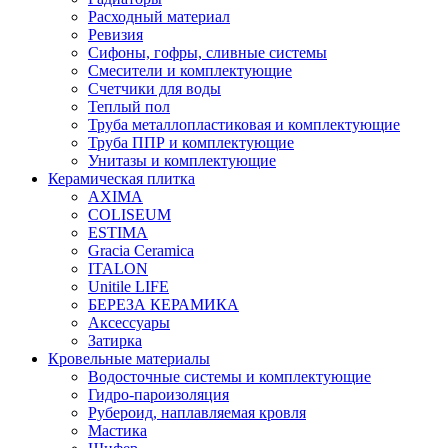
Расходный материал
Ревизия
Сифоны, гофры, сливные системы
Смесители и комплектующие
Счетчики для воды
Теплый пол
Труба металлопластиковая и комплектующие
Труба ППР и комплектующие
Унитазы и комплектующие
Керамическая плитка
AXIMA
COLISEUM
ESTIMA
Gracia Ceramica
ITALON
Unitile LIFE
БЕРЕЗА КЕРАМИКА
Аксессуары
Затирка
Кровельные материалы
Водосточные системы и комплектующие
Гидро-пароизоляция
Рубероид, наплавляемая кровля
Мастика