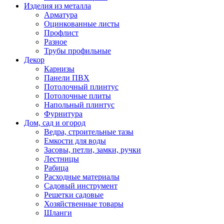
Изделия из металла
Арматура
Оцинкованные листы
Профлист
Разное
Трубы профильные
Декор
Карнизы
Панели ПВХ
Потолочный плинтус
Потолочные плиты
Напольный плинтус
Фурнитура
Дом, сад и огород
Ведра, строительные тазы
Емкости для воды
Засовы, петли, замки, ручки
Лестницы
Рабица
Расходные материалы
Садовый инструмент
Решетки садовые
Хозяйственные товары
Шланги