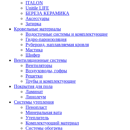
ITALON
Unitile LIFE
БЕРЕЗА КЕРАМИКА
Аксессуары
Затирка
Кровельные материалы
Водосточные системы и комплектующие
Гидро-пароизоляция
Рубероид, наплавляемая кровля
Мастика
Шифер
Вентиляционные системы
Вентиляторы
Воздуховоды, гофры
Решетки
Трубы и комплектующие
Покрытия для пола
Ламинат
Линолеум
Системы утепления
Пенопласт
Минеральная вата
Утеплитель
Комплектующий материал
Системы обогрева