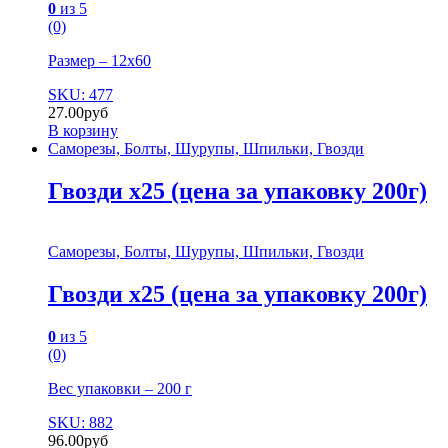
0
из 5
(0)
Размер – 12х60
SKU: 477
27.00
руб
В корзину
Саморезы, Болты, Шурупы, Шпильки, Гвозди
Гвозди х25 (цена за упаковку 200г)
Саморезы, Болты, Шурупы, Шпильки, Гвозди
Гвозди х25 (цена за упаковку 200г)
0
из 5
(0)
Вес упаковки – 200 г
SKU: 882
96.00
руб