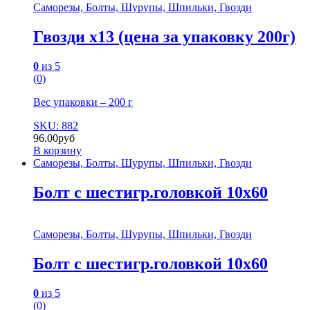
Саморезы, Болты, Шурупы, Шпильки, Гвозди
Гвозди х13 (цена за упаковку 200г)
0
из 5
(0)
Вес упаковки – 200 г
SKU: 882
96.00
руб
В корзину
Саморезы, Болты, Шурупы, Шпильки, Гвозди
Болт с шестигр.головкой 10х60
Саморезы, Болты, Шурупы, Шпильки, Гвозди
Болт с шестигр.головкой 10х60
0
из 5
(0)