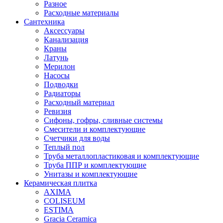
Разное
Расходные материалы
Сантехника
Аксессуары
Канализация
Краны
Латунь
Мерилон
Насосы
Подводки
Радиаторы
Расходный материал
Ревизия
Сифоны, гофры, сливные системы
Смесители и комплектующие
Счетчики для воды
Теплый пол
Труба металлопластиковая и комплектующие
Труба ППР и комплектующие
Унитазы и комплектующие
Керамическая плитка
AXIMA
COLISEUM
ESTIMA
Gracia Ceramica