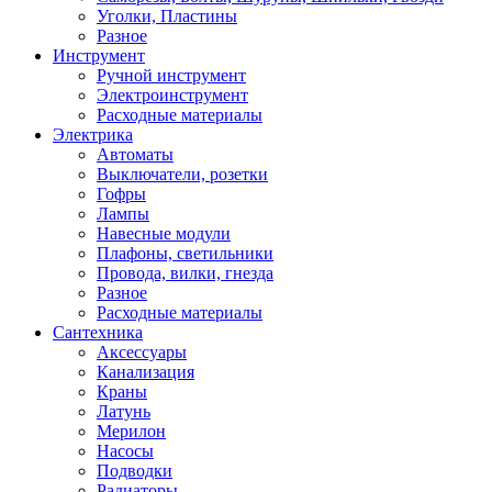
Уголки, Пластины
Разное
Инструмент
Ручной инструмент
Электроинструмент
Расходные материалы
Электрика
Автоматы
Выключатели, розетки
Гофры
Лампы
Навесные модули
Плафоны, светильники
Провода, вилки, гнезда
Разное
Расходные материалы
Сантехника
Аксессуары
Канализация
Краны
Латунь
Мерилон
Насосы
Подводки
Радиаторы