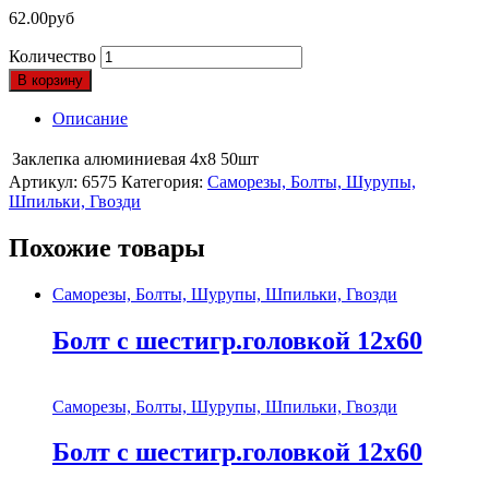
62.00
руб
Количество
В корзину
Описание
Заклепка алюминиевая 4х8 50шт
Артикул:
6575
Категория:
Саморезы, Болты, Шурупы,
Шпильки, Гвозди
Похожие товары
Саморезы, Болты, Шурупы, Шпильки, Гвозди
Болт с шестигр.головкой 12х60
Саморезы, Болты, Шурупы, Шпильки, Гвозди
Болт с шестигр.головкой 12х60