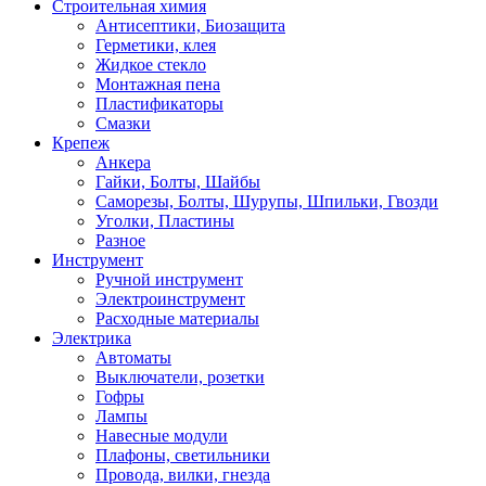
Строительная химия
Антисептики, Биозащита
Герметики, клея
Жидкое стекло
Монтажная пена
Пластификаторы
Смазки
Крепеж
Анкера
Гайки, Болты, Шайбы
Саморезы, Болты, Шурупы, Шпильки, Гвозди
Уголки, Пластины
Разное
Инструмент
Ручной инструмент
Электроинструмент
Расходные материалы
Электрика
Автоматы
Выключатели, розетки
Гофры
Лампы
Навесные модули
Плафоны, светильники
Провода, вилки, гнезда