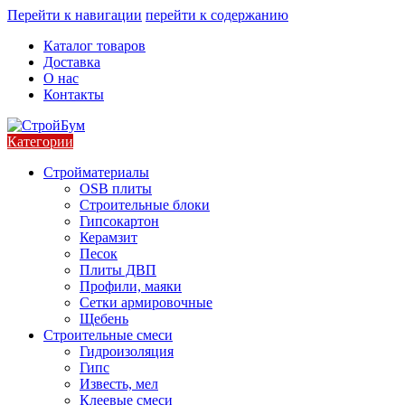
Перейти к навигации
перейти к содержанию
Каталог товаров
Доставка
О нас
Контакты
Категории
Стройматериалы
OSB плиты
Строительные блоки
Гипсокартон
Керамзит
Песок
Плиты ДВП
Профили, маяки
Сетки армировочные
Щебень
Строительные смеси
Гидроизоляция
Гипс
Известь, мел
Клеевые смеси