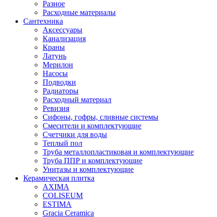
Разное
Расходные материалы
Сантехника
Аксессуары
Канализация
Краны
Латунь
Мерилон
Насосы
Подводки
Радиаторы
Расходный материал
Ревизия
Сифоны, гофры, сливные системы
Смесители и комплектующие
Счетчики для воды
Теплый пол
Труба металлопластиковая и комплектующие
Труба ППР и комплектующие
Унитазы и комплектующие
Керамическая плитка
AXIMA
COLISEUM
ESTIMA
Gracia Ceramica