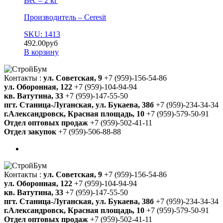
Вес – 2 кг
Производитель – Ceresit
SKU: 1413
492.00
руб
В корзину
Контакты :
ул. Советская, 9
+7 (959)-156-54-86
ул. Оборонная, 122
+7 (959)-104-94-94
кв. Ватутина, 33
+7 (959)-147-55-50
пгт. Станица-Луганская, ул. Букаева, 38б
+7 (959)-234-34-34
г.Александровск, Красная площадь, 10
+7 (959)-579-50-91
Отдел оптовых продаж
+7 (959)-502-41-11
Отдел закупок
+7 (959)-506-88-88
Контакты :
ул. Советская, 9
+7 (959)-156-54-86
ул. Оборонная, 122
+7 (959)-104-94-94
кв. Ватутина, 33
+7 (959)-147-55-50
пгт. Станица-Луганская, ул. Букаева, 38б
+7 (959)-234-34-34
г.Александровск, Красная площадь, 10
+7 (959)-579-50-91
Отдел оптовых продаж
+7 (959)-502-41-11