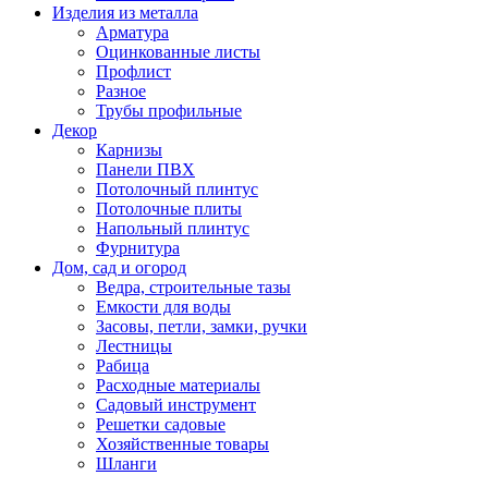
Изделия из металла
Арматура
Оцинкованные листы
Профлист
Разное
Трубы профильные
Декор
Карнизы
Панели ПВХ
Потолочный плинтус
Потолочные плиты
Напольный плинтус
Фурнитура
Дом, сад и огород
Ведра, строительные тазы
Емкости для воды
Засовы, петли, замки, ручки
Лестницы
Рабица
Расходные материалы
Садовый инструмент
Решетки садовые
Хозяйственные товары
Шланги