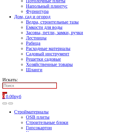
Потолочные плиты
Напольный плинтус
Фурнитура
Дом, сад и огород
Ведра, строительные тазы
Емкости для воды
Засовы, петли, замки, ручки
Лестницы
Рабица
Расходные материалы
Садовый инструмент
Решетки садовые
Хозяйственные товары
Шланги
Искать:
0
0.00
руб
Стройматериалы
OSB плиты
Строительные блоки
Гипсокартон