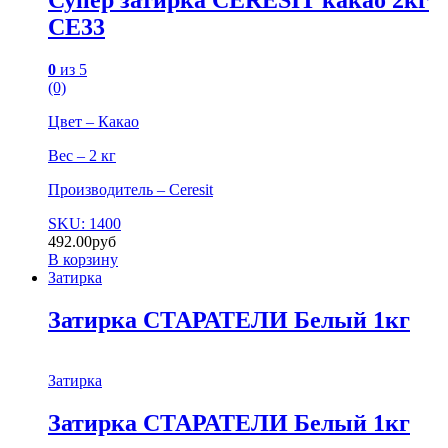
Супер затирка CERESIT какао 2кг
СЕ33
0
из 5
(0)
Цвет – Какао
Вес – 2 кг
Производитель – Ceresit
SKU: 1400
492.00
руб
В корзину
Затирка
Затирка СТАРАТЕЛИ Белый 1кг
Затирка
Затирка СТАРАТЕЛИ Белый 1кг