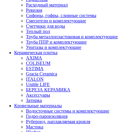
Расходный материал
Ревизия
Сифоны, гофры, сливные системы
Смесители и комплектующие
Счетчики для воды
Теплый пол
Труба металлопластиковая и комплектующие
Труба ППР и комплектующие
Унитазы и комплектующие
Керамическая плитка
AXIMA
COLISEUM
ESTIMA
Gracia Ceramica
ITALON
Unitile LIFE
БЕРЕЗА КЕРАМИКА
Аксессуары
Затирка
Кровельные материалы
Водосточные системы и комплектующие
Гидро-пароизоляция
Рубероид, наплавляемая кровля
Мастика