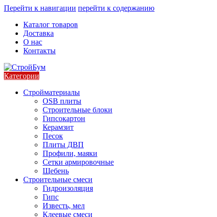
Перейти к навигации
перейти к содержанию
Каталог товаров
Доставка
О нас
Контакты
Категории
Стройматериалы
OSB плиты
Строительные блоки
Гипсокартон
Керамзит
Песок
Плиты ДВП
Профили, маяки
Сетки армировочные
Щебень
Строительные смеси
Гидроизоляция
Гипс
Известь, мел
Клеевые смеси