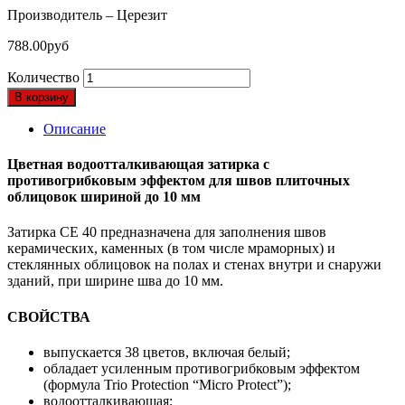
Производитель – Церезит
788.00
руб
Количество
В корзину
Описание
Цветная водоотталкивающая затирка с
противогрибковым эффектом для швов плиточных
облицовок шириной до 10 мм
Затирка CE 40 предназначена для заполнения швов
керамических, каменных (в том числе мраморных) и
стеклянных облицовок на полах и стенах внутри и снаружи
зданий, при ширине шва до 10 мм.
СВОЙСТВА
выпускается 38 цветов, включая белый;
обладает усиленным противогрибковым эффектом
(формула Trio Protection “Micro Protect”);
водоотталкивающая;