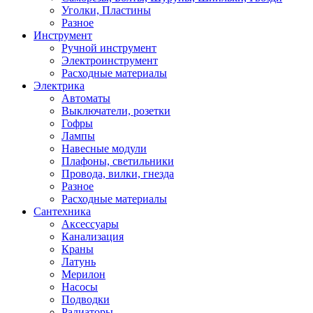
Уголки, Пластины
Разное
Инструмент
Ручной инструмент
Электроинструмент
Расходные материалы
Электрика
Автоматы
Выключатели, розетки
Гофры
Лампы
Навесные модули
Плафоны, светильники
Провода, вилки, гнезда
Разное
Расходные материалы
Сантехника
Аксессуары
Канализация
Краны
Латунь
Мерилон
Насосы
Подводки
Радиаторы