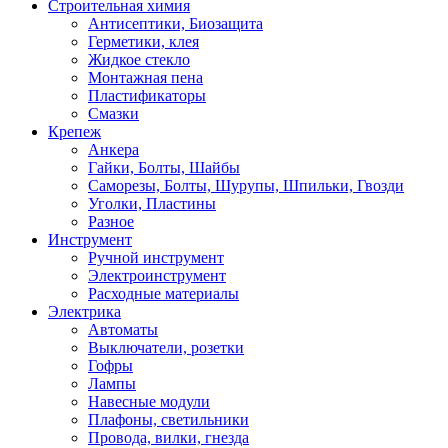
Строительная химия
Антисептики, Биозащита
Герметики, клея
Жидкое стекло
Монтажная пена
Пластификаторы
Смазки
Крепеж
Анкера
Гайки, Болты, Шайбы
Саморезы, Болты, Шурупы, Шпильки, Гвозди
Уголки, Пластины
Разное
Инструмент
Ручной инструмент
Электроинструмент
Расходные материалы
Электрика
Автоматы
Выключатели, розетки
Гофры
Лампы
Навесные модули
Плафоны, светильники
Провода, вилки, гнезда