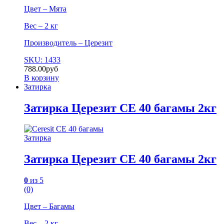
Цвет – Мята
Вес – 2 кг
Производитель – Церезит
SKU: 1433
788.00
руб
В корзину
Затирка
Затирка Церезит СЕ 40 багамы 2кг
Затирка
Затирка Церезит СЕ 40 багамы 2кг
0
из 5
(0)
Цвет – Багамы
Вес – 2 кг