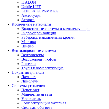
ITALON
Unitile LIFE
БЕРЕЗА КЕРАМИКА
Аксессуары
Затирка
Кровельные материалы
Водосточные системы и комплектующие
Гидро-пароизоляция
Рубероид, наплавляемая кровля
Мастика
Шифер
Вентиляционные системы
Вентиляторы
Воздуховоды, гофры
Решетки
Трубы и комплектующие
Покрытия для пола
Ламинат
Линолеум
Системы утепления
Пенопласт
Минеральная вата
Утеплитель
Комплектующий материал
Системы обогрева