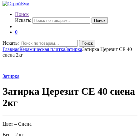
Поиск
Искать:
Поиск
0
Искать:
Поиск
Главная
Керамическая плитка
Затирка
Затирка Церезит СЕ 40
сиена 2кг
Затирка
Затирка Церезит СЕ 40 сиена
2кг
Цвет – Сиена
Вес – 2 кг