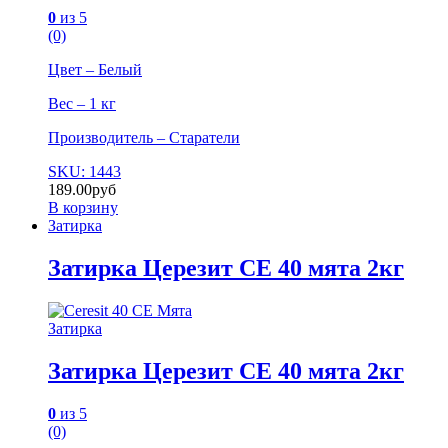
0
из 5
(0)
Цвет – Белый
Вес – 1 кг
Производитель – Старатели
SKU: 1443
189.00
руб
В корзину
Затирка
Затирка Церезит СЕ 40 мята 2кг
Затирка
Затирка Церезит СЕ 40 мята 2кг
0
из 5
(0)