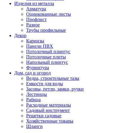
Изделия из металла
Арматура
Оцинкованные листы
Профлист
Разное
Трубы профильные
Декор
Карнизы
Панели ПВХ
Потолочный плинтус
Потолочные плиты
Напольный плинтус
Фурнитура
Дом, сад и огород
Ведра, строительные тазы
Емкости для воды
Засовы, петли, замки, ручки
Лестницы
Рабица
Расходные материалы
Садовый инструмент
Решетки садовые
Хозяйственные товары
Шланги