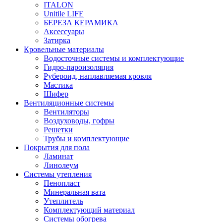
ITALON
Unitile LIFE
БЕРЕЗА КЕРАМИКА
Аксессуары
Затирка
Кровельные материалы
Водосточные системы и комплектующие
Гидро-пароизоляция
Рубероид, наплавляемая кровля
Мастика
Шифер
Вентиляционные системы
Вентиляторы
Воздуховоды, гофры
Решетки
Трубы и комплектующие
Покрытия для пола
Ламинат
Линолеум
Системы утепления
Пенопласт
Минеральная вата
Утеплитель
Комплектующий материал
Системы обогрева