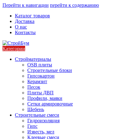
Перейти к навигации
перейти к содержанию
Каталог товаров
Доставка
О нас
Контакты
Категории
Стройматериалы
OSB плиты
Строительные блоки
Гипсокартон
Керамзит
Песок
Плиты ДВП
Профили, маяки
Сетки армировочные
Щебень
Строительные смеси
Гидроизоляция
Гипс
Известь, мел
Клеевые смеси