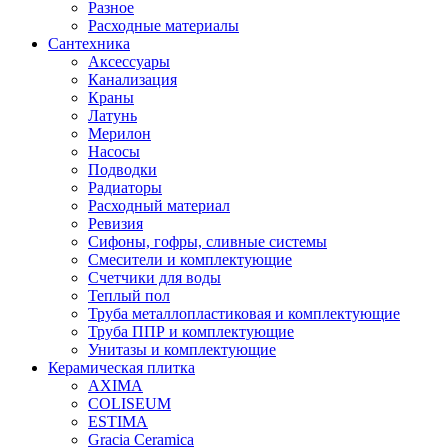
Разное
Расходные материалы
Сантехника
Аксессуары
Канализация
Краны
Латунь
Мерилон
Насосы
Подводки
Радиаторы
Расходный материал
Ревизия
Сифоны, гофры, сливные системы
Смесители и комплектующие
Счетчики для воды
Теплый пол
Труба металлопластиковая и комплектующие
Труба ППР и комплектующие
Унитазы и комплектующие
Керамическая плитка
AXIMA
COLISEUM
ESTIMA
Gracia Ceramica