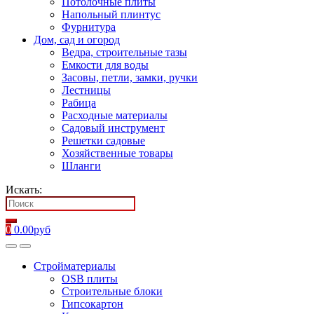
Потолочные плиты
Напольный плинтус
Фурнитура
Дом, сад и огород
Ведра, строительные тазы
Емкости для воды
Засовы, петли, замки, ручки
Лестницы
Рабица
Расходные материалы
Садовый инструмент
Решетки садовые
Хозяйственные товары
Шланги
Искать:
0
0.00
руб
Стройматериалы
OSB плиты
Строительные блоки
Гипсокартон