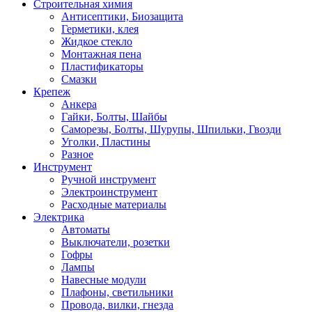
Строительная химия
Антисептики, Биозащита
Герметики, клея
Жидкое стекло
Монтажная пена
Пластификаторы
Смазки
Крепеж
Анкера
Гайки, Болты, Шайбы
Саморезы, Болты, Шурупы, Шпильки, Гвозди
Уголки, Пластины
Разное
Инструмент
Ручной инструмент
Электроинструмент
Расходные материалы
Электрика
Автоматы
Выключатели, розетки
Гофры
Лампы
Навесные модули
Плафоны, светильники
Провода, вилки, гнезда