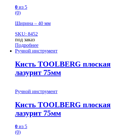
0
из 5
(0)
Ширина – 40 мм
SKU: 8452
под заказ
Подробнее
Ручной инструмент
Кисть TOOLBERG плоская
лазурит 75мм
Ручной инструмент
Кисть TOOLBERG плоская
лазурит 75мм
0
из 5
(0)