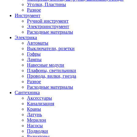
Уголки, Пластины
Разное
Инструмент
Ручной инструмент
Электроинструмент
Расходные материалы
Электрика
Автоматы
Выключатели, розетки
Гофры
Лампы
Навесные модули
Плафоны, светильники
Провода, вилки, гнезда
Разное
Расходные материалы
Сантехника
Аксессуары
Канализация
Краны
Латунь
Мерилон
Насосы
Подводки
Радиаторы