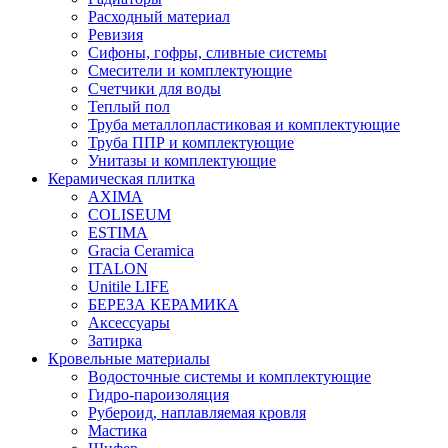
Расходный материал
Ревизия
Сифоны, гофры, сливные системы
Смесители и комплектующие
Счетчики для воды
Теплый пол
Труба металлопластиковая и комплектующие
Труба ППР и комплектующие
Унитазы и комплектующие
Керамическая плитка
AXIMA
COLISEUM
ESTIMA
Gracia Ceramica
ITALON
Unitile LIFE
БЕРЕЗА КЕРАМИКА
Аксессуары
Затирка
Кровельные материалы
Водосточные системы и комплектующие
Гидро-пароизоляция
Рубероид, наплавляемая кровля
Мастика