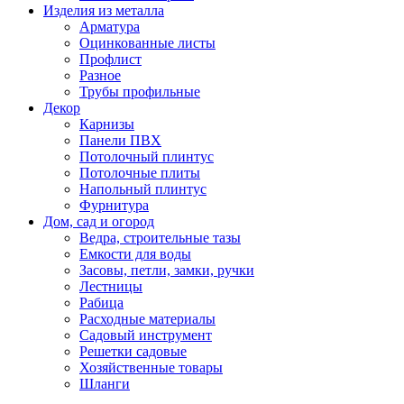
Изделия из металла
Арматура
Оцинкованные листы
Профлист
Разное
Трубы профильные
Декор
Карнизы
Панели ПВХ
Потолочный плинтус
Потолочные плиты
Напольный плинтус
Фурнитура
Дом, сад и огород
Ведра, строительные тазы
Емкости для воды
Засовы, петли, замки, ручки
Лестницы
Рабица
Расходные материалы
Садовый инструмент
Решетки садовые
Хозяйственные товары
Шланги