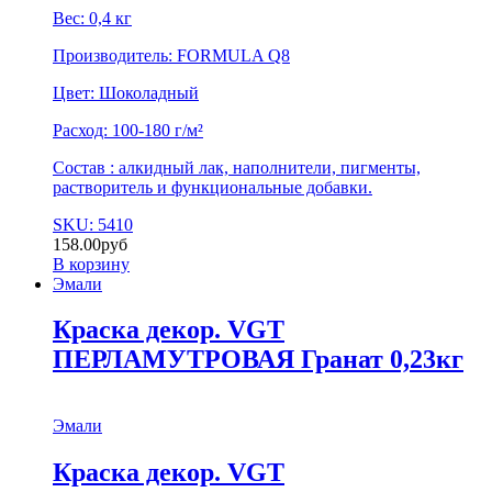
Вес: 0,4 кг
Производитель: FORMULA Q8
Цвет: Шоколадный
Расход: 100-180 г/м²
Состав : алкидный лак, наполнители, пигменты,
растворитель и функциональные добавки.
SKU: 5410
158.00
руб
В корзину
Эмали
Краска декор. VGT
ПЕРЛАМУТРОВАЯ Гранат 0,23кг
Эмали
Краска декор. VGT