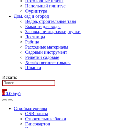
Потолочные плиты
Напольный плинтус
Фурнитура
Дом, сад и огород
Ведра, строительные тазы
Емкости для воды
Засовы, петли, замки, ручки
Лестницы
Рабица
Расходные материалы
Садовый инструмент
Решетки садовые
Хозяйственные товары
Шланги
Искать:
0
0.00
руб
Стройматериалы
OSB плиты
Строительные блоки
Гипсокартон