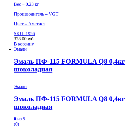
Вес – 0,23 кг
Производитель – VGT
Цвет – Аметист
SKU: 1956
328.00
руб
В корзину
Эмали
Эмаль ПФ-115 FORMULA Q8 0,4кг
шоколадная
Эмали
Эмаль ПФ-115 FORMULA Q8 0,4кг
шоколадная
0
из 5
(0)