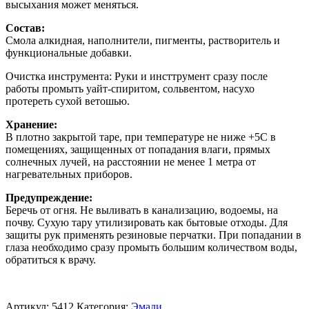
высыхания может меняться.
Состав:
Смола алкидная, наполнители, пигменты, растворитель и
функциональные добавки.
Очистка инструмента: Руки и инсттрумент сразу после
работы промыть уайт-спиритом, сольвентом, насухо
протереть сухой ветошью.
Хранение:
В плотно закрытой таре, при температуре не ниже +5С в
помещениях, защищенных от попадания влаги, прямых
солнечных лучей, на расстоянии не менее 1 метра от
нагревательных приборов.
Предупреждение:
Беречь от огня. Не выливать в канализацию, водоемы, на
почву. Сухую тару утилизировать как бытовые отходы. Для
защиты рук применять резиновые перчатки. При попадании в
глаза необходимо сразу промыть большим количеством воды,
обратиться к врачу.
Артикул:
5412
Категория:
Эмали