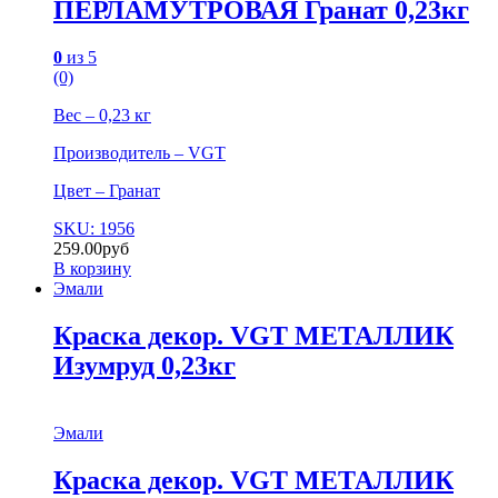
ПЕРЛАМУТРОВАЯ Гранат 0,23кг
0
из 5
(0)
Вес – 0,23 кг
Производитель – VGT
Цвет – Гранат
SKU: 1956
259.00
руб
В корзину
Эмали
Краска декор. VGT МЕТАЛЛИК
Изумруд 0,23кг
Эмали
Краска декор. VGT МЕТАЛЛИК