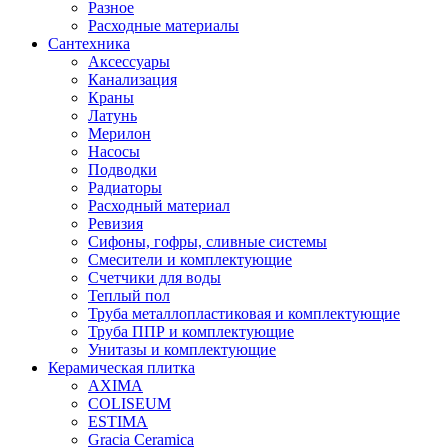
Разное
Расходные материалы
Сантехника
Аксессуары
Канализация
Краны
Латунь
Мерилон
Насосы
Подводки
Радиаторы
Расходный материал
Ревизия
Сифоны, гофры, сливные системы
Смесители и комплектующие
Счетчики для воды
Теплый пол
Труба металлопластиковая и комплектующие
Труба ППР и комплектующие
Унитазы и комплектующие
Керамическая плитка
AXIMA
COLISEUM
ESTIMA
Gracia Ceramica