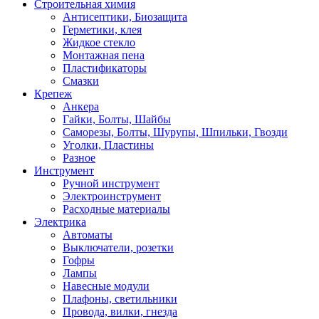
Строительная химия
Антисептики, Биозащита
Герметики, клея
Жидкое стекло
Монтажная пена
Пластификаторы
Смазки
Крепеж
Анкера
Гайки, Болты, Шайбы
Саморезы, Болты, Шурупы, Шпильки, Гвозди
Уголки, Пластины
Разное
Инструмент
Ручной инструмент
Электроинструмент
Расходные материалы
Электрика
Автоматы
Выключатели, розетки
Гофры
Лампы
Навесные модули
Плафоны, светильники
Провода, вилки, гнезда