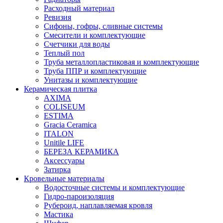
Расходный материал
Ревизия
Сифоны, гофры, сливные системы
Смесители и комплектующие
Счетчики для воды
Теплый пол
Труба металлопластиковая и комплектующие
Труба ППР и комплектующие
Унитазы и комплектующие
Керамическая плитка
AXIMA
COLISEUM
ESTIMA
Gracia Ceramica
ITALON
Unitile LIFE
БЕРЕЗА КЕРАМИКА
Аксессуары
Затирка
Кровельные материалы
Водосточные системы и комплектующие
Гидро-пароизоляция
Рубероид, наплавляемая кровля
Мастика