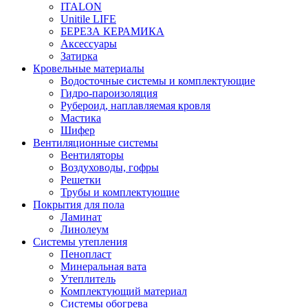
ITALON
Unitile LIFE
БЕРЕЗА КЕРАМИКА
Аксессуары
Затирка
Кровельные материалы
Водосточные системы и комплектующие
Гидро-пароизоляция
Рубероид, наплавляемая кровля
Мастика
Шифер
Вентиляционные системы
Вентиляторы
Воздуховоды, гофры
Решетки
Трубы и комплектующие
Покрытия для пола
Ламинат
Линолеум
Системы утепления
Пенопласт
Минеральная вата
Утеплитель
Комплектующий материал
Системы обогрева