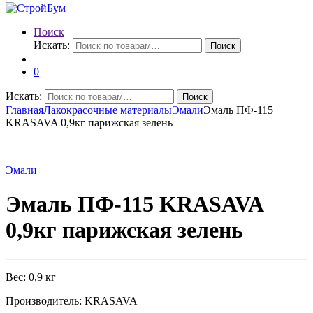
Поиск
Искать:
Поиск
0
Искать:
Поиск
Главная
Лакокрасочные материалы
Эмали
Эмаль ПФ-115
KRASAVA 0,9кг парижская зелень
Эмали
Эмаль ПФ-115 KRASAVA
0,9кг парижская зелень
Вес: 0,9 кг
Производитель: KRASAVA