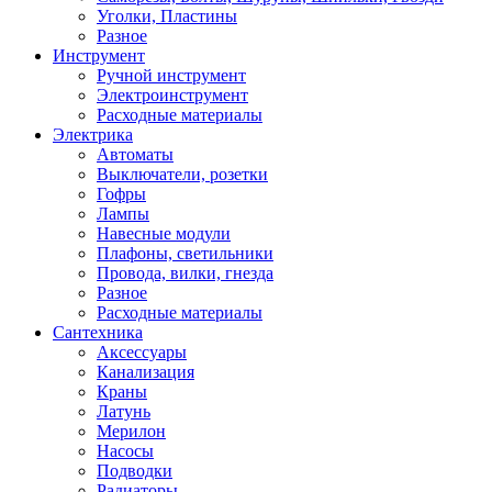
Уголки, Пластины
Разное
Инструмент
Ручной инструмент
Электроинструмент
Расходные материалы
Электрика
Автоматы
Выключатели, розетки
Гофры
Лампы
Навесные модули
Плафоны, светильники
Провода, вилки, гнезда
Разное
Расходные материалы
Сантехника
Аксессуары
Канализация
Краны
Латунь
Мерилон
Насосы
Подводки
Радиаторы