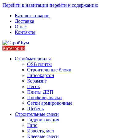
Перейти к навигации
перейти к содержанию
Каталог товаров
Доставка
О нас
Контакты
Категории
Стройматериалы
OSB плиты
Строительные блоки
Гипсокартон
Керамзит
Песок
Плиты ДВП
Профили, маяки
Сетки армировочные
Щебень
Строительные смеси
Гидроизоляция
Гипс
Известь, мел
Клеевые смеси