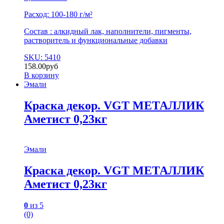
Расход: 100-180 г/м²
Состав : алкидный лак, наполнители, пигменты,
растворитель и функциональные добавки
SKU: 5410
158.00
руб
В корзину
Эмали
Краска декор. VGT МЕТАЛЛИК
Аметист 0,23кг
Эмали
Краска декор. VGT МЕТАЛЛИК
Аметист 0,23кг
0
из 5
(0)