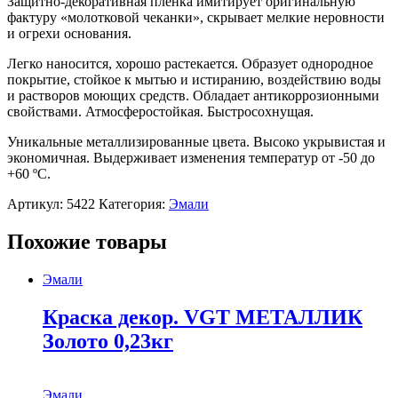
Защитно-декоративная пленка имитирует оригинальную
фактуру «молотковой чеканки», скрывает мелкие неровности
и огрехи основания.
Легко наносится, хорошо растекается. Образует однородное
покрытие, стойкое к мытью и истиранию, воздействию воды
и растворов моющих средств. Обладает антикоррозионными
свойствами. Атмосферостойкая. Быстросохнущая.
Уникальные металлизированные цвета. Высоко укрывистая и
экономичная. Выдерживает изменения температур от -50 до
+60 ºС.
Артикул:
5422
Категория:
Эмали
Похожие товары
Эмали
Краска декор. VGT МЕТАЛЛИК
Золото 0,23кг
Эмали