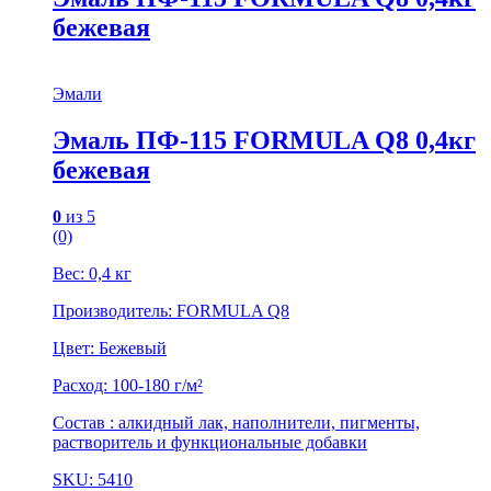
бежевая
Эмали
Эмаль ПФ-115 FORMULA Q8 0,4кг
бежевая
0
из 5
(0)
Вес: 0,4 кг
Производитель: FORMULA Q8
Цвет: Бежевый
Расход: 100-180 г/м²
Состав : алкидный лак, наполнители, пигменты,
растворитель и функциональные добавки
SKU: 5410