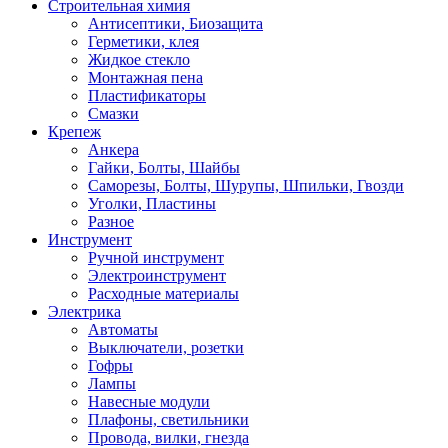
Строительная химия
Антисептики, Биозащита
Герметики, клея
Жидкое стекло
Монтажная пена
Пластификаторы
Смазки
Крепеж
Анкера
Гайки, Болты, Шайбы
Саморезы, Болты, Шурупы, Шпильки, Гвозди
Уголки, Пластины
Разное
Инструмент
Ручной инструмент
Электроинструмент
Расходные материалы
Электрика
Автоматы
Выключатели, розетки
Гофры
Лампы
Навесные модули
Плафоны, светильники
Провода, вилки, гнезда