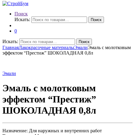
Поиск
Искать:
Поиск
0
Искать:
Поиск
Главная
Лакокрасочные материалы
Эмали
Эмаль с молотковым
эффектом “Престиж” ШОКОЛАДНАЯ 0,8л
Эмали
Эмаль с молотковым
эффектом “Престиж”
ШОКОЛАДНАЯ 0,8л
Назначение: Для наружных и внутренних работ