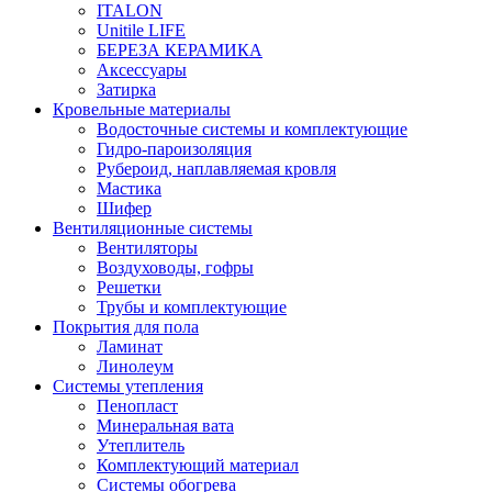
ITALON
Unitile LIFE
БЕРЕЗА КЕРАМИКА
Аксессуары
Затирка
Кровельные материалы
Водосточные системы и комплектующие
Гидро-пароизоляция
Рубероид, наплавляемая кровля
Мастика
Шифер
Вентиляционные системы
Вентиляторы
Воздуховоды, гофры
Решетки
Трубы и комплектующие
Покрытия для пола
Ламинат
Линолеум
Системы утепления
Пенопласт
Минеральная вата
Утеплитель
Комплектующий материал
Системы обогрева