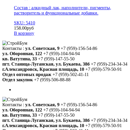
Состав : алкидный лак, наполнители, пигменты,
растворитель и функциональные добавки.
SKU: 5410
158.00
руб
В корзину
Контакты :
ул. Советская, 9
+7 (959)-156-54-86
ул. Оборонная, 122
+7 (959)-104-94-94
кв. Ватутина, 33
+7 (959)-147-55-50
пгт. Станица-Луганская, ул. Букаева, 38б
+7 (959)-234-34-34
г.Александровск, Красная площадь, 10
+7 (959)-579-50-91
Отдел оптовых продаж
+7 (959)-502-41-11
Отдел закупок
+7 (959)-506-88-88
Контакты :
ул. Советская, 9
+7 (959)-156-54-86
ул. Оборонная, 122
+7 (959)-104-94-94
кв. Ватутина, 33
+7 (959)-147-55-50
пгт. Станица-Луганская, ул. Букаева, 38б
+7 (959)-234-34-34
г.Александровск, Красная площадь, 10
+7 (959)-579-50-91