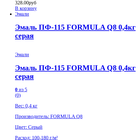
328.00
руб
В корзину
Эмали
Эмаль ПФ-115 FORMULA Q8 0,4кг
серая
Эмали
Эмаль ПФ-115 FORMULA Q8 0,4кг
серая
0
из 5
(0)
Вес: 0,4 кг
Производитель: FORMULA Q8
Цвет: Серый
Расход: 100-180 г/м²