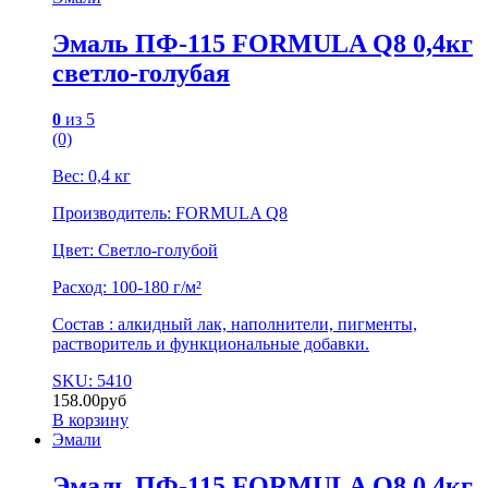
Эмаль ПФ-115 FORMULA Q8 0,4кг
светло-голубая
0
из 5
(0)
Вес: 0,4 кг
Производитель: FORMULA Q8
Цвет: Светло-голубой
Расход: 100-180 г/м²
Состав : алкидный лак, наполнители, пигменты,
растворитель и функциональные добавки.
SKU: 5410
158.00
руб
В корзину
Эмали
Эмаль ПФ-115 FORMULA Q8 0,4кг