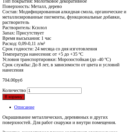
Тип покрытия: Молотковое декоративное
Поверхность: Металл, дерево
Состав: Модифицированная алкидная смола, органические и
металлизированные пигменты, функциональные добавки,
растворитель
Растворитель: Ксилол
Запах: Присутствует
Время высыхания: 1 час
Расход: 0,09-0,11 л/м²
Срок годности: 24 месяца со дня изготовления
Температура нанесения: от +5 до +35 ºС
Условия транспортировки: Морозостойкая (до -40 ºС)
Срок службы: До 8 лет, в зависимости от цвета и условий
нанесения
704.00
руб
Количество
В корзину
Описание
Окрашивание металлических, деревянных и других
поверхностей. Для работ снаружи и внутри помещения.