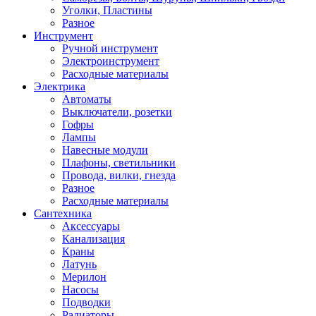
Уголки, Пластины
Разное
Инструмент
Ручной инструмент
Электроинструмент
Расходные материалы
Электрика
Автоматы
Выключатели, розетки
Гофры
Лампы
Навесные модули
Плафоны, светильники
Провода, вилки, гнезда
Разное
Расходные материалы
Сантехника
Аксессуары
Канализация
Краны
Латунь
Мерилон
Насосы
Подводки
Радиаторы