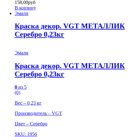
158.00
руб
В корзину
Эмали
Краска декор. VGT МЕТАЛЛИК
Серебро 0,23кг
Эмали
Краска декор. VGT МЕТАЛЛИК
Серебро 0,23кг
0
из 5
(0)
Вес – 0,23 кг
Производитель – VGT
Цвет – Серебро
SKU: 1956