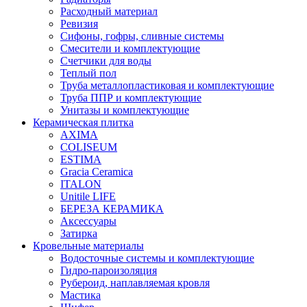
Расходный материал
Ревизия
Сифоны, гофры, сливные системы
Смесители и комплектующие
Счетчики для воды
Теплый пол
Труба металлопластиковая и комплектующие
Труба ППР и комплектующие
Унитазы и комплектующие
Керамическая плитка
AXIMA
COLISEUM
ESTIMA
Gracia Ceramica
ITALON
Unitile LIFE
БЕРЕЗА КЕРАМИКА
Аксессуары
Затирка
Кровельные материалы
Водосточные системы и комплектующие
Гидро-пароизоляция
Рубероид, наплавляемая кровля
Мастика