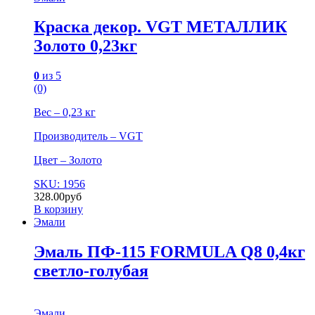
Краска декор. VGT МЕТАЛЛИК
Золото 0,23кг
0
из 5
(0)
Вес – 0,23 кг
Производитель – VGT
Цвет – Золото
SKU: 1956
328.00
руб
В корзину
Эмали
Эмаль ПФ-115 FORMULA Q8 0,4кг
светло-голубая
Эмали