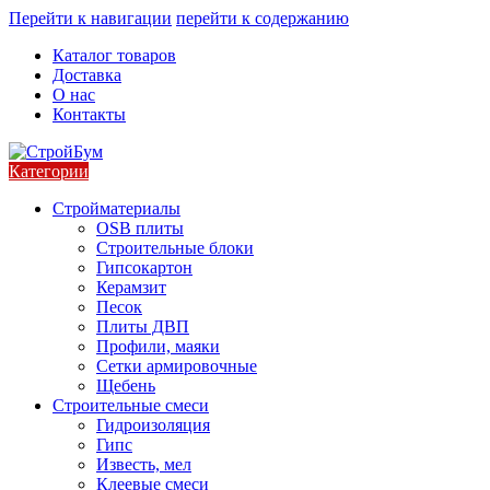
Перейти к навигации
перейти к содержанию
Каталог товаров
Доставка
О нас
Контакты
Категории
Стройматериалы
OSB плиты
Строительные блоки
Гипсокартон
Керамзит
Песок
Плиты ДВП
Профили, маяки
Сетки армировочные
Щебень
Строительные смеси
Гидроизоляция
Гипс
Известь, мел
Клеевые смеси