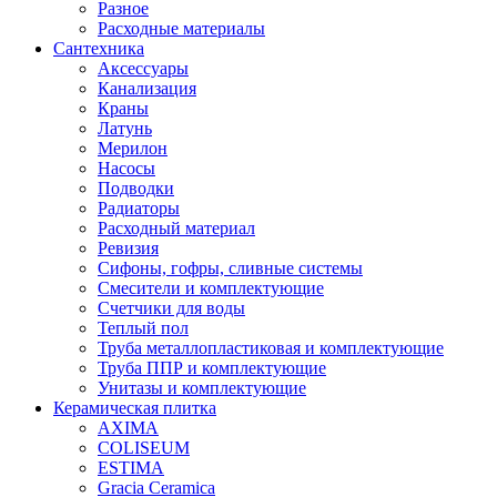
Разное
Расходные материалы
Сантехника
Аксессуары
Канализация
Краны
Латунь
Мерилон
Насосы
Подводки
Радиаторы
Расходный материал
Ревизия
Сифоны, гофры, сливные системы
Смесители и комплектующие
Счетчики для воды
Теплый пол
Труба металлопластиковая и комплектующие
Труба ППР и комплектующие
Унитазы и комплектующие
Керамическая плитка
AXIMA
COLISEUM
ESTIMA
Gracia Ceramica