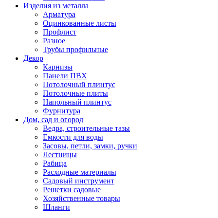
Изделия из металла
Арматура
Оцинкованные листы
Профлист
Разное
Трубы профильные
Декор
Карнизы
Панели ПВХ
Потолочный плинтус
Потолочные плиты
Напольный плинтус
Фурнитура
Дом, сад и огород
Ведра, строительные тазы
Емкости для воды
Засовы, петли, замки, ручки
Лестницы
Рабица
Расходные материалы
Садовый инструмент
Решетки садовые
Хозяйственные товары
Шланги