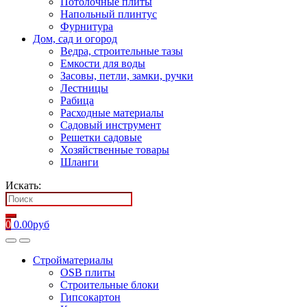
Потолочные плиты
Напольный плинтус
Фурнитура
Дом, сад и огород
Ведра, строительные тазы
Емкости для воды
Засовы, петли, замки, ручки
Лестницы
Рабица
Расходные материалы
Садовый инструмент
Решетки садовые
Хозяйственные товары
Шланги
Искать:
0
0.00
руб
Стройматериалы
OSB плиты
Строительные блоки
Гипсокартон