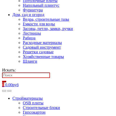
Потолочные плиты
Напольный плинтус
Фурнитура
Дом, сад и огород
Ведра, строительные тазы
Емкости для воды
Засовы, петли, замки, ручки
Лестницы
Рабица
Расходные материалы
Садовый инструмент
Решетки садовые
Хозяйственные товары
Шланги
Искать:
0
0.00
руб
Стройматериалы
OSB плиты
Строительные блоки
Гипсокартон