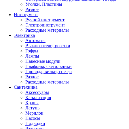
Уголки, Пластины
Разное
Инструмент
Ручной инструмент
Электроинструмент
Расходные материалы
Электрика
Автоматы
Выключатели, розетки
Гофры
Лампы
Навесные модули
Плафоны, светильники
Провода, вилки, гнезда
Разное
Расходные материалы
Сантехника
Аксессуары
Канализация
Краны
Латунь
Мерилон
Насосы
Подводки
Радиаторы