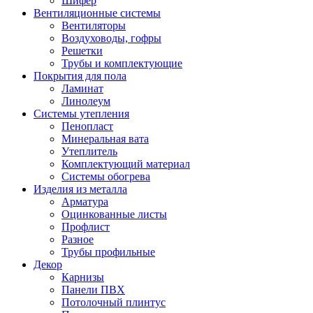
Шифер
Вентиляционные системы
Вентиляторы
Воздуховоды, гофры
Решетки
Трубы и комплектующие
Покрытия для пола
Ламинат
Линолеум
Системы утепления
Пенопласт
Минеральная вата
Утеплитель
Комплектующий материал
Системы обогрева
Изделия из металла
Арматура
Оцинкованные листы
Профлист
Разное
Трубы профильные
Декор
Карнизы
Панели ПВХ
Потолочный плинтус