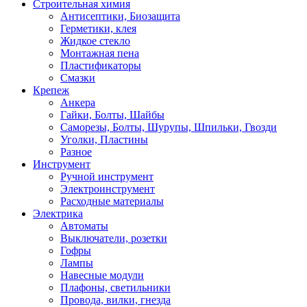
Строительная химия
Антисептики, Биозащита
Герметики, клея
Жидкое стекло
Монтажная пена
Пластификаторы
Смазки
Крепеж
Анкера
Гайки, Болты, Шайбы
Саморезы, Болты, Шурупы, Шпильки, Гвозди
Уголки, Пластины
Разное
Инструмент
Ручной инструмент
Электроинструмент
Расходные материалы
Электрика
Автоматы
Выключатели, розетки
Гофры
Лампы
Навесные модули
Плафоны, светильники
Провода, вилки, гнезда