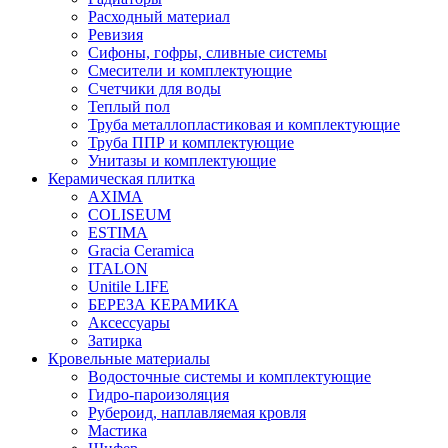
Расходный материал
Ревизия
Сифоны, гофры, сливные системы
Смесители и комплектующие
Счетчики для воды
Теплый пол
Труба металлопластиковая и комплектующие
Труба ППР и комплектующие
Унитазы и комплектующие
Керамическая плитка
AXIMA
COLISEUM
ESTIMA
Gracia Ceramica
ITALON
Unitile LIFE
БЕРЕЗА КЕРАМИКА
Аксессуары
Затирка
Кровельные материалы
Водосточные системы и комплектующие
Гидро-пароизоляция
Рубероид, наплавляемая кровля
Мастика