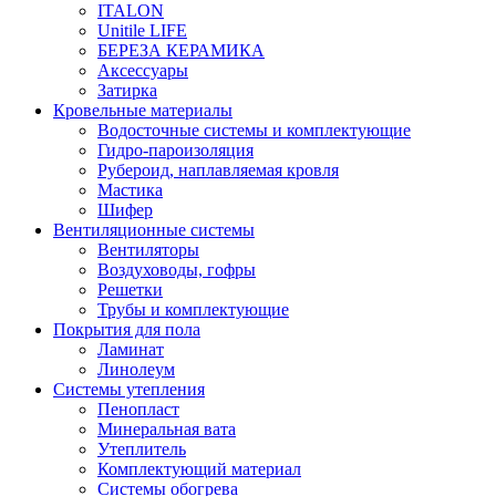
ITALON
Unitile LIFE
БЕРЕЗА КЕРАМИКА
Аксессуары
Затирка
Кровельные материалы
Водосточные системы и комплектующие
Гидро-пароизоляция
Рубероид, наплавляемая кровля
Мастика
Шифер
Вентиляционные системы
Вентиляторы
Воздуховоды, гофры
Решетки
Трубы и комплектующие
Покрытия для пола
Ламинат
Линолеум
Системы утепления
Пенопласт
Минеральная вата
Утеплитель
Комплектующий материал
Системы обогрева