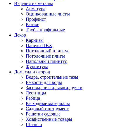
Изделия из металла
Арматура
Оцинкованные листы
Профлист
Разное
Трубы профильные
Декор
Карнизы
Панели ПВХ
Потолочный плинтус
Потолочные плиты
Напольный плинтус
Фурнитура
Дом, сад и огород
Ведра, строительные тазы
Емкости для воды
Засовы, петли, замки, ручки
Лестницы
Рабица
Расходные материалы
Садовый инструмент
Решетки садовые
Хозяйственные товары
Шланги