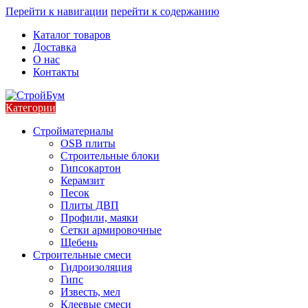
Перейти к навигации
перейти к содержанию
Каталог товаров
Доставка
О нас
Контакты
Категории
Стройматериалы
OSB плиты
Строительные блоки
Гипсокартон
Керамзит
Песок
Плиты ДВП
Профили, маяки
Сетки армировочные
Щебень
Строительные смеси
Гидроизоляция
Гипс
Известь, мел
Клеевые смеси