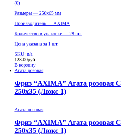
(0)
Размеры — 250х65 мм
Производитель — AXIMA
Количество в упаковке — 28 шт.
Цена указана за 1 шт.
SKU: n/a
128.00
руб
В корзину
Агата розовая
Фриз “AXIMA” Агата розовая C
250х35 (Люкс 1)
Агата розовая
Фриз “AXIMA” Агата розовая C
250х35 (Люкс 1)