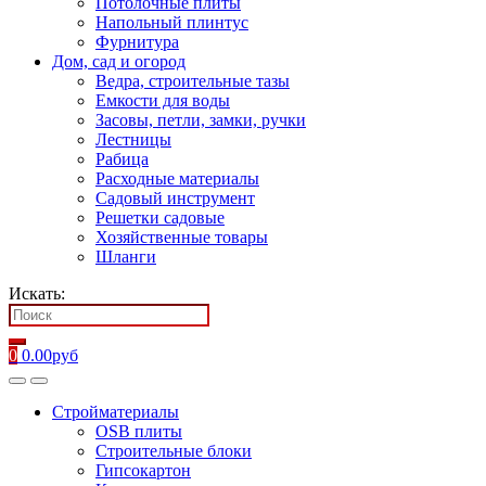
Потолочные плиты
Напольный плинтус
Фурнитура
Дом, сад и огород
Ведра, строительные тазы
Емкости для воды
Засовы, петли, замки, ручки
Лестницы
Рабица
Расходные материалы
Садовый инструмент
Решетки садовые
Хозяйственные товары
Шланги
Искать:
0
0.00
руб
Стройматериалы
OSB плиты
Строительные блоки
Гипсокартон