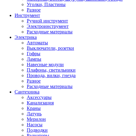
Уголки, Пластины
Разное
Инструмент
Ручной инструмент
Электроинструмент
Расходные материалы
Электрика
Автоматы
Выключатели, розетки
Гофры
Лампы
Навесные модули
Плафоны, светильники
Провода, вилки, гнезда
Разное
Расходные материалы
Сантехника
Аксессуары
Канализация
Краны
Латунь
Мерилон
Насосы
Подводки
Радиаторы