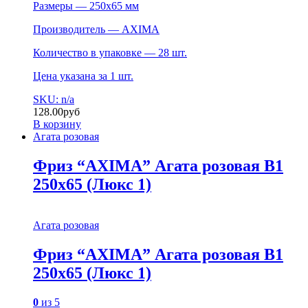
Размеры — 250х65 мм
Производитель — AXIMA
Количество в упаковке — 28 шт.
Цена указана за 1 шт.
SKU: n/a
128.00
руб
В корзину
Агата розовая
Фриз “AXIMA” Агата розовая B1
250х65 (Люкс 1)
Агата розовая
Фриз “AXIMA” Агата розовая B1
250х65 (Люкс 1)
0
из 5