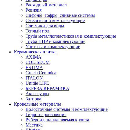
Расходный материал
Ревизия
Сифоны, гофры, сливные системы
Смесители и комплектующие
Счетчики для воды
Теплый пол
Труба металлопластиковая и комплектующие
Труба ППР и комплектующие
Унитазы и комплектующие
Керамическая плитка
AXIMA
COLISEUM
ESTIMA
Gracia Ceramica
ITALON
Unitile LIFE
БЕРЕЗА КЕРАМИКА
Аксессуары
Затирка
Кровельные материалы
Водосточные системы и комплектующие
Гидро-пароизоляция
Рубероид, наплавляемая кровля
Мастика