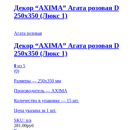
Декор “AXIMA” Агата розовая D
250х350 (Люкс 1)
Агата розовая
Декор “AXIMA” Агата розовая D
250х350 (Люкс 1)
0
из 5
(0)
Размеры — 250х350 мм
Производитель — AXIMA
Количество в упаковке — 15 шт.
Цена указана за 1 шт.
SKU: n/a
281.00
руб