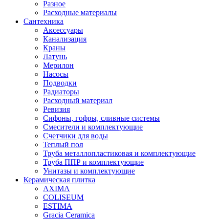
Разное
Расходные материалы
Сантехника
Аксессуары
Канализация
Краны
Латунь
Мерилон
Насосы
Подводки
Радиаторы
Расходный материал
Ревизия
Сифоны, гофры, сливные системы
Смесители и комплектующие
Счетчики для воды
Теплый пол
Труба металлопластиковая и комплектующие
Труба ППР и комплектующие
Унитазы и комплектующие
Керамическая плитка
AXIMA
COLISEUM
ESTIMA
Gracia Ceramica