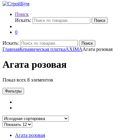
Поиск
Искать:
Поиск
0
Искать:
Поиск
Главная
Керамическая плитка
AXIMA
Агата розовая
Агата розовая
Показ всех 8 элементов
Фильтры
Агата розовая