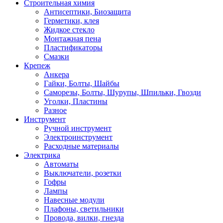
Строительная химия
Антисептики, Биозащита
Герметики, клея
Жидкое стекло
Монтажная пена
Пластификаторы
Смазки
Крепеж
Анкера
Гайки, Болты, Шайбы
Саморезы, Болты, Шурупы, Шпильки, Гвозди
Уголки, Пластины
Разное
Инструмент
Ручной инструмент
Электроинструмент
Расходные материалы
Электрика
Автоматы
Выключатели, розетки
Гофры
Лампы
Навесные модули
Плафоны, светильники
Провода, вилки, гнезда