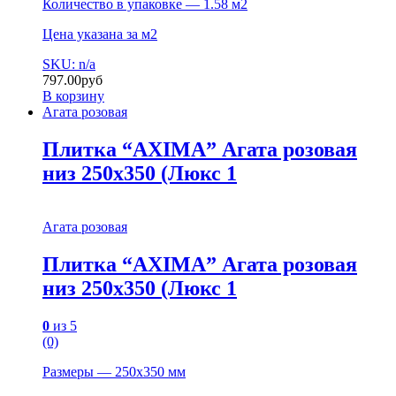
Количество в упаковке — 1.58 м2
Цена указана за м2
SKU: n/a
797.00
руб
В корзину
Агата розовая
Плитка “AXIMA” Агата розовая
низ 250х350 (Люкс 1
Агата розовая
Плитка “AXIMA” Агата розовая
низ 250х350 (Люкс 1
0
из 5
(0)
Размеры — 250х350 мм