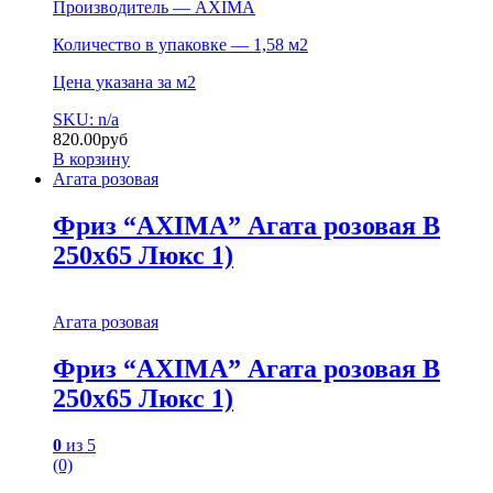
Производитель — AXIMA
Количество в упаковке — 1,58 м2
Цена указана за м2
SKU: n/a
820.00
руб
В корзину
Агата розовая
Фриз “AXIMA” Агата розовая B
250х65 Люкс 1)
Агата розовая
Фриз “AXIMA” Агата розовая B
250х65 Люкс 1)
0
из 5
(0)