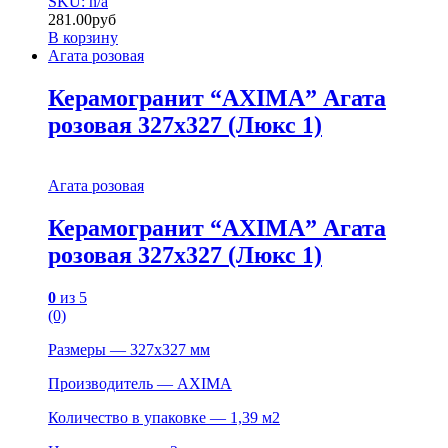
SKU: n/a
281.00
руб
В корзину
Агата розовая
Керамогранит “AXIMA” Агата
розовая 327х327 (Люкс 1)
Агата розовая
Керамогранит “AXIMA” Агата
розовая 327х327 (Люкс 1)
0
из 5
(0)
Размеры — 327х327 мм
Производитель — AXIMA
Количество в упаковке — 1,39 м2