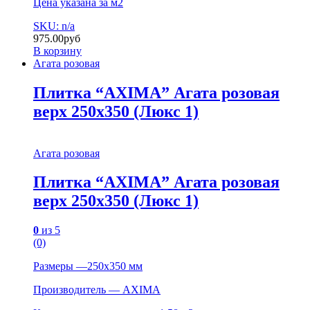
Цена указана за м2
SKU: n/a
975.00
руб
В корзину
Агата розовая
Плитка “AXIMA” Агата розовая
верх 250х350 (Люкс 1)
Агата розовая
Плитка “AXIMA” Агата розовая
верх 250х350 (Люкс 1)
0
из 5
(0)
Размеры —250х350 мм
Производитель — AXIMA