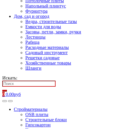
Потолочные плиты
Напольный плинтус
Фурнитура
Дом, сад и огород
Ведра, строительные тазы
Емкости для воды
Засовы, петли, замки, ручки
Лестницы
Рабица
Расходные материалы
Садовый инструмент
Решетки садовые
Хозяйственные товары
Шланги
Искать:
0
0.00
руб
Стройматериалы
OSB плиты
Строительные блоки
Гипсокартон