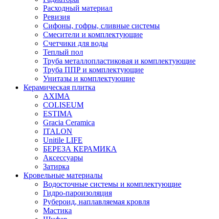
Расходный материал
Ревизия
Сифоны, гофры, сливные системы
Смесители и комплектующие
Счетчики для воды
Теплый пол
Труба металлопластиковая и комплектующие
Труба ППР и комплектующие
Унитазы и комплектующие
Керамическая плитка
AXIMA
COLISEUM
ESTIMA
Gracia Ceramica
ITALON
Unitile LIFE
БЕРЕЗА КЕРАМИКА
Аксессуары
Затирка
Кровельные материалы
Водосточные системы и комплектующие
Гидро-пароизоляция
Рубероид, наплавляемая кровля
Мастика