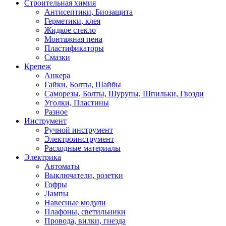
Строительная химия
Антисептики, Биозащита
Герметики, клея
Жидкое стекло
Монтажная пена
Пластификаторы
Смазки
Крепеж
Анкера
Гайки, Болты, Шайбы
Саморезы, Болты, Шурупы, Шпильки, Гвозди
Уголки, Пластины
Разное
Инструмент
Ручной инструмент
Электроинструмент
Расходные материалы
Электрика
Автоматы
Выключатели, розетки
Гофры
Лампы
Навесные модули
Плафоны, светильники
Провода, вилки, гнезда