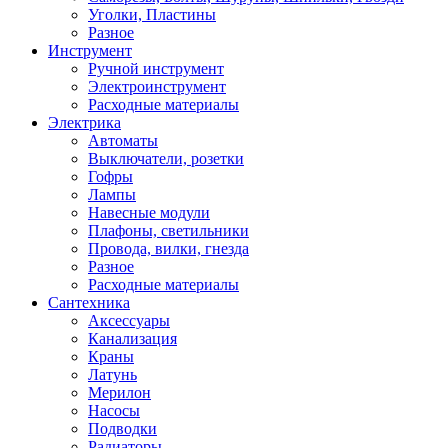
Уголки, Пластины
Разное
Инструмент
Ручной инструмент
Электроинструмент
Расходные материалы
Электрика
Автоматы
Выключатели, розетки
Гофры
Лампы
Навесные модули
Плафоны, светильники
Провода, вилки, гнезда
Разное
Расходные материалы
Сантехника
Аксессуары
Канализация
Краны
Латунь
Мерилон
Насосы
Подводки
Радиаторы