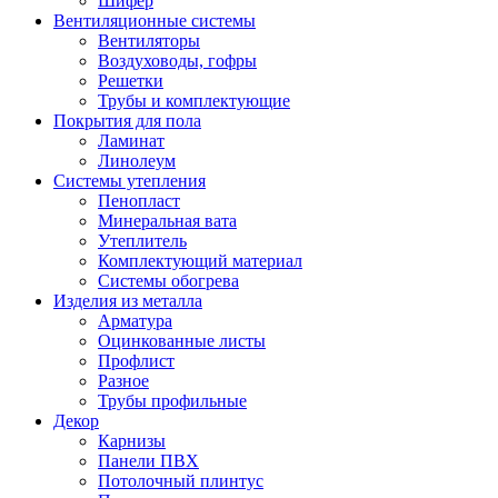
Шифер
Вентиляционные системы
Вентиляторы
Воздуховоды, гофры
Решетки
Трубы и комплектующие
Покрытия для пола
Ламинат
Линолеум
Системы утепления
Пенопласт
Минеральная вата
Утеплитель
Комплектующий материал
Системы обогрева
Изделия из металла
Арматура
Оцинкованные листы
Профлист
Разное
Трубы профильные
Декор
Карнизы
Панели ПВХ
Потолочный плинтус