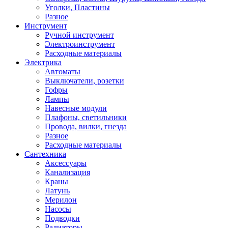
Уголки, Пластины
Разное
Инструмент
Ручной инструмент
Электроинструмент
Расходные материалы
Электрика
Автоматы
Выключатели, розетки
Гофры
Лампы
Навесные модули
Плафоны, светильники
Провода, вилки, гнезда
Разное
Расходные материалы
Сантехника
Аксессуары
Канализация
Краны
Латунь
Мерилон
Насосы
Подводки
Радиаторы