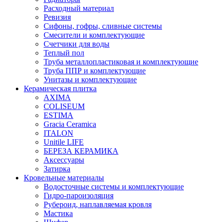
Расходный материал
Ревизия
Сифоны, гофры, сливные системы
Смесители и комплектующие
Счетчики для воды
Теплый пол
Труба металлопластиковая и комплектующие
Труба ППР и комплектующие
Унитазы и комплектующие
Керамическая плитка
AXIMA
COLISEUM
ESTIMA
Gracia Ceramica
ITALON
Unitile LIFE
БЕРЕЗА КЕРАМИКА
Аксессуары
Затирка
Кровельные материалы
Водосточные системы и комплектующие
Гидро-пароизоляция
Рубероид, наплавляемая кровля
Мастика