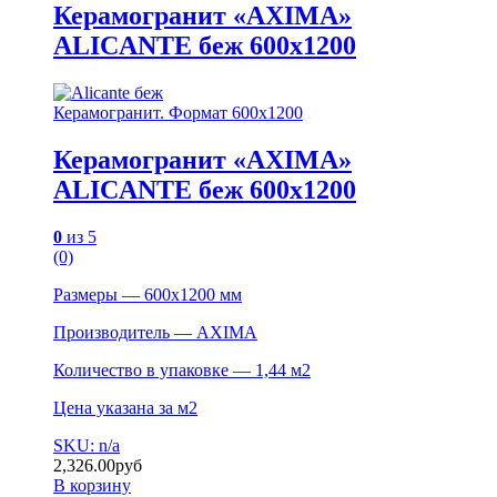
Керамогранит «AXIMA»
ALICANTE беж 600х1200
Керамогранит. Формат 600х1200
Керамогранит «AXIMA»
ALICANTE беж 600х1200
0
из 5
(0)
Размеры — 600х1200 мм
Производитель — AXIMA
Количество в упаковке — 1,44 м2
Цена указана за м2
SKU: n/a
2,326.00
руб
В корзину