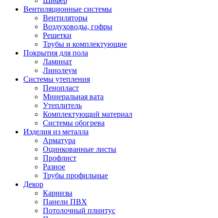
Шифер
Вентиляционные системы
Вентиляторы
Воздуховоды, гофры
Решетки
Трубы и комплектующие
Покрытия для пола
Ламинат
Линолеум
Системы утепления
Пенопласт
Минеральная вата
Утеплитель
Комплектующий материал
Системы обогрева
Изделия из металла
Арматура
Оцинкованные листы
Профлист
Разное
Трубы профильные
Декор
Карнизы
Панели ПВХ
Потолочный плинтус