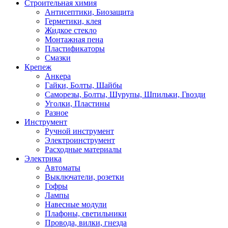
Строительная химия
Антисептики, Биозащита
Герметики, клея
Жидкое стекло
Монтажная пена
Пластификаторы
Смазки
Крепеж
Анкера
Гайки, Болты, Шайбы
Саморезы, Болты, Шурупы, Шпильки, Гвозди
Уголки, Пластины
Разное
Инструмент
Ручной инструмент
Электроинструмент
Расходные материалы
Электрика
Автоматы
Выключатели, розетки
Гофры
Лампы
Навесные модули
Плафоны, светильники
Провода, вилки, гнезда