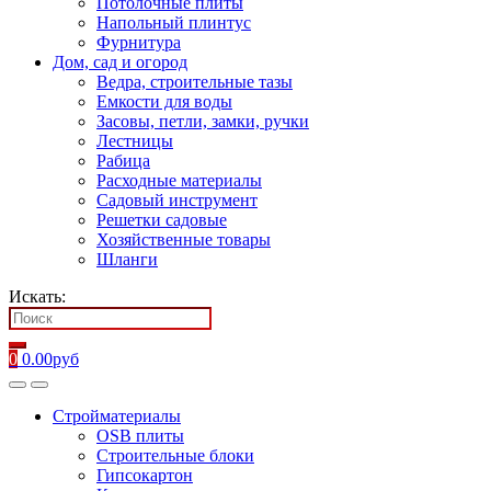
Потолочные плиты
Напольный плинтус
Фурнитура
Дом, сад и огород
Ведра, строительные тазы
Емкости для воды
Засовы, петли, замки, ручки
Лестницы
Рабица
Расходные материалы
Садовый инструмент
Решетки садовые
Хозяйственные товары
Шланги
Искать:
0
0.00
руб
Стройматериалы
OSB плиты
Строительные блоки
Гипсокартон