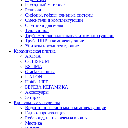
Расходный материал
Ревизия
Сифоны, гофры, сливные системы
Смесители и комплектующие
Счетчики для воды
Теплый пол
Труба металлопластиковая и комплектующие
Труба ППР и комплектующие
Унитазы и комплектующие
Керамическая плитка
AXIMA
COLISEUM
ESTIMA
Gracia Ceramica
ITALON
Unitile LIFE
БЕРЕЗА КЕРАМИКА
Аксессуары
Затирка
Кровельные материалы
Водосточные системы и комплектующие
Гидро-пароизоляция
Рубероид, наплавляемая кровля
Мастика