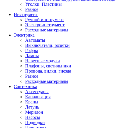
Уголки, Пластины
Разное
Инструмент
Ручной инструмент
Электроинструмент
Расходные материалы
Электрика
Автоматы
Выключатели, розетки
Гофры
Лампы
Навесные модули
Плафоны, светильники
Провода, вилки, гнезда
Разное
Расходные материалы
Сантехника
Аксессуары
Канализация
Краны
Латунь
Мерилон
Насосы
Подводки
Радиаторы