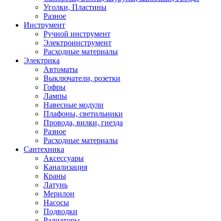
Уголки, Пластины
Разное
Инструмент
Ручной инструмент
Электроинструмент
Расходные материалы
Электрика
Автоматы
Выключатели, розетки
Гофры
Лампы
Навесные модули
Плафоны, светильники
Провода, вилки, гнезда
Разное
Расходные материалы
Сантехника
Аксессуары
Канализация
Краны
Латунь
Мерилон
Насосы
Подводки
Радиаторы