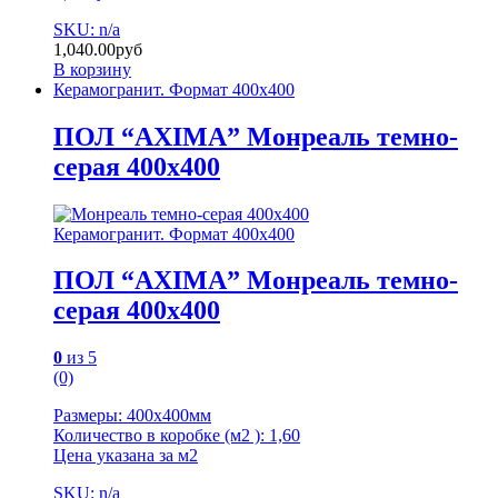
SKU: n/a
1,040.00
руб
В корзину
Керамогранит. Формат 400х400
ПОЛ “AXIMA” Монреаль темно-
серая 400х400
Керамогранит. Формат 400х400
ПОЛ “AXIMA” Монреаль темно-
серая 400х400
0
из 5
(0)
Размеры: 400х400мм
Количество в коробке (м2 ): 1,60
Цена указана за м2
SKU: n/a