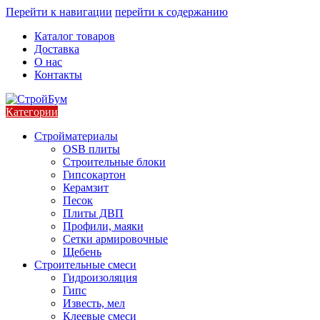
Перейти к навигации
перейти к содержанию
Каталог товаров
Доставка
О нас
Контакты
Категории
Стройматериалы
OSB плиты
Строительные блоки
Гипсокартон
Керамзит
Песок
Плиты ДВП
Профили, маяки
Сетки армировочные
Щебень
Строительные смеси
Гидроизоляция
Гипс
Известь, мел
Клеевые смеси