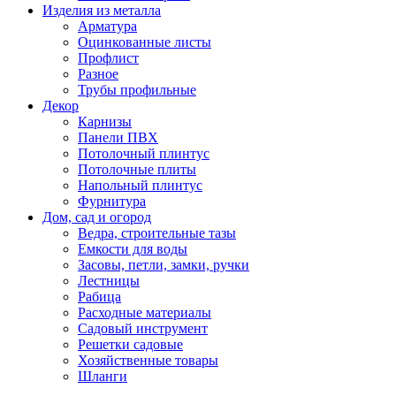
Изделия из металла
Арматура
Оцинкованные листы
Профлист
Разное
Трубы профильные
Декор
Карнизы
Панели ПВХ
Потолочный плинтус
Потолочные плиты
Напольный плинтус
Фурнитура
Дом, сад и огород
Ведра, строительные тазы
Емкости для воды
Засовы, петли, замки, ручки
Лестницы
Рабица
Расходные материалы
Садовый инструмент
Решетки садовые
Хозяйственные товары
Шланги