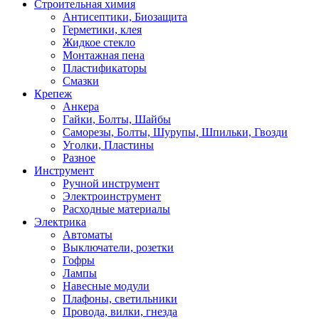
Строительная химия
Антисептики, Биозащита
Герметики, клея
Жидкое стекло
Монтажная пена
Пластификаторы
Смазки
Крепеж
Анкера
Гайки, Болты, Шайбы
Саморезы, Болты, Шурупы, Шпильки, Гвозди
Уголки, Пластины
Разное
Инструмент
Ручной инструмент
Электроинструмент
Расходные материалы
Электрика
Автоматы
Выключатели, розетки
Гофры
Лампы
Навесные модули
Плафоны, светильники
Провода, вилки, гнезда