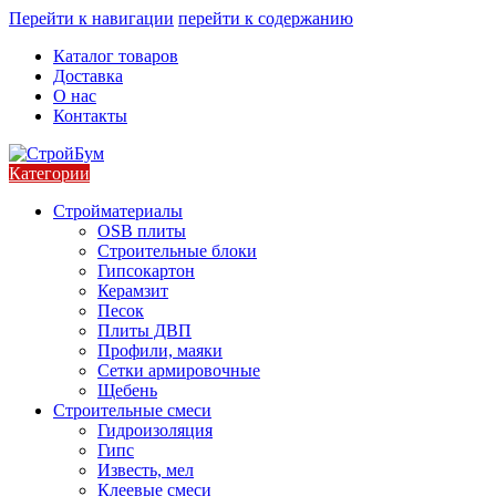
Перейти к навигации
перейти к содержанию
Каталог товаров
Доставка
О нас
Контакты
Категории
Стройматериалы
OSB плиты
Строительные блоки
Гипсокартон
Керамзит
Песок
Плиты ДВП
Профили, маяки
Сетки армировочные
Щебень
Строительные смеси
Гидроизоляция
Гипс
Известь, мел
Клеевые смеси