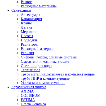
Разное
Расходные материалы
Сантехника
Аксессуары
Канализация
Краны
Латунь
Мерилон
Насосы
Подводки
Радиаторы
Расходный материал
Ревизия
Сифоны, гофры, сливные системы
Смесители и комплектующие
Счетчики для воды
Теплый пол
Труба металлопластиковая и комплектующие
Труба ППР и комплектующие
Унитазы и комплектующие
Керамическая плитка
AXIMA
COLISEUM
ESTIMA
Gracia Ceramica