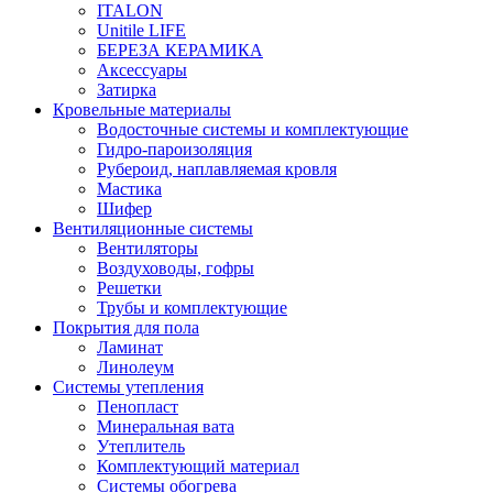
ITALON
Unitile LIFE
БЕРЕЗА КЕРАМИКА
Аксессуары
Затирка
Кровельные материалы
Водосточные системы и комплектующие
Гидро-пароизоляция
Рубероид, наплавляемая кровля
Мастика
Шифер
Вентиляционные системы
Вентиляторы
Воздуховоды, гофры
Решетки
Трубы и комплектующие
Покрытия для пола
Ламинат
Линолеум
Системы утепления
Пенопласт
Минеральная вата
Утеплитель
Комплектующий материал
Системы обогрева