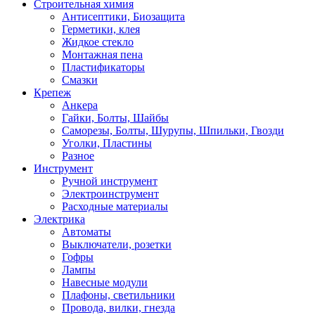
Строительная химия
Антисептики, Биозащита
Герметики, клея
Жидкое стекло
Монтажная пена
Пластификаторы
Смазки
Крепеж
Анкера
Гайки, Болты, Шайбы
Саморезы, Болты, Шурупы, Шпильки, Гвозди
Уголки, Пластины
Разное
Инструмент
Ручной инструмент
Электроинструмент
Расходные материалы
Электрика
Автоматы
Выключатели, розетки
Гофры
Лампы
Навесные модули
Плафоны, светильники
Провода, вилки, гнезда