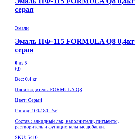
Эмаль ПФ-115 FORMULA Q8 0,4кг
серая
Эмали
Эмаль ПФ-115 FORMULA Q8 0,4кг
серая
0
из 5
(0)
Вес: 0,4 кг
Производитель: FORMULA Q8
Цвет: Серый
Расход: 100-180 г/м²
Состав : алкидный лак, наполнители, пигменты,
растворитель и функциональные добавки.
SKU: 5410