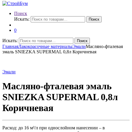
Поиск
Искать:
Поиск
0
Искать:
Поиск
Главная
Лакокрасочные материалы
Эмали
Масляно-фталевая
эмаль SNIEZKA SUPERMAL 0,8л Коричневая
Эмали
Масляно-фталевая эмаль
SNIEZKA SUPERMAL 0,8л
Коричневая
Расход: до 16 м²/л при однослойном нанесении – в