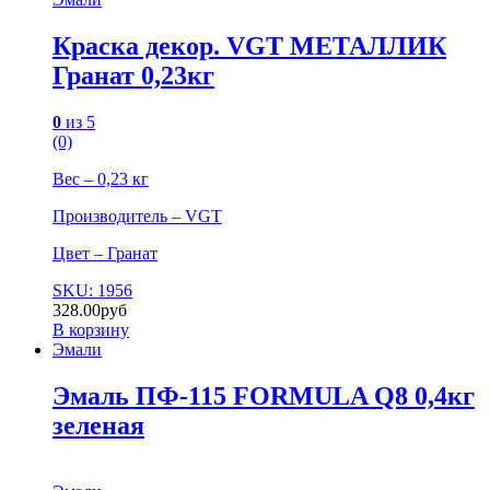
Краска декор. VGT МЕТАЛЛИК
Гранат 0,23кг
0
из 5
(0)
Вес – 0,23 кг
Производитель – VGT
Цвет – Гранат
SKU: 1956
328.00
руб
В корзину
Эмали
Эмаль ПФ-115 FORMULA Q8 0,4кг
зеленая