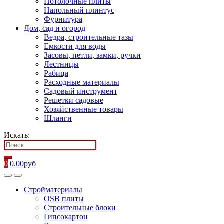
Потолочные плиты
Напольный плинтус
Фурнитура
Дом, сад и огород
Ведра, строительные тазы
Емкости для воды
Засовы, петли, замки, ручки
Лестницы
Рабица
Расходные материалы
Садовый инструмент
Решетки садовые
Хозяйственные товары
Шланги
Искать:
0
0.00
руб
Стройматериалы
OSB плиты
Строительные блоки
Гипсокартон