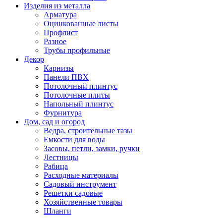
Изделия из металла
Арматура
Оцинкованные листы
Профлист
Разное
Трубы профильные
Декор
Карнизы
Панели ПВХ
Потолочный плинтус
Потолочные плиты
Напольный плинтус
Фурнитура
Дом, сад и огород
Ведра, строительные тазы
Емкости для воды
Засовы, петли, замки, ручки
Лестницы
Рабица
Расходные материалы
Садовый инструмент
Решетки садовые
Хозяйственные товары
Шланги