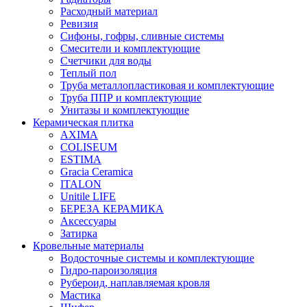
Расходный материал
Ревизия
Сифоны, гофры, сливные системы
Смесители и комплектующие
Счетчики для воды
Теплый пол
Труба металлопластиковая и комплектующие
Труба ППР и комплектующие
Унитазы и комплектующие
Керамическая плитка
AXIMA
COLISEUM
ESTIMA
Gracia Ceramica
ITALON
Unitile LIFE
БЕРЕЗА КЕРАМИКА
Аксессуары
Затирка
Кровельные материалы
Водосточные системы и комплектующие
Гидро-пароизоляция
Рубероид, наплавляемая кровля
Мастика