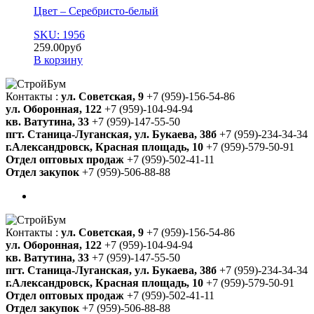
Цвет – Серебристо-белый
SKU: 1956
259.00
руб
В корзину
Контакты :
ул. Советская, 9
+7 (959)-156-54-86
ул. Оборонная, 122
+7 (959)-104-94-94
кв. Ватутина, 33
+7 (959)-147-55-50
пгт. Станица-Луганская, ул. Букаева, 38б
+7 (959)-234-34-34
г.Александровск, Красная площадь, 10
+7 (959)-579-50-91
Отдел оптовых продаж
+7 (959)-502-41-11
Отдел закупок
+7 (959)-506-88-88
Контакты :
ул. Советская, 9
+7 (959)-156-54-86
ул. Оборонная, 122
+7 (959)-104-94-94
кв. Ватутина, 33
+7 (959)-147-55-50
пгт. Станица-Луганская, ул. Букаева, 38б
+7 (959)-234-34-34
г.Александровск, Красная площадь, 10
+7 (959)-579-50-91
Отдел оптовых продаж
+7 (959)-502-41-11
Отдел закупок
+7 (959)-506-88-88