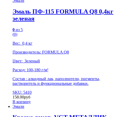
Эмали
Эмаль ПФ-115 FORMULA Q8 0,4кг
зеленая
0
из 5
(0)
Вес: 0,4 кг
Производитель: FORMULA Q8
Цвет: Зеленый
Расход: 100-180 г/м²
Состав : алкидный лак, наполнители, пигменты,
растворитель и функциональные добавки.
SKU: 5410
158.00
руб
В корзину
Эмали