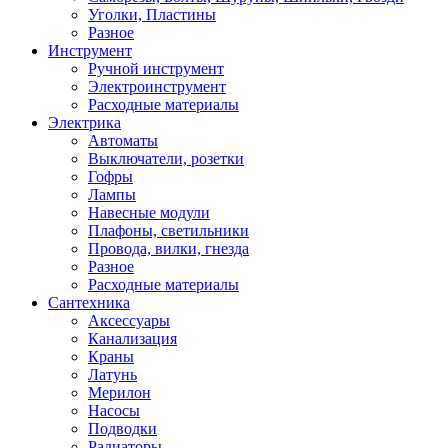
Уголки, Пластины
Разное
Инструмент
Ручной инструмент
Электроинструмент
Расходные материалы
Электрика
Автоматы
Выключатели, розетки
Гофры
Лампы
Навесные модули
Плафоны, светильники
Провода, вилки, гнезда
Разное
Расходные материалы
Сантехника
Аксессуары
Канализация
Краны
Латунь
Мерилон
Насосы
Подводки
Радиаторы