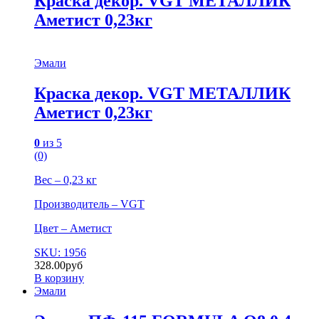
Краска декор. VGT МЕТАЛЛИК
Аметист 0,23кг
Эмали
Краска декор. VGT МЕТАЛЛИК
Аметист 0,23кг
0
из 5
(0)
Вес – 0,23 кг
Производитель – VGT
Цвет – Аметист
SKU: 1956
328.00
руб
В корзину
Эмали