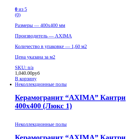
0
из 5
(0)
Размеры — 400х400 мм
Производитель — AXIMA
Количество в упаковке — 1,60 м2
Цена указана за м2
SKU: n/a
1,040.00
руб
В корзину
Неколлекционные полы
Керамогранит “AXIMA” Кантри
400х400 (Люкс 1)
Неколлекционные полы
Керамогранит “AXIMA” Кантри