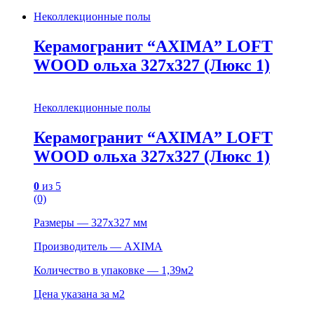
Неколлекционные полы
Керамогранит “AXIMA” LOFT
WOOD ольха 327х327 (Люкс 1)
Неколлекционные полы
Керамогранит “AXIMA” LOFT
WOOD ольха 327х327 (Люкс 1)
0
из 5
(0)
Размеры — 327х327 мм
Производитель — AXIMA
Количество в упаковке — 1,39м2
Цена указана за м2