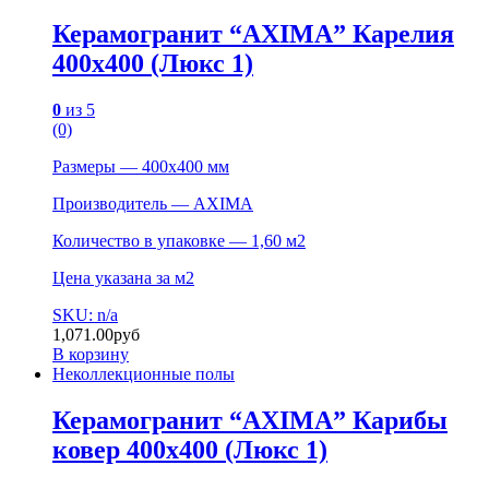
Керамогранит “AXIMA” Карелия
400х400 (Люкс 1)
0
из 5
(0)
Размеры — 400х400 мм
Производитель — AXIMA
Количество в упаковке — 1,60 м2
Цена указана за м2
SKU: n/a
1,071.00
руб
В корзину
Неколлекционные полы
Керамогранит “AXIMA” Карибы
ковер 400х400 (Люкс 1)