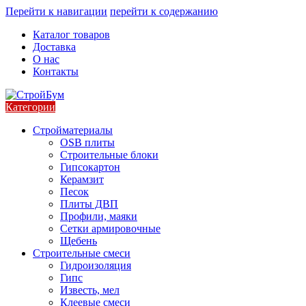
Перейти к навигации
перейти к содержанию
Каталог товаров
Доставка
О нас
Контакты
Категории
Стройматериалы
OSB плиты
Строительные блоки
Гипсокартон
Керамзит
Песок
Плиты ДВП
Профили, маяки
Сетки армировочные
Щебень
Строительные смеси
Гидроизоляция
Гипс
Известь, мел
Клеевые смеси