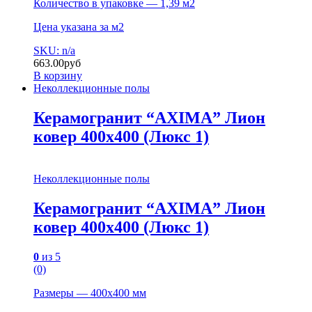
Количество в упаковке — 1,39 м2
Цена указана за м2
SKU: n/a
663.00
руб
В корзину
Неколлекционные полы
Керамогранит “AXIMA” Лион
ковер 400х400 (Люкс 1)
Неколлекционные полы
Керамогранит “AXIMA” Лион
ковер 400х400 (Люкс 1)
0
из 5
(0)
Размеры — 400х400 мм