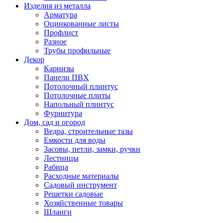
Изделия из металла
Арматура
Оцинкованные листы
Профлист
Разное
Трубы профильные
Декор
Карнизы
Панели ПВХ
Потолочный плинтус
Потолочные плиты
Напольный плинтус
Фурнитура
Дом, сад и огород
Ведра, строительные тазы
Емкости для воды
Засовы, петли, замки, ручки
Лестницы
Рабица
Расходные материалы
Садовый инструмент
Решетки садовые
Хозяйственные товары
Шланги