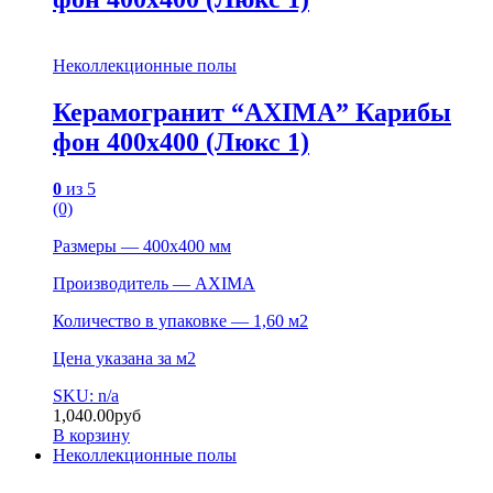
Неколлекционные полы
Керамогранит “AXIMA” Карибы
фон 400х400 (Люкс 1)
0
из 5
(0)
Размеры — 400х400 мм
Производитель — AXIMA
Количество в упаковке — 1,60 м2
Цена указана за м2
SKU: n/a
1,040.00
руб
В корзину
Неколлекционные полы