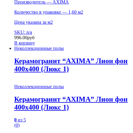
Производитель — AXIMA
Количество в упаковке — 1,60 м2
Цена указана за м2
SKU: n/a
996.00
руб
В корзину
Неколлекционные полы
Керамогранит “AXIMA” Лион фон
400х400 (Люкс 1)
Неколлекционные полы
Керамогранит “AXIMA” Лион фон
400х400 (Люкс 1)
0
из 5
(0)