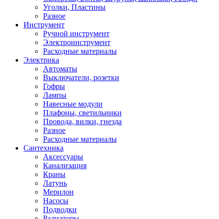
Уголки, Пластины
Разное
Инструмент
Ручной инструмент
Электроинструмент
Расходные материалы
Электрика
Автоматы
Выключатели, розетки
Гофры
Лампы
Навесные модули
Плафоны, светильники
Провода, вилки, гнезда
Разное
Расходные материалы
Сантехника
Аксессуары
Канализация
Краны
Латунь
Мерилон
Насосы
Подводки
Радиаторы