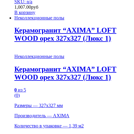
SKU: n/a
1,007.00
руб
В корзину
Неколлекционные полы
Керамогранит “AXIMA” LOFT
WOOD орех 327х327 (Люкс 1)
Неколлекционные полы
Керамогранит “AXIMA” LOFT
WOOD орех 327х327 (Люкс 1)
0
из 5
(0)
Размеры — 327х327 мм
Производитель — AXIMA
Количество в упаковке — 1,39 м2