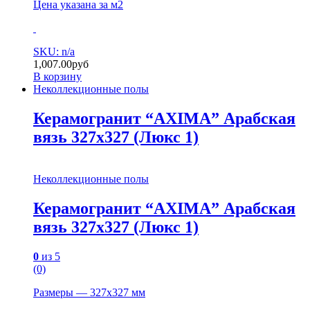
Цена указана за м2
SKU: n/a
1,007.00
руб
В корзину
Неколлекционные полы
Керамогранит “AXIMA” Арабская
вязь 327х327 (Люкс 1)
Неколлекционные полы
Керамогранит “AXIMA” Арабская
вязь 327х327 (Люкс 1)
0
из 5
(0)
Размеры — 327х327 мм