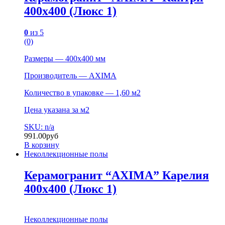
400х400 (Люкс 1)
0
из 5
(0)
Размеры — 400х400 мм
Производитель — AXIMA
Количество в упаковке — 1,60 м2
Цена указана за м2
SKU: n/a
991.00
руб
В корзину
Неколлекционные полы
Керамогранит “AXIMA” Карелия
400х400 (Люкс 1)
Неколлекционные полы