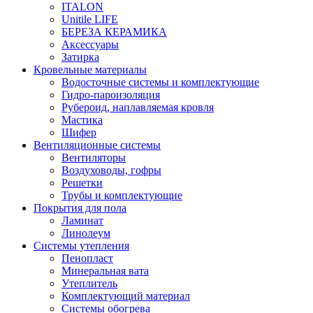
ITALON
Unitile LIFE
БЕРЕЗА КЕРАМИКА
Аксессуары
Затирка
Кровельные материалы
Водосточные системы и комплектующие
Гидро-пароизоляция
Рубероид, наплавляемая кровля
Мастика
Шифер
Вентиляционные системы
Вентиляторы
Воздуховоды, гофры
Решетки
Трубы и комплектующие
Покрытия для пола
Ламинат
Линолеум
Системы утепления
Пенопласт
Минеральная вата
Утеплитель
Комплектующий материал
Системы обогрева