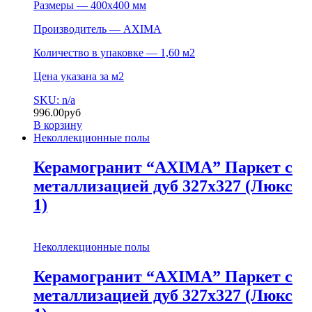
Размеры — 400х400 мм
Производитель — AXIMA
Количество в упаковке — 1,60 м2
Цена указана за м2
SKU: n/a
996.00
руб
В корзину
Неколлекционные полы
Керамогранит “AXIMA” Паркет с
металлизацией дуб 327х327 (Люкс
1)
Неколлекционные полы
Керамогранит “AXIMA” Паркет с
металлизацией дуб 327х327 (Люкс