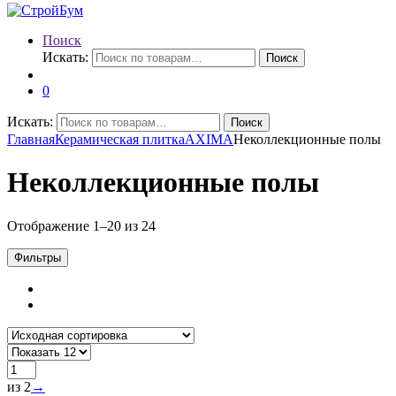
Поиск
Искать:
Поиск
0
Искать:
Поиск
Главная
Керамическая плитка
AXIMA
Неколлекционные полы
Неколлекционные полы
Отображение 1–20 из 24
Фильтры
из 2
→