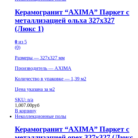
Керамогранит “AXIMA” Паркет с
металлизацией ольха 327х327
(Люкс 1)
0
из 5
(0)
Размеры — 327х327 мм
Производитель — AXIMA
Количество в упаковке — 1,39 м2
Цена указана за м2
SKU: n/a
1,007.00
руб
В корзину
Неколлекционные полы
Керамогранит “AXIMA” Паркет с
металлизацией орех 327х327 (Люкс