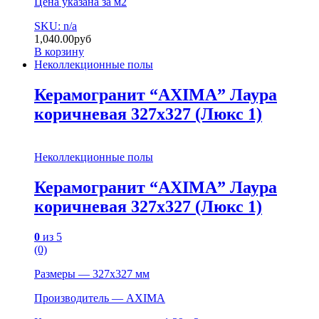
Цена указана за м2
SKU: n/a
1,040.00
руб
В корзину
Неколлекционные полы
Керамогранит “AXIMA” Лаура
коричневая 327х327 (Люкс 1)
Неколлекционные полы
Керамогранит “AXIMA” Лаура
коричневая 327х327 (Люкс 1)
0
из 5
(0)
Размеры — 327х327 мм
Производитель — AXIMA