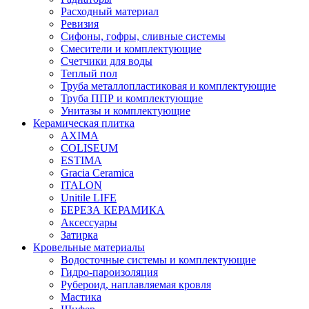
Расходный материал
Ревизия
Сифоны, гофры, сливные системы
Смесители и комплектующие
Счетчики для воды
Теплый пол
Труба металлопластиковая и комплектующие
Труба ППР и комплектующие
Унитазы и комплектующие
Керамическая плитка
AXIMA
COLISEUM
ESTIMA
Gracia Ceramica
ITALON
Unitile LIFE
БЕРЕЗА КЕРАМИКА
Аксессуары
Затирка
Кровельные материалы
Водосточные системы и комплектующие
Гидро-пароизоляция
Рубероид, наплавляемая кровля
Мастика