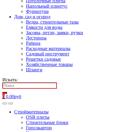
Потолочные плиты
Напольный плинтус
Фурнитура
Дом, сад и огород
Ведра, строительные тазы
Емкости для воды
Засовы, петли, замки, ручки
Лестницы
Рабица
Расходные материалы
Садовый инструмент
Решетки садовые
Хозяйственные товары
Шланги
Искать:
0
0.00
руб
Стройматериалы
OSB плиты
Строительные блоки
Гипсокартон