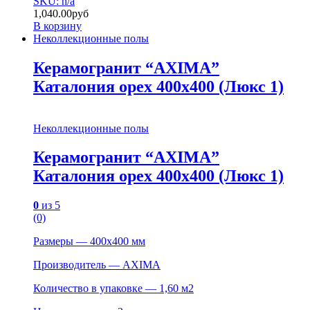
SKU: n/a
1,040.00
руб
В корзину
Неколлекционные полы
Керамогранит “AXIMA”
Каталония орех 400х400 (Люкс 1)
Неколлекционные полы
Керамогранит “AXIMA”
Каталония орех 400х400 (Люкс 1)
0
из 5
(0)
Размеры — 400х400 мм
Производитель — AXIMA
Количество в упаковке — 1,60 м2