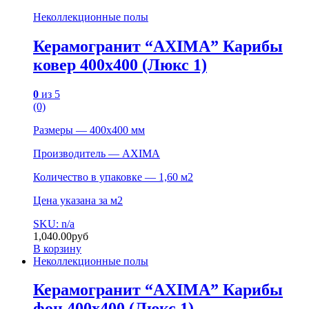
Неколлекционные полы
Керамогранит “AXIMA” Карибы
ковер 400х400 (Люкс 1)
0
из 5
(0)
Размеры — 400х400 мм
Производитель — AXIMA
Количество в упаковке — 1,60 м2
Цена указана за м2
SKU: n/a
1,040.00
руб
В корзину
Неколлекционные полы
Керамогранит “AXIMA” Карибы
фон 400х400 (Люкс 1)