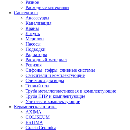
Разное
Расходные материалы
Сантехника
Аксессуары
Канализация
Краны
Латунь
Мерилон
Насосы
Подводки
Радиаторы
Расходный материал
Ревизия
Сифоны, гофры, сливные системы
Смесители и комплектующие
Счетчики для воды
Теплый пол
Труба металлопластиковая и комплектующие
Труба ППР и комплектующие
Унитазы и комплектующие
Керамическая плитка
AXIMA
COLISEUM
ESTIMA
Gracia Ceramica