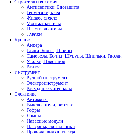
Строительная химия
Антисептики, Биозащита
Герметики, клея
Жидкое стекло
Монтажная пена
Пластификаторы
Смазки
Крепеж
Анкера
Гайки, Болты, Шайбы
Саморезы, Болты, Шурупы, Шпильки, Гвозди
Уголки, Пластины
Разное
Инструмент
Ручной инструмент
Электроинструмент
Расходные материалы
Электрика
Автоматы
Выключатели, розетки
Гофры
Лампы
Навесные модули
Плафоны, светильники
Провода, вилки, гнезда