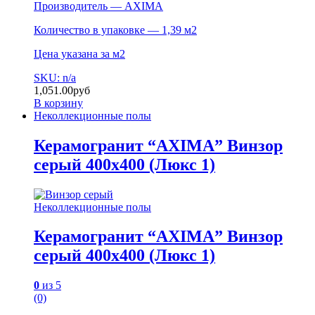
Производитель — AXIMA
Количество в упаковке — 1,39 м2
Цена указана за м2
SKU: n/a
1,051.00
руб
В корзину
Неколлекционные полы
Керамогранит “AXIMA” Винзор
серый 400х400 (Люкс 1)
Неколлекционные полы
Керамогранит “AXIMA” Винзор
серый 400х400 (Люкс 1)
0
из 5
(0)