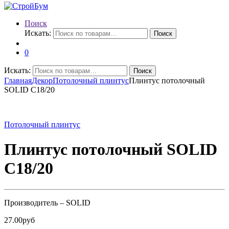
Поиск
Искать:
Поиск
0
Искать:
Поиск
Главная
Декор
Потолочный плинтус
Плинтус потолочный
SOLID C18/20
Потолочный плинтус
Плинтус потолочный SOLID
C18/20
Производитель – SOLID
27.00
руб