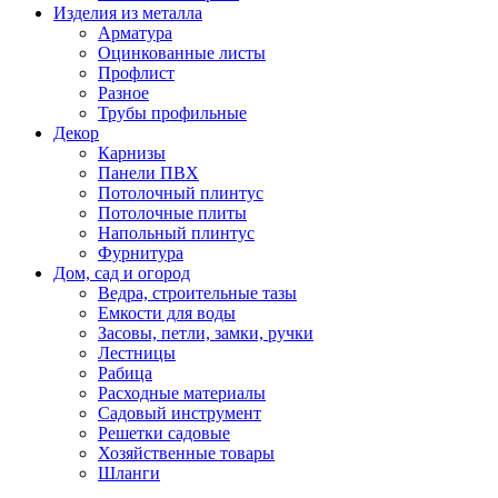
Изделия из металла
Арматура
Оцинкованные листы
Профлист
Разное
Трубы профильные
Декор
Карнизы
Панели ПВХ
Потолочный плинтус
Потолочные плиты
Напольный плинтус
Фурнитура
Дом, сад и огород
Ведра, строительные тазы
Емкости для воды
Засовы, петли, замки, ручки
Лестницы
Рабица
Расходные материалы
Садовый инструмент
Решетки садовые
Хозяйственные товары
Шланги