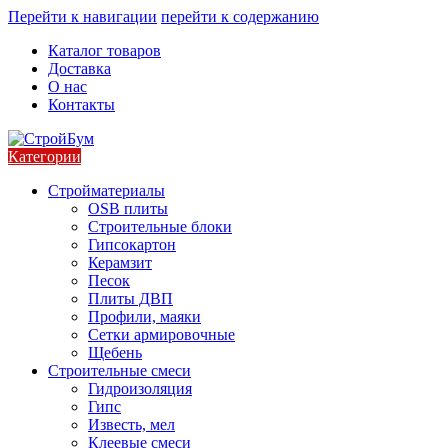
Перейти к навигации
перейти к содержанию
Каталог товаров
Доставка
О нас
Контакты
Категории
Стройматериалы
OSB плиты
Строительные блоки
Гипсокартон
Керамзит
Песок
Плиты ДВП
Профили, маяки
Сетки армировочные
Щебень
Строительные смеси
Гидроизоляция
Гипс
Известь, мел
Клеевые смеси