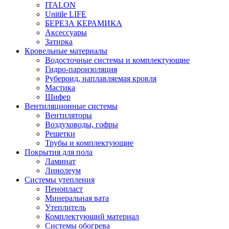
ITALON
Unitile LIFE
БЕРЕЗА КЕРАМИКА
Аксессуары
Затирка
Кровельные материалы
Водосточные системы и комплектующие
Гидро-пароизоляция
Рубероид, наплавляемая кровля
Мастика
Шифер
Вентиляционные системы
Вентиляторы
Воздуховоды, гофры
Решетки
Трубы и комплектующие
Покрытия для пола
Ламинат
Линолеум
Системы утепления
Пенопласт
Минеральная вата
Утеплитель
Комплектующий материал
Системы обогрева