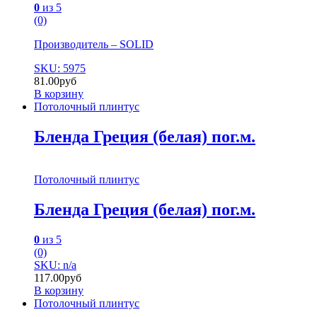
0
из 5
(0)
Производитель – SOLID
SKU: 5975
81.00
руб
В корзину
Потолочный плинтус
Бленда Греция (белая) пог.м.
Потолочный плинтус
Бленда Греция (белая) пог.м.
0
из 5
(0)
SKU: n/a
117.00
руб
В корзину
Потолочный плинтус