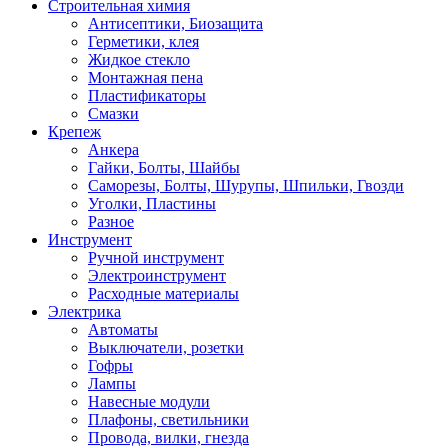
Строительная химия
Антисептики, Биозащита
Герметики, клея
Жидкое стекло
Монтажная пена
Пластификаторы
Смазки
Крепеж
Анкера
Гайки, Болты, Шайбы
Саморезы, Болты, Шурупы, Шпильки, Гвозди
Уголки, Пластины
Разное
Инструмент
Ручной инструмент
Электроинструмент
Расходные материалы
Электрика
Автоматы
Выключатели, розетки
Гофры
Лампы
Навесные модули
Плафоны, светильники
Провода, вилки, гнезда