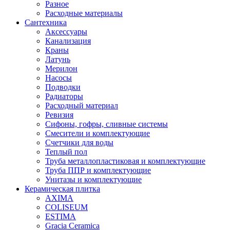
Разное
Расходные материалы
Сантехника
Аксессуары
Канализация
Краны
Латунь
Мерилон
Насосы
Подводки
Радиаторы
Расходный материал
Ревизия
Сифоны, гофры, сливные системы
Смесители и комплектующие
Счетчики для воды
Теплый пол
Труба металлопластиковая и комплектующие
Труба ППР и комплектующие
Унитазы и комплектующие
Керамическая плитка
AXIMA
COLISEUM
ESTIMA
Gracia Ceramica