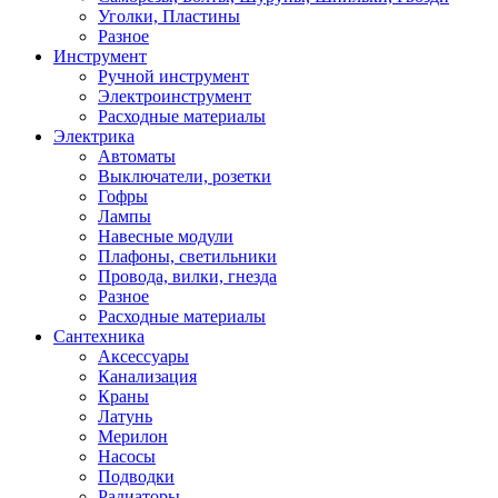
Уголки, Пластины
Разное
Инструмент
Ручной инструмент
Электроинструмент
Расходные материалы
Электрика
Автоматы
Выключатели, розетки
Гофры
Лампы
Навесные модули
Плафоны, светильники
Провода, вилки, гнезда
Разное
Расходные материалы
Сантехника
Аксессуары
Канализация
Краны
Латунь
Мерилон
Насосы
Подводки
Радиаторы