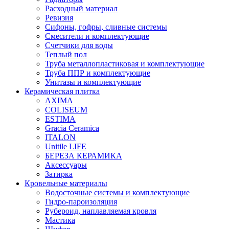
Расходный материал
Ревизия
Сифоны, гофры, сливные системы
Смесители и комплектующие
Счетчики для воды
Теплый пол
Труба металлопластиковая и комплектующие
Труба ППР и комплектующие
Унитазы и комплектующие
Керамическая плитка
AXIMA
COLISEUM
ESTIMA
Gracia Ceramica
ITALON
Unitile LIFE
БЕРЕЗА КЕРАМИКА
Аксессуары
Затирка
Кровельные материалы
Водосточные системы и комплектующие
Гидро-пароизоляция
Рубероид, наплавляемая кровля
Мастика