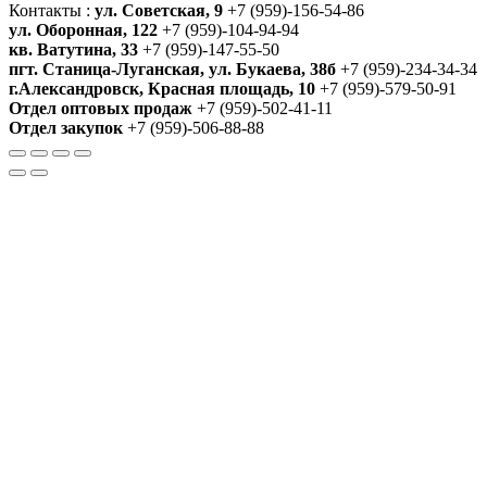
Контакты :
ул. Советская, 9
+7 (959)-156-54-86
ул. Оборонная, 122
+7 (959)-104-94-94
кв. Ватутина, 33
+7 (959)-147-55-50
пгт. Станица-Луганская, ул. Букаева, 38б
+7 (959)-234-34-34
г.Александровск, Красная площадь, 10
+7 (959)-579-50-91
Отдел оптовых продаж
+7 (959)-502-41-11
Отдел закупок
+7 (959)-506-88-88