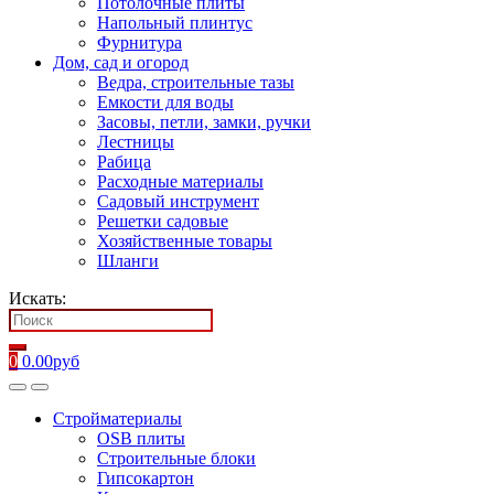
Потолочные плиты
Напольный плинтус
Фурнитура
Дом, сад и огород
Ведра, строительные тазы
Емкости для воды
Засовы, петли, замки, ручки
Лестницы
Рабица
Расходные материалы
Садовый инструмент
Решетки садовые
Хозяйственные товары
Шланги
Искать:
0
0.00
руб
Стройматериалы
OSB плиты
Строительные блоки
Гипсокартон