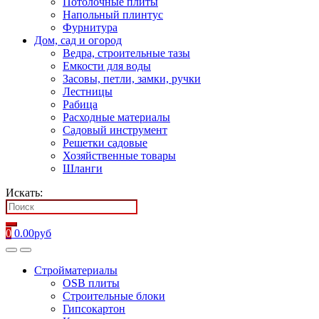
Потолочные плиты
Напольный плинтус
Фурнитура
Дом, сад и огород
Ведра, строительные тазы
Емкости для воды
Засовы, петли, замки, ручки
Лестницы
Рабица
Расходные материалы
Садовый инструмент
Решетки садовые
Хозяйственные товары
Шланги
Искать:
0
0.00
руб
Стройматериалы
OSB плиты
Строительные блоки
Гипсокартон