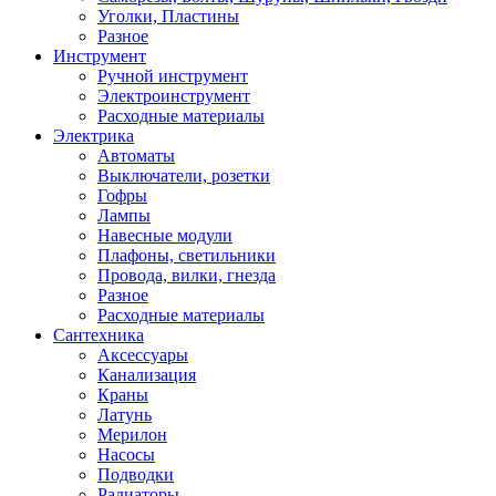
Уголки, Пластины
Разное
Инструмент
Ручной инструмент
Электроинструмент
Расходные материалы
Электрика
Автоматы
Выключатели, розетки
Гофры
Лампы
Навесные модули
Плафоны, светильники
Провода, вилки, гнезда
Разное
Расходные материалы
Сантехника
Аксессуары
Канализация
Краны
Латунь
Мерилон
Насосы
Подводки
Радиаторы