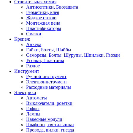
Строительная химия
Антисептики, Биозащита
Герметики, клея
Жидкое стекло
Монтажная пена
Пластификаторы
Смазки
Крепеж
Анкера
Гайки, Болты, Шайбы
Саморезы, Болты, Шурупы, Шпильки, Гвозди
Уголки, Пластины
Разное
Инструмент
Ручной инструмент
Электроинструмент
Расходные материалы
Электрика
Автоматы
Выключатели, розетки
Гофры
Лампы
Навесные модули
Плафоны, светильники
Провода, вилки, гнезда