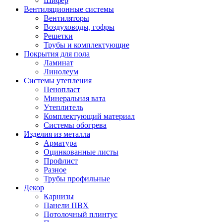
Шифер
Вентиляционные системы
Вентиляторы
Воздуховоды, гофры
Решетки
Трубы и комплектующие
Покрытия для пола
Ламинат
Линолеум
Системы утепления
Пенопласт
Минеральная вата
Утеплитель
Комплектующий материал
Системы обогрева
Изделия из металла
Арматура
Оцинкованные листы
Профлист
Разное
Трубы профильные
Декор
Карнизы
Панели ПВХ
Потолочный плинтус