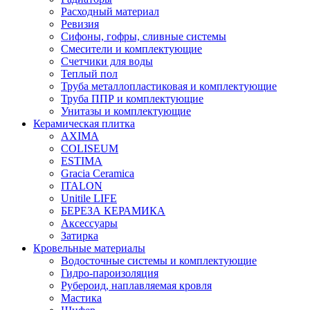
Расходный материал
Ревизия
Сифоны, гофры, сливные системы
Смесители и комплектующие
Счетчики для воды
Теплый пол
Труба металлопластиковая и комплектующие
Труба ППР и комплектующие
Унитазы и комплектующие
Керамическая плитка
AXIMA
COLISEUM
ESTIMA
Gracia Ceramica
ITALON
Unitile LIFE
БЕРЕЗА КЕРАМИКА
Аксессуары
Затирка
Кровельные материалы
Водосточные системы и комплектующие
Гидро-пароизоляция
Рубероид, наплавляемая кровля
Мастика