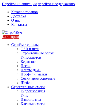
Перейти к навигации
перейти к содержанию
Каталог товаров
Доставка
О нас
Контакты
Категории
Стройматериалы
OSB плиты
Строительные блоки
Гипсокартон
Керамзит
Песок
Плиты ДВП
Профили, маяки
Сетки армировочные
Щебень
Строительные смеси
Гидроизоляция
Гипс
Известь, мел
Клеевые смеси