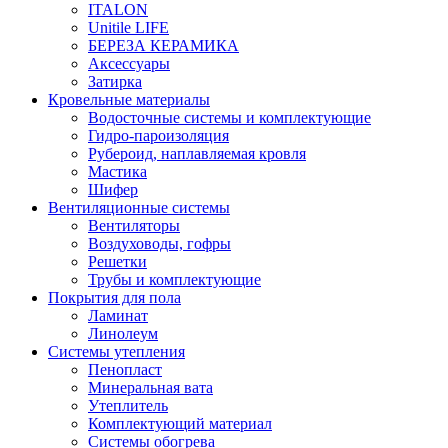
ITALON
Unitile LIFE
БЕРЕЗА КЕРАМИКА
Аксессуары
Затирка
Кровельные материалы
Водосточные системы и комплектующие
Гидро-пароизоляция
Рубероид, наплавляемая кровля
Мастика
Шифер
Вентиляционные системы
Вентиляторы
Воздуховоды, гофры
Решетки
Трубы и комплектующие
Покрытия для пола
Ламинат
Линолеум
Системы утепления
Пенопласт
Минеральная вата
Утеплитель
Комплектующий материал
Системы обогрева