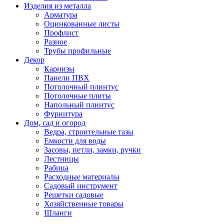
Изделия из металла
Арматура
Оцинкованные листы
Профлист
Разное
Трубы профильные
Декор
Карнизы
Панели ПВХ
Потолочный плинтус
Потолочные плиты
Напольный плинтус
Фурнитура
Дом, сад и огород
Ведра, строительные тазы
Емкости для воды
Засовы, петли, замки, ручки
Лестницы
Рабица
Расходные материалы
Садовый инструмент
Решетки садовые
Хозяйственные товары
Шланги