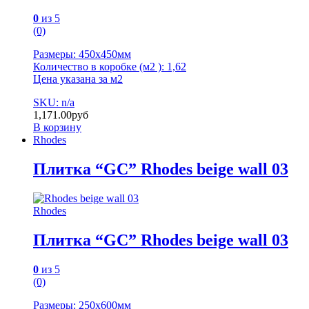
0
из 5
(0)
Размеры: 450х450мм
Количество в коробке (м2 ): 1,62
Цена указана за м2
SKU: n/a
1,171.00
руб
В корзину
Rhodes
Плитка “GC” Rhodes beige wall 03
Rhodes
Плитка “GC” Rhodes beige wall 03
0
из 5
(0)
Размеры: 250х600мм