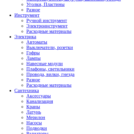
Уголки, Пластины
Разное
Инструмент
Ручной инструмент
Электроинструмент
Расходные материалы
Электрика
Автоматы
Выключатели, розетки
Гофры
Лампы
Навесные модули
Плафоны, светильники
Провода, вилки, гнезда
Разное
Расходные материалы
Сантехника
Аксессуары
Канализация
Краны
Латунь
Мерилон
Насосы
Подводки
Радиаторы