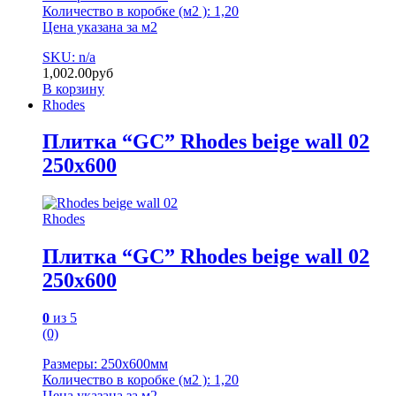
Количество в коробке (м2 ): 1,20
Цена указана за м2
SKU: n/a
1,002.00
руб
В корзину
Rhodes
Плитка “GC” Rhodes beige wall 02
250х600
Rhodes
Плитка “GC” Rhodes beige wall 02
250х600
0
из 5
(0)
Размеры: 250х600мм
Количество в коробке (м2 ): 1,20
Цена указана за м2