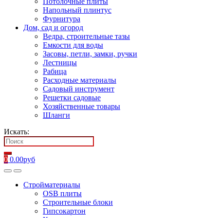
Потолочные плиты
Напольный плинтус
Фурнитура
Дом, сад и огород
Ведра, строительные тазы
Емкости для воды
Засовы, петли, замки, ручки
Лестницы
Рабица
Расходные материалы
Садовый инструмент
Решетки садовые
Хозяйственные товары
Шланги
Искать:
0
0.00
руб
Стройматериалы
OSB плиты
Строительные блоки
Гипсокартон