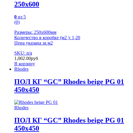
250х600
0
из 5
(0)
Размеры: 250х600мм
Количество в коробке (м2 ): 1,20
Цена указана за м2
SKU: n/a
1,002.00
руб
В корзину
Rhodes
ПОЛ КГ “GC” Rhodes beige PG 01
450х450
Rhodes
ПОЛ КГ “GC” Rhodes beige PG 01
450х450