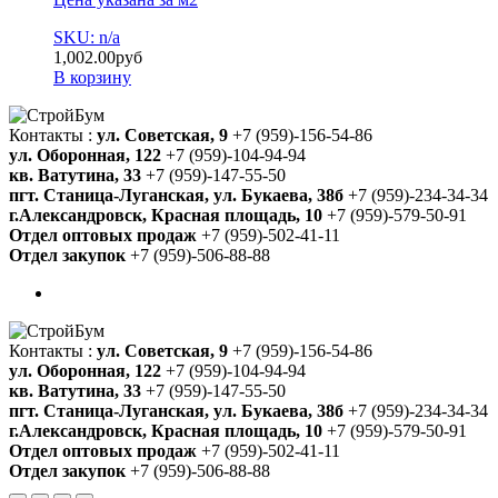
SKU: n/a
1,002.00
руб
В корзину
Контакты :
ул. Советская, 9
+7 (959)-156-54-86
ул. Оборонная, 122
+7 (959)-104-94-94
кв. Ватутина, 33
+7 (959)-147-55-50
пгт. Станица-Луганская, ул. Букаева, 38б
+7 (959)-234-34-34
г.Александровск, Красная площадь, 10
+7 (959)-579-50-91
Отдел оптовых продаж
+7 (959)-502-41-11
Отдел закупок
+7 (959)-506-88-88
Контакты :
ул. Советская, 9
+7 (959)-156-54-86
ул. Оборонная, 122
+7 (959)-104-94-94
кв. Ватутина, 33
+7 (959)-147-55-50
пгт. Станица-Луганская, ул. Букаева, 38б
+7 (959)-234-34-34
г.Александровск, Красная площадь, 10
+7 (959)-579-50-91
Отдел оптовых продаж
+7 (959)-502-41-11
Отдел закупок
+7 (959)-506-88-88