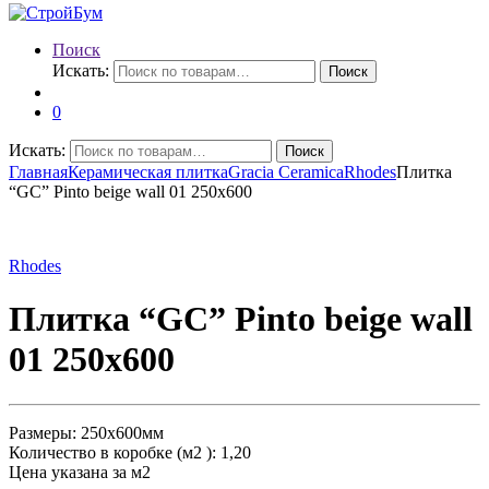
Поиск
Искать:
Поиск
0
Искать:
Поиск
Главная
Керамическая плитка
Gracia Ceramica
Rhodes
Плитка
“GC” Pinto beige wall 01 250х600
Rhodes
Плитка “GC” Pinto beige wall
01 250х600
Размеры: 250х600мм
Количество в коробке (м2 ): 1,20
Цена указана за м2