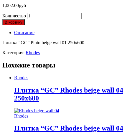
1,002.00
руб
Количество
В корзину
Описание
Плитка “GC” Pinto beige wall 01 250х600
Категория:
Rhodes
Похожие товары
Rhodes
Плитка “GC” Rhodes beige wall 04
250х600
Rhodes
Плитка “GC” Rhodes beige wall 04