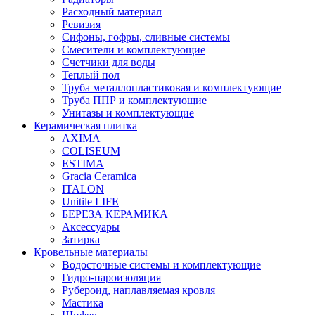
Расходный материал
Ревизия
Сифоны, гофры, сливные системы
Смесители и комплектующие
Счетчики для воды
Теплый пол
Труба металлопластиковая и комплектующие
Труба ППР и комплектующие
Унитазы и комплектующие
Керамическая плитка
AXIMA
COLISEUM
ESTIMA
Gracia Ceramica
ITALON
Unitile LIFE
БЕРЕЗА КЕРАМИКА
Аксессуары
Затирка
Кровельные материалы
Водосточные системы и комплектующие
Гидро-пароизоляция
Рубероид, наплавляемая кровля
Мастика