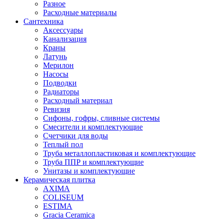
Разное
Расходные материалы
Сантехника
Аксессуары
Канализация
Краны
Латунь
Мерилон
Насосы
Подводки
Радиаторы
Расходный материал
Ревизия
Сифоны, гофры, сливные системы
Смесители и комплектующие
Счетчики для воды
Теплый пол
Труба металлопластиковая и комплектующие
Труба ППР и комплектующие
Унитазы и комплектующие
Керамическая плитка
AXIMA
COLISEUM
ESTIMA
Gracia Ceramica