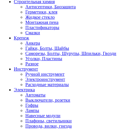
Строительная химия
Антисептики, Биозащита
Герметики, клея
Жидкое стекло
Монтажная пена
Пластификаторы
Смазки
Крепеж
Анкера
Гайки, Болты, Шайбы
Саморезы, Болты, Шурупы, Шпильки, Гвозди
Уголки, Пластины
Разное
Инструмент
Ручной инструмент
Электроинструмент
Расходные материалы
Электрика
Автоматы
Выключатели, розетки
Гофры
Лампы
Навесные модули
Плафоны, светильники
Провода, вилки, гнезда