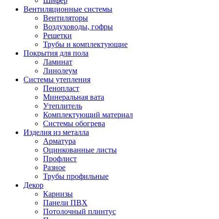
Шифер
Вентиляционные системы
Вентиляторы
Воздуховоды, гофры
Решетки
Трубы и комплектующие
Покрытия для пола
Ламинат
Линолеум
Системы утепления
Пенопласт
Минеральная вата
Утеплитель
Комплектующий материал
Системы обогрева
Изделия из металла
Арматура
Оцинкованные листы
Профлист
Разное
Трубы профильные
Декор
Карнизы
Панели ПВХ
Потолочный плинтус