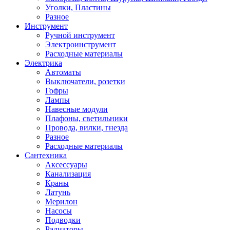
Уголки, Пластины
Разное
Инструмент
Ручной инструмент
Электроинструмент
Расходные материалы
Электрика
Автоматы
Выключатели, розетки
Гофры
Лампы
Навесные модули
Плафоны, светильники
Провода, вилки, гнезда
Разное
Расходные материалы
Сантехника
Аксессуары
Канализация
Краны
Латунь
Мерилон
Насосы
Подводки
Радиаторы