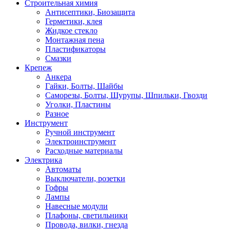
Строительная химия
Антисептики, Биозащита
Герметики, клея
Жидкое стекло
Монтажная пена
Пластификаторы
Смазки
Крепеж
Анкера
Гайки, Болты, Шайбы
Саморезы, Болты, Шурупы, Шпильки, Гвозди
Уголки, Пластины
Разное
Инструмент
Ручной инструмент
Электроинструмент
Расходные материалы
Электрика
Автоматы
Выключатели, розетки
Гофры
Лампы
Навесные модули
Плафоны, светильники
Провода, вилки, гнезда