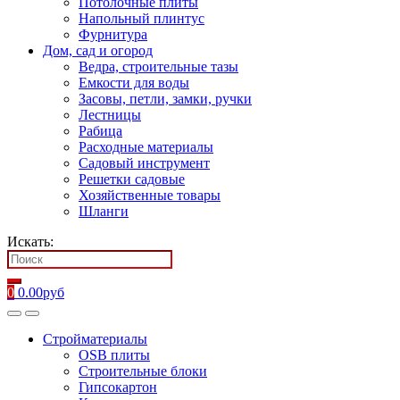
Потолочные плиты
Напольный плинтус
Фурнитура
Дом, сад и огород
Ведра, строительные тазы
Емкости для воды
Засовы, петли, замки, ручки
Лестницы
Рабица
Расходные материалы
Садовый инструмент
Решетки садовые
Хозяйственные товары
Шланги
Искать:
0
0.00
руб
Стройматериалы
OSB плиты
Строительные блоки
Гипсокартон