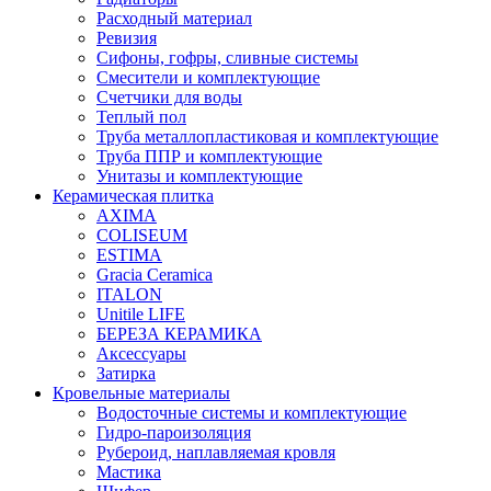
Расходный материал
Ревизия
Сифоны, гофры, сливные системы
Смесители и комплектующие
Счетчики для воды
Теплый пол
Труба металлопластиковая и комплектующие
Труба ППР и комплектующие
Унитазы и комплектующие
Керамическая плитка
AXIMA
COLISEUM
ESTIMA
Gracia Ceramica
ITALON
Unitile LIFE
БЕРЕЗА КЕРАМИКА
Аксессуары
Затирка
Кровельные материалы
Водосточные системы и комплектующие
Гидро-пароизоляция
Рубероид, наплавляемая кровля
Мастика