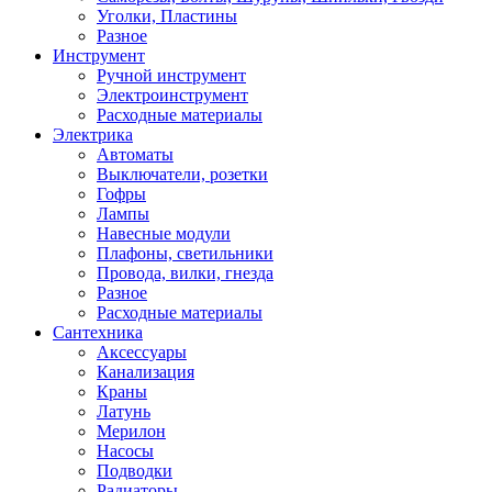
Уголки, Пластины
Разное
Инструмент
Ручной инструмент
Электроинструмент
Расходные материалы
Электрика
Автоматы
Выключатели, розетки
Гофры
Лампы
Навесные модули
Плафоны, светильники
Провода, вилки, гнезда
Разное
Расходные материалы
Сантехника
Аксессуары
Канализация
Краны
Латунь
Мерилон
Насосы
Подводки
Радиаторы