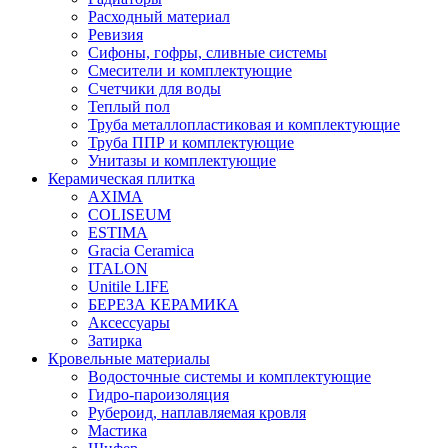
Расходный материал
Ревизия
Сифоны, гофры, сливные системы
Смесители и комплектующие
Счетчики для воды
Теплый пол
Труба металлопластиковая и комплектующие
Труба ППР и комплектующие
Унитазы и комплектующие
Керамическая плитка
AXIMA
COLISEUM
ESTIMA
Gracia Ceramica
ITALON
Unitile LIFE
БЕРЕЗА КЕРАМИКА
Аксессуары
Затирка
Кровельные материалы
Водосточные системы и комплектующие
Гидро-пароизоляция
Рубероид, наплавляемая кровля
Мастика