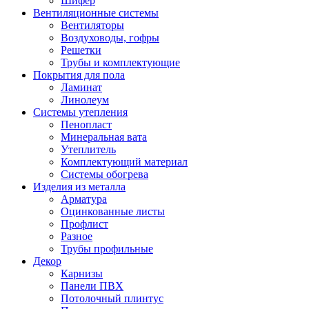
Шифер
Вентиляционные системы
Вентиляторы
Воздуховоды, гофры
Решетки
Трубы и комплектующие
Покрытия для пола
Ламинат
Линолеум
Системы утепления
Пенопласт
Минеральная вата
Утеплитель
Комплектующий материал
Системы обогрева
Изделия из металла
Арматура
Оцинкованные листы
Профлист
Разное
Трубы профильные
Декор
Карнизы
Панели ПВХ
Потолочный плинтус