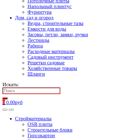
Потолочные плиты
Напольный плинтус
Фурнитура
Дом, сад и огород
Ведра, строительные тазы
Емкости для воды
Засовы, петли, замки, ручки
Лестницы
Рабица
Расходные материалы
Садовый инструмент
Решетки садовые
Хозяйственные товары
Шланги
Искать:
0
0.00
руб
Стройматериалы
OSB плиты
Строительные блоки
Гипсокартон