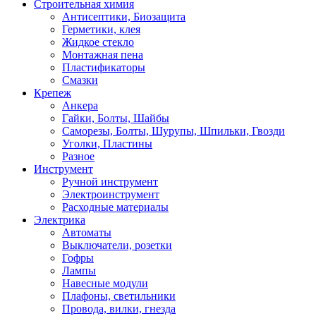
Строительная химия
Антисептики, Биозащита
Герметики, клея
Жидкое стекло
Монтажная пена
Пластификаторы
Смазки
Крепеж
Анкера
Гайки, Болты, Шайбы
Саморезы, Болты, Шурупы, Шпильки, Гвозди
Уголки, Пластины
Разное
Инструмент
Ручной инструмент
Электроинструмент
Расходные материалы
Электрика
Автоматы
Выключатели, розетки
Гофры
Лампы
Навесные модули
Плафоны, светильники
Провода, вилки, гнезда