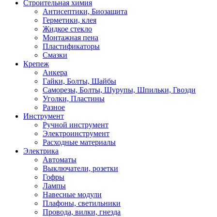
Строительная химия
Антисептики, Биозащита
Герметики, клея
Жидкое стекло
Монтажная пена
Пластификаторы
Смазки
Крепеж
Анкера
Гайки, Болты, Шайбы
Саморезы, Болты, Шурупы, Шпильки, Гвозди
Уголки, Пластины
Разное
Инструмент
Ручной инструмент
Электроинструмент
Расходные материалы
Электрика
Автоматы
Выключатели, розетки
Гофры
Лампы
Навесные модули
Плафоны, светильники
Провода, вилки, гнезда