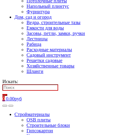
Потолочные плиты
Напольный плинтус
Фурнитура
Дом, сад и огород
Ведра, строительные тазы
Емкости для воды
Засовы, петли, замки, ручки
Лестницы
Рабица
Расходные материалы
Садовый инструмент
Решетки садовые
Хозяйственные товары
Шланги
Искать:
0
0.00
руб
Стройматериалы
OSB плиты
Строительные блоки
Гипсокартон