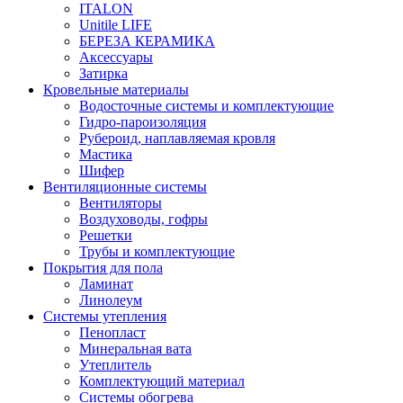
ITALON
Unitile LIFE
БЕРЕЗА КЕРАМИКА
Аксессуары
Затирка
Кровельные материалы
Водосточные системы и комплектующие
Гидро-пароизоляция
Рубероид, наплавляемая кровля
Мастика
Шифер
Вентиляционные системы
Вентиляторы
Воздуховоды, гофры
Решетки
Трубы и комплектующие
Покрытия для пола
Ламинат
Линолеум
Системы утепления
Пенопласт
Минеральная вата
Утеплитель
Комплектующий материал
Системы обогрева