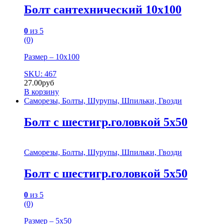
Болт сантехнический 10х100
0
из 5
(0)
Размер – 10х100
SKU: 467
27.00
руб
В корзину
Саморезы, Болты, Шурупы, Шпильки, Гвозди
Болт с шестигр.головкой 5х50
Саморезы, Болты, Шурупы, Шпильки, Гвозди
Болт с шестигр.головкой 5х50
0
из 5
(0)
Размер – 5х50