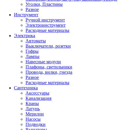
Уголки, Пластины
Разное
Инструмент
Ручной инструмент
Электроинструмент
Расходные материалы
Электрика
Автоматы
Выключатели, розетки
Гофры
Лампы
Навесные модули
Плафоны, светильники
Провода, вилки, гнезда
Разное
Расходные материалы
Сантехника
Аксессуары
Канализация
Краны
Латунь
Мерилон
Насосы
Подводки
Радиаторы