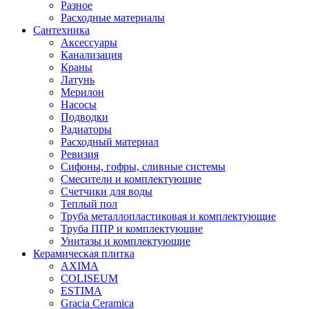
Разное
Расходные материалы
Сантехника
Аксессуары
Канализация
Краны
Латунь
Мерилон
Насосы
Подводки
Радиаторы
Расходный материал
Ревизия
Сифоны, гофры, сливные системы
Смесители и комплектующие
Счетчики для воды
Теплый пол
Труба металлопластиковая и комплектующие
Труба ППР и комплектующие
Унитазы и комплектующие
Керамическая плитка
AXIMA
COLISEUM
ESTIMA
Gracia Ceramica