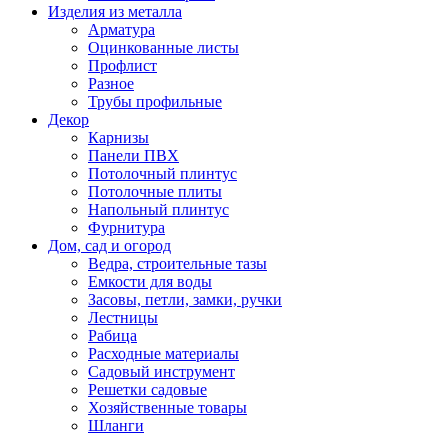
Изделия из металла
Арматура
Оцинкованные листы
Профлист
Разное
Трубы профильные
Декор
Карнизы
Панели ПВХ
Потолочный плинтус
Потолочные плиты
Напольный плинтус
Фурнитура
Дом, сад и огород
Ведра, строительные тазы
Емкости для воды
Засовы, петли, замки, ручки
Лестницы
Рабица
Расходные материалы
Садовый инструмент
Решетки садовые
Хозяйственные товары
Шланги