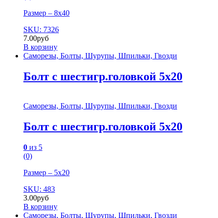
Размер – 8х40
SKU: 7326
7.00
руб
В корзину
Саморезы, Болты, Шурупы, Шпильки, Гвозди
Болт с шестигр.головкой 5х20
Саморезы, Болты, Шурупы, Шпильки, Гвозди
Болт с шестигр.головкой 5х20
0
из 5
(0)
Размер – 5х20
SKU: 483
3.00
руб
В корзину
Саморезы, Болты, Шурупы, Шпильки, Гвозди