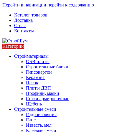
Перейти к навигации
перейти к содержанию
Каталог товаров
Доставка
О нас
Контакты
Категории
Стройматериалы
OSB плиты
Строительные блоки
Гипсокартон
Керамзит
Песок
Плиты ДВП
Профили, маяки
Сетки армировочные
Щебень
Строительные смеси
Гидроизоляция
Гипс
Известь, мел
Клеевые смеси