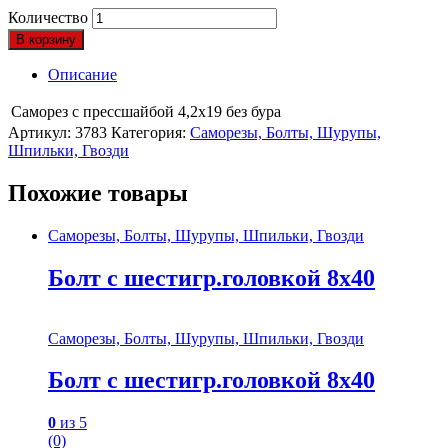
Количество
В корзину
Описание
Саморез с прессшайбой 4,2х19 без бура
Артикул:
3783
Категория:
Саморезы, Болты, Шурупы,
Шпильки, Гвозди
Похожие товары
Саморезы, Болты, Шурупы, Шпильки, Гвозди
Болт с шестигр.головкой 8х40
Саморезы, Болты, Шурупы, Шпильки, Гвозди
Болт с шестигр.головкой 8х40
0
из 5
(0)