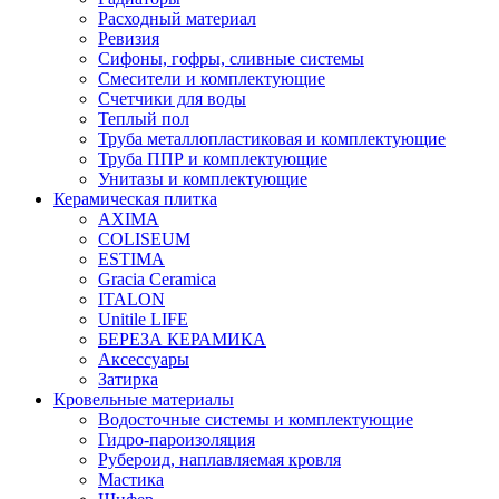
Расходный материал
Ревизия
Сифоны, гофры, сливные системы
Смесители и комплектующие
Счетчики для воды
Теплый пол
Труба металлопластиковая и комплектующие
Труба ППР и комплектующие
Унитазы и комплектующие
Керамическая плитка
AXIMA
COLISEUM
ESTIMA
Gracia Ceramica
ITALON
Unitile LIFE
БЕРЕЗА КЕРАМИКА
Аксессуары
Затирка
Кровельные материалы
Водосточные системы и комплектующие
Гидро-пароизоляция
Рубероид, наплавляемая кровля
Мастика