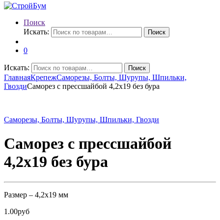
Поиск
Искать:
Поиск
0
Искать:
Поиск
Главная
Крепеж
Саморезы, Болты, Шурупы, Шпильки,
Гвозди
Саморез с прессшайбой 4,2х19 без бура
Саморезы, Болты, Шурупы, Шпильки, Гвозди
Саморез с прессшайбой
4,2х19 без бура
Размер – 4,2х19 мм
1.00
руб