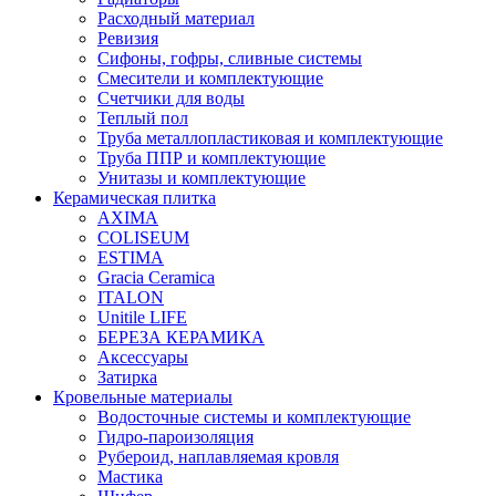
Расходный материал
Ревизия
Сифоны, гофры, сливные системы
Смесители и комплектующие
Счетчики для воды
Теплый пол
Труба металлопластиковая и комплектующие
Труба ППР и комплектующие
Унитазы и комплектующие
Керамическая плитка
AXIMA
COLISEUM
ESTIMA
Gracia Ceramica
ITALON
Unitile LIFE
БЕРЕЗА КЕРАМИКА
Аксессуары
Затирка
Кровельные материалы
Водосточные системы и комплектующие
Гидро-пароизоляция
Рубероид, наплавляемая кровля
Мастика