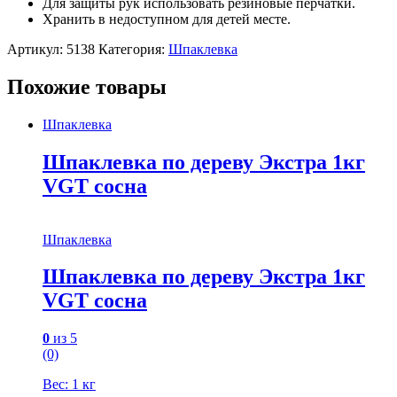
Для защиты рук использовать резиновые перчатки.
Хранить в недоступном для детей месте.
Артикул:
5138
Категория:
Шпаклевка
Похожие товары
Шпаклевка
Шпаклевка по дереву Экстра 1кг
VGT сосна
Шпаклевка
Шпаклевка по дереву Экстра 1кг
VGT сосна
0
из 5
(0)
Вес: 1 кг