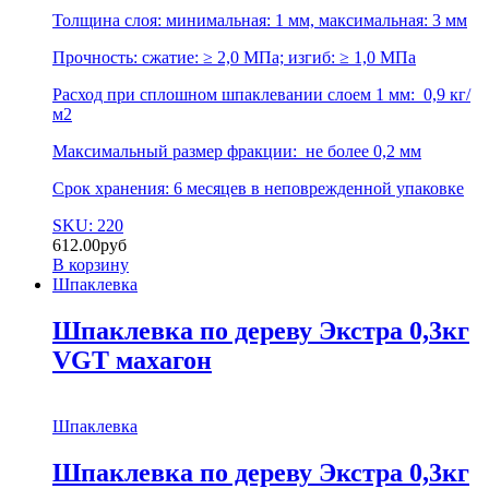
Толщина слоя: минимальная: 1 мм, максимальная: 3 мм
Прочность: сжатие: ≥ 2,0 МПа; изгиб: ≥ 1,0 МПа
Расход при сплошном шпаклевании слоем 1 мм: 0,9 кг/
м2
Максимальный размер фракции: не более 0,2 мм
Срок хранения: 6 месяцев в неповрежденной упаковке
SKU: 220
612.00
руб
В корзину
Шпаклевка
Шпаклевка по дереву Экстра 0,3кг
VGT махагон
Шпаклевка
Шпаклевка по дереву Экстра 0,3кг