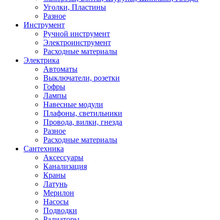
Уголки, Пластины
Разное
Инструмент
Ручной инструмент
Электроинструмент
Расходные материалы
Электрика
Автоматы
Выключатели, розетки
Гофры
Лампы
Навесные модули
Плафоны, светильники
Провода, вилки, гнезда
Разное
Расходные материалы
Сантехника
Аксессуары
Канализация
Краны
Латунь
Мерилон
Насосы
Подводки
Радиаторы