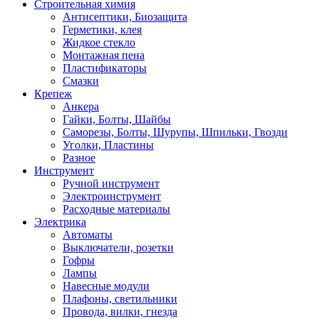
Строительная химия
Антисептики, Биозащита
Герметики, клея
Жидкое стекло
Монтажная пена
Пластификаторы
Смазки
Крепеж
Анкера
Гайки, Болты, Шайбы
Саморезы, Болты, Шурупы, Шпильки, Гвозди
Уголки, Пластины
Разное
Инструмент
Ручной инструмент
Электроинструмент
Расходные материалы
Электрика
Автоматы
Выключатели, розетки
Гофры
Лампы
Навесные модули
Плафоны, светильники
Провода, вилки, гнезда