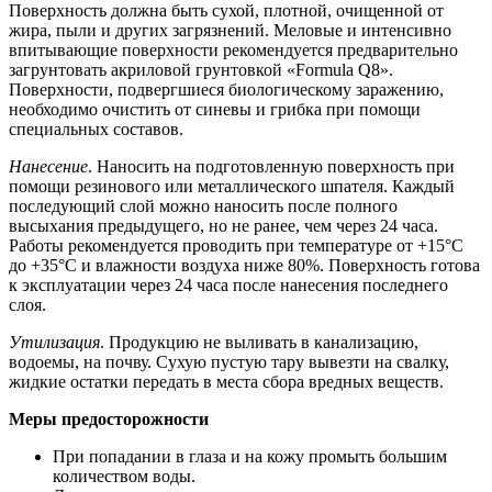
Поверхность должна быть сухой, плотной, очищенной от
жира, пыли и других загрязнений. Меловые и интенсивно
впитывающие поверхности рекомендуется предварительно
загрунтовать акриловой грунтовкой «Formula Q8».
Поверхности, подвергшиеся биологическому заражению,
необходимо очистить от синевы и грибка при помощи
специальных составов.
Нанесение
. Наносить на подготовленную поверхность при
помощи резинового или металлического шпателя. Каждый
последующий слой можно наносить после полного
высыхания предыдущего, но не ранее, чем через 24 часа.
Работы рекомендуется проводить при температуре от +15°С
до +35°С и влажности воздуха ниже 80%. Поверхность готова
к эксплуатации через 24 часа после нанесения последнего
слоя.
Утилизация
. Продукцию не выливать в канализацию,
водоемы, на почву. Сухую пустую тару вывезти на свалку,
жидкие остатки передать в места сбора вредных веществ.
Меры предосторожности
При попадании в глаза и на кожу промыть большим
количеством воды.