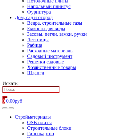
Потолочные плиты
Напольный плинтус
Фурнитура
Дом, сад и огород
Ведра, строительные тазы
Емкости для воды
Засовы, петли, замки, ручки
Лестницы
Рабица
Расходные материалы
Садовый инструмент
Решетки садовые
Хозяйственные товары
Шланги
Искать:
0
0.00
руб
Стройматериалы
OSB плиты
Строительные блоки
Гипсокартон