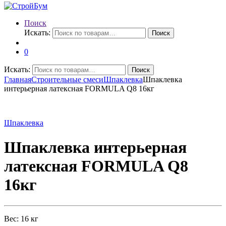
Поиск
Искать:
Поиск
0
Искать:
Поиск
Главная
Строительные смеси
Шпаклевка
Шпаклевка
интерьерная латексная FORMULA Q8 16кг
Шпаклевка
Шпаклевка интерьерная
латексная FORMULA Q8
16кг
Вес: 16 кг