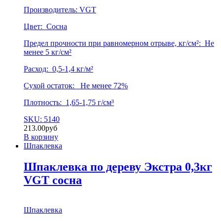
Производитель: VGT
Цвет: Сосна
Предел прочности при равномерном отрыве, кг/см²: Не
менее 5 кг/см²
Расход: 0,5-1,4 кг/м²
Сухой остаток: Не менее 72%
Плотность: 1,65-1,75 г/см³
SKU: 5140
213.00
руб
В корзину
Шпаклевка
Шпаклевка по дереву Экстра 0,3кг
VGT сосна
Шпаклевка