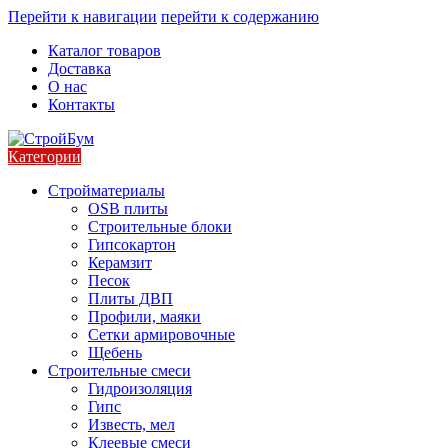
Перейти к навигации
перейти к содержанию
Каталог товаров
Доставка
О нас
Контакты
Категории
Стройматериалы
OSB плиты
Строительные блоки
Гипсокартон
Керамзит
Песок
Плиты ДВП
Профили, маяки
Сетки армировочные
Щебень
Строительные смеси
Гидроизоляция
Гипс
Известь, мел
Клеевые смеси