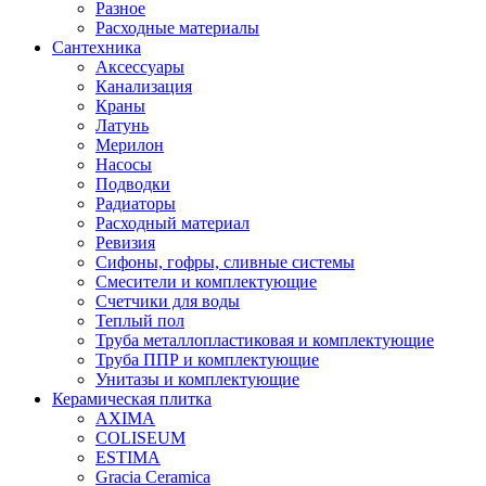
Разное
Расходные материалы
Сантехника
Аксессуары
Канализация
Краны
Латунь
Мерилон
Насосы
Подводки
Радиаторы
Расходный материал
Ревизия
Сифоны, гофры, сливные системы
Смесители и комплектующие
Счетчики для воды
Теплый пол
Труба металлопластиковая и комплектующие
Труба ППР и комплектующие
Унитазы и комплектующие
Керамическая плитка
AXIMA
COLISEUM
ESTIMA
Gracia Ceramica