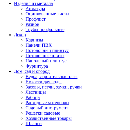
Изделия из металла
Арматура
Оцинкованные листы
Профлист
Разное
Трубы профильные
Декор
Карнизы
Панели ПВХ
Потолочный плинтус
Потолочные плиты
Напольный плинтус
Фурнитура
Дом, сад и огород
Ведра, строительные тазы
Емкости для воды
Засовы, петли, замки, ручки
Лестницы
Рабица
Расходные материалы
Садовый инструмент
Решетки садовые
Хозяйственные товары
Шланги