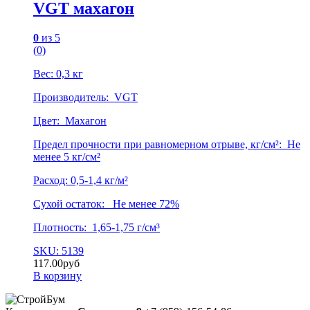
VGT махагон
0
из 5
(0)
Вес: 0,3 кг
Производитель: VGT
Цвет: Махагон
Предел прочности при равномерном отрыве, кг/см²: Не
менее 5 кг/см²
Расход: 0,5-1,4 кг/м²
Сухой остаток: Не менее 72%
Плотность: 1,65-1,75 г/см³
SKU: 5139
117.00
руб
В корзину