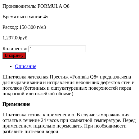
Производитель: FORMULA Q8
Время высыхания: 4ч
Расход: 150-300 г/м3
1,297.00
руб
Количество
В корзину
Описание
Шпатлевка латексная Престиж «Formula Q8» предназначена
для выравнивания и исправления небольших дефектов стен и
потолков (бетонных и оштукатуренных поверхностей перед
покраской или оклейкой обоями)
Применение
Шпатлевка готова к применению. В случае замораживания
оттаять в течение 24 часов при комнатной температуре. Перед
применением тщательно перемешать. При необходимости
разбавить питьевой водой.