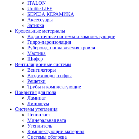
ITALON
Unitile LIFE
БЕРЕЗА КЕРАМИКА
Аксессуары
Затирка
Кровельные материалы
Водосточные системы и комплектующие
Гидро-пароизоляция
Рубероид, наплавляемая кровля
Мастика
Шифер
Вентиляционные системы
Вентиляторы
Воздуховоды, гофры
Решетки
Трубы и комплектующие
Покрытия для пола
Ламинат
Линолеум
Системы утепления
Пенопласт
Минеральная вата
Утеплитель
Комплектующий материал
Системы обогрева