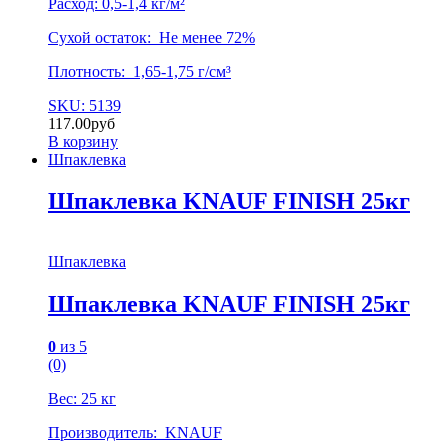
Расход: 0,5-1,4 кг/м²
Сухой остаток: Не менее 72%
Плотность: 1,65-1,75 г/см³
SKU: 5139
117.00
руб
В корзину
Шпаклевка
Шпаклевка KNAUF FINISH 25кг
Шпаклевка
Шпаклевка KNAUF FINISH 25кг
0
из 5
(0)
Вес: 25 кг
Производитель: KNAUF