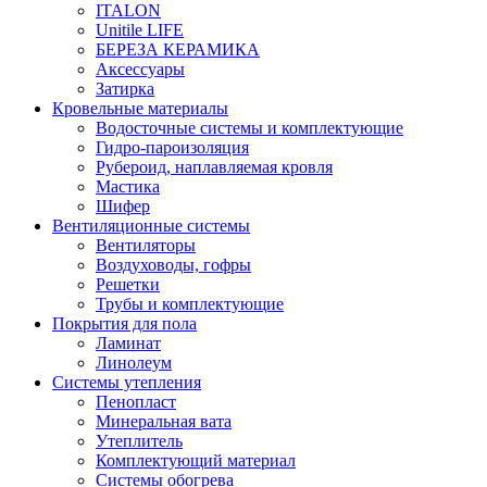
ITALON
Unitile LIFE
БЕРЕЗА КЕРАМИКА
Аксессуары
Затирка
Кровельные материалы
Водосточные системы и комплектующие
Гидро-пароизоляция
Рубероид, наплавляемая кровля
Мастика
Шифер
Вентиляционные системы
Вентиляторы
Воздуховоды, гофры
Решетки
Трубы и комплектующие
Покрытия для пола
Ламинат
Линолеум
Системы утепления
Пенопласт
Минеральная вата
Утеплитель
Комплектующий материал
Системы обогрева