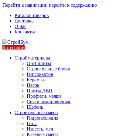
Перейти к навигации
перейти к содержанию
Каталог товаров
Доставка
О нас
Контакты
Категории
Стройматериалы
OSB плиты
Строительные блоки
Гипсокартон
Керамзит
Песок
Плиты ДВП
Профили, маяки
Сетки армировочные
Щебень
Строительные смеси
Гидроизоляция
Гипс
Известь, мел
Клеевые смеси