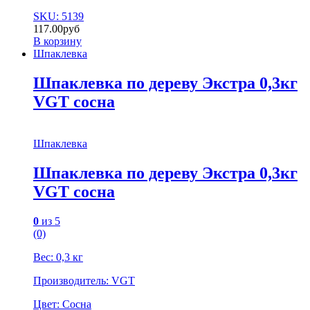
SKU: 5139
117.00
руб
В корзину
Шпаклевка
Шпаклевка по дереву Экстра 0,3кг
VGT сосна
Шпаклевка
Шпаклевка по дереву Экстра 0,3кг
VGT сосна
0
из 5
(0)
Вес: 0,3 кг
Производитель: VGT
Цвет: Cосна