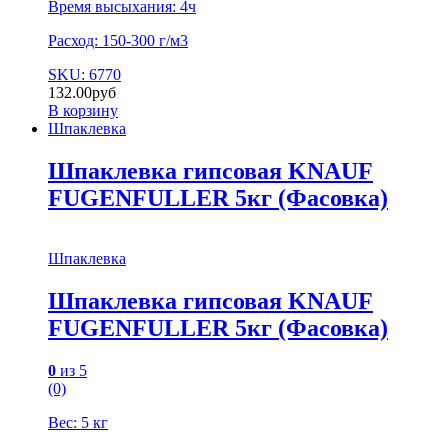
Время высыхания: 4ч
Расход: 150-300 г/м3
SKU: 6770
132.00
руб
В корзину
Шпаклевка
Шпаклевка гипсовая KNAUF
FUGENFULLER 5кг (Фасовка)
Шпаклевка
Шпаклевка гипсовая KNAUF
FUGENFULLER 5кг (Фасовка)
0
из 5
(0)
Вес: 5 кг