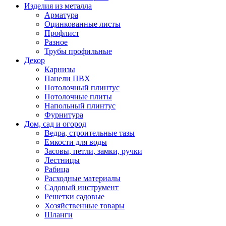
Изделия из металла
Арматура
Оцинкованные листы
Профлист
Разное
Трубы профильные
Декор
Карнизы
Панели ПВХ
Потолочный плинтус
Потолочные плиты
Напольный плинтус
Фурнитура
Дом, сад и огород
Ведра, строительные тазы
Емкости для воды
Засовы, петли, замки, ручки
Лестницы
Рабица
Расходные материалы
Садовый инструмент
Решетки садовые
Хозяйственные товары
Шланги