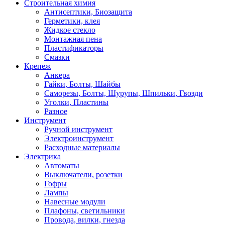
Строительная химия
Антисептики, Биозащита
Герметики, клея
Жидкое стекло
Монтажная пена
Пластификаторы
Смазки
Крепеж
Анкера
Гайки, Болты, Шайбы
Саморезы, Болты, Шурупы, Шпильки, Гвозди
Уголки, Пластины
Разное
Инструмент
Ручной инструмент
Электроинструмент
Расходные материалы
Электрика
Автоматы
Выключатели, розетки
Гофры
Лампы
Навесные модули
Плафоны, светильники
Провода, вилки, гнезда