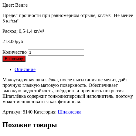
Цвет: Венге
Предел прочности при равномерном отрыве, кг/см²: Не менее
5 кг/см²
Расход: 0,5-1,4 кг/м²
213.00
руб
Количество
В корзину
Описание
Малоусадочная шпатлёвка, после высыхания не мелит, даёт
прочную гладкую матовую поверхность. Обеспечивает
высокую водостойкость, твёрдость и прочность покрытия.
Шпатлёвка содержит тонкодисперсный наполнитель, поэтому
может использоваться как финишная.
Артикул:
5140
Категория:
Шпаклевка
Похожие товары