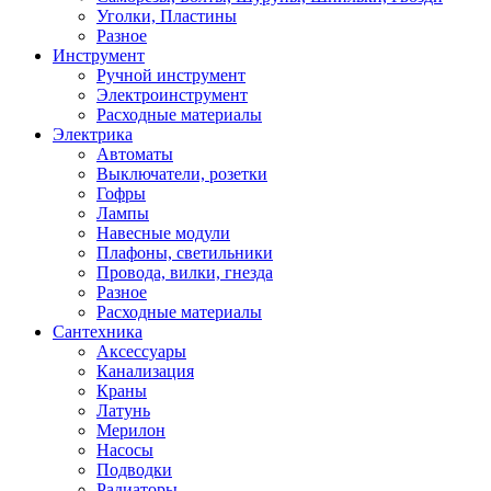
Уголки, Пластины
Разное
Инструмент
Ручной инструмент
Электроинструмент
Расходные материалы
Электрика
Автоматы
Выключатели, розетки
Гофры
Лампы
Навесные модули
Плафоны, светильники
Провода, вилки, гнезда
Разное
Расходные материалы
Сантехника
Аксессуары
Канализация
Краны
Латунь
Мерилон
Насосы
Подводки
Радиаторы