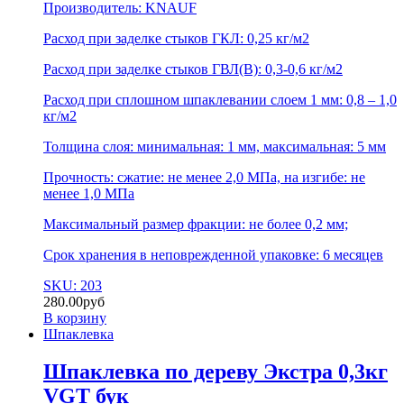
Производитель: KNAUF
Расход при заделке стыков ГКЛ: 0,25 кг/м2
Расход при заделке стыков ГВЛ(В): 0,3-0,6 кг/м2
Расход при сплошном шпаклевании слоем 1 мм: 0,8 – 1,0
кг/м2
Толщина слоя: минимальная: 1 мм, максимальная: 5 мм
Прочность: сжатие: не менее 2,0 МПа, на изгибе: не
менее 1,0 МПа
Максимальный размер фракции: не более 0,2 мм;
Срок хранения в неповрежденной упаковке: 6 месяцев
SKU: 203
280.00
руб
В корзину
Шпаклевка
Шпаклевка по дереву Экстра 0,3кг
VGT бук