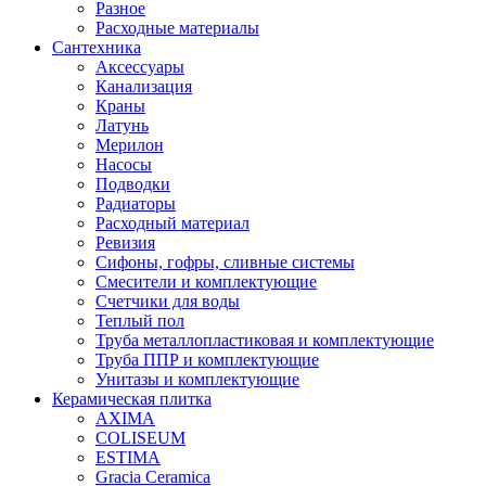
Разное
Расходные материалы
Сантехника
Аксессуары
Канализация
Краны
Латунь
Мерилон
Насосы
Подводки
Радиаторы
Расходный материал
Ревизия
Сифоны, гофры, сливные системы
Смесители и комплектующие
Счетчики для воды
Теплый пол
Труба металлопластиковая и комплектующие
Труба ППР и комплектующие
Унитазы и комплектующие
Керамическая плитка
AXIMA
COLISEUM
ESTIMA
Gracia Ceramica