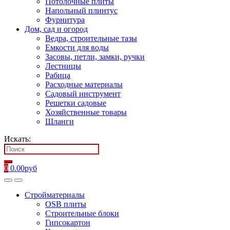
Потолочные плиты
Напольный плинтус
Фурнитура
Дом, сад и огород
Ведра, строительные тазы
Емкости для воды
Засовы, петли, замки, ручки
Лестницы
Рабица
Расходные материалы
Садовый инструмент
Решетки садовые
Хозяйственные товары
Шланги
Искать:
0
0.00
руб
Стройматериалы
OSB плиты
Строительные блоки
Гипсокартон