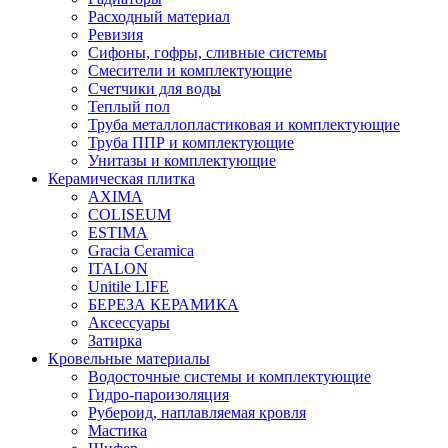
Расходный материал
Ревизия
Сифоны, гофры, сливные системы
Смесители и комплектующие
Счетчики для воды
Теплый пол
Труба металлопластиковая и комплектующие
Труба ППР и комплектующие
Унитазы и комплектующие
Керамическая плитка
AXIMA
COLISEUM
ESTIMA
Gracia Ceramica
ITALON
Unitile LIFE
БЕРЕЗА КЕРАМИКА
Аксессуары
Затирка
Кровельные материалы
Водосточные системы и комплектующие
Гидро-пароизоляция
Рубероид, наплавляемая кровля
Мастика