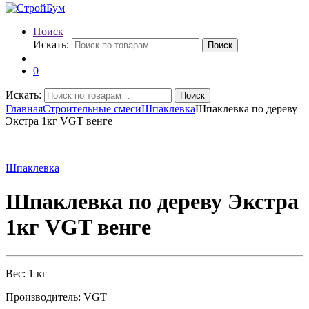
Поиск
Искать:
Поиск
0
Искать:
Поиск
Главная
Строительные смеси
Шпаклевка
Шпаклевка по дереву
Экстра 1кг VGT венге
Шпаклевка
Шпаклевка по дереву Экстра
1кг VGT венге
Вес: 1 кг
Производитель: VGT