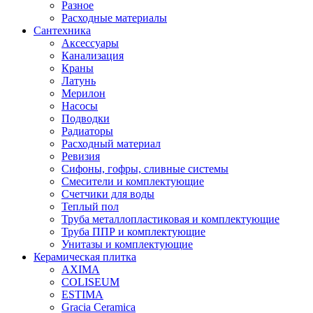
Разное
Расходные материалы
Сантехника
Аксессуары
Канализация
Краны
Латунь
Мерилон
Насосы
Подводки
Радиаторы
Расходный материал
Ревизия
Сифоны, гофры, сливные системы
Смесители и комплектующие
Счетчики для воды
Теплый пол
Труба металлопластиковая и комплектующие
Труба ППР и комплектующие
Унитазы и комплектующие
Керамическая плитка
AXIMA
COLISEUM
ESTIMA
Gracia Ceramica