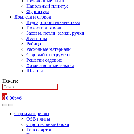
Потолочные плиты
Напольный плинтус
Фурнитура
Дом, сад и огород
Ведра, строительные тазы
Емкости для воды
Засовы, петли, замки, ручки
Лестницы
Рабица
Расходные материалы
Садовый инструмент
Решетки садовые
Хозяйственные товары
Шланги
Искать:
0
0.00
руб
Стройматериалы
OSB плиты
Строительные блоки
Гипсокартон