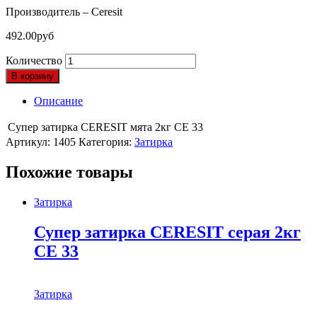
Производитель – Ceresit
492.00
руб
Количество
В корзину
Описание
Супер затирка CERESIT мята 2кг СЕ 33
Артикул:
1405
Категория:
Затирка
Похожие товары
Затирка
Супер затирка CERESIT серая 2кг
СЕ 33
Затирка