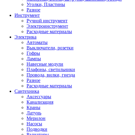
Уголки, Пластины
Разное
Инструмент
Ручной инструмент
Электроинструмент
Расходные материалы
Электрика
Автоматы
Выключатели, розетки
Гофры
Лампы
Навесные модули
Плафоны, светильники
Провода, вилки, гнезда
Разное
Расходные материалы
Сантехника
Аксессуары
Канализация
Краны
Латунь
Мерилон
Насосы
Подводки
Радиаторы