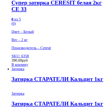
Супер затирка CERESIT белая 2кг
СЕ 33
0
из 5
(0)
Цвет – Белый
Вес – 2 кг
Производитель – Ceresit
SKU: 6358
390.00
руб
В корзину
Затирка
Затирка СТАРАТЕЛИ Кальцит 1кг
Затирка
Затирка СТАРАТЕЛИ Кальцит 1кг