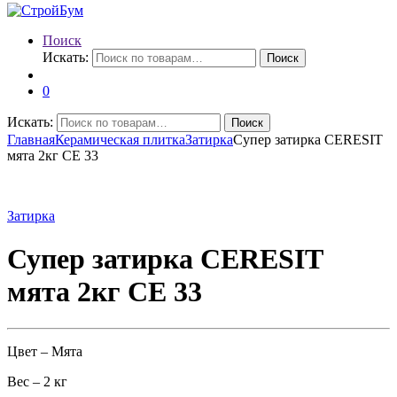
Поиск
Искать:
Поиск
0
Искать:
Поиск
Главная
Керамическая плитка
Затирка
Супер затирка CERESIT
мята 2кг СЕ 33
Затирка
Супер затирка CERESIT
мята 2кг СЕ 33
Цвет – Мята
Вес – 2 кг