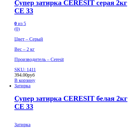
Супер затирка CERESIT серая 2кг
СЕ 33
0
из 5
(0)
Цвет – Серый
Вес – 2 кг
Производитель – Ceresit
SKU: 1411
394.00
руб
В корзину
Затирка
Супер затирка CERESIT белая 2кг
СЕ 33
Затирка