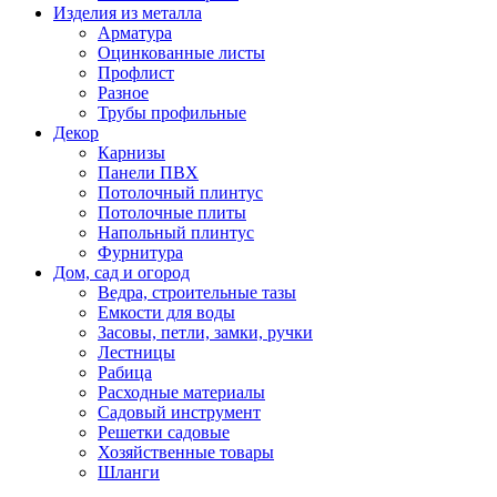
Изделия из металла
Арматура
Оцинкованные листы
Профлист
Разное
Трубы профильные
Декор
Карнизы
Панели ПВХ
Потолочный плинтус
Потолочные плиты
Напольный плинтус
Фурнитура
Дом, сад и огород
Ведра, строительные тазы
Емкости для воды
Засовы, петли, замки, ручки
Лестницы
Рабица
Расходные материалы
Садовый инструмент
Решетки садовые
Хозяйственные товары
Шланги