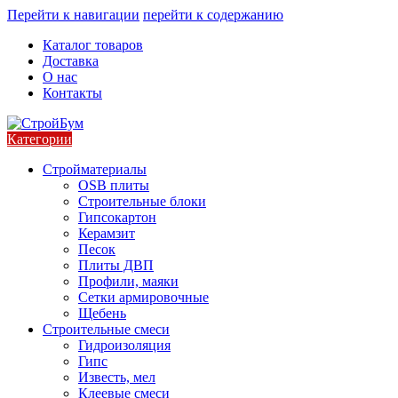
Перейти к навигации
перейти к содержанию
Каталог товаров
Доставка
О нас
Контакты
Категории
Стройматериалы
OSB плиты
Строительные блоки
Гипсокартон
Керамзит
Песок
Плиты ДВП
Профили, маяки
Сетки армировочные
Щебень
Строительные смеси
Гидроизоляция
Гипс
Известь, мел
Клеевые смеси