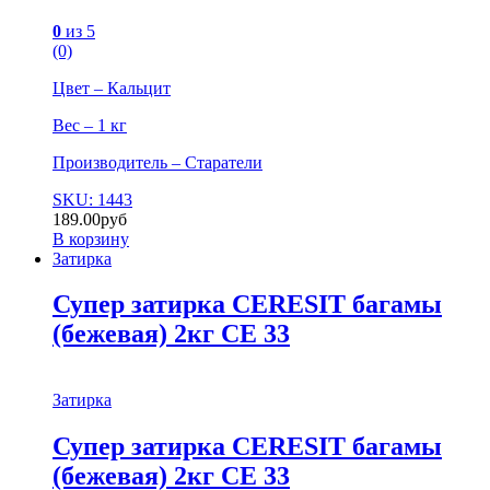
0
из 5
(0)
Цвет – Кальцит
Вес – 1 кг
Производитель – Старатели
SKU: 1443
189.00
руб
В корзину
Затирка
Супер затирка CERESIT багамы
(бежевая) 2кг СЕ 33
Затирка
Супер затирка CERESIT багамы
(бежевая) 2кг СЕ 33