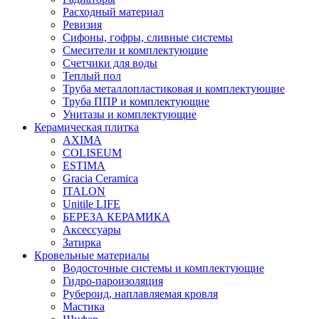
Расходный материал
Ревизия
Сифоны, гофры, сливные системы
Смесители и комплектующие
Счетчики для воды
Теплый пол
Труба металлопластиковая и комплектующие
Труба ППР и комплектующие
Унитазы и комплектующие
Керамическая плитка
AXIMA
COLISEUM
ESTIMA
Gracia Ceramica
ITALON
Unitile LIFE
БЕРЕЗА КЕРАМИКА
Аксессуары
Затирка
Кровельные материалы
Водосточные системы и комплектующие
Гидро-пароизоляция
Рубероид, наплавляемая кровля
Мастика