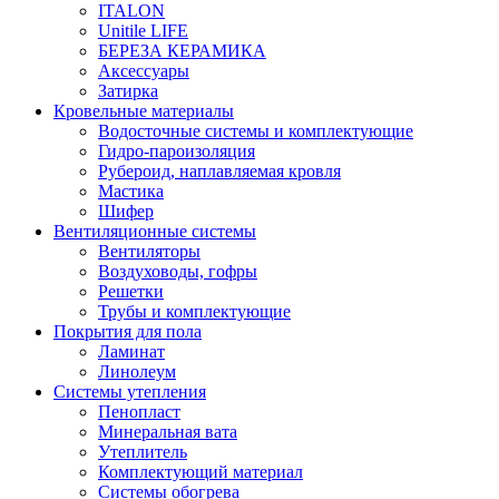
ITALON
Unitile LIFE
БЕРЕЗА КЕРАМИКА
Аксессуары
Затирка
Кровельные материалы
Водосточные системы и комплектующие
Гидро-пароизоляция
Рубероид, наплавляемая кровля
Мастика
Шифер
Вентиляционные системы
Вентиляторы
Воздуховоды, гофры
Решетки
Трубы и комплектующие
Покрытия для пола
Ламинат
Линолеум
Системы утепления
Пенопласт
Минеральная вата
Утеплитель
Комплектующий материал
Системы обогрева