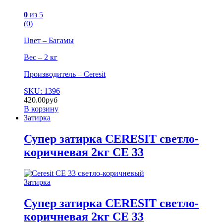
0
из 5
(0)
Цвет – Багамы
Вес – 2 кг
Производитель – Ceresit
SKU: 1396
420.00
руб
В корзину
Затирка
Супер затирка CERESIT светло-
коричневая 2кг СЕ 33
Затирка
Супер затирка CERESIT светло-
коричневая 2кг СЕ 33