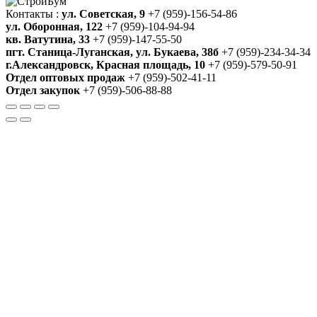
Контакты :
ул. Советская, 9
+7 (959)-156-54-86
ул. Оборонная, 122
+7 (959)-104-94-94
кв. Ватутина, 33
+7 (959)-147-55-50
пгт. Станица-Луганская, ул. Букаева, 38б
+7 (959)-234-34-34
г.Александровск, Красная площадь, 10
+7 (959)-579-50-91
Отдел оптовых продаж
+7 (959)-502-41-11
Отдел закупок
+7 (959)-506-88-88