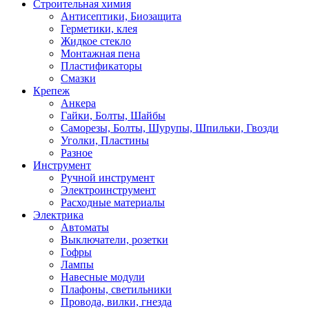
Строительная химия
Антисептики, Биозащита
Герметики, клея
Жидкое стекло
Монтажная пена
Пластификаторы
Смазки
Крепеж
Анкера
Гайки, Болты, Шайбы
Саморезы, Болты, Шурупы, Шпильки, Гвозди
Уголки, Пластины
Разное
Инструмент
Ручной инструмент
Электроинструмент
Расходные материалы
Электрика
Автоматы
Выключатели, розетки
Гофры
Лампы
Навесные модули
Плафоны, светильники
Провода, вилки, гнезда