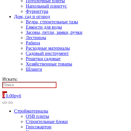
Потолочные плиты
Напольный плинтус
Фурнитура
Дом, сад и огород
Ведра, строительные тазы
Емкости для воды
Засовы, петли, замки, ручки
Лестницы
Рабица
Расходные материалы
Садовый инструмент
Решетки садовые
Хозяйственные товары
Шланги
Искать:
0
0.00
руб
Стройматериалы
OSB плиты
Строительные блоки
Гипсокартон