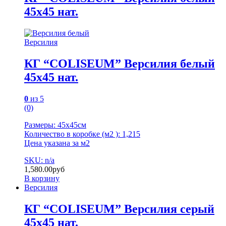
45х45 нат.
Версилия
КГ “COLISEUM” Версилия белый
45х45 нат.
0
из 5
(0)
Размеры: 45х45см
Количество в коробке (м2 ): 1,215
Цена указана за м2
SKU: n/a
1,580.00
руб
В корзину
Версилия
КГ “COLISEUM” Версилия серый
45х45 нат.