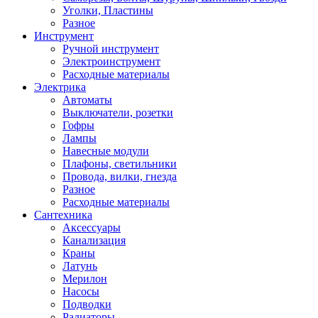
Уголки, Пластины
Разное
Инструмент
Ручной инструмент
Электроинструмент
Расходные материалы
Электрика
Автоматы
Выключатели, розетки
Гофры
Лампы
Навесные модули
Плафоны, светильники
Провода, вилки, гнезда
Разное
Расходные материалы
Сантехника
Аксессуары
Канализация
Краны
Латунь
Мерилон
Насосы
Подводки
Радиаторы