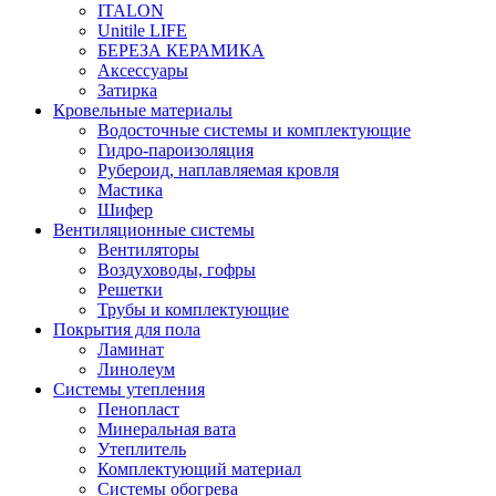
ITALON
Unitile LIFE
БЕРЕЗА КЕРАМИКА
Аксессуары
Затирка
Кровельные материалы
Водосточные системы и комплектующие
Гидро-пароизоляция
Рубероид, наплавляемая кровля
Мастика
Шифер
Вентиляционные системы
Вентиляторы
Воздуховоды, гофры
Решетки
Трубы и комплектующие
Покрытия для пола
Ламинат
Линолеум
Системы утепления
Пенопласт
Минеральная вата
Утеплитель
Комплектующий материал
Системы обогрева