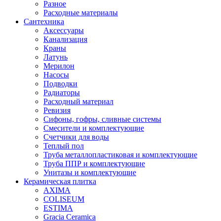
Разное
Расходные материалы
Сантехника
Аксессуары
Канализация
Краны
Латунь
Мерилон
Насосы
Подводки
Радиаторы
Расходный материал
Ревизия
Сифоны, гофры, сливные системы
Смесители и комплектующие
Счетчики для воды
Теплый пол
Труба металлопластиковая и комплектующие
Труба ППР и комплектующие
Унитазы и комплектующие
Керамическая плитка
AXIMA
COLISEUM
ESTIMA
Gracia Ceramica