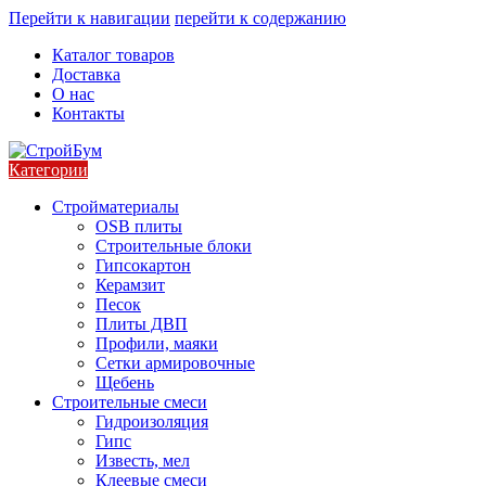
Перейти к навигации
перейти к содержанию
Каталог товаров
Доставка
О нас
Контакты
Категории
Стройматериалы
OSB плиты
Строительные блоки
Гипсокартон
Керамзит
Песок
Плиты ДВП
Профили, маяки
Сетки армировочные
Щебень
Строительные смеси
Гидроизоляция
Гипс
Известь, мел
Клеевые смеси