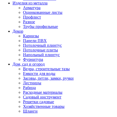
Изделия из металла
Арматура
Оцинкованные листы
Профлист
Разное
Трубы профильные
Декор
Карнизы
Панели ПВХ
Потолочный плинтус
Потолочные плиты
Напольный плинтус
Фурнитура
Дом, сад и огород
Ведра, строительные тазы
Емкости для воды
Засовы, петли, замки, ручки
Лестницы
Рабица
Расходные материалы
Садовый инструмент
Решетки садовые
Хозяйственные товары
Шланги