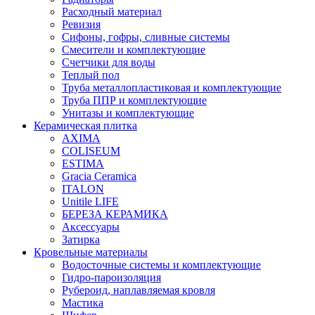
Расходный материал
Ревизия
Сифоны, гофры, сливные системы
Смесители и комплектующие
Счетчики для воды
Теплый пол
Труба металлопластиковая и комплектующие
Труба ППР и комплектующие
Унитазы и комплектующие
Керамическая плитка
AXIMA
COLISEUM
ESTIMA
Gracia Ceramica
ITALON
Unitile LIFE
БЕРЕЗА КЕРАМИКА
Аксессуары
Затирка
Кровельные материалы
Водосточные системы и комплектующие
Гидро-пароизоляция
Рубероид, наплавляемая кровля
Мастика