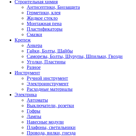
Строительная химия
Антисептики, Биозащита
Герметики, клея
Жидкое стекло
Монтажная пена
Пластификаторы
Смазки
Крепеж
Анкера
Гайки, Болты, Шайбы
Саморезы, Болты, Шурупы, Шпильки, Гвозди
Уголки, Пластины
Разное
Инструмент
Ручной инструмент
Электроинструмент
Расходные материалы
Электрика
Автоматы
Выключатели, розетки
Гофры
Лампы
Навесные модули
Плафоны, светильники
Провода, вилки, гнезда