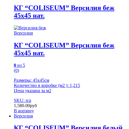
КГ “COLISEUM” Версилия беж
45х45 нат.
Версилия
КГ “COLISEUM” Версилия беж
45х45 нат.
0
из 5
(0)
Размеры: 45х45см
Количество в коробке (м2 ): 1,215
Цена указана за м2
SKU: n/a
1,580.00
руб
В корзину
Версилия
КГ “COLISEUM” Версилия белый