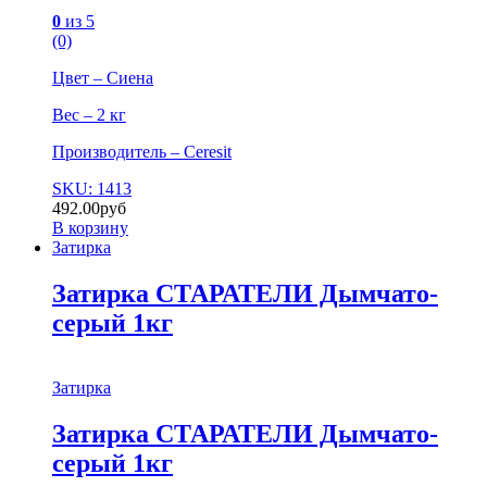
0
из 5
(0)
Цвет – Сиена
Вес – 2 кг
Производитель – Ceresit
SKU: 1413
492.00
руб
В корзину
Затирка
Затирка СТАРАТЕЛИ Дымчато-
серый 1кг
Затирка
Затирка СТАРАТЕЛИ Дымчато-
серый 1кг