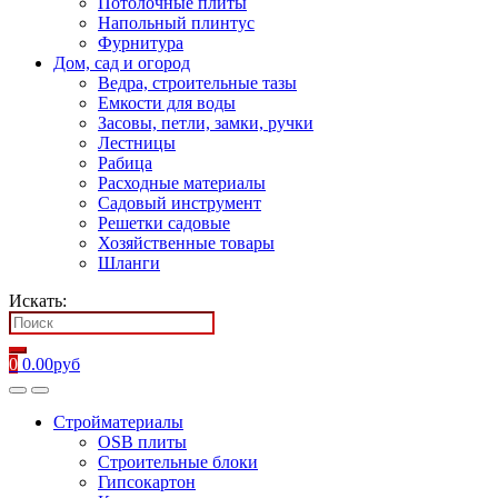
Потолочные плиты
Напольный плинтус
Фурнитура
Дом, сад и огород
Ведра, строительные тазы
Емкости для воды
Засовы, петли, замки, ручки
Лестницы
Рабица
Расходные материалы
Садовый инструмент
Решетки садовые
Хозяйственные товары
Шланги
Искать:
0
0.00
руб
Стройматериалы
OSB плиты
Строительные блоки
Гипсокартон