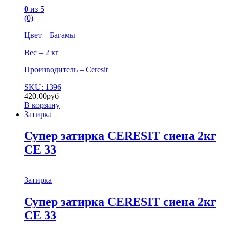
0
из 5
(0)
Цвет – Багамы
Вес – 2 кг
Производитель – Ceresit
SKU: 1396
420.00
руб
В корзину
Затирка
Супер затирка CERESIT сиена 2кг
СЕ 33
Затирка
Супер затирка CERESIT сиена 2кг
СЕ 33