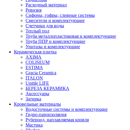
Расходный материал
Ревизия
Сифоны, гофры, сливные системы
Смесители и комплектующие
Счетчики для воды
Теплый пол
Труба металлопластиковая и комплектующие
Труба ППР и комплектующие
Унитазы и комплектующие
Керамическая плитка
AXIMA
COLISEUM
ESTIMA
Gracia Ceramica
ITALON
Unitile LIFE
БЕРЕЗА КЕРАМИКА
Аксессуары
Затирка
Кровельные материалы
Водосточные системы и комплектующие
Гидро-пароизоляция
Рубероид, наплавляемая кровля
Мастика