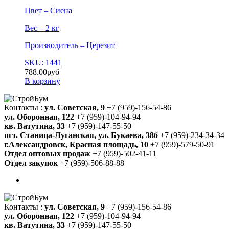
Цвет – Сиена
Вес – 2 кг
Производитель – Церезит
SKU: 1441
788.00
руб
В корзину
Контакты :
ул. Советская, 9
+7 (959)-156-54-86
ул. Оборонная, 122
+7 (959)-104-94-94
кв. Ватутина, 33
+7 (959)-147-55-50
пгт. Станица-Луганская, ул. Букаева, 38б
+7 (959)-234-34-34
г.Александровск, Красная площадь, 10
+7 (959)-579-50-91
Отдел оптовых продаж
+7 (959)-502-41-11
Отдел закупок
+7 (959)-506-88-88
Контакты :
ул. Советская, 9
+7 (959)-156-54-86
ул. Оборонная, 122
+7 (959)-104-94-94
кв. Ватутина, 33
+7 (959)-147-55-50