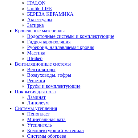
ITALON
Unitile LIFE
БЕРЕЗА КЕРАМИКА
Аксессуары
Затирка
Кровельные материалы
Водосточные системы и комплектующие
Гидро-пароизоляция
Рубероид, наплавляемая кровля
Мастика
Шифер
Вентиляционные системы
Вентиляторы
Воздуховоды, гофры
Решетки
Трубы и комплектующие
Покрытия для пола
Ламинат
Линолеум
Системы утепления
Пенопласт
Минеральная вата
Утеплитель
Комплектующий материал
Системы обогрева