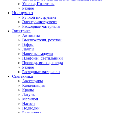
Уголки, Пластины
Разное
Инструмент
Ручной инструмент
Электроинструмент
Расходные материалы
Электрика
Автоматы
Выключатели, розетки
Гофры
Лампы
Навесные модули
Плафоны, светильники
Провода, вилки, гнезда
Разное
Расходные материалы
Сантехника
Аксессуары
Канализация
Краны
Латунь
Мерилон
Насосы
Подводки
Радиаторы