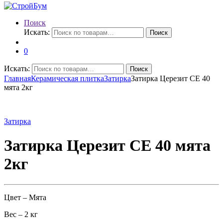
Поиск
Искать:
Поиск
0
Искать:
Поиск
Главная
Керамическая плитка
Затирка
Затирка Церезит СЕ 40
мята 2кг
Затирка
Затирка Церезит СЕ 40 мята
2кг
Цвет – Мята
Вес – 2 кг