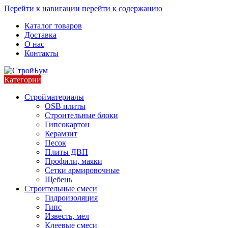
Перейти к навигации
перейти к содержанию
Каталог товаров
Доставка
О нас
Контакты
Категории
Стройматериалы
OSB плиты
Строительные блоки
Гипсокартон
Керамзит
Песок
Плиты ДВП
Профили, маяки
Сетки армировочные
Щебень
Строительные смеси
Гидроизоляция
Гипс
Известь, мел
Клеевые смеси