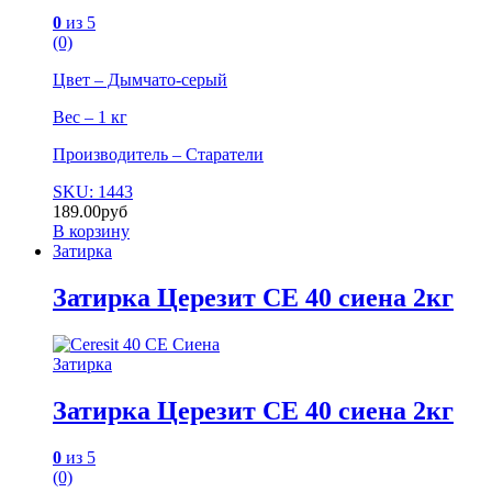
0
из 5
(0)
Цвет – Дымчато-серый
Вес – 1 кг
Производитель – Старатели
SKU: 1443
189.00
руб
В корзину
Затирка
Затирка Церезит СЕ 40 сиена 2кг
Затирка
Затирка Церезит СЕ 40 сиена 2кг
0
из 5
(0)