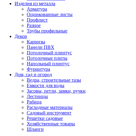
Изделия из металла
Арматура
Оцинкованные листы
Профлист
Разное
Трубы профильные
Декор
Карнизы
Панели ПВХ
Потолочный плинтус
Потолочные плиты
Напольный плинтус
Фурнитура
Дом, сад и огород
Ведра, строительные тазы
Емкости для воды
Засовы, петли, замки, ручки
Лестницы
Рабица
Расходные материалы
Садовый инструмент
Решетки садовые
Хозяйственные товары
Шланги