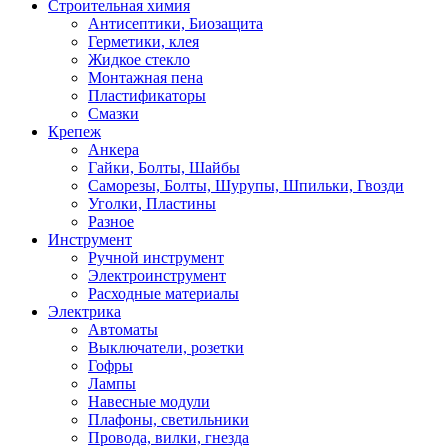
Строительная химия
Антисептики, Биозащита
Герметики, клея
Жидкое стекло
Монтажная пена
Пластификаторы
Смазки
Крепеж
Анкера
Гайки, Болты, Шайбы
Саморезы, Болты, Шурупы, Шпильки, Гвозди
Уголки, Пластины
Разное
Инструмент
Ручной инструмент
Электроинструмент
Расходные материалы
Электрика
Автоматы
Выключатели, розетки
Гофры
Лампы
Навесные модули
Плафоны, светильники
Провода, вилки, гнезда