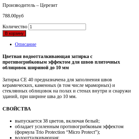
Производитель – Церезит
788.00
руб
Количество
В корзину
Описание
Цветная водоотталкивающая затирка с
противогрибковым эффектом для швов плиточных
облицовок шириной до 10 мм
Затирка CE 40 предназначена для заполнения швов
керамических, каменных (в том числе мраморных) и
стеклянных облицовок на полах и стенах внутри и снаружи
зданий, при ширине шва до 10 мм.
СВОЙСТВА
выпускается 38 цветов, включая белый;
обладает усиленным противогрибковым эффектом
(формула Trio Protection “Micro Protect”);
водоотталкивающая;