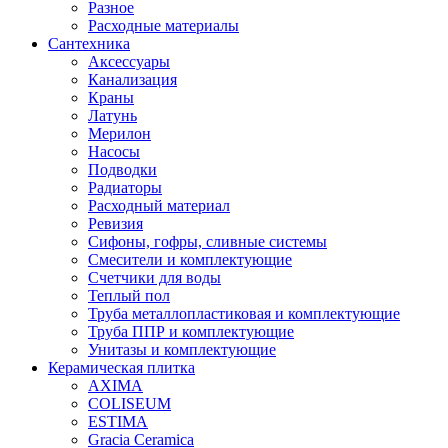
Разное
Расходные материалы
Сантехника
Аксессуары
Канализация
Краны
Латунь
Мерилон
Насосы
Подводки
Радиаторы
Расходный материал
Ревизия
Сифоны, гофры, сливные системы
Смесители и комплектующие
Счетчики для воды
Теплый пол
Труба металлопластиковая и комплектующие
Труба ППР и комплектующие
Унитазы и комплектующие
Керамическая плитка
AXIMA
COLISEUM
ESTIMA
Gracia Ceramica