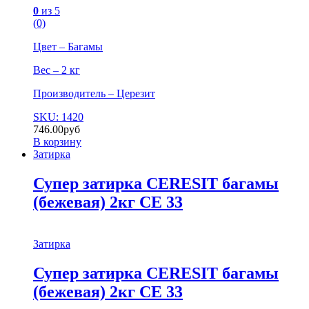
0
из 5
(0)
Цвет – Багамы
Вес – 2 кг
Производитель – Церезит
SKU: 1420
746.00
руб
В корзину
Затирка
Супер затирка CERESIT багамы
(бежевая) 2кг СЕ 33
Затирка
Супер затирка CERESIT багамы
(бежевая) 2кг СЕ 33