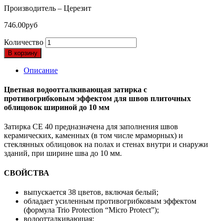
Производитель – Церезит
746.00
руб
Количество
В корзину
Описание
Цветная водоотталкивающая затирка с
противогрибковым эффектом для швов плиточных
облицовок шириной до 10 мм
Затирка CE 40 предназначена для заполнения швов
керамических, каменных (в том числе мраморных) и
стеклянных облицовок на полах и стенах внутри и снаружи
зданий, при ширине шва до 10 мм.
СВОЙСТВА
выпускается 38 цветов, включая белый;
обладает усиленным противогрибковым эффектом
(формула Trio Protection “Micro Protect”);
водоотталкивающая;