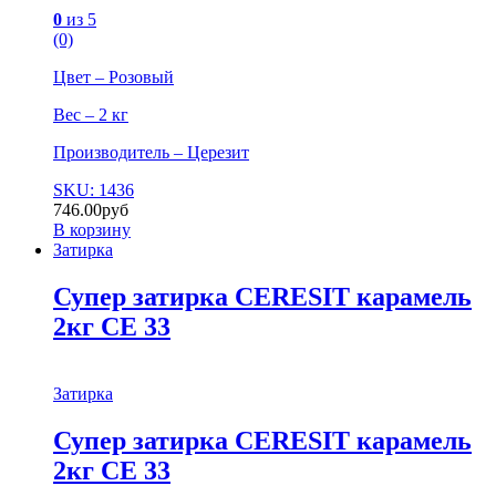
0
из 5
(0)
Цвет – Розовый
Вес – 2 кг
Производитель – Церезит
SKU: 1436
746.00
руб
В корзину
Затирка
Супер затирка CERESIT карамель
2кг СЕ 33
Затирка
Супер затирка CERESIT карамель
2кг СЕ 33