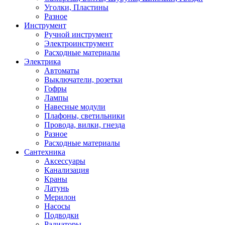
Уголки, Пластины
Разное
Инструмент
Ручной инструмент
Электроинструмент
Расходные материалы
Электрика
Автоматы
Выключатели, розетки
Гофры
Лампы
Навесные модули
Плафоны, светильники
Провода, вилки, гнезда
Разное
Расходные материалы
Сантехника
Аксессуары
Канализация
Краны
Латунь
Мерилон
Насосы
Подводки
Радиаторы