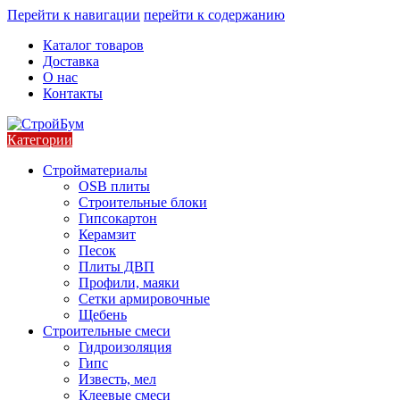
Перейти к навигации
перейти к содержанию
Каталог товаров
Доставка
О нас
Контакты
Категории
Стройматериалы
OSB плиты
Строительные блоки
Гипсокартон
Керамзит
Песок
Плиты ДВП
Профили, маяки
Сетки армировочные
Щебень
Строительные смеси
Гидроизоляция
Гипс
Известь, мел
Клеевые смеси