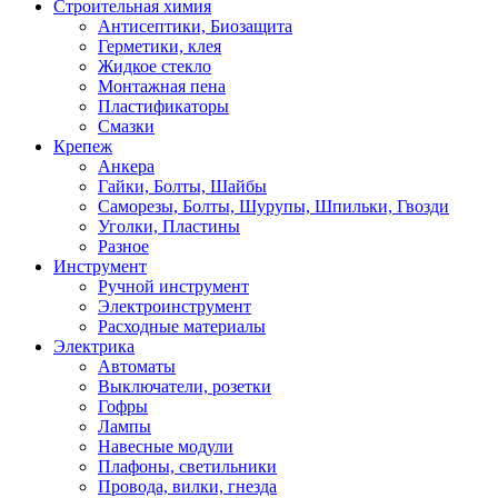
Строительная химия
Антисептики, Биозащита
Герметики, клея
Жидкое стекло
Монтажная пена
Пластификаторы
Смазки
Крепеж
Анкера
Гайки, Болты, Шайбы
Саморезы, Болты, Шурупы, Шпильки, Гвозди
Уголки, Пластины
Разное
Инструмент
Ручной инструмент
Электроинструмент
Расходные материалы
Электрика
Автоматы
Выключатели, розетки
Гофры
Лампы
Навесные модули
Плафоны, светильники
Провода, вилки, гнезда