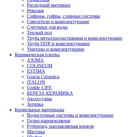
Расходный материал
Ревизия
Сифоны, гофры, сливные системы
Смесители и комплектующие
Счетчики для воды
Теплый пол
Труба металлопластиковая и комплектующие
Труба ППР и комплектующие
Унитазы и комплектующие
Керамическая плитка
AXIMA
COLISEUM
ESTIMA
Gracia Ceramica
ITALON
Unitile LIFE
БЕРЕЗА КЕРАМИКА
Аксессуары
Затирка
Кровельные материалы
Водосточные системы и комплектующие
Гидро-пароизоляция
Рубероид, наплавляемая кровля
Мастика