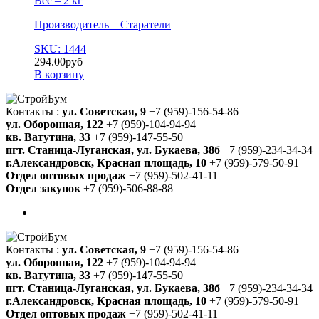
Вес – 2 кг
Производитель – Старатели
SKU: 1444
294.00
руб
В корзину
Контакты :
ул. Советская, 9
+7 (959)-156-54-86
ул. Оборонная, 122
+7 (959)-104-94-94
кв. Ватутина, 33
+7 (959)-147-55-50
пгт. Станица-Луганская, ул. Букаева, 38б
+7 (959)-234-34-34
г.Александровск, Красная площадь, 10
+7 (959)-579-50-91
Отдел оптовых продаж
+7 (959)-502-41-11
Отдел закупок
+7 (959)-506-88-88
Контакты :
ул. Советская, 9
+7 (959)-156-54-86
ул. Оборонная, 122
+7 (959)-104-94-94
кв. Ватутина, 33
+7 (959)-147-55-50
пгт. Станица-Луганская, ул. Букаева, 38б
+7 (959)-234-34-34
г.Александровск, Красная площадь, 10
+7 (959)-579-50-91
Отдел оптовых продаж
+7 (959)-502-41-11