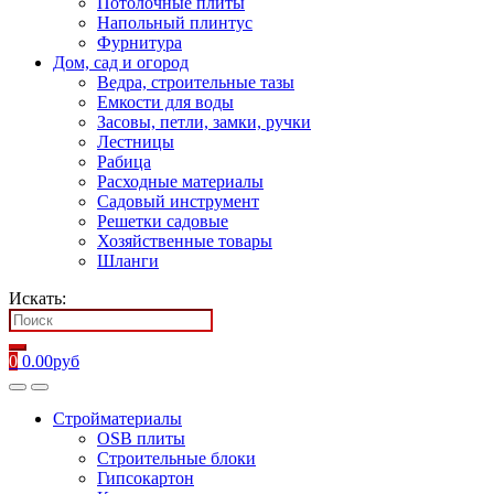
Потолочные плиты
Напольный плинтус
Фурнитура
Дом, сад и огород
Ведра, строительные тазы
Емкости для воды
Засовы, петли, замки, ручки
Лестницы
Рабица
Расходные материалы
Садовый инструмент
Решетки садовые
Хозяйственные товары
Шланги
Искать:
0
0.00
руб
Стройматериалы
OSB плиты
Строительные блоки
Гипсокартон