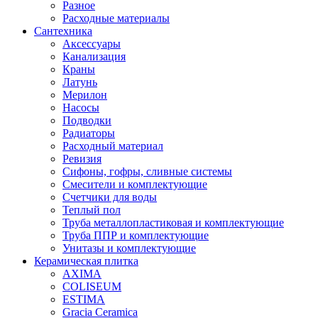
Разное
Расходные материалы
Сантехника
Аксессуары
Канализация
Краны
Латунь
Мерилон
Насосы
Подводки
Радиаторы
Расходный материал
Ревизия
Сифоны, гофры, сливные системы
Смесители и комплектующие
Счетчики для воды
Теплый пол
Труба металлопластиковая и комплектующие
Труба ППР и комплектующие
Унитазы и комплектующие
Керамическая плитка
AXIMA
COLISEUM
ESTIMA
Gracia Ceramica