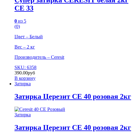
Супер затирка CERESIT белая 2кг
СЕ 33
0
из 5
(0)
Цвет – Белый
Вес – 2 кг
Производитель – Ceresit
SKU: 6358
390.00
руб
В корзину
Затирка
Затирка Церезит СЕ 40 розовая 2кг
Затирка
Затирка Церезит СЕ 40 розовая 2кг