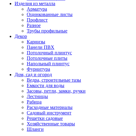
Изделия из металла
Арматура
Оцинкованные листы
Профлист
Разное
Трубы профильные
Декор
Карнизы
Панели ПВХ
Потолочный плинтус
Потолочные плиты
Напольный плинтус
Фурнитура
Дом, сад и огород
Ведра, строительные тазы
Емкости для воды
Засовы, петли, замки, ручки
Лестницы
Рабица
Расходные материалы
Садовый инструмент
Решетки садовые
Хозяйственные товары
Шланги