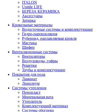
ITALON
Unitile LIFE
БЕРЕЗА КЕРАМИКА
Аксессуары
Затирка
Кровельные материалы
Водосточные системы и комплектующие
Гидро-пароизоляция
Рубероид, наплавляемая кровля
Мастика
Шифер
Вентиляционные системы
Вентиляторы
Воздуховоды, гофры
Решетки
Трубы и комплектующие
Покрытия для пола
Ламинат
Линолеум
Системы утепления
Пенопласт
Минеральная вата
Утеплитель
Комплектующий материал
Системы обогрева