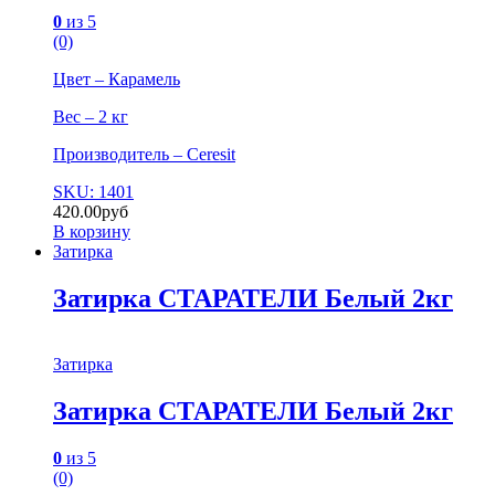
0
из 5
(0)
Цвет – Карамель
Вес – 2 кг
Производитель – Ceresit
SKU: 1401
420.00
руб
В корзину
Затирка
Затирка СТАРАТЕЛИ Белый 2кг
Затирка
Затирка СТАРАТЕЛИ Белый 2кг
0
из 5
(0)